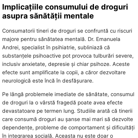
Implicațiile consumului de droguri
asupra sănătății mentale
Consumatorii tineri de droguri se confruntă cu riscuri
majore pentru sănătatea mentală. Dr. Emanuela
Andrei, specialist în psihiatrie, subliniază că
substanțele psihoactive pot provoca tulburări severe,
inclusiv anxietate, depresie și chiar psihoze. Aceste
efecte sunt amplificate la copii, a căror dezvoltare
neurologică este încă în desfășurare.
Pe lângă problemele imediate de sănătate, consumul
de droguri la o vârstă fragedă poate avea efecte
devastatoare pe termen lung. Studiile arată că tinerii
care consumă droguri au șanse mai mari să dezvolte
dependențe, probleme de comportament și dificultăți
în integrarea socială. Aceasta nu este doar o