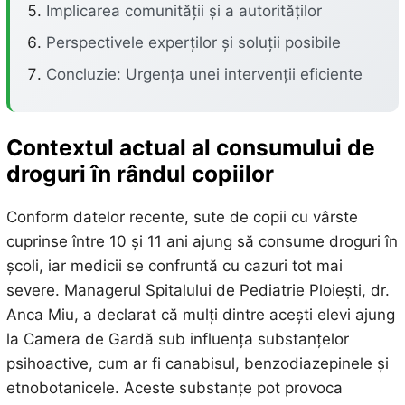
Implicarea comunității și a autorităților
Perspectivele experților și soluții posibile
Concluzie: Urgența unei intervenții eficiente
Contextul actual al consumului de
droguri în rândul copiilor
Conform datelor recente, sute de copii cu vârste
cuprinse între 10 și 11 ani ajung să consume droguri în
școli, iar medicii se confruntă cu cazuri tot mai
severe. Managerul Spitalului de Pediatrie Ploiești, dr.
Anca Miu, a declarat că mulți dintre acești elevi ajung
la Camera de Gardă sub influența substanțelor
psihoactive, cum ar fi canabisul, benzodiazepinele și
etnobotanicele. Aceste substanțe pot provoca