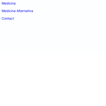
Medicina
Medicina Alternativa
Contact
doctordeco.ro
©2026. All Rights Reserved.