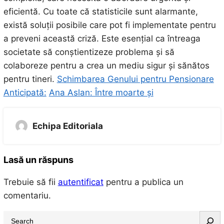
eficientă. Cu toate că statisticile sunt alarmante,
există soluții posibile care pot fi implementate pentru
a preveni această criză. Este esențial ca întreaga
societate să conștientizeze problema și să
colaboreze pentru a crea un mediu sigur și sănătos
pentru tineri.
Schimbarea Genului pentru Pensionare
Anticipată:
Ana Aslan: Între moarte și
Echipa Editoriala
Lasă un răspuns
Trebuie să fii
autentificat
pentru a publica un
comentariu.
S