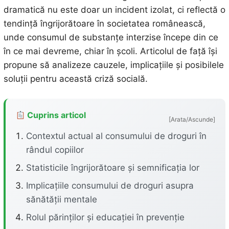
dramatică nu este doar un incident izolat, ci reflectă o
tendință îngrijorătoare în societatea românească,
unde consumul de substanțe interzise începe din ce
în ce mai devreme, chiar în școli. Articolul de față își
propune să analizeze cauzele, implicațiile și posibilele
soluții pentru această criză socială.
Cuprins articol
[Arata/Ascunde]
Contextul actual al consumului de droguri în
rândul copiilor
Statisticile îngrijorătoare și semnificația lor
Implicațiile consumului de droguri asupra
sănătății mentale
Rolul părinților și educației în prevenție