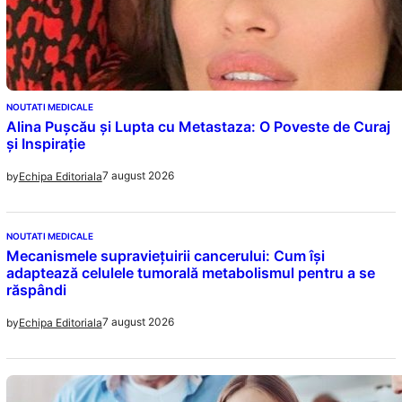
NOUTATI MEDICALE
Alina Pușcău și Lupta cu Metastaza: O Poveste de Curaj
și Inspirație
7 august 2026
by
Echipa Editoriala
NOUTATI MEDICALE
Mecanismele supraviețuirii cancerului: Cum își
adaptează celulele tumorală metabolismul pentru a se
răspândi
7 august 2026
by
Echipa Editoriala