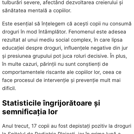
tulburări severe, afectând dezvoltarea creierului și
sănătatea mentală a copiilor.
Este esențial să înțelegem că acești copii nu consumă
droguri în mod întâmplător. Fenomenul este adesea
rezultat al unui mediu social complex, în care lipsa
educației despre droguri, influențele negative din jur
și presiunea grupului pot juca roluri decisive. În plus,
în multe cazuri, părinții nu sunt conștienți de
comportamentele riscante ale copiilor lor, ceea ce
face procesul de intervenție și prevenție mult mai
dificil.
Statisticile îngrijorătoare și
semnificația lor
Anul trecut, 17 copii au fost depistați pozitiv la droguri
la Spitalul de Pediatrie Ploiești, iar în prima lună a