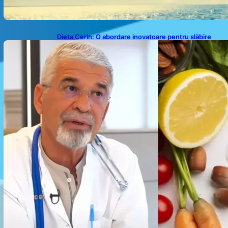
Dieta Cerin: O abordare inovatoare pentru slăbire
fără senzația de foame