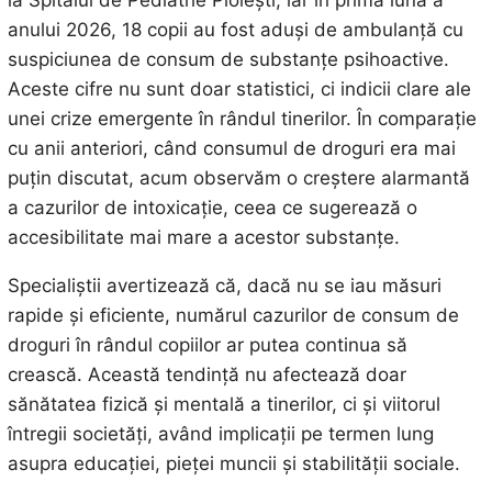
anului 2026, 18 copii au fost aduși de ambulanță cu
suspiciunea de consum de substanțe psihoactive.
Aceste cifre nu sunt doar statistici, ci indicii clare ale
unei crize emergente în rândul tinerilor. În comparație
cu anii anteriori, când consumul de droguri era mai
puțin discutat, acum observăm o creștere alarmantă
a cazurilor de intoxicație, ceea ce sugerează o
accesibilitate mai mare a acestor substanțe.
Specialiștii avertizează că, dacă nu se iau măsuri
rapide și eficiente, numărul cazurilor de consum de
droguri în rândul copiilor ar putea continua să
crească. Această tendință nu afectează doar
sănătatea fizică și mentală a tinerilor, ci și viitorul
întregii societăți, având implicații pe termen lung
asupra educației, pieței muncii și stabilității sociale.