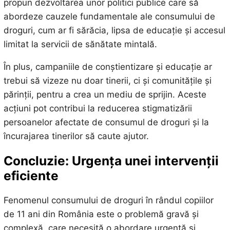
propun dezvoltarea unor politici publice care să
abordeze cauzele fundamentale ale consumului de
droguri, cum ar fi sărăcia, lipsa de educație și accesul
limitat la servicii de sănătate mintală.
În plus, campaniile de conștientizare și educație ar
trebui să vizeze nu doar tinerii, ci și comunitățile și
părinții, pentru a crea un mediu de sprijin. Aceste
acțiuni pot contribui la reducerea stigmatizării
persoanelor afectate de consumul de droguri și la
încurajarea tinerilor să caute ajutor.
Concluzie: Urgența unei intervenții
eficiente
Fenomenul consumului de droguri în rândul copiilor
de 11 ani din România este o problemă gravă și
complexă, care necesită o abordare urgentă și