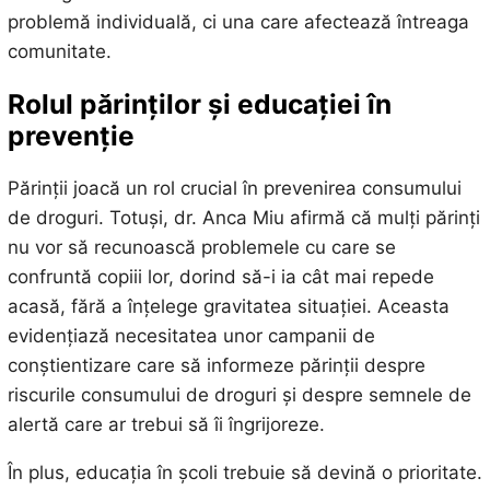
problemă individuală, ci una care afectează întreaga
comunitate.
Rolul părinților și educației în
prevenție
Părinții joacă un rol crucial în prevenirea consumului
de droguri. Totuși, dr. Anca Miu afirmă că mulți părinți
nu vor să recunoască problemele cu care se
confruntă copiii lor, dorind să-i ia cât mai repede
acasă, fără a înțelege gravitatea situației. Aceasta
evidențiază necesitatea unor campanii de
conștientizare care să informeze părinții despre
riscurile consumului de droguri și despre semnele de
alertă care ar trebui să îi îngrijoreze.
În plus, educația în școli trebuie să devină o prioritate.