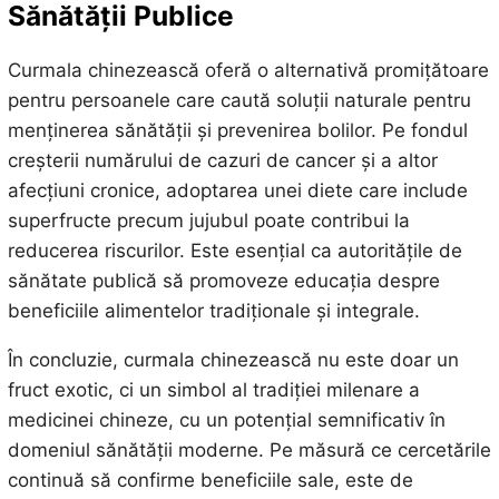
Sănătății Publice
Curmala chinezească oferă o alternativă promițătoare
pentru persoanele care caută soluții naturale pentru
menținerea sănătății și prevenirea bolilor. Pe fondul
creșterii numărului de cazuri de cancer și a altor
afecțiuni cronice, adoptarea unei diete care include
superfructe precum jujubul poate contribui la
reducerea riscurilor. Este esențial ca autoritățile de
sănătate publică să promoveze educația despre
beneficiile alimentelor tradiționale și integrale.
În concluzie, curmala chinezească nu este doar un
fruct exotic, ci un simbol al tradiției milenare a
medicinei chineze, cu un potențial semnificativ în
domeniul sănătății moderne. Pe măsură ce cercetările
continuă să confirme beneficiile sale, este de