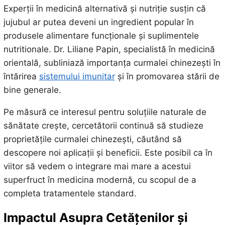
Experții în medicină alternativă și nutriție susțin că
jujubul ar putea deveni un ingredient popular în
produsele alimentare funcționale și suplimentele
nutritionale. Dr. Liliane Papin, specialistă în medicină
orientală, subliniază importanța curmalei chinezești în
întărirea
sistemului imunitar
și în promovarea stării de
bine generale.
Pe măsură ce interesul pentru soluțiile naturale de
sănătate crește, cercetătorii continuă să studieze
proprietățile curmalei chinezești, căutând să
descopere noi aplicații și beneficii. Este posibil ca în
viitor să vedem o integrare mai mare a acestui
superfruct în medicina modernă, cu scopul de a
completa tratamentele standard.
Impactul Asupra Cetățenilor și