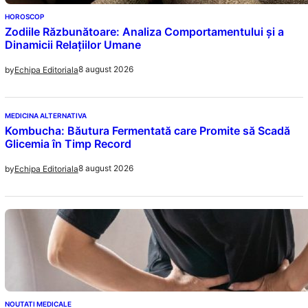
HOROSCOP
Zodiile Răzbunătoare: Analiza Comportamentului și a
Dinamicii Relațiilor Umane
8 august 2026
by
Echipa Editoriala
MEDICINA ALTERNATIVA
Kombucha: Băutura Fermentată care Promite să Scadă
Glicemia în Timp Record
8 august 2026
by
Echipa Editoriala
NOUTATI MEDICALE