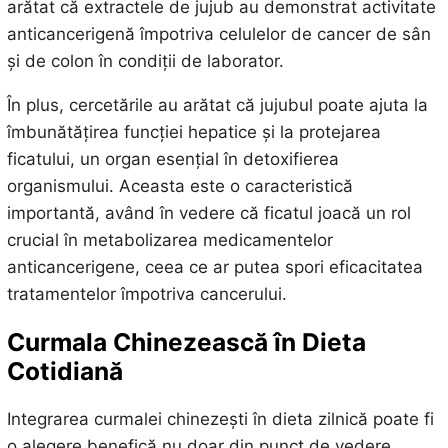
arătat că extractele de jujub au demonstrat activitate
anticancerigenă împotriva celulelor de cancer de sân
și de colon în condiții de laborator.
În plus, cercetările au arătat că jujubul poate ajuta la
îmbunătățirea funcției hepatice și la protejarea
ficatului, un organ esențial în detoxifierea
organismului. Aceasta este o caracteristică
importantă, având în vedere că ficatul joacă un rol
crucial în metabolizarea medicamentelor
anticancerigene, ceea ce ar putea spori eficacitatea
tratamentelor împotriva cancerului.
Curmala Chinezească în Dieta
Cotidiană
Integrarea curmalei chinezești în dieta zilnică poate fi
o alegere benefică nu doar din punct de vedere