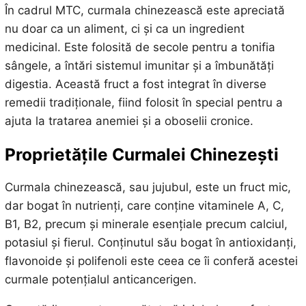
În cadrul MTC, curmala chinezească este apreciată
nu doar ca un aliment, ci și ca un ingredient
medicinal. Este folosită de secole pentru a tonifia
sângele, a întări sistemul imunitar și a îmbunătăți
digestia. Această fruct a fost integrat în diverse
remedii tradiționale, fiind folosit în special pentru a
ajuta la tratarea anemiei și a oboselii cronice.
Proprietățile Curmalei Chinezești
Curmala chinezească, sau jujubul, este un fruct mic,
dar bogat în nutrienți, care conține vitaminele A, C,
B1, B2, precum și minerale esențiale precum calciul,
potasiul și fierul. Conținutul său bogat în antioxidanți,
flavonoide și polifenoli este ceea ce îi conferă acestei
curmale potențialul anticancerigen.