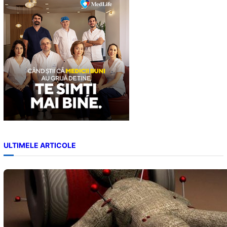
h
ULTIMELE ARTICOLE