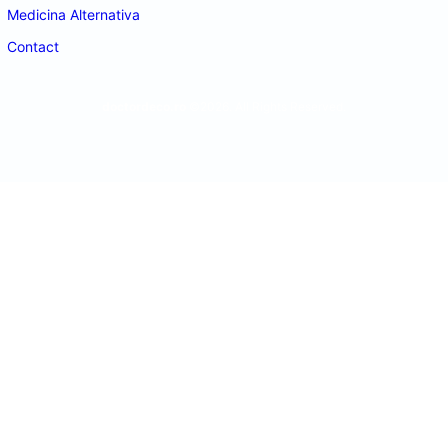
Medicina Alternativa
Contact
doctordeco.ro
©2026. All Rights Reserved.