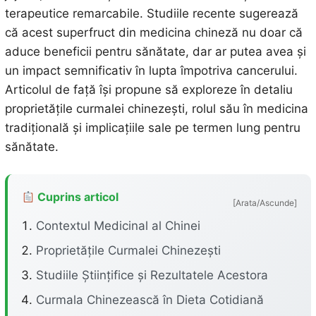
terapeutice remarcabile. Studiile recente sugerează
că acest superfruct din medicina chineză nu doar că
aduce beneficii pentru sănătate, dar ar putea avea și
un impact semnificativ în lupta împotriva cancerului.
Articolul de față își propune să exploreze în detaliu
proprietățile curmalei chinezești, rolul său în medicina
tradițională și implicațiile sale pe termen lung pentru
sănătate.
Cuprins articol
[Arata/Ascunde]
Contextul Medicinal al Chinei
Proprietățile Curmalei Chinezești
Studiile Științifice și Rezultatele Acestora
Curmala Chinezească în Dieta Cotidiană