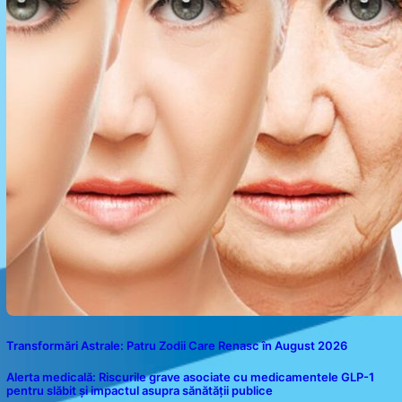
Transformări Astrale: Patru Zodii Care Renasc în August 2026
Alerta medicală: Riscurile grave asociate cu medicamentele GLP-1
pentru slăbit și impactul asupra sănătății publice