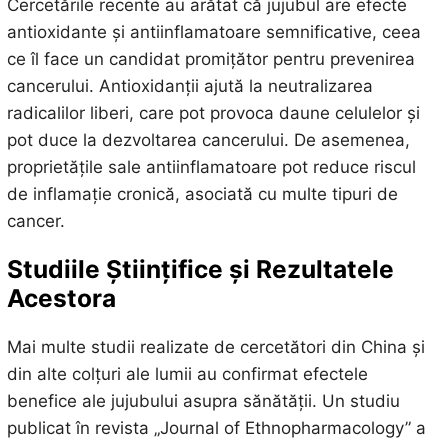
Cercetările recente au arătat că jujubul are efecte
antioxidante și antiinflamatoare semnificative, ceea
ce îl face un candidat promițător pentru prevenirea
cancerului. Antioxidanții ajută la neutralizarea
radicalilor liberi, care pot provoca daune celulelor și
pot duce la dezvoltarea cancerului. De asemenea,
proprietățile sale antiinflamatoare pot reduce riscul
de inflamație cronică, asociată cu multe tipuri de
cancer.
Studiile Științifice și Rezultatele
Acestora
Mai multe studii realizate de cercetători din China și
din alte colțuri ale lumii au confirmat efectele
benefice ale jujubului asupra sănătății. Un studiu
publicat în revista „Journal of Ethnopharmacology” a