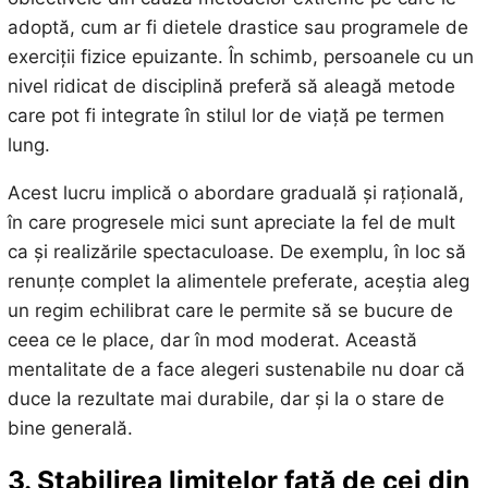
adoptă, cum ar fi dietele drastice sau programele de
exerciții fizice epuizante. În schimb, persoanele cu un
nivel ridicat de disciplină preferă să aleagă metode
care pot fi integrate în stilul lor de viață pe termen
lung.
Acest lucru implică o abordare graduală și rațională,
în care progresele mici sunt apreciate la fel de mult
ca și realizările spectaculoase. De exemplu, în loc să
renunțe complet la alimentele preferate, aceștia aleg
un regim echilibrat care le permite să se bucure de
ceea ce le place, dar în mod moderat. Această
mentalitate de a face alegeri sustenabile nu doar că
duce la rezultate mai durabile, dar și la o stare de
bine generală.
3. Stabilirea limitelor față de cei din