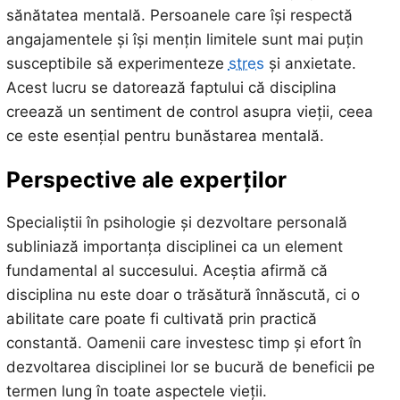
sănătatea mentală. Persoanele care își respectă
angajamentele și își mențin limitele sunt mai puțin
susceptibile să experimenteze
stres
și anxietate.
Acest lucru se datorează faptului că disciplina
creează un sentiment de control asupra vieții, ceea
ce este esențial pentru bunăstarea mentală.
Perspective ale experților
Specialiștii în psihologie și dezvoltare personală
subliniază importanța disciplinei ca un element
fundamental al succesului. Aceștia afirmă că
disciplina nu este doar o trăsătură înnăscută, ci o
abilitate care poate fi cultivată prin practică
constantă. Oamenii care investesc timp și efort în
dezvoltarea disciplinei lor se bucură de beneficii pe
termen lung în toate aspectele vieții.