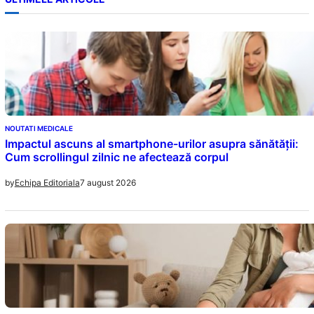
NOUTATI MEDICALE
Impactul ascuns al smartphone-urilor asupra sănătății:
Cum scrollingul zilnic ne afectează corpul
7 august 2026
by
Echipa Editoriala