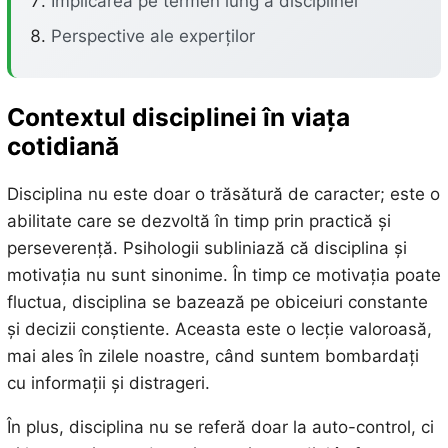
Implicarea pe termen lung a disciplinei
Perspective ale experților
Contextul disciplinei în viața
cotidiană
Disciplina nu este doar o trăsătură de caracter; este o
abilitate care se dezvoltă în timp prin practică și
perseverență. Psihologii subliniază că disciplina și
motivația nu sunt sinonime. În timp ce motivația poate
fluctua, disciplina se bazează pe obiceiuri constante
și decizii conștiente. Aceasta este o lecție valoroasă,
mai ales în zilele noastre, când suntem bombardați
cu informații și distrageri.
În plus, disciplina nu se referă doar la auto-control, ci