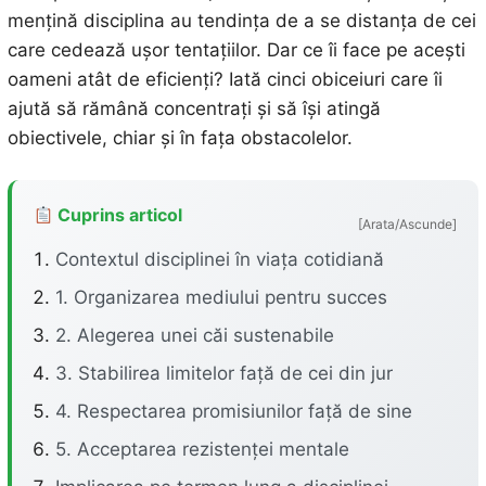
mențină disciplina au tendința de a se distanța de cei
care cedează ușor tentațiilor. Dar ce îi face pe acești
oameni atât de eficienți? Iată cinci obiceiuri care îi
ajută să rămână concentrați și să își atingă
obiectivele, chiar și în fața obstacolelor.
Cuprins articol
[Arata/Ascunde]
Contextul disciplinei în viața cotidiană
1. Organizarea mediului pentru succes
2. Alegerea unei căi sustenabile
3. Stabilirea limitelor față de cei din jur
4. Respectarea promisiunilor față de sine
5. Acceptarea rezistenței mentale