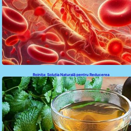
Roinița: Soluția Naturală pentru Reducerea
Cortizolului și Îmbunătățirea Somnului