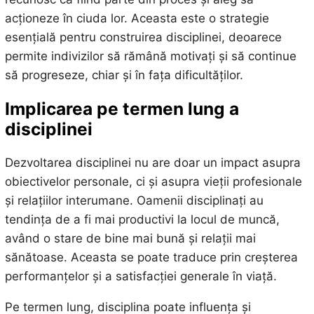
acționeze în ciuda lor. Aceasta este o strategie
esențială pentru construirea disciplinei, deoarece
permite indivizilor să rămână motivați și să continue
să progreseze, chiar și în fața dificultăților.
Implicarea pe termen lung a
disciplinei
Dezvoltarea disciplinei nu are doar un impact asupra
obiectivelor personale, ci și asupra vieții profesionale
și relațiilor interumane. Oamenii disciplinați au
tendința de a fi mai productivi la locul de muncă,
având o stare de bine mai bună și relații mai
sănătoase. Aceasta se poate traduce prin creșterea
performanțelor și a satisfacției generale în viață.
Pe termen lung, disciplina poate influența și