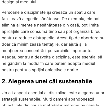
design al mediului.
Persoanele disciplinate își creează un spațiu care
facilitează alegerile sănătoase. De exemplu, ele pot
elimina alimentele nesănătoase din casă, pot limita
aplicațiile care consumă timp sau pot organiza biroul
pentru a reduce distragerile. Acest tip de abordare nu
doar că minimizează tentațiile, dar ajută și la
menținerea concentrării pe sarcinile importante.
Așadar, pentru a dezvolta disciplina, este esențial să
ne gândim la modul în care putem adapta mediul
nostru pentru a sprijini obiectivele dorite.
2. Alegerea unei căi sustenabile
Un alt aspect esențial al disciplinei este alegerea unor
strategii sustenabile. Mulți oameni abandonează
obiectivele din cauza metodelor extreme pe care le