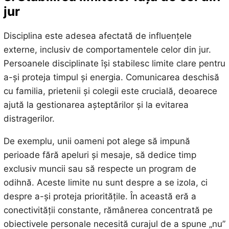
jur
Disciplina este adesea afectată de influențele
externe, inclusiv de comportamentele celor din jur.
Persoanele disciplinate își stabilesc limite clare pentru
a-și proteja timpul și energia. Comunicarea deschisă
cu familia, prietenii și colegii este crucială, deoarece
ajută la gestionarea așteptărilor și la evitarea
distragerilor.
De exemplu, unii oameni pot alege să impună
perioade fără apeluri și mesaje, să dedice timp
exclusiv muncii sau să respecte un program de
odihnă. Aceste limite nu sunt despre a se izola, ci
despre a-și proteja prioritățile. În această eră a
conectivității constante, rămânerea concentrată pe
obiectivele personale necesită curajul de a spune „nu”