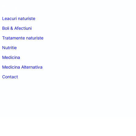
Navigare
Leacuri naturiste
Boli & Afectiuni
Tratamente naturiste
Nutritie
Medicina
Medicina Alternativa
Contact
doctordeco.ro
©2026. All Rights Reserved.