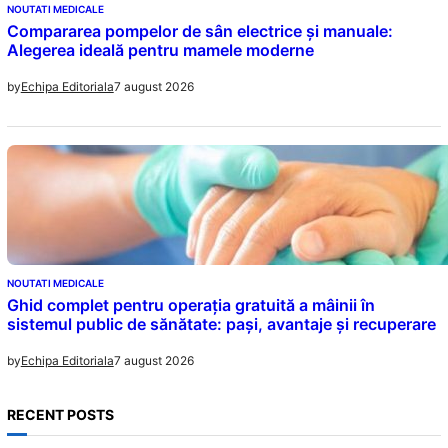
NOUTATI MEDICALE
Compararea pompelor de sân electrice și manuale:
Alegerea ideală pentru mamele moderne
7 august 2026
by
Echipa Editoriala
NOUTATI MEDICALE
Ghid complet pentru operația gratuită a mâinii în
sistemul public de sănătate: pași, avantaje și recuperare
7 august 2026
by
Echipa Editoriala
RECENT POSTS