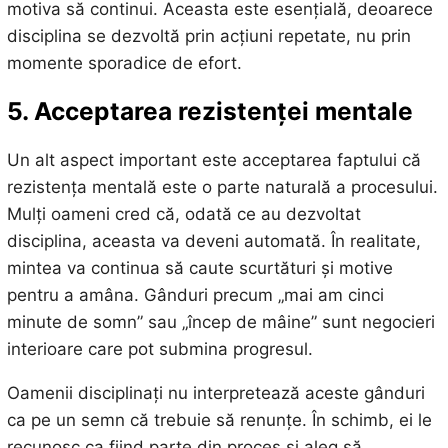
motiva să continui. Aceasta este esențială, deoarece
disciplina se dezvoltă prin acțiuni repetate, nu prin
momente sporadice de efort.
5. Acceptarea rezistenței mentale
Un alt aspect important este acceptarea faptului că
rezistența mentală este o parte naturală a procesului.
Mulți oameni cred că, odată ce au dezvoltat
disciplina, aceasta va deveni automată. În realitate,
mintea va continua să caute scurtături și motive
pentru a amâna. Gânduri precum „mai am cinci
minute de somn” sau „încep de mâine” sunt negocieri
interioare care pot submina progresul.
Oamenii disciplinați nu interpretează aceste gânduri
ca pe un semn că trebuie să renunțe. În schimb, ei le
recunosc ca fiind parte din proces și aleg să