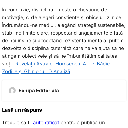
În concluzie, disciplina nu este o chestiune de
motivație, ci de alegeri conștiente și obiceiuri zilnice.
Îndrumându-ne mediul, alegând strategii sustenabile,
stabilind limite clare, respectând angajamentele față
de noi înșine și acceptând rezistența mentală, putem
dezvolta o disciplină puternică care ne va ajuta să ne
atingem obiectivele și să ne îmbunătățim calitatea
vieții.
Revelații Astrale: Horoscopul Alinei Bădic
Zodiile și Ghinionul: O Analiză
Echipa Editoriala
Lasă un răspuns
Trebuie să fii
autentificat
pentru a publica un