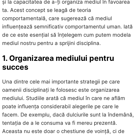
și la capacitatea de a-ți organiza mediul în favoarea
ta. Acest concept se leagă de teoria
comportamentală, care sugerează că mediul
influențează semnificativ comportamentul uman. Iată
de ce este esențial să înțelegem cum putem modela
mediul nostru pentru a sprijini disciplina.
1. Organizarea mediului pentru
succes
Una dintre cele mai importante strategii pe care
oamenii disciplinați le folosesc este organizarea
mediului. Studiile arată că mediul în care ne aflăm
poate influența considerabil alegerile pe care le
facem. De exemplu, dacă dulciurile sunt la îndemână,
tentația de a le consuma va fi mereu prezentă.
Aceasta nu este doar o chestiune de voință, ci de