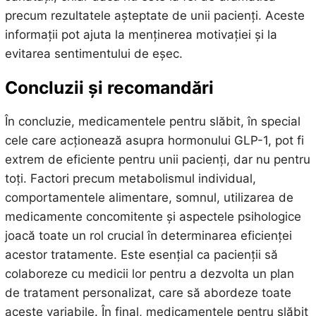
precum rezultatele așteptate de unii pacienți. Aceste
informații pot ajuta la menținerea motivației și la
evitarea sentimentului de eșec.
Concluzii și recomandări
În concluzie, medicamentele pentru slăbit, în special
cele care acționează asupra hormonului GLP-1, pot fi
extrem de eficiente pentru unii pacienți, dar nu pentru
toți. Factori precum metabolismul individual,
comportamentele alimentare, somnul, utilizarea de
medicamente concomitente și aspectele psihologice
joacă toate un rol crucial în determinarea eficienței
acestor tratamente. Este esențial ca pacienții să
colaboreze cu medicii lor pentru a dezvolta un plan
de tratament personalizat, care să abordeze toate
aceste variabile. În final, medicamentele pentru slăbit