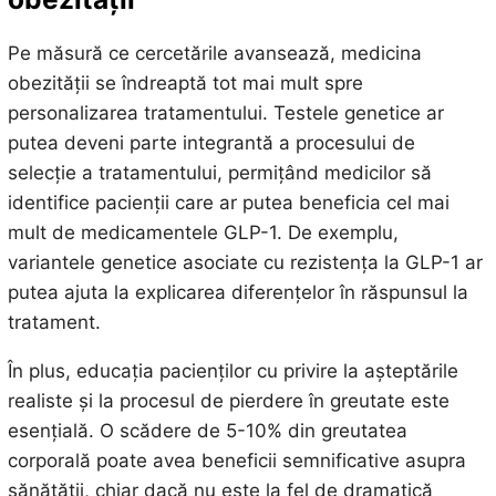
Pe măsură ce cercetările avansează, medicina
obezității se îndreaptă tot mai mult spre
personalizarea tratamentului. Testele genetice ar
putea deveni parte integrantă a procesului de
selecție a tratamentului, permițând medicilor să
identifice pacienții care ar putea beneficia cel mai
mult de medicamentele GLP-1. De exemplu,
variantele genetice asociate cu rezistența la GLP-1 ar
putea ajuta la explicarea diferențelor în răspunsul la
tratament.
În plus, educația pacienților cu privire la așteptările
realiste și la procesul de pierdere în greutate este
esențială. O scădere de 5-10% din greutatea
corporală poate avea beneficii semnificative asupra
sănătății, chiar dacă nu este la fel de dramatică