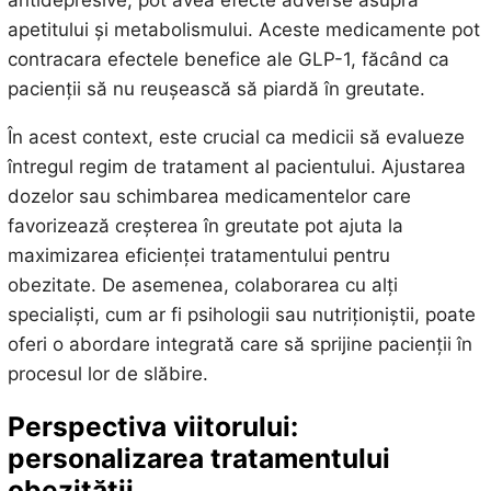
apetitului și metabolismului. Aceste medicamente pot
contracara efectele benefice ale GLP-1, făcând ca
pacienții să nu reușească să piardă în greutate.
În acest context, este crucial ca medicii să evalueze
întregul regim de tratament al pacientului. Ajustarea
dozelor sau schimbarea medicamentelor care
favorizează creșterea în greutate pot ajuta la
maximizarea eficienței tratamentului pentru
obezitate. De asemenea, colaborarea cu alți
specialiști, cum ar fi psihologii sau nutriționiștii, poate
oferi o abordare integrată care să sprijine pacienții în
procesul lor de slăbire.
Perspectiva viitorului:
personalizarea tratamentului
obezității