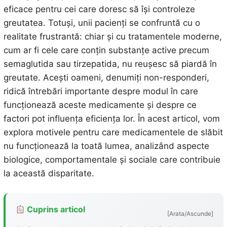
eficace pentru cei care doresc să își controleze
greutatea. Totuși, unii pacienți se confruntă cu o
realitate frustrantă: chiar și cu tratamentele moderne,
cum ar fi cele care conțin substanțe active precum
semaglutida sau tirzepatida, nu reușesc să piardă în
greutate. Acești oameni, denumiți non-responderi,
ridică întrebări importante despre modul în care
funcționează aceste medicamente și despre ce
factori pot influența eficiența lor. În acest articol, vom
explora motivele pentru care medicamentele de slăbit
nu funcționează la toată lumea, analizând aspecte
biologice, comportamentale și sociale care contribuie
la această disparitate.
Cuprins articol
[Arata/Ascunde]