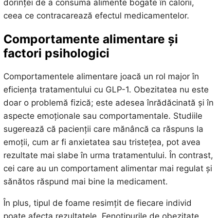
dorinței de a consuma alimente bogate în calorii,
ceea ce contracarează efectul medicamentelor.
Comportamente alimentare și
factori psihologici
Comportamentele alimentare joacă un rol major în
eficiența tratamentului cu GLP-1. Obezitatea nu este
doar o problemă fizică; este adesea înrădăcinată și în
aspecte emoționale sau comportamentale. Studiile
sugerează că pacienții care mănâncă ca răspuns la
emoții, cum ar fi anxietatea sau tristețea, pot avea
rezultate mai slabe în urma tratamentului. În contrast,
cei care au un comportament alimentar mai regulat și
sănătos răspund mai bine la medicament.
În plus, tipul de foame resimțit de fiecare individ
poate afecta rezultatele. Fenotipurile de obezitate,