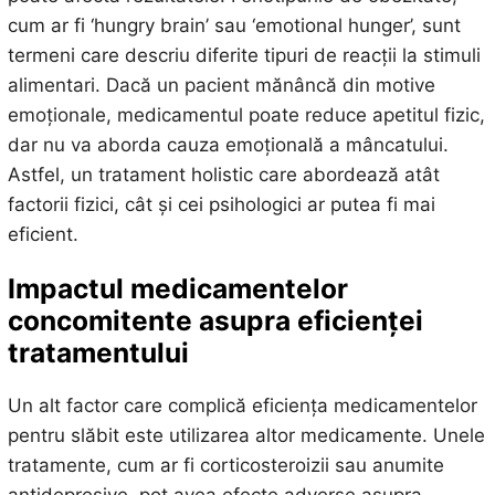
cum ar fi ‘hungry brain’ sau ‘emotional hunger’, sunt
termeni care descriu diferite tipuri de reacții la stimuli
alimentari. Dacă un pacient mănâncă din motive
emoționale, medicamentul poate reduce apetitul fizic,
dar nu va aborda cauza emoțională a mâncatului.
Astfel, un tratament holistic care abordează atât
factorii fizici, cât și cei psihologici ar putea fi mai
eficient.
Impactul medicamentelor
concomitente asupra eficienței
tratamentului
Un alt factor care complică eficiența medicamentelor
pentru slăbit este utilizarea altor medicamente. Unele
tratamente, cum ar fi corticosteroizii sau anumite
antidepresive, pot avea efecte adverse asupra