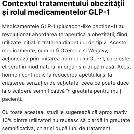
Contextul tratamentului obezității
și rolul medicamentelor GLP-1
Medicamentele GLP-1 (glucagon-like peptide-1) au
revoluționat abordarea terapeutică a obezității, fiind
utilizate inițial în tratarea diabetului de tip 2. Aceste
medicamente, cum ar fi Ozempic și Wegovy,
acționează prin imitarea hormonului GLP-1, care este
eliberat în mod natural în organism după masă. Acest
hormon contribuie la reducerea apetitului și la
creșterea senzației de sațietate, ceea ce poate duce
la o scădere semnificativă în greutate pentru mulți
pacienți.
Cu toate acestea, studiile sugerează că aproximativ
10% dintre utilizatori nu reușesc să piardă în greutate
semnificativă, chiar și după luni de tratament.