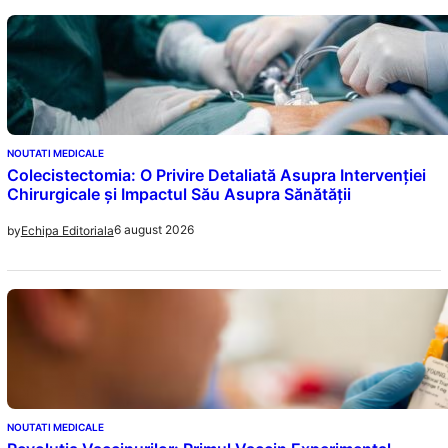
NOUTATI MEDICALE
Colecistectomia: O Privire Detaliată Asupra Intervenției
Chirurgicale și Impactul Său Asupra Sănătății
6 august 2026
by
Echipa Editoriala
NOUTATI MEDICALE