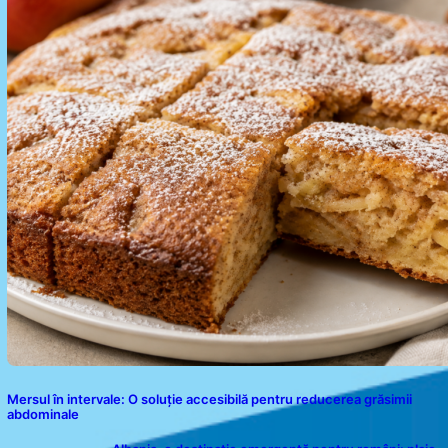
Mersul în intervale: O soluție accesibilă pentru reducerea grăsimii
abdominale