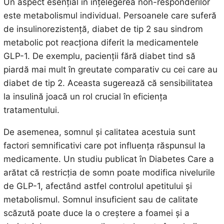
Un aspect esențial în înțelegerea non-responderilor
este metabolismul individual. Persoanele care suferă
de insulinorezistență, diabet de tip 2 sau sindrom
metabolic pot reacționa diferit la medicamentele
GLP-1. De exemplu, pacienții fără diabet tind să
piardă mai mult în greutate comparativ cu cei care au
diabet de tip 2. Aceasta sugerează că sensibilitatea
la insulină joacă un rol crucial în eficiența
tratamentului.
De asemenea, somnul și calitatea acestuia sunt
factori semnificativi care pot influența răspunsul la
medicamente. Un studiu publicat în Diabetes Care a
arătat că restricția de somn poate modifica nivelurile
de GLP-1, afectând astfel controlul apetitului și
metabolismul. Somnul insuficient sau de calitate
scăzută poate duce la o creștere a foamei și a