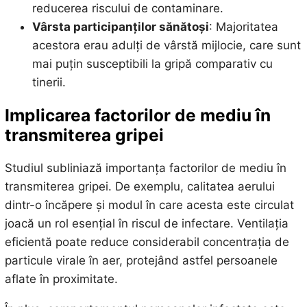
reducerea riscului de contaminare.
Vârsta participanților sănătoși
: Majoritatea
acestora erau adulți de vârstă mijlocie, care sunt
mai puțin susceptibili la gripă comparativ cu
tinerii.
Implicarea factorilor de mediu în
transmiterea gripei
Studiul subliniază importanța factorilor de mediu în
transmiterea gripei. De exemplu, calitatea aerului
dintr-o încăpere și modul în care acesta este circulat
joacă un rol esențial în riscul de infectare. Ventilația
eficientă poate reduce considerabil concentrația de
particule virale în aer, protejând astfel persoanele
aflate în proximitate.