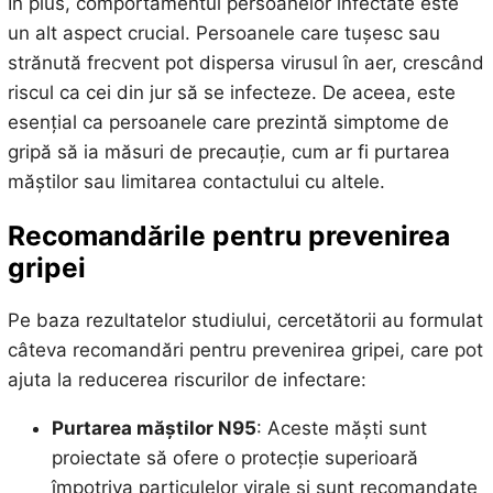
În plus, comportamentul persoanelor infectate este
un alt aspect crucial. Persoanele care tușesc sau
strănută frecvent pot dispersa virusul în aer, crescând
riscul ca cei din jur să se infecteze. De aceea, este
esențial ca persoanele care prezintă simptome de
gripă să ia măsuri de precauție, cum ar fi purtarea
măștilor sau limitarea contactului cu altele.
Recomandările pentru prevenirea
gripei
Pe baza rezultatelor studiului, cercetătorii au formulat
câteva recomandări pentru prevenirea gripei, care pot
ajuta la reducerea riscurilor de infectare:
Purtarea măștilor N95
: Aceste măști sunt
proiectate să ofere o protecție superioară
împotriva particulelor virale și sunt recomandate