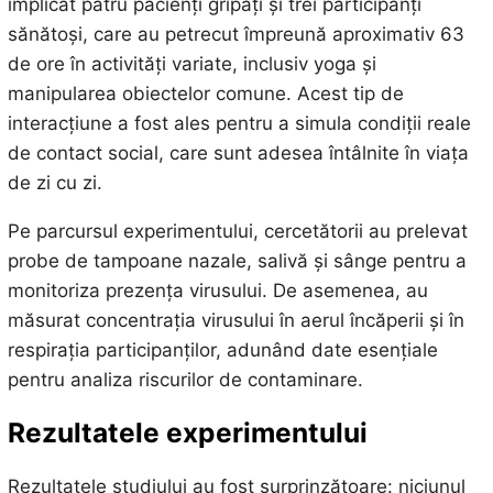
implicat patru pacienți gripați și trei participanți
sănătoși, care au petrecut împreună aproximativ 63
de ore în activități variate, inclusiv yoga și
manipularea obiectelor comune. Acest tip de
interacțiune a fost ales pentru a simula condiții reale
de contact social, care sunt adesea întâlnite în viața
de zi cu zi.
Pe parcursul experimentului, cercetătorii au prelevat
probe de tampoane nazale, salivă și sânge pentru a
monitoriza prezența virusului. De asemenea, au
măsurat concentrația virusului în aerul încăperii și în
respirația participanților, adunând date esențiale
pentru analiza riscurilor de contaminare.
Rezultatele experimentului
Rezultatele studiului au fost surprinzătoare: niciunul