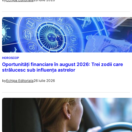
HOROSCOP
Oportunități financiare în august 2026: Trei zodii care
strălucesc sub influența astrelor
26 iulie 2026
by
Echipa Editoriala