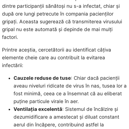
dintre participanții sănătoși nu s-a infectat, chiar și
după ore lungi petrecute în compania pacienților
gripați. Aceasta sugerează că transmiterea virusului
gripal nu este automată și depinde de mai mulți
factori.
Printre aceștia, cercetătorii au identificat câțiva
elemente cheie care au contribuit la evitarea
infectării:
Cauzele reduse de tuse
: Chiar dacă pacienții
aveau niveluri ridicate de virus în nas, tusea lor a
fost minimă, ceea ce a însemnat că au eliberat
puține particule virale în aer.
Ventilația excelentă
: Sistemul de încălzire și
dezumidificare a amestecat și diluat constant
aerul din încăpere, contribuind astfel la