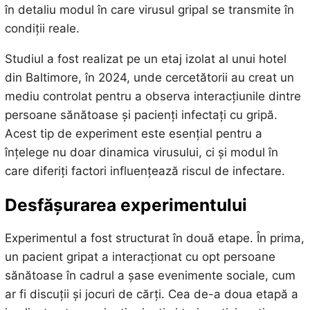
în detaliu modul în care virusul gripal se transmite în
condiții reale.
Studiul a fost realizat pe un etaj izolat al unui hotel
din Baltimore, în 2024, unde cercetătorii au creat un
mediu controlat pentru a observa interacțiunile dintre
persoane sănătoase și pacienți infectați cu gripă.
Acest tip de experiment este esențial pentru a
înțelege nu doar dinamica virusului, ci și modul în
care diferiți factori influențează riscul de infectare.
Desfășurarea experimentului
Experimentul a fost structurat în două etape. În prima,
un pacient gripat a interacționat cu opt persoane
sănătoase în cadrul a șase evenimente sociale, cum
ar fi discuții și jocuri de cărți. Cea de-a doua etapă a