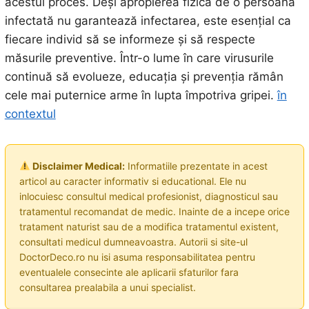
acestui proces. Deși apropierea fizică de o persoană
infectată nu garantează infectarea, este esențial ca
fiecare individ să se informeze și să respecte
măsurile preventive. Într-o lume în care virusurile
continuă să evolueze, educația și prevenția rămân
cele mai puternice arme în lupta împotriva gripei.
în
contextul
Disclaimer Medical:
Informatiile prezentate in acest
articol au caracter informativ si educational. Ele nu
inlocuiesc consultul medical profesionist, diagnosticul sau
tratamentul recomandat de medic. Inainte de a incepe orice
tratament naturist sau de a modifica tratamentul existent,
consultati medicul dumneavoastra. Autorii si site-ul
DoctorDeco.ro nu isi asuma responsabilitatea pentru
eventualele consecinte ale aplicarii sfaturilor fara
consultarea prealabila a unui specialist.