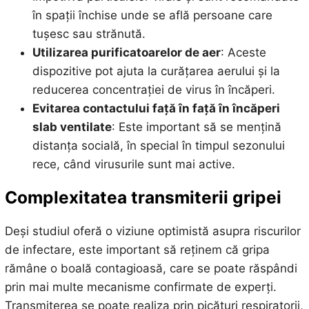
în spații închise unde se află persoane care
tușesc sau strănută.
Utilizarea purificatoarelor de aer
: Aceste
dispozitive pot ajuta la curățarea aerului și la
reducerea concentrației de virus în încăperi.
Evitarea contactului față în față în încăperi
slab ventilate
: Este important să se mențină
distanța socială, în special în timpul sezonului
rece, când virusurile sunt mai active.
Complexitatea transmiterii gripei
Deși studiul oferă o viziune optimistă asupra riscurilor
de infectare, este important să reținem că gripa
rămâne o boală contagioasă, care se poate răspândi
prin mai multe mecanisme confirmate de experți.
Transmiterea se poate realiza prin picături respiratorii,