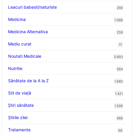
Leacuri babesti/naturiste
266
Medicina
1.088
Medicina Alternativa
259
Mediu curat
11
Noutati Medicale
3.993
Nutritie
584
Sănătate de la A la Z
1.680
Stil de viaţă
1.421
Ştiri sănătate
1.596
Știrile zilei
968
Tratamente
68