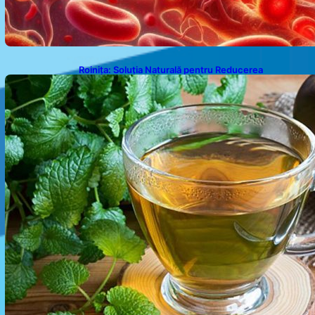
Roinița: Soluția Naturală pentru Reducerea
Cortizolului și Îmbunătățirea Somnului