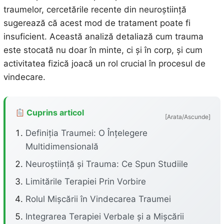
traumelor, cercetările recente din neuroștiință
sugerează că acest mod de tratament poate fi
insuficient. Această analiză detaliază cum trauma
este stocată nu doar în minte, ci și în corp, și cum
activitatea fizică joacă un rol crucial în procesul de
vindecare.
Cuprins articol
[Arata/Ascunde]
Definiția Traumei: O Înțelegere
Multidimensională
Neuroștiință și Trauma: Ce Spun Studiile
Limitările Terapiei Prin Vorbire
Rolul Mișcării în Vindecarea Traumei
Integrarea Terapiei Verbale și a Mișcării