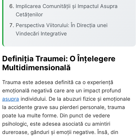
Implicarea Comunității și Impactul Asupra
Cetățenilor
Perspectiva Viitorului: În Direcția unei
Vindecări Integrative
Definiția Traumei: O Înțelegere
Multidimensională
Trauma este adesea definită ca o experiență
emoțională negativă care are un impact profund
asupra
individului. De la abuzuri fizice și emoționale
la accidente grave sau pierderi personale, trauma
poate lua multe forme. Din punct de vedere
psihologic, este adesea asociată cu amintiri
dureroase, gânduri și emoții negative. Însă, din