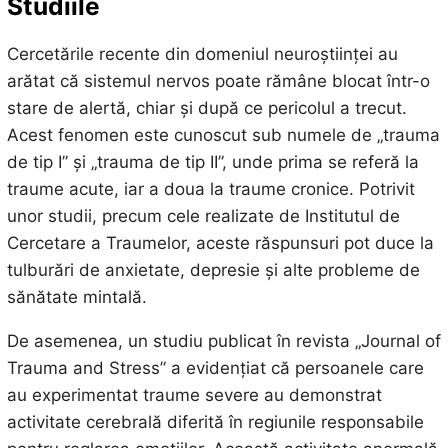
Studiile
Cercetările recente din domeniul neuroștiinței au
arătat că sistemul nervos poate rămâne blocat într-o
stare de alertă, chiar și după ce pericolul a trecut.
Acest fenomen este cunoscut sub numele de „trauma
de tip I” și „trauma de tip II”, unde prima se referă la
traume acute, iar a doua la traume cronice. Potrivit
unor studii, precum cele realizate de Institutul de
Cercetare a Traumelor, aceste răspunsuri pot duce la
tulburări de anxietate, depresie și alte probleme de
sănătate mintală.
De asemenea, un studiu publicat în revista „Journal of
Trauma and Stress” a evidențiat că persoanele care
au experimentat traume severe au demonstrat
activitate cerebrală diferită în regiunile responsabile