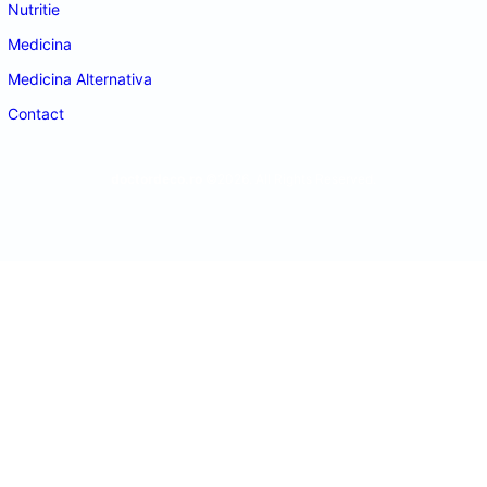
Nutritie
Medicina
Medicina Alternativa
Contact
doctordeco.ro
©2026. All Rights Reserved.