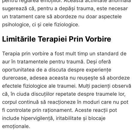
pentru reglarea emoțiilor. Această activitate anormală
sugerează că, pentru a depăși trauma, este necesar
un tratament care să abordeze nu doar aspectele
psihologice, ci și cele fiziologice.
Limitările Terapiei Prin Vorbire
Terapia prin vorbire a fost mult timp un standard de
aur în tratamentele pentru traumă. Deși oferă
oportunitatea de a discuta despre experiențe
dureroase, adesea aceasta nu reușește să abordeze
efectele fiziologice ale traumei. Mulți pacienți observă
că, în ciuda discuțiilor repetate despre traumele lor,
corpul continuă să reacționeze în moduri care nu pot
fi controlate prin raționament. Aceste reacții pot
include hipervigilență, iritabilitate și blocaje
emoționale.