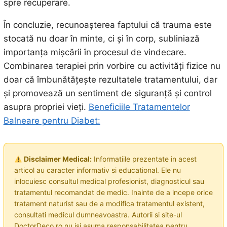
spre recuperare.
În concluzie, recunoașterea faptului că trauma este
stocată nu doar în minte, ci și în corp, subliniază
importanța mișcării în procesul de vindecare.
Combinarea terapiei prin vorbire cu activități fizice nu
doar că îmbunătățește rezultatele tratamentului, dar
și promovează un sentiment de siguranță și control
asupra propriei vieți.
Beneficiile Tratamentelor
Balneare pentru Diabet:
Disclaimer Medical:
Informatiile prezentate in acest
articol au caracter informativ si educational. Ele nu
inlocuiesc consultul medical profesionist, diagnosticul sau
tratamentul recomandat de medic. Inainte de a incepe orice
tratament naturist sau de a modifica tratamentul existent,
consultati medicul dumneavoastra. Autorii si site-ul
DoctorDeco.ro nu isi asuma responsabilitatea pentru