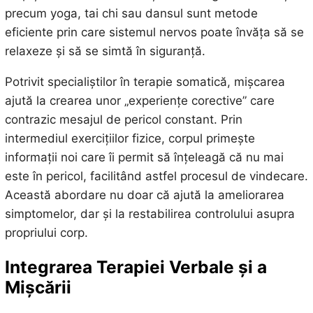
precum yoga, tai chi sau dansul sunt metode
eficiente prin care sistemul nervos poate învăța să se
relaxeze și să se simtă în siguranță.
Potrivit specialiștilor în terapie somatică, mișcarea
ajută la crearea unor „experiențe corective” care
contrazic mesajul de pericol constant. Prin
intermediul exercițiilor fizice, corpul primește
informații noi care îi permit să înțeleagă că nu mai
este în pericol, facilitând astfel procesul de vindecare.
Această abordare nu doar că ajută la ameliorarea
simptomelor, dar și la restabilirea controlului asupra
propriului corp.
Integrarea Terapiei Verbale și a
Mișcării