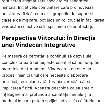
reducerea stigmatizării asociate cu sănătatea
mintală. Inițiativele comunitare care promovează
activitatea fizică, cum ar fi grupurile de suport și
clasele de mișcare, pot juca un rol crucial în facilitarea
vindecării colective și în sprijinirea celor afectați.
Perspectiva Viitorului: În Direcția
unei Vindecări Integrative
Pe măsură ce cercetările continuă să dezvăluie
complexitatea traumei, este esențial să ne adaptăm
metodele de tratament. Vindecarea nu este un
proces liniar, ci unul care necesită o abordare
holistică, ce include atât terapia verbală, cât și
implicarea fizică. Aceasta deschide calea spre o
înțelegere mai profundă a sănătății mintale și a
modului în care putem sprijini indivizii în călătoria lor