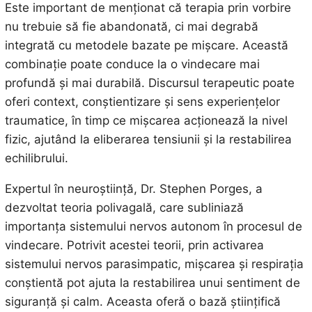
Este important de menționat că terapia prin vorbire
nu trebuie să fie abandonată, ci mai degrabă
integrată cu metodele bazate pe mișcare. Această
combinație poate conduce la o vindecare mai
profundă și mai durabilă. Discursul terapeutic poate
oferi context, conștientizare și sens experiențelor
traumatice, în timp ce mișcarea acționează la nivel
fizic, ajutând la eliberarea tensiunii și la restabilirea
echilibrului.
Expertul în neuroștiință, Dr. Stephen Porges, a
dezvoltat teoria polivagală, care subliniază
importanța sistemului nervos autonom în procesul de
vindecare. Potrivit acestei teorii, prin activarea
sistemului nervos parasimpatic, mișcarea și respirația
conștientă pot ajuta la restabilirea unui sentiment de
siguranță și calm. Aceasta oferă o bază științifică