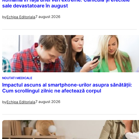
sale devastatoare în august
7 august 2026
by
Echipa Editoriala
NOUTATI MEDICALE
Impactul ascuns al smartphone-urilor asupra sănătății:
Cum scrollingul zilnic ne afectează corpul
7 august 2026
by
Echipa Editoriala