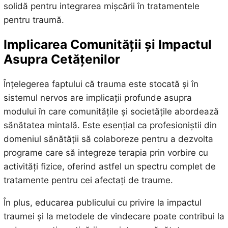
solidă pentru integrarea mișcării în tratamentele
pentru traumă.
Implicarea Comunității și Impactul
Asupra Cetățenilor
Înțelegerea faptului că trauma este stocată și în
sistemul nervos are implicații profunde asupra
modului în care comunitățile și societățile abordează
sănătatea mintală. Este esențial ca profesioniștii din
domeniul sănătății să colaboreze pentru a dezvolta
programe care să integreze terapia prin vorbire cu
activități fizice, oferind astfel un spectru complet de
tratamente pentru cei afectați de traume.
În plus, educarea publicului cu privire la impactul
traumei și la metodele de vindecare poate contribui la