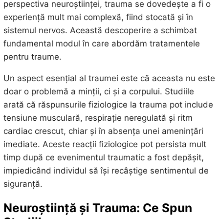
perspectiva neuroștiinței, trauma se dovedește a fi o
experiență mult mai complexă, fiind stocată și în
sistemul nervos. Această descoperire a schimbat
fundamental modul în care abordăm tratamentele
pentru traume.
Un aspect esențial al traumei este că aceasta nu este
doar o problemă a minții, ci și a corpului. Studiile
arată că răspunsurile fiziologice la trauma pot include
tensiune musculară, respirație neregulată și ritm
cardiac crescut, chiar și în absența unei amenințări
imediate. Aceste reacții fiziologice pot persista mult
timp după ce evenimentul traumatic a fost depășit,
impiedicând individul să își recâștige sentimentul de
siguranță.
Neuroștiință și Trauma: Ce Spun