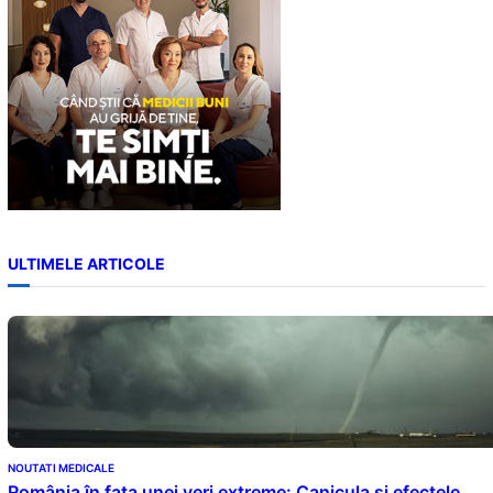
ULTIMELE ARTICOLE
NOUTATI MEDICALE
România în fața unei veri extreme: Canicula și efectele