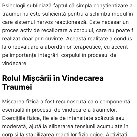
Psihologii subliniază faptul că simpla conștientizare a
traumei nu este suficientă pentru a schimba modul în
care sistemul nervos reacționează. Este necesar un
proces activ de recalibrare a corpului, care nu poate fi
realizat doar prin cuvinte. Această realitate a condus
la o reevaluare a abordărilor terapeutice, cu accent
pe importanța integrării corpului în procesul de
vindecare.
Rolul Mișcării în Vindecarea
Traumei
Mișcarea fizică a fost recunoscută ca o componentă
esențială în procesul de vindecare a traumelor.
Exercițiile fizice, fie ele de intensitate scăzută sau
moderată, ajută la eliberarea tensiunii acumulate în
corp și la stabilizarea reacțiilor fiziologice. Activități