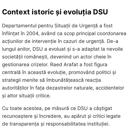
Context istoric și evoluția DSU
Departamentul pentru Situații de Urgență a fost
înființat în 2004, având ca scop principal coordonarea
acțiunilor de intervenție în cazuri de urgență. De-a
lungul anilor, DSU a evoluat și s-a adaptat la nevoile
societății românești, devenind un actor cheie în
gestionarea crizelor. Raed Arafat a fost figura
centrală în această evoluție, promovând politici și
strategii menite să îmbunătățească reacția
autorităților în fața dezastrelor naturale, accidentelor
și altor situații critice.
Cu toate acestea, pe măsură ce DSU a câștigat
recunoaștere și încredere, au apărut și critici legate
de transparența și responsabilitatea instituției.