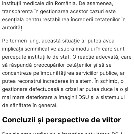
instituții medicale din România. De asemenea,
transparența în gestionarea acestor cazuri este
esențială pentru restabilirea încrederii cetățenilor în
autorități.
Pe termen lung, această situație ar putea avea
implicații semnificative asupra modului în care sunt
percepute instituțiile de stat. O reacție adecvată, care
să răspundă preocupărilor cetățenilor și să se
concentreze pe îmbunătățirea serviciilor publice, ar
putea reconstrui încrederea în sistem. În schimb, o
gestionare defectuoasă a crizei ar putea duce la o și
mai mare deteriorare a imaginii DSU și a sistemului
de sănătate în general.
Concluzii și perspective de viitor