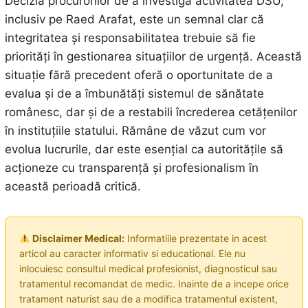
Decizia procurorilor de a investiga activitatea DSU,
inclusiv pe Raed Arafat, este un semnal clar că
integritatea și responsabilitatea trebuie să fie
priorități în gestionarea situațiilor de urgență. Această
situație fără precedent oferă o oportunitate de a
evalua și de a îmbunătăți sistemul de sănătate
românesc, dar și de a restabili încrederea cetățenilor
în instituțiile statului. Rămâne de văzut cum vor
evolua lucrurile, dar este esențial ca autoritățile să
acționeze cu transparență și profesionalism în
această perioadă critică.
Disclaimer Medical:
Informatiile prezentate in acest
articol au caracter informativ si educational. Ele nu
inlocuiesc consultul medical profesionist, diagnosticul sau
tratamentul recomandat de medic. Inainte de a incepe orice
tratament naturist sau de a modifica tratamentul existent,