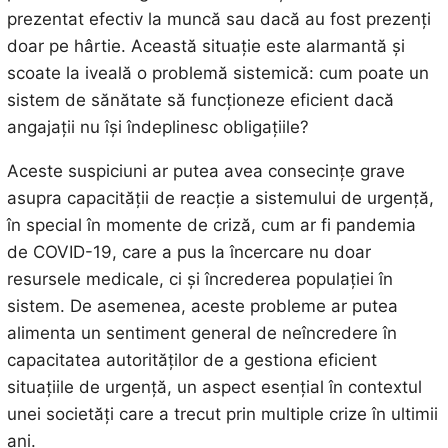
prezentat efectiv la muncă sau dacă au fost prezenți
doar pe hârtie. Această situație este alarmantă și
scoate la iveală o problemă sistemică: cum poate un
sistem de sănătate să funcționeze eficient dacă
angajații nu își îndeplinesc obligațiile?
Aceste suspiciuni ar putea avea consecințe grave
asupra capacității de reacție a sistemului de urgență,
în special în momente de criză, cum ar fi pandemia
de COVID-19, care a pus la încercare nu doar
resursele medicale, ci și încrederea populației în
sistem. De asemenea, aceste probleme ar putea
alimenta un sentiment general de neîncredere în
capacitatea autorităților de a gestiona eficient
situațiile de urgență, un aspect esențial în contextul
unei societăți care a trecut prin multiple crize în ultimii
ani.