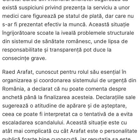
există suspiciuni privind prezența la serviciu a unor
medici care figurează pe statul de plată, dar care nu
s-ar fi prezentat efectiv la muncă. Această situație
îngrijorătoare scoate la iveală problemele structurale
din sistemul de sănătate românesc, unde lipsa de
responsabilitate și transparență pot duce la
consecințe grave.
Raed Arafat, cunoscut pentru rolul său esențial în
organizarea și coordonarea sistemului de urgență din
România, a declarat că nu poate comenta despre
anchetă până la finalizarea acesteia. Declarațiile sale
sugerează o atitudine de apărare și de așteptare,
ceea ce poate fi interpretat ca o tentativă de a evita
escaladarea scandalului. Această situație este cu
atât mai complicată cu cât Arafat este o personalitate
publică foarte bine cunoscută, iar reputația sa este