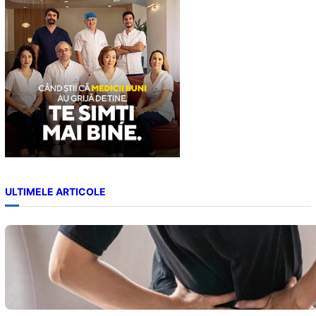
h
ULTIMELE ARTICOLE