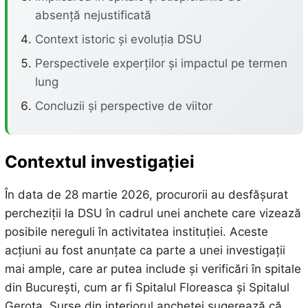
absență nejustificată
Context istoric și evoluția DSU
Perspectivele experților și impactul pe termen
lung
Concluzii și perspective de viitor
Contextul investigației
În data de 28 martie 2026, procurorii au desfășurat
percheziții la DSU în cadrul unei anchete care vizează
posibile nereguli în activitatea instituției. Aceste
acțiuni au fost anunțate ca parte a unei investigații
mai ample, care ar putea include și verificări în spitale
din București, cum ar fi Spitalul Floreasca și Spitalul
Gerota. Surse din interiorul anchetei sugerează că