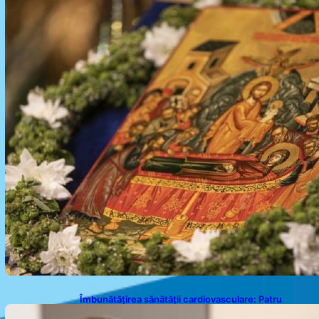
Îmbunătățirea sănătății cardiovasculare: Patru
exerciții simple pentru reducerea tensiunii arteriale