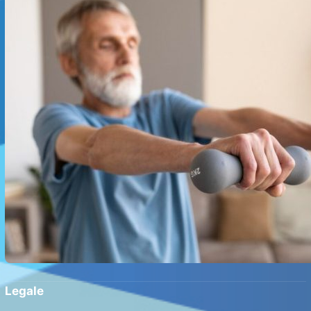
la domiciliu
Legale