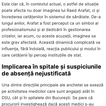
Este clar că, în contextul actual, o astfel de situație
poate afecta nu doar imaginea lui Raed Arafat, ci și
încrederea cetățenilor în sistemul de sănătate. De-a
lungul anilor, Arafat a fost perceput ca un simbol al
profesionalismului și al dedicării în gestionarea
crizelor, iar acum, cu aceste acuzații, imaginea sa
este grav afectată. Această dinamică complicată va
influența, fără îndoială, reacția publicului și modul în
care cetățenii își percep instituțiile de stat.
Implicarea în spitale și suspiciunile
de absență nejustificată
Una dintre direcțiile principale ale anchetei se axează
pe activitatea medicilor care sunt angajați atât în
DSU, cât și în spitalele din București. Se pare că
procurorii investighează dacă acești medici s-au