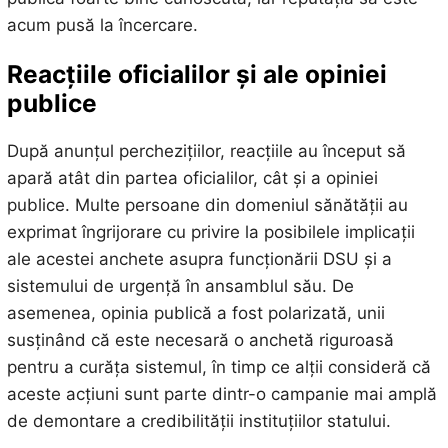
acum pusă la încercare.
Reacțiile oficialilor și ale opiniei
publice
După anunțul perchezițiilor, reacțiile au început să
apară atât din partea oficialilor, cât și a opiniei
publice. Multe persoane din domeniul sănătății au
exprimat îngrijorare cu privire la posibilele implicații
ale acestei anchete asupra funcționării DSU și a
sistemului de urgență în ansamblul său. De
asemenea, opinia publică a fost polarizată, unii
susținând că este necesară o anchetă riguroasă
pentru a curăța sistemul, în timp ce alții consideră că
aceste acțiuni sunt parte dintr-o campanie mai amplă
de demontare a credibilității instituțiilor statului.