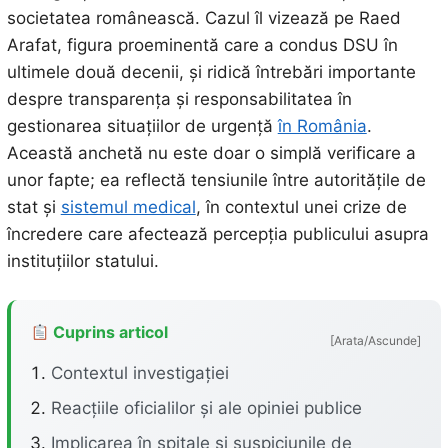
societatea românească. Cazul îl vizează pe Raed
Arafat, figura proeminentă care a condus DSU în
ultimele două decenii, și ridică întrebări importante
despre transparența și responsabilitatea în
gestionarea situațiilor de urgență
în România
.
Această anchetă nu este doar o simplă verificare a
unor fapte; ea reflectă tensiunile între autoritățile de
stat și
sistemul medical
, în contextul unei crize de
încredere care afectează percepția publicului asupra
instituțiilor statului.
Cuprins articol
[Arata/Ascunde]
Contextul investigației
Reacțiile oficialilor și ale opiniei publice
Implicarea în spitale și suspiciunile de