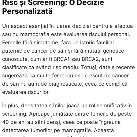
Risc și Screening: O Decizie
Personalizată
Un aspect esențial în luarea deciziei pentru a efectua
sau nu mamografia este evaluarea riscului personal.
Femeile fără simptome, fără un istoric familial
puternic de cancer de sân și fără mutații genetice
cunoscute, cum ar fi BRCA1 sau BRCA2, sunt
clasificate ca având risc mediu. Totuși, datele recente
sugerează că multe femei cu risc crescut de cancer
de sân nu au rude diagnosticate, ceea ce complică
evaluarea riscurilor.
În plus, densitatea sânilor joacă un rol semnificativ în
screening. Aproape jumătate dintre femeile de peste
40 de ani au sâni denși, ceea ce poate îngreuna
detectarea tumorilor pe mamografie. Această