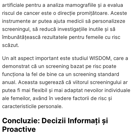
artificiale pentru a analiza mamografiile și a evalua
riscul de cancer este o direcție promițătoare. Aceste
instrumente ar putea ajuta medicii să personalizeze
screeningul, să reducă investigațiile inutile și să
îmbunătățească rezultatele pentru femeile cu risc
scăzut.
Un alt aspect important este studiul WISDOM, care a
demonstrat că un screening bazat pe risc poate
funcționa la fel de bine ca un screening standard
anual. Aceasta sugerează că viitorul screeningului ar
putea fi mai flexibil și mai adaptat nevoilor individuale
ale femeilor, având în vedere factorii de risc și
caracteristicile personale.
Concluzie: Decizii Informați și
Proactive