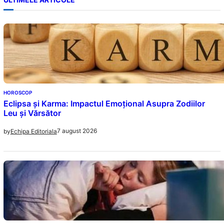
HOROSCOP
Eclipsa și Karma: Impactul Emoțional Asupra Zodiilor
Leu și Vărsător
7 august 2026
by
Echipa Editoriala