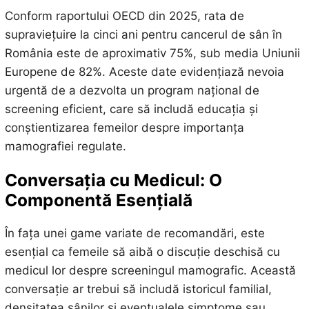
Conform raportului OECD din 2025, rata de
supraviețuire la cinci ani pentru cancerul de sân în
România este de aproximativ 75%, sub media Uniunii
Europene de 82%. Aceste date evidențiază nevoia
urgentă de a dezvolta un program național de
screening eficient, care să includă educația și
conștientizarea femeilor despre importanța
mamografiei regulate.
Conversația cu Medicul: O
Componentă Esențială
În fața unei game variate de recomandări, este
esențial ca femeile să aibă o discuție deschisă cu
medicul lor despre screeningul mamografic. Această
conversație ar trebui să includă istoricul familial,
densitatea sânilor și eventualele simptome sau