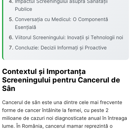
Impactul Screeningului asupra Sănătății
Publice
Conversația cu Medicul: O Componentă
Esențială
Viitorul Screeningului: Inovații și Tehnologii noi
Concluzie: Decizii Informați și Proactive
Contextul și Importanța
Screeningului pentru Cancerul de
Sân
Cancerul de sân este una dintre cele mai frecvente
forme de cancer întâlnite la femei, cu peste 2
milioane de cazuri noi diagnosticate anual în întreaga
lume. În România, cancerul mamar reprezintă o