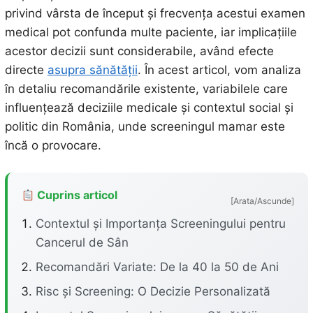
privind vârsta de început și frecvența acestui examen
medical pot confunda multe paciente, iar implicațiile
acestor decizii sunt considerabile, având efecte
directe
asupra sănătății
. În acest articol, vom analiza
în detaliu recomandările existente, variabilele care
influențează deciziile medicale și contextul social și
politic din România, unde screeningul mamar este
încă o provocare.
Cuprins articol
[Arata/Ascunde]
Contextul și Importanța Screeningului pentru
Cancerul de Sân
Recomandări Variate: De la 40 la 50 de Ani
Risc și Screening: O Decizie Personalizată