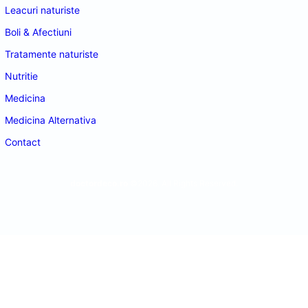
Leacuri naturiste
Boli & Afectiuni
Tratamente naturiste
Nutritie
Medicina
Medicina Alternativa
Contact
doctordeco.ro
©2026. All Rights Reserved.