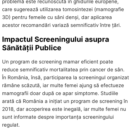
problemă este recunoscută în ghidurile europene,
care sugerează utilizarea tomosintezei (mamografie
3D) pentru femeile cu sâni denși, dar aplicarea
acestor recomandări variază semnificativ între țări.
Impactul Screeningului asupra
Sănătății Publice
Un program de screening mamar eficient poate
reduce semnificativ mortalitatea prin cancer de sân.
În România, însă, participarea la screeningul organizat
rămâne scăzută, iar multe femei ajung să efectueze
mamografii doar după ce apar simptome. Studiile
arată că România a inițiat un program de screening în
2018, dar acoperirea este inegală, iar multe femei nu
sunt informate despre importanța screeningului
regulat.