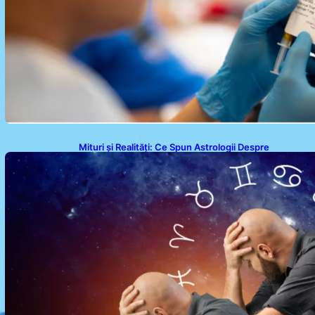
Mituri și Realități: Ce Spun Astrologii Despre
Sufletele Bătrâne și Lunile de Naștere