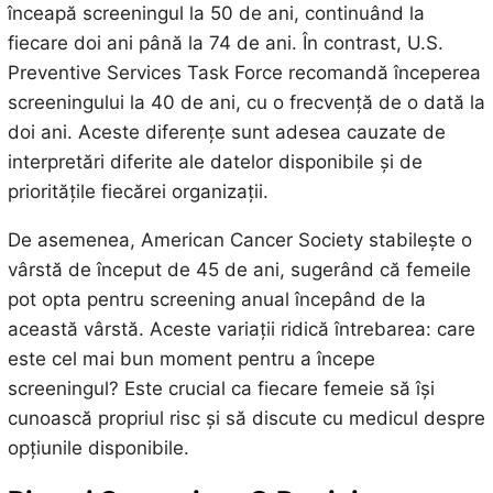
înceapă screeningul la 50 de ani, continuând la
fiecare doi ani până la 74 de ani. În contrast, U.S.
Preventive Services Task Force recomandă începerea
screeningului la 40 de ani, cu o frecvență de o dată la
doi ani. Aceste diferențe sunt adesea cauzate de
interpretări diferite ale datelor disponibile și de
prioritățile fiecărei organizații.
De asemenea, American Cancer Society stabilește o
vârstă de început de 45 de ani, sugerând că femeile
pot opta pentru screening anual începând de la
această vârstă. Aceste variații ridică întrebarea: care
este cel mai bun moment pentru a începe
screeningul? Este crucial ca fiecare femeie să își
cunoască propriul risc și să discute cu medicul despre
opțiunile disponibile.