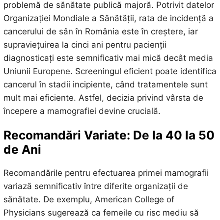
problemă de sănătate publică majoră. Potrivit datelor
Organizației Mondiale a Sănătății, rata de incidență a
cancerului de sân în România este în creștere, iar
supraviețuirea la cinci ani pentru pacienții
diagnosticați este semnificativ mai mică decât media
Uniunii Europene. Screeningul eficient poate identifica
cancerul în stadii incipiente, când tratamentele sunt
mult mai eficiente. Astfel, decizia privind vârsta de
începere a mamografiei devine crucială.
Recomandări Variate: De la 40 la 50
de Ani
Recomandările pentru efectuarea primei mamografii
variază semnificativ între diferite organizații de
sănătate. De exemplu, American College of
Physicians sugerează ca femeile cu risc mediu să