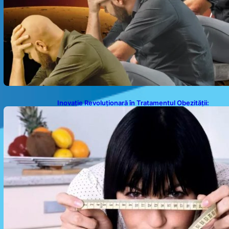
Inovație Revoluționară în Tratamentul Obezității:
Gastroplastie Endoscopică fără Bisturiu