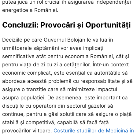
putea juca un rol crucial în asigurarea independenței
energetice a României.
Concluzii: Provocări și Oportunități
Deciziile pe care Guvernul Bolojan le va lua în
următoarele săptămâni vor avea implicații
semnificative atât pentru economia României, cât și
pentru viața de zi cu zi a cetățenilor. Într-un context
economic complicat, este esențial ca autoritățile să
abordeze această problemă cu responsabilitate și să
asigure o tranziție care să minimizeze impactul
asupra populației. De asemenea, este important ca
discuțiile cu operatorii din sectorul gazelor să
continue, pentru a găsi soluții care să asigure o piață
stabilă și competitivă, capabilă să facă față
provocărilor viitoare.
Costurile studiilor de Medicină în