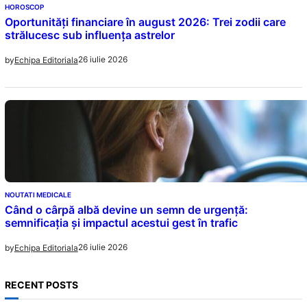
HOROSCOP
Oportunități financiare în august 2026: Trei zodii care
strălucesc sub influența astrelor
26 iulie 2026
by
Echipa Editoriala
NOUTATI MEDICALE
Când o cârpă albă devine un semn de urgență:
semnificația și impactul acestui gest în trafic
26 iulie 2026
by
Echipa Editoriala
RECENT POSTS