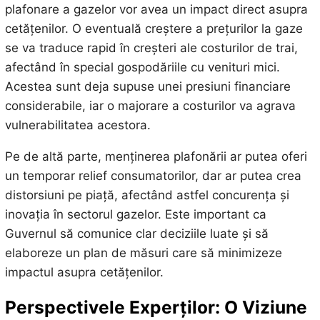
plafonare a gazelor vor avea un impact direct asupra
cetățenilor. O eventuală creștere a prețurilor la gaze
se va traduce rapid în creșteri ale costurilor de trai,
afectând în special gospodăriile cu venituri mici.
Acestea sunt deja supuse unei presiuni financiare
considerabile, iar o majorare a costurilor va agrava
vulnerabilitatea acestora.
Pe de altă parte, menținerea plafonării ar putea oferi
un temporar relief consumatorilor, dar ar putea crea
distorsiuni pe piață, afectând astfel concurența și
inovația în sectorul gazelor. Este important ca
Guvernul să comunice clar deciziile luate și să
elaboreze un plan de măsuri care să minimizeze
impactul asupra cetățenilor.
Perspectivele Experților: O Viziune