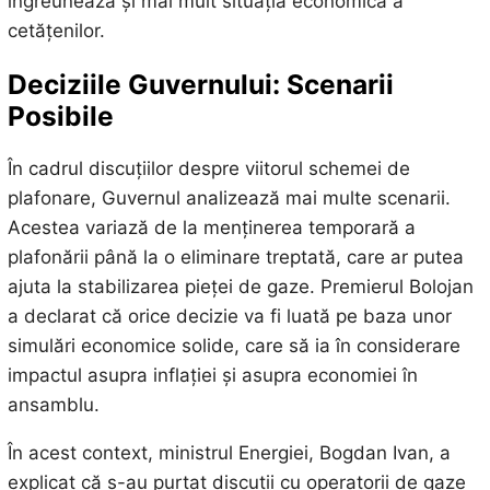
îngreunează și mai mult situația economică a
cetățenilor.
Deciziile Guvernului: Scenarii
Posibile
În cadrul discuțiilor despre viitorul schemei de
plafonare, Guvernul analizează mai multe scenarii.
Acestea variază de la menținerea temporară a
plafonării până la o eliminare treptată, care ar putea
ajuta la stabilizarea pieței de gaze. Premierul Bolojan
a declarat că orice decizie va fi luată pe baza unor
simulări economice solide, care să ia în considerare
impactul asupra inflației și asupra economiei în
ansamblu.
În acest context, ministrul Energiei, Bogdan Ivan, a
explicat că s-au purtat discuții cu operatorii de gaze