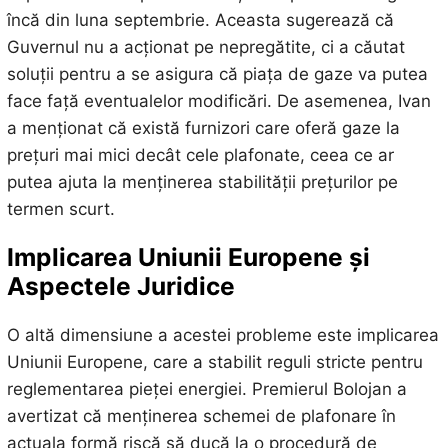
încă din luna septembrie. Aceasta sugerează că
Guvernul nu a acționat pe nepregătite, ci a căutat
soluții pentru a se asigura că piața de gaze va putea
face față eventualelor modificări. De asemenea, Ivan
a menționat că există furnizori care oferă gaze la
prețuri mai mici decât cele plafonate, ceea ce ar
putea ajuta la menținerea stabilității prețurilor pe
termen scurt.
Implicarea Uniunii Europene și
Aspectele Juridice
O altă dimensiune a acestei probleme este implicarea
Uniunii Europene, care a stabilit reguli stricte pentru
reglementarea pieței energiei. Premierul Bolojan a
avertizat că menținerea schemei de plafonare în
actuala formă riscă să ducă la o procedură de