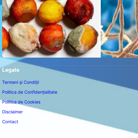
Legale
Termeni și Condiții
Politica de Confidențialitate
Politica de Cookies
Disclaimer
Contact