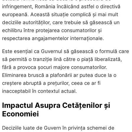
infringement, România încălcând astfel o directivă
europeană. Această situație complică și mai mult
deciziile autorităților, care trebuie să găsească un
echilibru între protejarea consumatorilor și
respectarea angajamentelor internaționale.
Este esențial ca Guvernul să găsească o formulă care
să permită o tranziție lină către o piață liberalizată,
fără a provoca șocuri majore consumatorilor.
Eliminarea bruscă a plafonării ar putea duce la o
creștere abruptă a prețurilor, ceea ce ar fi
inacceptabil în contextul actual.
Impactul Asupra Cetățenilor și
Economiei
Deciziile luate de Guvern în privința schemei de