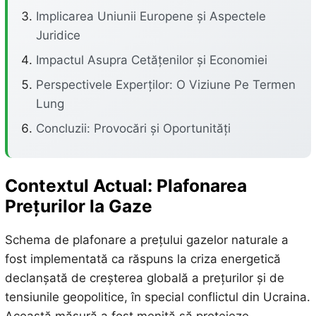
Implicarea Uniunii Europene și Aspectele
Juridice
Impactul Asupra Cetățenilor și Economiei
Perspectivele Experților: O Viziune Pe Termen
Lung
Concluzii: Provocări și Oportunități
Contextul Actual: Plafonarea
Prețurilor la Gaze
Schema de plafonare a prețului gazelor naturale a
fost implementată ca răspuns la criza energetică
declanșată de creșterea globală a prețurilor și de
tensiunile geopolitice, în special conflictul din Ucraina.