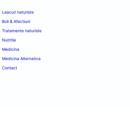
Navigare
Leacuri naturiste
Boli & Afectiuni
Tratamente naturiste
Nutritie
Medicina
Medicina Alternativa
Contact
doctordeco.ro
©2026. All Rights Reserved.