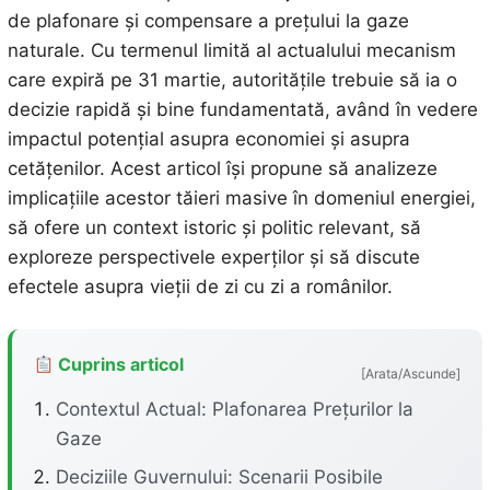
de plafonare și compensare a prețului la gaze
naturale. Cu termenul limită al actualului mecanism
care expiră pe 31 martie, autoritățile trebuie să ia o
decizie rapidă și bine fundamentată, având în vedere
impactul potențial asupra economiei și asupra
cetățenilor. Acest articol își propune să analizeze
implicațiile acestor tăieri masive în domeniul energiei,
să ofere un context istoric și politic relevant, să
exploreze perspectivele experților și să discute
efectele asupra vieții de zi cu zi a românilor.
Cuprins articol
[Arata/Ascunde]
Contextul Actual: Plafonarea Prețurilor la
Gaze
Deciziile Guvernului: Scenarii Posibile