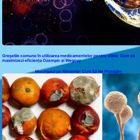
Greșelile comune în utilizarea medicamentelor pentru slăbit: Cum să
maximizezi eficiența Ozempic și Wegovy
Mucegaiul pe Alimente: Cum Să Ne Protejăm
Sănătatea?