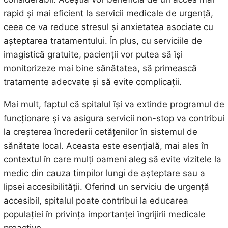
rapid și mai eficient la servicii medicale de urgență,
ceea ce va reduce stresul și anxietatea asociate cu
așteptarea tratamentului. În plus, cu serviciile de
imagistică gratuite, pacienții vor putea să își
monitorizeze mai bine sănătatea, să primească
tratamente adecvate și să evite complicații.
Mai mult, faptul că spitalul își va extinde programul de
funcționare și va asigura servicii non-stop va contribui
la creșterea încrederii cetățenilor în sistemul de
sănătate local. Aceasta este esențială, mai ales în
contextul în care mulți oameni aleg să evite vizitele la
medic din cauza timpilor lungi de așteptare sau a
lipsei accesibilității. Oferind un serviciu de urgență
accesibil, spitalul poate contribui la educarea
populației în privința importanței îngrijirii medicale
proactive.