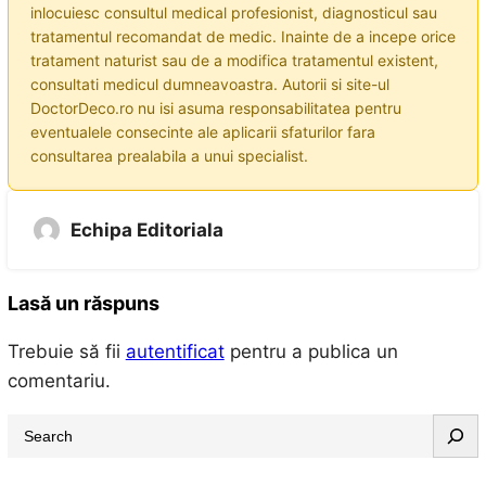
inlocuiesc consultul medical profesionist, diagnosticul sau
tratamentul recomandat de medic. Inainte de a incepe orice
tratament naturist sau de a modifica tratamentul existent,
consultati medicul dumneavoastra. Autorii si site-ul
DoctorDeco.ro nu isi asuma responsabilitatea pentru
eventualele consecinte ale aplicarii sfaturilor fara
consultarea prealabila a unui specialist.
Echipa Editoriala
Lasă un răspuns
Trebuie să fii
autentificat
pentru a publica un
comentariu.
S
e
a