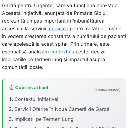
Gardă pentru Urgențe, care va funcționa non-stop.
Această inițiativă, anunțată de Primăria Sibiu,
reprezintă un pas important în îmbunătățirea
accesului la servicii
medicale
pentru cetățeni, având
în vedere creșterea constantă a numărului de pacienți
care apelează la acest spital. Prin urmare, este
esențial să analizăm
contextul
acestei decizii,
implicațiile pe termen lung și impactul asupra
comunității locale.
Cuprins articol
[Arata/Ascunde]
Contextul Inițiativei
Servicii Oferite în Noua Cameră de Gardă
Implicatii pe Termen Lung