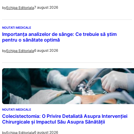
7 august 2026
by
Echipa Editoriala
NOUTATI MEDICALE
Importanța analizelor de sânge: Ce trebuie să știm
pentru o sănătate optimă
6 august 2026
by
Echipa Editoriala
NOUTATI MEDICALE
Colecistectomia: O Privire Detaliată Asupra Intervenției
Chirurgicale și Impactul Său Asupra Sănătății
6 august 2026
by
Echipa Editoriala