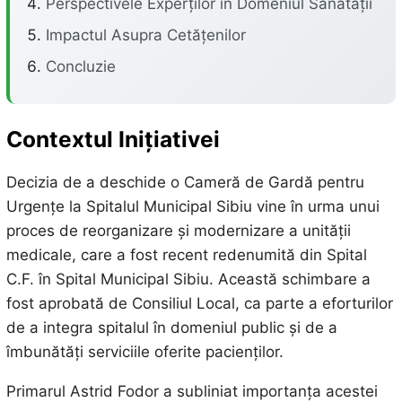
Perspectivele Experților în Domeniul Sănătății
Impactul Asupra Cetățenilor
Concluzie
Contextul Inițiativei
Decizia de a deschide o Cameră de Gardă pentru
Urgențe la Spitalul Municipal Sibiu vine în urma unui
proces de reorganizare și modernizare a unității
medicale, care a fost recent redenumită din Spital
C.F. în Spital Municipal Sibiu. Această schimbare a
fost aprobată de Consiliul Local, ca parte a eforturilor
de a integra spitalul în domeniul public și de a
îmbunătăți serviciile oferite pacienților.
Primarul Astrid Fodor a subliniat importanța acestei