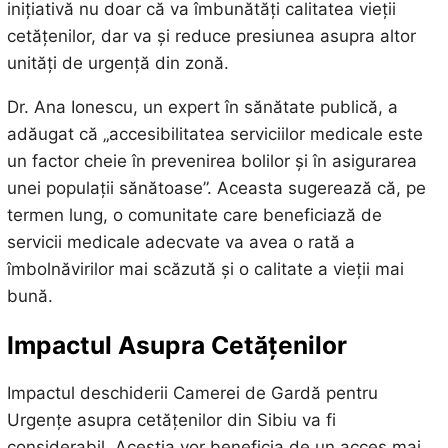
inițiativă nu doar că va îmbunătăți calitatea vieții
cetățenilor, dar va și reduce presiunea asupra altor
unități de urgență din zonă.
Dr. Ana Ionescu, un expert în sănătate publică, a
adăugat că „accesibilitatea serviciilor medicale este
un factor cheie în prevenirea bolilor și în asigurarea
unei populații sănătoase”. Aceasta sugerează că, pe
termen lung, o comunitate care beneficiază de
servicii medicale adecvate va avea o rată a
îmbolnăvirilor mai scăzută și o calitate a vieții mai
bună.
Impactul Asupra Cetățenilor
Impactul deschiderii Camerei de Gardă pentru
Urgențe asupra cetățenilor din Sibiu va fi
considerabil. Aceștia vor beneficia de un acces mai