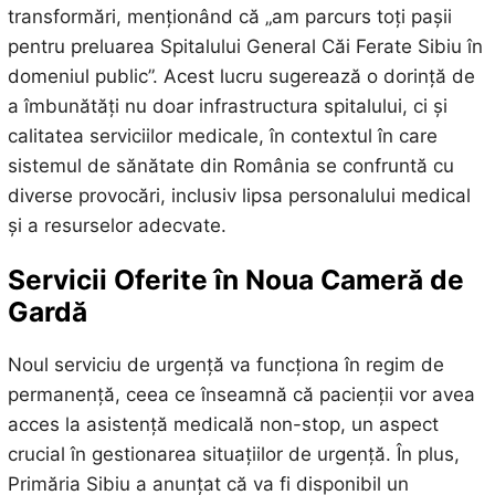
transformări, menționând că „am parcurs toți pașii
pentru preluarea Spitalului General Căi Ferate Sibiu în
domeniul public”. Acest lucru sugerează o dorință de
a îmbunătăți nu doar infrastructura spitalului, ci și
calitatea serviciilor medicale, în contextul în care
sistemul de sănătate din România se confruntă cu
diverse provocări, inclusiv lipsa personalului medical
și a resurselor adecvate.
Servicii Oferite în Noua Cameră de
Gardă
Noul serviciu de urgență va funcționa în regim de
permanență, ceea ce înseamnă că pacienții vor avea
acces la asistență medicală non-stop, un aspect
crucial în gestionarea situațiilor de urgență. În plus,
Primăria Sibiu a anunțat că va fi disponibil un