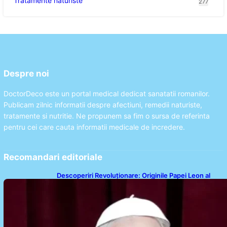
Tratamente naturiste
277
Despre noi
DoctorDeco este un portal medical dedicat sanatatii romanilor.
Publicam zilnic informatii despre afectiuni, remedii naturiste,
tratamente si nutritie. Ne propunem sa fim o sursa de referinta
pentru cei care cauta informatii medicale de incredere.
Recomandari editoriale
Descoperiri Revoluționare: Originile Papei Leon al
XIV-lea și Legăturile Sale Cu Cuba