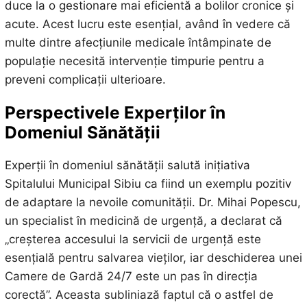
duce la o gestionare mai eficientă a bolilor cronice și
acute. Acest lucru este esențial, având în vedere că
multe dintre afecțiunile medicale întâmpinate de
populație necesită intervenție timpurie pentru a
preveni complicații ulterioare.
Perspectivele Experților în
Domeniul Sănătății
Experții în domeniul sănătății salută inițiativa
Spitalului Municipal Sibiu ca fiind un exemplu pozitiv
de adaptare la nevoile comunității. Dr. Mihai Popescu,
un specialist în medicină de urgență, a declarat că
„creșterea accesului la servicii de urgență este
esențială pentru salvarea vieților, iar deschiderea unei
Camere de Gardă 24/7 este un pas în direcția
corectă”. Aceasta subliniază faptul că o astfel de