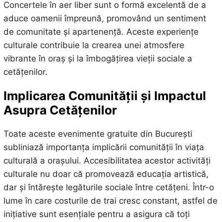
Concertele în aer liber sunt o formă excelentă de a
aduce oamenii împreună, promovând un sentiment
de comunitate și apartenență. Aceste experiențe
culturale contribuie la crearea unei atmosfere
vibrante în oraș și la îmbogățirea vieții sociale a
cetățenilor.
Implicarea Comunității și Impactul
Asupra Cetățenilor
Toate aceste evenimente gratuite din București
subliniază importanța implicării comunității în viața
culturală a orașului. Accesibilitatea acestor activități
culturale nu doar că promovează educația artistică,
dar și întărește legăturile sociale între cetățeni. Într-o
lume în care costurile de trai cresc constant, astfel de
inițiative sunt esențiale pentru a asigura că toți