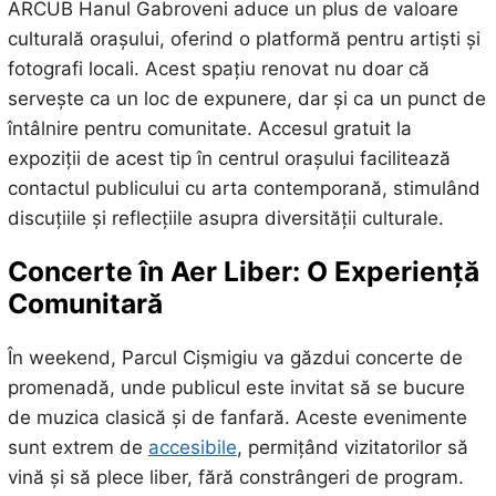
ARCUB Hanul Gabroveni aduce un plus de valoare
culturală orașului, oferind o platformă pentru artiști și
fotografi locali. Acest spațiu renovat nu doar că
servește ca un loc de expunere, dar și ca un punct de
întâlnire pentru comunitate. Accesul gratuit la
expoziții de acest tip în centrul orașului facilitează
contactul publicului cu arta contemporană, stimulând
discuțiile și reflecțiile asupra diversității culturale.
Concerte în Aer Liber: O Experiență
Comunitară
În weekend, Parcul Cișmigiu va găzdui concerte de
promenadă, unde publicul este invitat să se bucure
de muzica clasică și de fanfară. Aceste evenimente
sunt extrem de
accesibile
, permițând vizitatorilor să
vină și să plece liber, fără constrângeri de program.