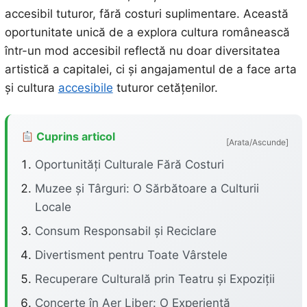
accesibil tuturor, fără costuri suplimentare. Această
oportunitate unică de a explora cultura românească
într-un mod accesibil reflectă nu doar diversitatea
artistică a capitalei, ci și angajamentul de a face arta
și cultura
accesibile
tuturor cetățenilor.
Cuprins articol
[Arata/Ascunde]
Oportunități Culturale Fără Costuri
Muzee și Târguri: O Sărbătoare a Culturii
Locale
Consum Responsabil și Reciclare
Divertisment pentru Toate Vârstele
Recuperare Culturală prin Teatru și Expoziții
Concerte în Aer Liber: O Experiență