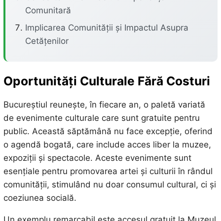
Comunitară
Implicarea Comunității și Impactul Asupra
Cetățenilor
Oportunități Culturale Fără Costuri
Bucureștiul reunește, în fiecare an, o paletă variată
de evenimente culturale care sunt gratuite pentru
public. Această săptămână nu face excepție, oferind
o agendă bogată, care include acces liber la muzee,
expoziții și spectacole. Aceste evenimente sunt
esențiale pentru promovarea artei și culturii în rândul
comunității, stimulând nu doar consumul cultural, ci și
coeziunea socială.
Un exemplu remarcabil este accesul gratuit la Muzeul