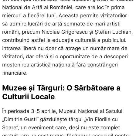
Național de Artă al României, care are loc în prima
miercuri a fiecărei luni. Aceasta permite vizitatorilor
să admire lucrări de artă semnate de mari artiști
români, precum Nicolae Grigorescu și Ștefan Luchian,
contribuind astfel la educația culturală a publicului.
Intrarea liberă nu doar că atrage un număr mare de
vizitatori, dar oferă și o oportunitate de a descoperi
moștenirea artistică națională fără constrângeri
financiare.
Muzee și Târguri: O Sărbătoare a
Culturii Locale
În perioada 3-5 aprilie, Muzeul Național al Satului
„Dimitrie Gusti” găzduiește târgul „Vin Floriile cu
Soare”, un eveniment care, deși nu este complet
gratuit, are un cost redus, făcându-l accesibil pentru