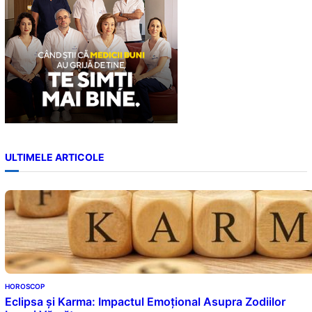
ULTIMELE ARTICOLE
HOROSCOP
Eclipsa și Karma: Impactul Emoțional Asupra Zodiilor