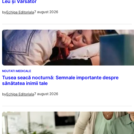
Leu și Vărsător
7 august 2026
by
Echipa Editoriala
NOUTATI MEDICALE
Tusea seacă nocturnă: Semnale importante despre
sănătatea inimii tale
7 august 2026
by
Echipa Editoriala