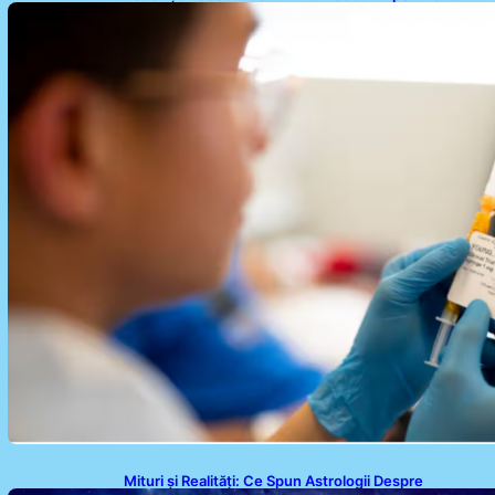
Împotriva Cancerului de Colon în Studiu Uman
Mituri și Realități: Ce Spun Astrologii Despre