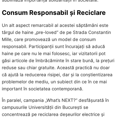
Consum Responsabil și Reciclare
Un alt aspect remarcabil al acestei săptămâni este
târgul de haine „pre-loved” de pe Strada Constantin
Mille, care promovează un model de consum
responsabil. Participanții sunt încurajați să aducă
haine pe care nu le mai folosesc, iar vizitatorii pot
găsi articole de îmbrăcăminte în stare bună, la prețuri
reduse sau chiar gratuite. Această practică nu doar
că ajută la reducerea risipei, dar și la conștientizarea
problemelor de mediu, un subiect din ce în ce mai
important în societatea contemporană.
În paralel, campania „What’s NEXT?” desfășurată în
campusurile Universității din București se
concentrează pe reciclarea deșeurilor electrice și