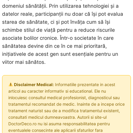
domeniul sănătății. Prin utilizarea tehnologiei și a
datelor reale, participanții nu doar că își pot evalua
starea de sănătate, ci și pot învăța cum să își
schimbe stilul de viață pentru a reduce riscurile
asociate bolilor cronice. Într-o societate în care
sănătatea devine din ce în ce mai prioritară,
inițiativele de acest gen sunt esențiale pentru un
viitor mai sănătos.
Disclaimer Medical:
Informatiile prezentate in acest
articol au caracter informativ si educational. Ele nu
inlocuiesc consultul medical profesionist, diagnosticul sau
tratamentul recomandat de medic. Inainte de a incepe orice
tratament naturist sau de a modifica tratamentul existent,
consultati medicul dumneavoastra. Autorii si site-ul
DoctorDeco.ro nu isi asuma responsabilitatea pentru
eventualele consecinte ale aplicarii sfaturilor fara