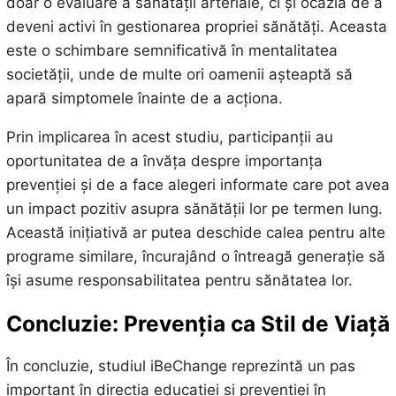
doar o evaluare a sănătății arteriale, ci și ocazia de a
deveni activi în gestionarea propriei sănătăți. Aceasta
este o schimbare semnificativă în mentalitatea
societății, unde de multe ori oamenii așteaptă să
apară simptomele înainte de a acționa.
Prin implicarea în acest studiu, participanții au
oportunitatea de a învăța despre importanța
prevenției și de a face alegeri informate care pot avea
un impact pozitiv asupra sănătății lor pe termen lung.
Această inițiativă ar putea deschide calea pentru alte
programe similare, încurajând o întreagă generație să
își asume responsabilitatea pentru sănătatea lor.
Concluzie: Prevenția ca Stil de Viață
În concluzie, studiul iBeChange reprezintă un pas
important în direcția educației și prevenției în