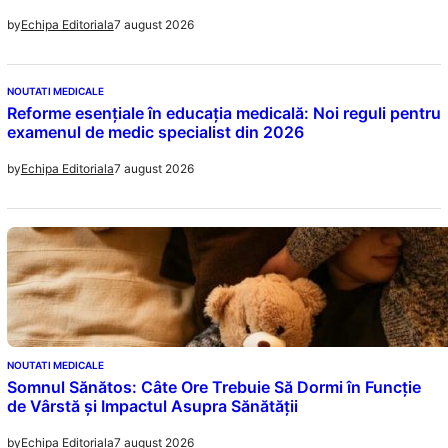
7 august 2026
by
Echipa Editoriala
NOUTATI MEDICALE
Reforme esențiale în educația medicală: Noi reguli pentru
examenul de medic specialist din 2026
7 august 2026
by
Echipa Editoriala
NOUTATI MEDICALE
Somnul Sănătos: Câte Ore Trebuie Să Dormi în Funcție
de Vârstă și Impactul Asupra Sănătății
7 august 2026
by
Echipa Editoriala