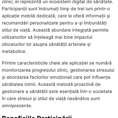
clinic; el reprezintă un ecosistem digital de sănătate.
Participanții sunt îndrumați timp de trei luni printr-o
aplicație mobilă dedicată, care le oferă informații și
recomandări personalizate pentru a-și îmbunătăți
stilul de viață. Această abordare integrată permite
utilizatorilor să înțeleagă mai bine impactul
obiceiurilor lor asupra sănătății arteriale și
metabolice.
Printre caracteristicile cheie ale aplicației se numără
monitorizarea progresului zilnic, gestionarea stresului
și abordarea factorilor emoționali care pot influența
sănătatea inimii. Această metodă proactivă de
gestionare a sănătății este esențială într-o societate
în care stresul și stilul de viață nesănătos sunt
omniprezente.