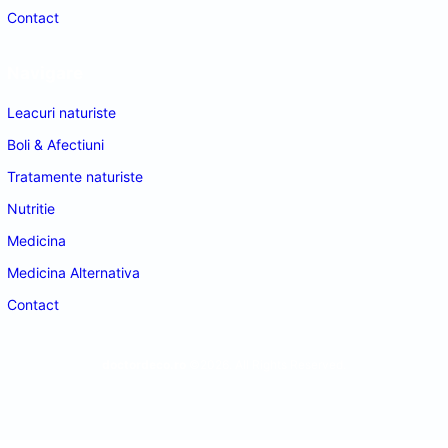
Contact
Navigare
Leacuri naturiste
Boli & Afectiuni
Tratamente naturiste
Nutritie
Medicina
Medicina Alternativa
Contact
doctordeco.ro
©2026. All Rights Reserved.