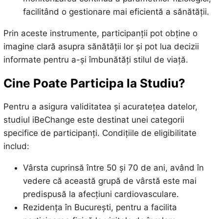
facilitând o gestionare mai eficientă a sănătății.
Prin aceste instrumente, participanții pot obține o
imagine clară asupra sănătății lor și pot lua decizii
informate pentru a-și îmbunătăți stilul de viață.
Cine Poate Participa la Studiu?
Pentru a asigura validitatea și acuratețea datelor,
studiul iBeChange este destinat unei categorii
specifice de participanți. Condițiile de eligibilitate
includ:
Vârsta cuprinsă între 50 și 70 de ani, având în
vedere că această grupă de vârstă este mai
predispusă la afecțiuni cardiovasculare.
Rezidența în București, pentru a facilita