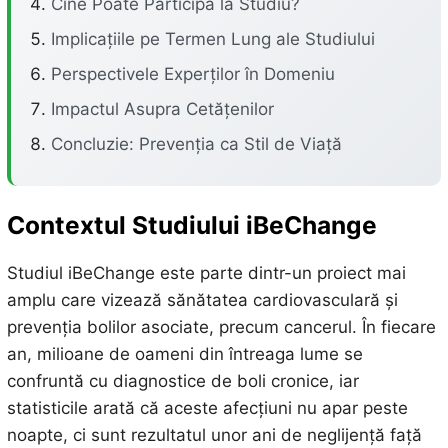
Cine Poate Participa la Studiu?
Implicațiile pe Termen Lung ale Studiului
Perspectivele Experților în Domeniu
Impactul Asupra Cetățenilor
Concluzie: Prevenția ca Stil de Viață
Contextul Studiului iBeChange
Studiul iBeChange este parte dintr-un proiect mai
amplu care vizează sănătatea cardiovasculară și
prevenția bolilor asociate, precum cancerul. În fiecare
an, milioane de oameni din întreaga lume se
confruntă cu diagnostice de boli cronice, iar
statisticile arată că aceste afecțiuni nu apar peste
noapte, ci sunt rezultatul unor ani de neglijență față