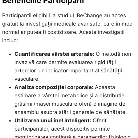
Beneficiile Participării
Participanții eligibili la studiul iBeChange au acces
gratuit la investigații medicale avansate, care în mod
normal ar putea fi costisitoare. Aceste investigații
includ:
Cuantificarea vârstei arteriale:
O metodă non-
invazivă care permite evaluarea rigidității
arterelor, un indicator important al sănătății
vasculare.
Analiza compoziției corporale:
Aceasta
estimare a vârstei metabolice și a distribuției
grăsimii/masei musculare oferă o imagine de
ansamblu asupra stării generale de sănătate.
Utilizarea unui inel inteligent:
Oferit
participanților, acest dispozitiv permite
monitorizarea continuă a parametrilor fiziologici,