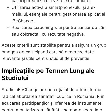
participarea fizică la vizitele de înrolare.
Utilizarea activă a smartphone-ului și a e-
mailului, esențiale pentru gestionarea aplicației
iBeChange.
Realizarea screening-ului pentru cancer de sân
sau colorectal, cu rezultate negative.
Aceste criterii sunt stabilite pentru a asigura un grup
omogen de participanți care să genereze date
relevante și utile pentru studiul de prevenție.
Implicațiile pe Termen Lung ale
Studiului
Studiul iBeChange are potențialul de a transforma
radical abordarea sănătății publice în România. Prin
educarea participanților și oferirea de instrumente
pentru monitorizarea sănătății, se poate spera la o