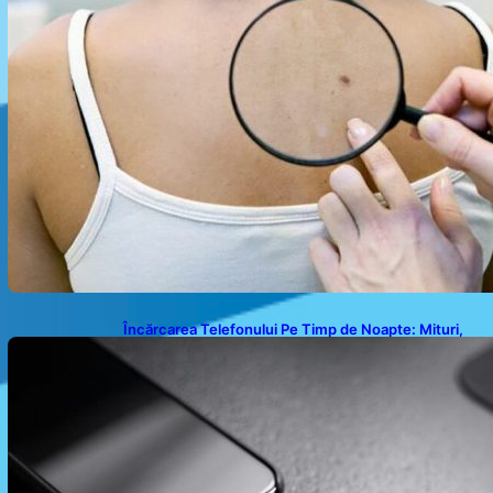
Încărcarea Telefonului Pe Timp de Noapte: Mituri,
Realități și Impact Asupra Bateriei