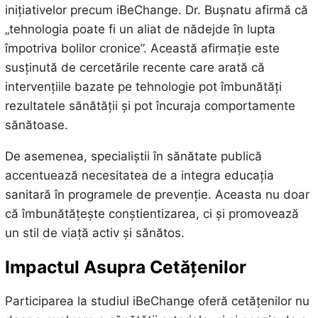
inițiativelor precum iBeChange. Dr. Bușnatu afirmă că
„tehnologia poate fi un aliat de nădejde în lupta
împotriva bolilor cronice”. Această afirmație este
susținută de cercetările recente care arată că
intervențiile bazate pe tehnologie pot îmbunătăți
rezultatele sănătății și pot încuraja comportamente
sănătoase.
De asemenea, specialiștii în sănătate publică
accentuează necesitatea de a integra educația
sanitară în programele de prevenție. Aceasta nu doar
că îmbunătățește conștientizarea, ci și promovează
un stil de viață activ și sănătos.
Impactul Asupra Cetățenilor
Participarea la studiul iBeChange oferă cetățenilor nu