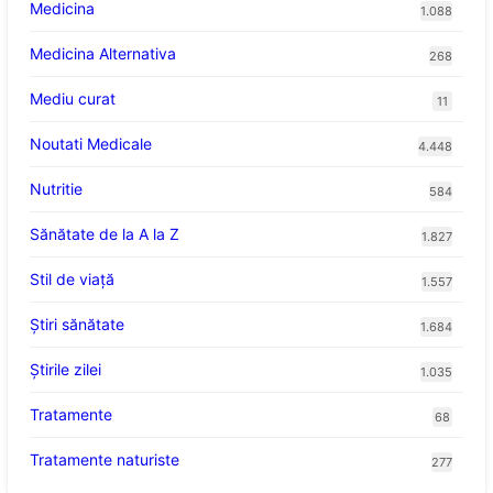
Medicina
1.088
Medicina Alternativa
268
Mediu curat
11
Noutati Medicale
4.448
Nutritie
584
Sănătate de la A la Z
1.827
Stil de viaţă
1.557
Ştiri sănătate
1.684
Știrile zilei
1.035
Tratamente
68
Tratamente naturiste
277