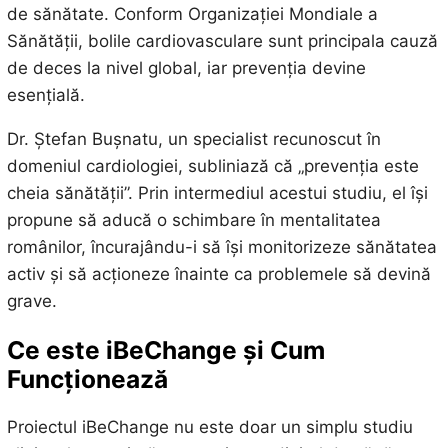
de sănătate. Conform Organizației Mondiale a
Sănătății, bolile cardiovasculare sunt principala cauză
de deces la nivel global, iar prevenția devine
esențială.
Dr. Ștefan Bușnatu, un specialist recunoscut în
domeniul cardiologiei, subliniază că „prevenția este
cheia sănătății”. Prin intermediul acestui studiu, el își
propune să aducă o schimbare în mentalitatea
românilor, încurajându-i să își monitorizeze sănătatea
activ și să acționeze înainte ca problemele să devină
grave.
Ce este iBeChange și Cum
Funcționează
Proiectul iBeChange nu este doar un simplu studiu