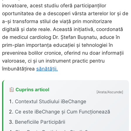
inovatoare, acest studiu oferă participanților
oportunitatea de a descoperi vârsta arterelor lor și de
a-și transforma stilul de viață prin monitorizare
digitală și date reale. Această inițiativă, coordonată
de medicul cardiolog Dr. Ștefan Bușnatu, aduce în
prim-plan importanța educației și tehnologiei în
prevenirea bolilor cronice, oferind nu doar informații
valoroase, ci și un instrument practic pentru
îmbunătățirea
sănătății.
Cuprins articol
[Arata/Ascunde]
Contextul Studiului iBeChange
Ce este iBeChange și Cum Funcționează
Beneficiile Participării