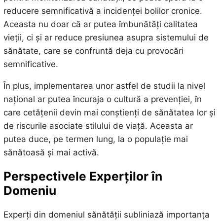
reducere semnificativă a incidenței bolilor cronice.
Aceasta nu doar că ar putea îmbunătăți calitatea
vieții, ci și ar reduce presiunea asupra sistemului de
sănătate, care se confruntă deja cu provocări
semnificative.
În plus, implementarea unor astfel de studii la nivel
național ar putea încuraja o cultură a prevenției, în
care cetățenii devin mai conștienți de sănătatea lor și
de riscurile asociate stilului de viață. Aceasta ar
putea duce, pe termen lung, la o populație mai
sănătoasă și mai activă.
Perspectivele Experților în
Domeniu
Experți din domeniul sănătății subliniază importanța