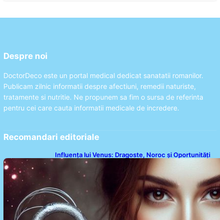
Despre noi
DoctorDeco este un portal medical dedicat sanatatii romanilor.
Publicam zilnic informatii despre afectiuni, remedii naturiste,
tratamente si nutritie. Ne propunem sa fim o sursa de referinta
pentru cei care cauta informatii medicale de incredere.
Recomandari editoriale
Influența lui Venus: Dragoste, Noroc și Oportunități
pentru Tauri și Balanțe în Weekendul 8-9 August