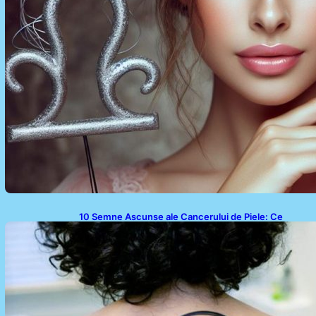
10 Semne Ascunse ale Cancerului de Piele: Ce
Trebuie să Știm pentru a Ne Proteja