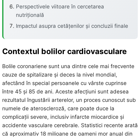
Perspectivele viitoare în cercetarea
nutrițională
Impactul asupra cetățenilor și concluzii finale
Contextul bolilor cardiovasculare
Bolile coronariene sunt una dintre cele mai frecvente
cauze de spitalizare și deces la nivel mondial,
afectând în special persoanele cu vârste cuprinse
între 45 și 85 de ani. Aceste afecțiuni sunt adesea
rezultatul îngustării arterelor, un proces cunoscut sub
numele de ateroscleroză, care poate duce la
complicații severe, inclusiv infarcte miocardice și
accidente vasculare cerebrale. Statistici recente arată
că aproximativ 18 milioane de oameni mor anual din