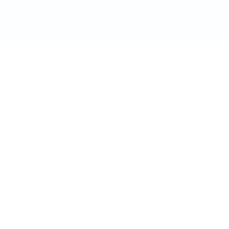
doctordeco.ro
©2026. All Rights Reserved.