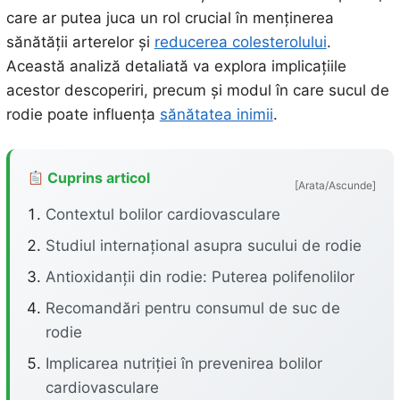
care ar putea juca un rol crucial în menținerea
sănătății arterelor și
reducerea colesterolului
.
Această analiză detaliată va explora implicațiile
acestor descoperiri, precum și modul în care sucul de
rodie poate influența
sănătatea inimii
.
Cuprins articol
[Arata/Ascunde]
Contextul bolilor cardiovasculare
Studiul internațional asupra sucului de rodie
Antioxidanții din rodie: Puterea polifenolilor
Recomandări pentru consumul de suc de
rodie
Implicarea nutriției în prevenirea bolilor
cardiovasculare