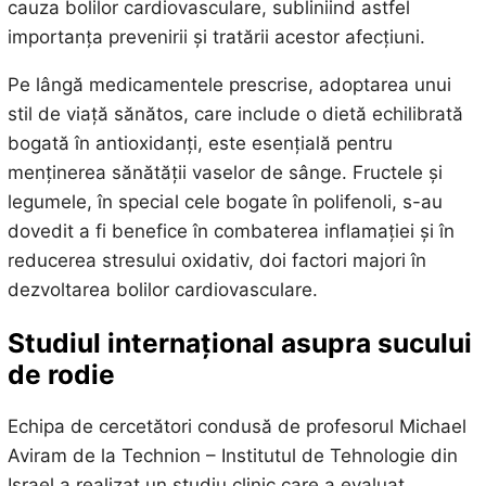
cauza bolilor cardiovasculare, subliniind astfel
importanța prevenirii și tratării acestor afecțiuni.
Pe lângă medicamentele prescrise, adoptarea unui
stil de viață sănătos, care include o dietă echilibrată
bogată în antioxidanți, este esențială pentru
menținerea sănătății vaselor de sânge. Fructele și
legumele, în special cele bogate în polifenoli, s-au
dovedit a fi benefice în combaterea inflamației și în
reducerea stresului oxidativ, doi factori majori în
dezvoltarea bolilor cardiovasculare.
Studiul internațional asupra sucului
de rodie
Echipa de cercetători condusă de profesorul Michael
Aviram de la Technion – Institutul de Tehnologie din
Israel a realizat un studiu clinic care a evaluat