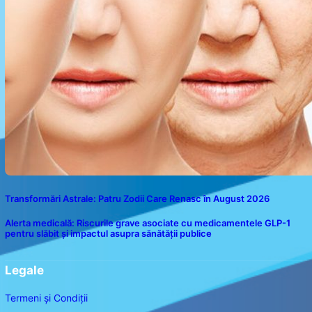
Transformări Astrale: Patru Zodii Care Renasc în August 2026
Alerta medicală: Riscurile grave asociate cu medicamentele GLP-1
pentru slăbit și impactul asupra sănătății publice
Legale
Termeni și Condiții