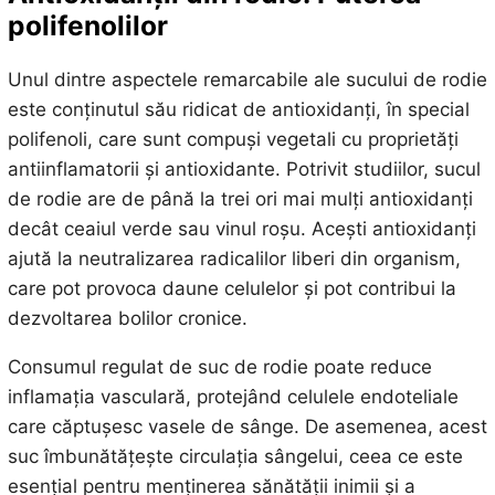
polifenolilor
Unul dintre aspectele remarcabile ale sucului de rodie
este conținutul său ridicat de antioxidanți, în special
polifenoli, care sunt compuși vegetali cu proprietăți
antiinflamatorii și antioxidante. Potrivit studiilor, sucul
de rodie are de până la trei ori mai mulți antioxidanți
decât ceaiul verde sau vinul roșu. Acești antioxidanți
ajută la neutralizarea radicalilor liberi din organism,
care pot provoca daune celulelor și pot contribui la
dezvoltarea bolilor cronice.
Consumul regulat de suc de rodie poate reduce
inflamația vasculară, protejând celulele endoteliale
care căptușesc vasele de sânge. De asemenea, acest
suc îmbunătățește circulația sângelui, ceea ce este
esențial pentru menținerea sănătății inimii și a