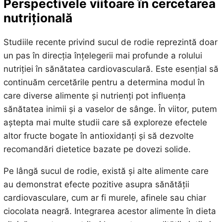
Perspectivele viitoare în cercetarea
nutrițională
Studiile recente privind sucul de rodie reprezintă doar
un pas în direcția înțelegerii mai profunde a rolului
nutriției în sănătatea cardiovasculară. Este esențial să
continuăm cercetările pentru a determina modul în
care diverse alimente și nutrienți pot influența
sănătatea inimii și a vaselor de sânge. În viitor, putem
aștepta mai multe studii care să exploreze efectele
altor fructe bogate în antioxidanți și să dezvolte
recomandări dietetice bazate pe dovezi solide.
Pe lângă sucul de rodie, există și alte alimente care
au demonstrat efecte pozitive asupra sănătății
cardiovasculare, cum ar fi murele, afinele sau chiar
ciocolata neagră. Integrarea acestor alimente în dieta