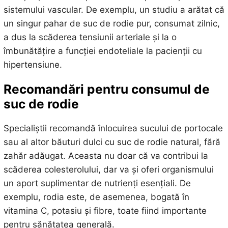
sistemului vascular. De exemplu, un studiu a arătat că
un singur pahar de suc de rodie pur, consumat zilnic,
a dus la scăderea tensiunii arteriale și la o
îmbunătățire a funcției endoteliale la pacienții cu
hipertensiune.
Recomandări pentru consumul de
suc de rodie
Specialiștii recomandă înlocuirea sucului de portocale
sau al altor băuturi dulci cu suc de rodie natural, fără
zahăr adăugat. Aceasta nu doar că va contribui la
scăderea colesterolului, dar va și oferi organismului
un aport suplimentar de nutrienți esențiali. De
exemplu, rodia este, de asemenea, bogată în
vitamina C, potasiu și fibre, toate fiind importante
pentru sănătatea generală.