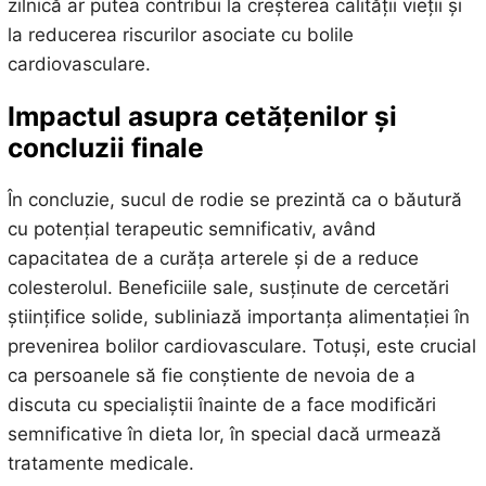
zilnică ar putea contribui la creșterea calității vieții și
la reducerea riscurilor asociate cu bolile
cardiovasculare.
Impactul asupra cetățenilor și
concluzii finale
În concluzie, sucul de rodie se prezintă ca o băutură
cu potențial terapeutic semnificativ, având
capacitatea de a curăța arterele și de a reduce
colesterolul. Beneficiile sale, susținute de cercetări
științifice solide, subliniază importanța alimentației în
prevenirea bolilor cardiovasculare. Totuși, este crucial
ca persoanele să fie conștiente de nevoia de a
discuta cu specialiștii înainte de a face modificări
semnificative în dieta lor, în special dacă urmează
tratamente medicale.