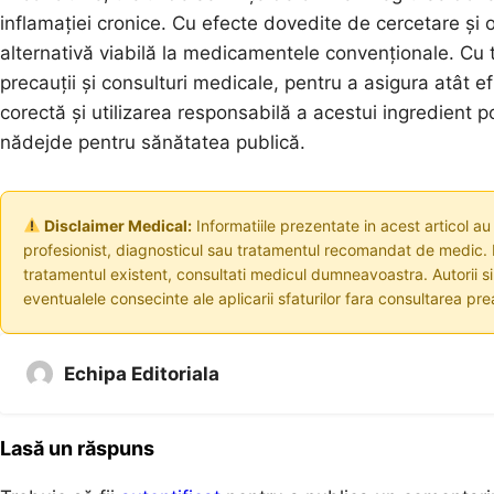
inflamației cronice. Cu efecte dovedite de cercetare și o
alternativă viabilă la medicamentele convenționale. Cu to
precauții și consulturi medicale, pentru a asigura atât ef
corectă și utilizarea responsabilă a acestui ingredient p
nădejde pentru sănătatea publică.
Disclaimer Medical:
Informatiile prezentate in acest articol au
profesionist, diagnosticul sau tratamentul recomandat de medic. I
tratamentul existent, consultati medicul dumneavoastra. Autorii s
eventualele consecinte ale aplicarii sfaturilor fara consultarea prea
Echipa Editoriala
Lasă un răspuns