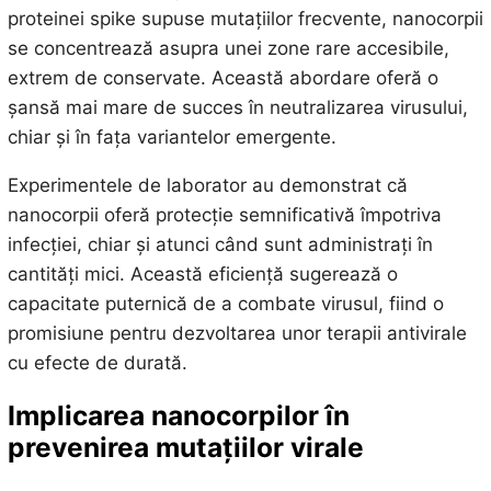
proteinei spike supuse mutațiilor frecvente, nanocorpii
se concentrează asupra unei zone rare accesibile,
extrem de conservate. Această abordare oferă o
șansă mai mare de succes în neutralizarea virusului,
chiar și în fața variantelor emergente.
Experimentele de laborator au demonstrat că
nanocorpii oferă protecție semnificativă împotriva
infecției, chiar și atunci când sunt administrați în
cantități mici. Această eficiență sugerează o
capacitate puternică de a combate virusul, fiind o
promisiune pentru dezvoltarea unor terapii antivirale
cu efecte de durată.
Implicarea nanocorpilor în
prevenirea mutațiilor virale