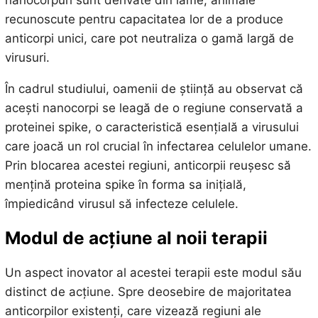
recunoscute pentru capacitatea lor de a produce
anticorpi unici, care pot neutraliza o gamă largă de
virusuri.
În cadrul studiului, oamenii de știință au observat că
acești nanocorpi se leagă de o regiune conservată a
proteinei spike, o caracteristică esențială a virusului
care joacă un rol crucial în infectarea celulelor umane.
Prin blocarea acestei regiuni, anticorpii reușesc să
mențină proteina spike în forma sa inițială,
împiedicând virusul să infecteze celulele.
Modul de acțiune al noii terapii
Un aspect inovator al acestei terapii este modul său
distinct de acțiune. Spre deosebire de majoritatea
anticorpilor existenți, care vizează regiuni ale