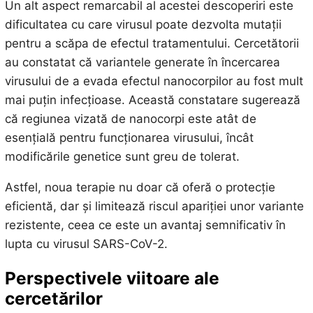
Un alt aspect remarcabil al acestei descoperiri este
dificultatea cu care virusul poate dezvolta mutații
pentru a scăpa de efectul tratamentului. Cercetătorii
au constatat că variantele generate în încercarea
virusului de a evada efectul nanocorpilor au fost mult
mai puțin infecțioase. Această constatare sugerează
că regiunea vizată de nanocorpi este atât de
esențială pentru funcționarea virusului, încât
modificările genetice sunt greu de tolerat.
Astfel, noua terapie nu doar că oferă o protecție
eficientă, dar și limitează riscul apariției unor variante
rezistente, ceea ce este un avantaj semnificativ în
lupta cu virusul SARS-CoV-2.
Perspectivele viitoare ale
cercetărilor