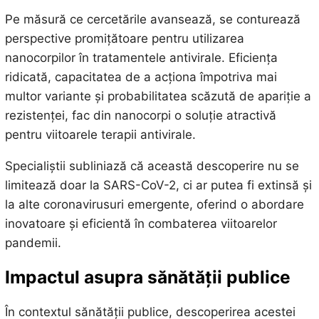
Pe măsură ce cercetările avansează, se conturează
perspective promițătoare pentru utilizarea
nanocorpilor în tratamentele antivirale. Eficiența
ridicată, capacitatea de a acționa împotriva mai
multor variante și probabilitatea scăzută de apariție a
rezistenței, fac din nanocorpi o soluție atractivă
pentru viitoarele terapii antivirale.
Specialiștii subliniază că această descoperire nu se
limitează doar la SARS-CoV-2, ci ar putea fi extinsă și
la alte coronavirusuri emergente, oferind o abordare
inovatoare și eficientă în combaterea viitoarelor
pandemii.
Impactul asupra sănătății publice
În contextul sănătății publice, descoperirea acestei