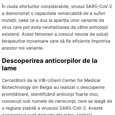
În ciuda eforturilor considerabile, virusul SARS-CoV-2
a demonstrat o capacitate remarcabilă de a suferi
mutații, ceea ce a dus la apariția unor variante de
virus care pot evita neutralizarea de către anticorpii
existenți. Acest fenomen a crescut nevoia de soluții
terapeutice inovatoare care să fie eficiente împotriva
acestor noi variante.
Descoperirea anticorpilor de la
lame
Cercetătorii de la VIB-UGent Center for Medical
Biotechnology din Belgia au realizat o descoperire
promițătoare, identificând anticorpi foarte mici,
cunoscuți sub numele de nanocorpi, care se leagă de
o regiune stabilă a virusului SARS-CoV-2. Aceste
nanocorpuri sunt derivate din lame, animale