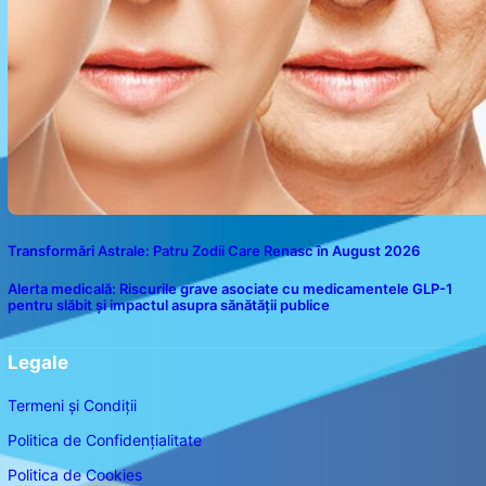
Transformări Astrale: Patru Zodii Care Renasc în August 2026
Alerta medicală: Riscurile grave asociate cu medicamentele GLP-1
pentru slăbit și impactul asupra sănătății publice
Legale
Termeni și Condiții
Politica de Confidențialitate
Politica de Cookies