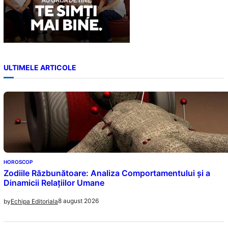
ULTIMELE ARTICOLE
HOROSCOP
Zodiile Răzbunătoare: Analiza Comportamentului și a
Dinamicii Relațiilor Umane
8 august 2026
by
Echipa Editoriala