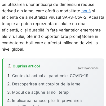
pe utilizarea unor anticorpi de dimensiuni reduse,
derivați din lame, care oferă o modalitate
nouă
și
eficientă de a neutraliza virusul SARS-CoV-2. Această
terapie ar putea reprezenta o soluție nu doar
eficientă, ci și durabilă în fața variantelor emergente
ale virusului, oferind o oportunitate promițătoare în
combaterea bolii care a afectat milioane de vieți la
nivel global.
Cuprins articol
[Arata/Ascunde]
Contextul actual al pandemiei COVID-19
Descoperirea anticorpilor de la lame
Modul de acțiune al noii terapii
Implicarea nanocorpilor în prevenirea