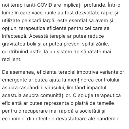
noi terapii anti-COVID are implicații profunde. Într-o
lume în care vaccinurile au fost dezvoltate rapid și
utilizate pe scară largă, este esențial să avem și
opțiuni terapeutice eficiente pentru cei care se
infectează. Această terapie ar putea reduce
gravitatea bolii și ar putea preveni spitalizările,
contribuind astfel la un sistem de sănătate mai
rezilient.
De asemenea, eficiența terapiei împotriva variantelor
emergente ar putea ajuta la menținerea controlului
asupra răspândirii virusului, limitând impactul
acestuia asupra comunităților. O soluție terapeutică
eficientă ar putea reprezenta o piatră de temelie
pentru o recuperare mai rapidă a societății și
economiei din efectele devastatoare ale pandemiei.