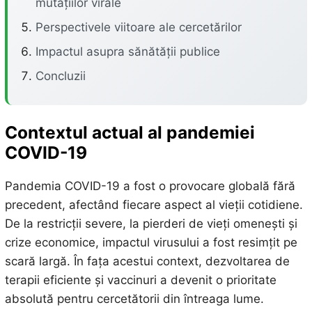
mutațiilor virale
Perspectivele viitoare ale cercetărilor
Impactul asupra sănătății publice
Concluzii
Contextul actual al pandemiei
COVID-19
Pandemia COVID-19 a fost o provocare globală fără
precedent, afectând fiecare aspect al vieții cotidiene.
De la restricții severe, la pierderi de vieți omenești și
crize economice, impactul virusului a fost resimțit pe
scară largă. În fața acestui context, dezvoltarea de
terapii eficiente și vaccinuri a devenit o prioritate
absolută pentru cercetătorii din întreaga lume.