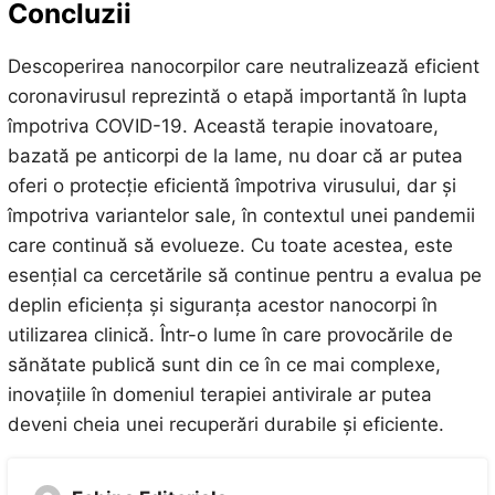
Concluzii
Descoperirea nanocorpilor care neutralizează eficient
coronavirusul reprezintă o etapă importantă în lupta
împotriva COVID-19. Această terapie inovatoare,
bazată pe anticorpi de la lame, nu doar că ar putea
oferi o protecție eficientă împotriva virusului, dar și
împotriva variantelor sale, în contextul unei pandemii
care continuă să evolueze. Cu toate acestea, este
esențial ca cercetările să continue pentru a evalua pe
deplin eficiența și siguranța acestor nanocorpi în
utilizarea clinică. Într-o lume în care provocările de
sănătate publică sunt din ce în ce mai complexe,
inovațiile în domeniul terapiei antivirale ar putea
deveni cheia unei recuperări durabile și eficiente.