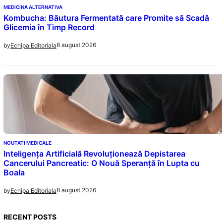
MEDICINA ALTERNATIVA
Kombucha: Băutura Fermentată care Promite să Scadă
Glicemia în Timp Record
8 august 2026
by
Echipa Editoriala
NOUTATI MEDICALE
Inteligența Artificială Revoluționează Depistarea
Cancerului Pancreatic: O Nouă Speranță în Lupta cu
Boala
8 august 2026
by
Echipa Editoriala
RECENT POSTS