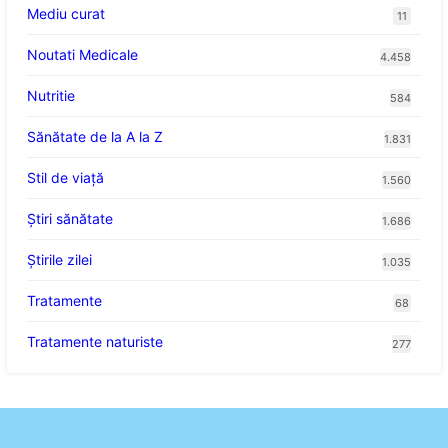
Mediu curat
11
Noutati Medicale
4.458
Nutritie
584
Sănătate de la A la Z
1.831
Stil de viaţă
1.560
Ştiri sănătate
1.686
Știrile zilei
1.035
Tratamente
68
Tratamente naturiste
277