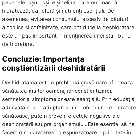
pepenele roșu, roșiile și țelina, care nu doar că
hidratează, dar oferă și nutrienți esențiali. De
asemenea, evitarea consumului excesiv de băuturi
alcoolice și cofeinizate, care pot duce la deshidratare,
este un pas important în menținerea unei stări bune
de hidratare.
Concluzie: Importanța
conștientizării deshidratării
Deshidratarea este o problemă gravă care afectează
sănătatea multor oameni, iar conștientizarea
semnelor și simptomelor este esențială. Prin educația
adecvată și prin adoptarea unor obiceiuri de hidratare
sănătoase, putem preveni efectele negative ale
deshidratării asupra organismului. Este esențial să ne
facem din hidratarea corespunzătoare o prioritate în