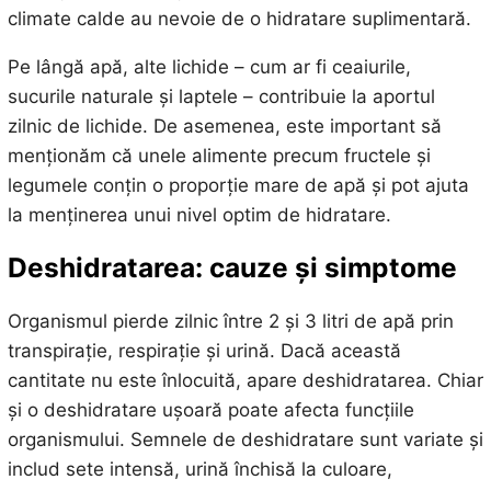
climate calde au nevoie de o hidratare suplimentară.
Pe lângă apă, alte lichide – cum ar fi ceaiurile,
sucurile naturale și laptele – contribuie la aportul
zilnic de lichide. De asemenea, este important să
menționăm că unele alimente precum fructele și
legumele conțin o proporție mare de apă și pot ajuta
la menținerea unui nivel optim de hidratare.
Deshidratarea: cauze și simptome
Organismul pierde zilnic între 2 și 3 litri de apă prin
transpirație, respirație și urină. Dacă această
cantitate nu este înlocuită, apare deshidratarea. Chiar
și o deshidratare ușoară poate afecta funcțiile
organismului. Semnele de deshidratare sunt variate și
includ sete intensă, urină închisă la culoare,