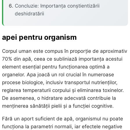
Concluzie: Importanța conștientizării
deshidratării
apei pentru organism
Corpul uman este compus în proporție de aproximativ
70% din apă, ceea ce subliniază importanța acestui
element esențial pentru funcționarea optimă a
organelor. Apa joacă un rol crucial în numeroase
procese biologice, inclusiv transportul nutrienților,
reglarea temperaturii corpului și eliminarea toxinelor.
De asemenea, o hidratare adecvată contribuie la
menținerea sănătății pielii și a funcției cognitive.
Fără un aport suficient de apă, organismul nu poate
funcționa la parametri normali, iar efectele negative