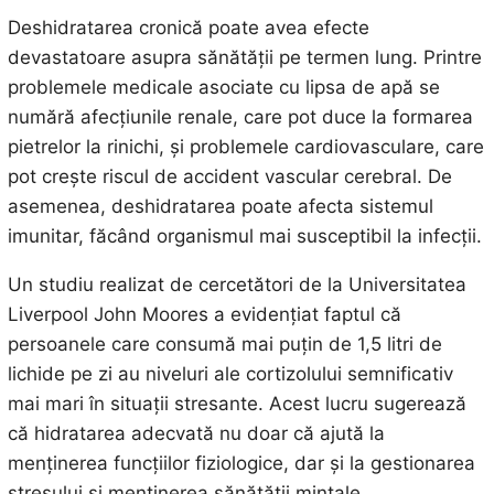
Deshidratarea cronică poate avea efecte
devastatoare asupra sănătății pe termen lung. Printre
problemele medicale asociate cu lipsa de apă se
numără afecțiunile renale, care pot duce la formarea
pietrelor la rinichi, și problemele cardiovasculare, care
pot crește riscul de accident vascular cerebral. De
asemenea, deshidratarea poate afecta sistemul
imunitar, făcând organismul mai susceptibil la infecții.
Un studiu realizat de cercetători de la Universitatea
Liverpool John Moores a evidențiat faptul că
persoanele care consumă mai puțin de 1,5 litri de
lichide pe zi au niveluri ale cortizolului semnificativ
mai mari în situații stresante. Acest lucru sugerează
că hidratarea adecvată nu doar că ajută la
menținerea funcțiilor fiziologice, dar și la gestionarea
stresului și menținerea sănătății mintale.