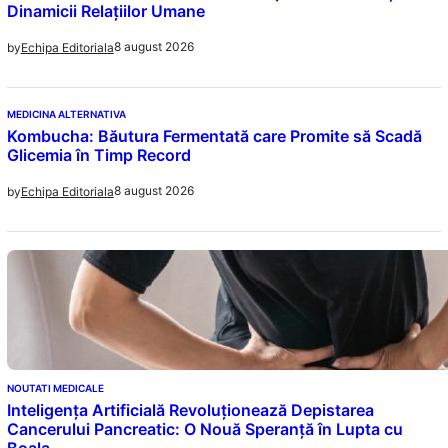
Dinamicii Relațiilor Umane
8 august 2026
by
Echipa Editoriala
MEDICINA ALTERNATIVA
Kombucha: Băutura Fermentată care Promite să Scadă
Glicemia în Timp Record
8 august 2026
by
Echipa Editoriala
NOUTATI MEDICALE
Inteligența Artificială Revoluționează Depistarea
Cancerului Pancreatic: O Nouă Speranță în Lupta cu
Boala