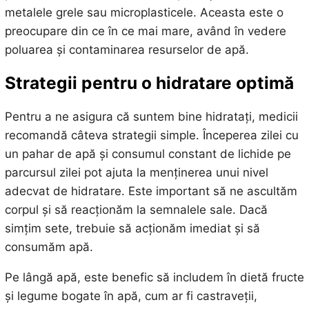
metalele grele sau microplasticele. Aceasta este o
preocupare din ce în ce mai mare, având în vedere
poluarea și contaminarea resurselor de apă.
Strategii pentru o hidratare optimă
Pentru a ne asigura că suntem bine hidratați, medicii
recomandă câteva strategii simple. Începerea zilei cu
un pahar de apă și consumul constant de lichide pe
parcursul zilei pot ajuta la menținerea unui nivel
adecvat de hidratare. Este important să ne ascultăm
corpul și să reacționăm la semnalele sale. Dacă
simțim sete, trebuie să acționăm imediat și să
consumăm apă.
Pe lângă apă, este benefic să includem în dietă fructe
și legume bogate în apă, cum ar fi castraveții,