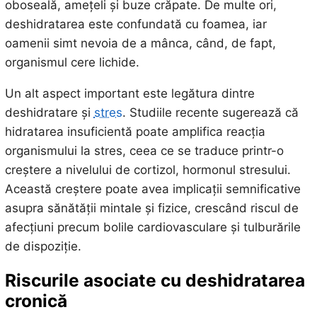
oboseală, amețeli și buze crăpate. De multe ori,
deshidratarea este confundată cu foamea, iar
oamenii simt nevoia de a mânca, când, de fapt,
organismul cere lichide.
Un alt aspect important este legătura dintre
deshidratare și
stres
. Studiile recente sugerează că
hidratarea insuficientă poate amplifica reacția
organismului la stres, ceea ce se traduce printr-o
creștere a nivelului de cortizol, hormonul stresului.
Această creștere poate avea implicații semnificative
asupra sănătății mintale și fizice, crescând riscul de
afecțiuni precum bolile cardiovasculare și tulburările
de dispoziție.
Riscurile asociate cu deshidratarea
cronică