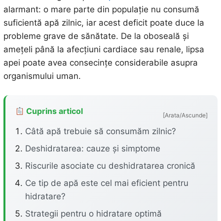
alarmant: o mare parte din populație nu consumă
suficientă apă zilnic, iar acest deficit poate duce la
probleme grave de sănătate. De la oboseală și
amețeli până la afecțiuni cardiace sau renale, lipsa
apei poate avea consecințe considerabile asupra
organismului uman.
Cuprins articol
[Arata/Ascunde]
Câtă apă trebuie să consumăm zilnic?
Deshidratarea: cauze și simptome
Riscurile asociate cu deshidratarea cronică
Ce tip de apă este cel mai eficient pentru
hidratare?
Strategii pentru o hidratare optimă