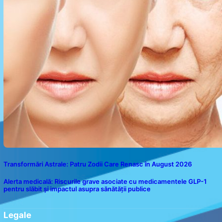
Transformări Astrale: Patru Zodii Care Renasc în August 2026
Alerta medicală: Riscurile grave asociate cu medicamentele GLP-1
pentru slăbit și impactul asupra sănătății publice
Legale