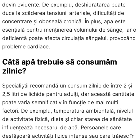
devin evidente. De exemplu, deshidratarea poate
duce la scăderea tensiunii arteriale, dificultăți de
concentrare și oboseală cronică. În plus, apa este
esențială pentru menținerea volumului de sânge, iar o
deficiență poate afecta circulația sângelui, provocând
probleme cardiace.
Câtă apă trebuie să consumăm
zilnic?
Specialiștii recomandă un consum zilnic de între 2 și
2,5 litri de lichide pentru adulți, dar această cantitate
poate varia semnificativ în funcție de mai mulți
factori. De exemplu, temperatura ambientală, nivelul
de activitate fizică, dieta și chiar starea de sănătate
influențează necesarul de apă. Persoanele care
desfășoară activități fizice intense sau care trăiesc în