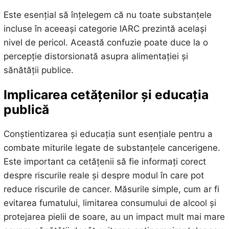
Este esențial să înțelegem că nu toate substanțele
incluse în aceeași categorie IARC prezintă același
nivel de pericol. Această confuzie poate duce la o
percepție distorsionată asupra alimentației și
sănătății publice.
Implicarea cetățenilor și educația
publică
Conștientizarea și educația sunt esențiale pentru a
combate miturile legate de substanțele cancerigene.
Este important ca cetățenii să fie informați corect
despre riscurile reale și despre modul în care pot
reduce riscurile de cancer. Măsurile simple, cum ar fi
evitarea fumatului, limitarea consumului de alcool și
protejarea pielii de soare, au un impact mult mai mare