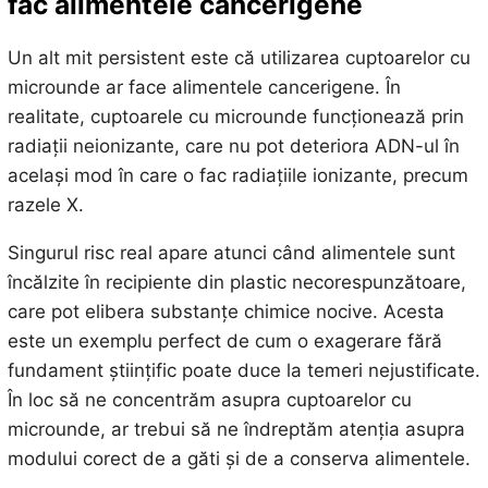
fac alimentele cancerigene
Un alt mit persistent este că utilizarea cuptoarelor cu
microunde ar face alimentele cancerigene. În
realitate, cuptoarele cu microunde funcționează prin
radiații neionizante, care nu pot deteriora ADN-ul în
același mod în care o fac radiațiile ionizante, precum
razele X.
Singurul risc real apare atunci când alimentele sunt
încălzite în recipiente din plastic necorespunzătoare,
care pot elibera substanțe chimice nocive. Acesta
este un exemplu perfect de cum o exagerare fără
fundament științific poate duce la temeri nejustificate.
În loc să ne concentrăm asupra cuptoarelor cu
microunde, ar trebui să ne îndreptăm atenția asupra
modului corect de a găti și de a conserva alimentele.