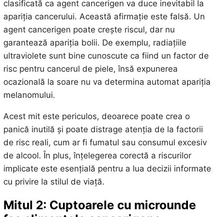
clasificată ca agent cancerigen va duce inevitabil la
apariția cancerului. Această afirmație este falsă. Un
agent cancerigen poate crește riscul, dar nu
garantează apariția bolii. De exemplu, radiațiile
ultraviolete sunt bine cunoscute ca fiind un factor de
risc pentru cancerul de piele, însă expunerea
ocazională la soare nu va determina automat apariția
melanomului.
Acest mit este periculos, deoarece poate crea o
panică inutilă și poate distrage atenția de la factorii
de risc reali, cum ar fi fumatul sau consumul excesiv
de alcool. În plus, înțelegerea corectă a riscurilor
implicate este esențială pentru a lua decizii informate
cu privire la stilul de viață.
Mitul 2: Cuptoarele cu microunde