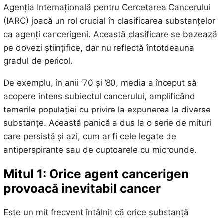
Agenția Internațională pentru Cercetarea Cancerului
(IARC) joacă un rol crucial în clasificarea substanțelor
ca agenți cancerigeni. Această clasificare se bazează
pe dovezi științifice, dar nu reflectă întotdeauna
gradul de pericol.
De exemplu, în anii ’70 și ’80, media a început să
acopere intens subiectul cancerului, amplificând
temerile populației cu privire la expunerea la diverse
substanțe. Această panică a dus la o serie de mituri
care persistă și azi, cum ar fi cele legate de
antiperspirante sau de cuptoarele cu microunde.
Mitul 1: Orice agent cancerigen
provoacă inevitabil cancer
Este un mit frecvent întâlnit că orice substanță