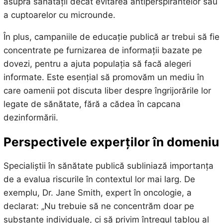
asupra sănătății decât evitarea antiperspirantelor sau
a cuptoarelor cu microunde.
În plus, campaniile de educație publică ar trebui să fie
concentrate pe furnizarea de informații bazate pe
dovezi, pentru a ajuta populația să facă alegeri
informate. Este esențial să promovăm un mediu în
care oamenii pot discuta liber despre îngrijorările lor
legate de sănătate, fără a cădea în capcana
dezinformării.
Perspectivele experților în domeniu
Specialiștii în sănătate publică subliniază importanța
de a evalua riscurile în contextul lor mai larg. De
exemplu, Dr. Jane Smith, expert în oncologie, a
declarat: „Nu trebuie să ne concentrăm doar pe
substanțe individuale, ci să privim întregul tablou al