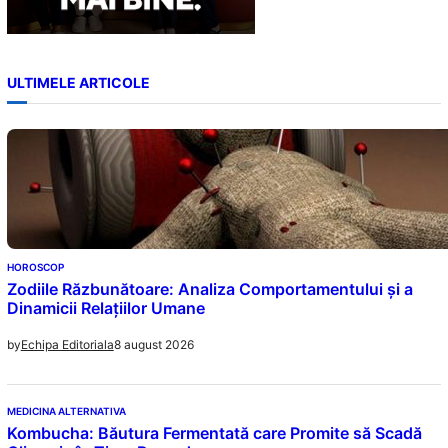
ULTIMELE ARTICOLE
HOROSCOP
Zodiile Răzbunătoare: Analiza Comportamentului și a
Dinamicii Relațiilor Umane
8 august 2026
by
Echipa Editoriala
MEDICINA ALTERNATIVA
Kombucha: Băutura Fermentată care Promite să Scadă