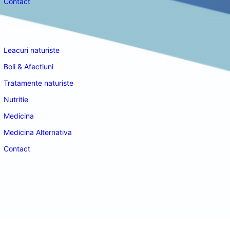
Contact
Navigare
Leacuri naturiste
Boli & Afectiuni
Tratamente naturiste
Nutritie
Medicina
Medicina Alternativa
Contact
doctordeco.ro
©2026. All Rights Reserved.