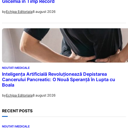
Glicemia în Timp Record
8 august 2026
by
Echipa Editoriala
NOUTATI MEDICALE
Inteligența Artificială Revoluționează Depistarea
Cancerului Pancreatic: O Nouă Speranță în Lupta cu
Boala
8 august 2026
by
Echipa Editoriala
RECENT POSTS
NOUTATI MEDICALE