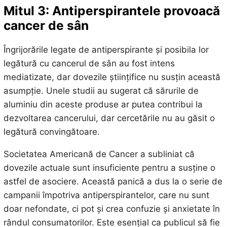
Mitul 3: Antiperspirantele provoacă
cancer de sân
Îngrijorările legate de antiperspirante și posibila lor
legătură cu cancerul de sân au fost intens
mediatizate, dar dovezile științifice nu susțin această
asumpție. Unele studii au sugerat că sărurile de
aluminiu din aceste produse ar putea contribui la
dezvoltarea cancerului, dar cercetările nu au găsit o
legătură convingătoare.
Societatea Americană de Cancer a subliniat că
dovezile actuale sunt insuficiente pentru a susține o
astfel de asociere. Această panică a dus la o serie de
campanii împotriva antiperspirantelor, care nu sunt
doar nefondate, ci pot și crea confuzie și anxietate în
rândul consumatorilor. Este esențial ca publicul să fie