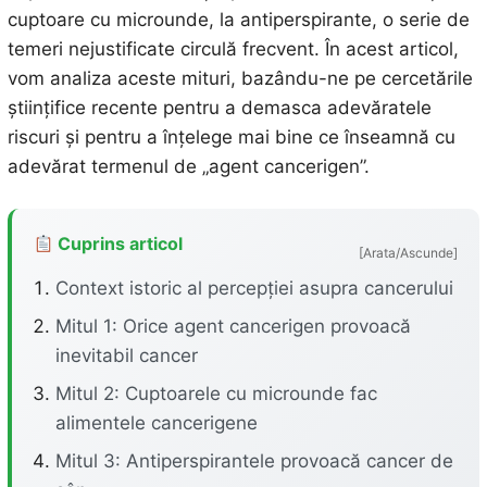
cuptoare cu microunde, la antiperspirante, o serie de
temeri nejustificate circulă frecvent. În acest articol,
vom analiza aceste mituri, bazându-ne pe cercetările
științifice recente pentru a demasca adevăratele
riscuri și pentru a înțelege mai bine ce înseamnă cu
adevărat termenul de „agent cancerigen”.
Cuprins articol
[Arata/Ascunde]
Context istoric al percepției asupra cancerului
Mitul 1: Orice agent cancerigen provoacă
inevitabil cancer
Mitul 2: Cuptoarele cu microunde fac
alimentele cancerigene
Mitul 3: Antiperspirantele provoacă cancer de