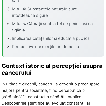
sân
Mitul 4: Substanțele naturale sunt
întotdeauna sigure
Mitul 5: Cârnații sunt la fel de periculoși ca
țigările
Implicarea cetățenilor și educația publică
Perspectivele experților în domeniu
Context istoric al percepției asupra
cancerului
În ultimele decenii, cancerul a devenit o preocupare
majoră pentru societate, fiind perceput ca o
„cărămidă” în construcția sănătății publice.
Descoperirile științifice au evoluat constant, iar