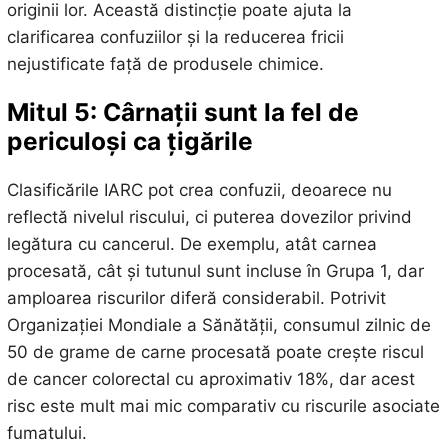
originii lor. Această distincție poate ajuta la
clarificarea confuziilor și la reducerea fricii
nejustificate față de produsele chimice.
Mitul 5: Cârnații sunt la fel de
periculoși ca țigările
Clasificările IARC pot crea confuzii, deoarece nu
reflectă nivelul riscului, ci puterea dovezilor privind
legătura cu cancerul. De exemplu, atât carnea
procesată, cât și tutunul sunt incluse în Grupa 1, dar
amploarea riscurilor diferă considerabil. Potrivit
Organizației Mondiale a Sănătății, consumul zilnic de
50 de grame de carne procesată poate crește riscul
de cancer colorectal cu aproximativ 18%, dar acest
risc este mult mai mic comparativ cu riscurile asociate
fumatului.