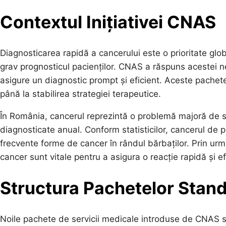
Contextul Inițiativei CNAS
Diagnosticarea rapidă a cancerului este o prioritate glo
grav prognosticul pacienților. CNAS a răspuns acestei n
asigure un diagnostic prompt și eficient. Aceste pachete
până la stabilirea strategiei terapeutice.
În România, cancerul reprezintă o problemă majoră de s
diagnosticate anual. Conform statisticilor, cancerul de pr
frecvente forme de cancer în rândul bărbaților. Prin ur
cancer sunt vitale pentru a asigura o reacție rapidă și e
Structura Pachetelor Stan
Noile pachete de servicii medicale introduse de CNAS s