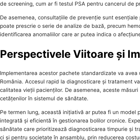
de screening, cum ar fi testul PSA pentru cancerul de 
De asemenea, consultațiile de prevenție sunt esențiale 
poate prescrie o serie de analize de bază, precum hemo
identificarea anomaliilor care ar putea indica o afecțiun
Perspectivele Viitoare și I
Implementarea acestor pachete standardizate va avea u
România. Accesul rapid la diagnosticare și tratament v
calitatea vieții pacienților. De asemenea, aceste măsuri 
cetățenilor în sistemul de sănătate.
Pe termen lung, această inițiativă ar putea fi un model
integrată și eficientă în gestionarea bolilor cronice. Exp
sănătate care prioritizează diagnosticarea timpurie și t
ci și pentru societate în ansamblu, prin reducerea costur