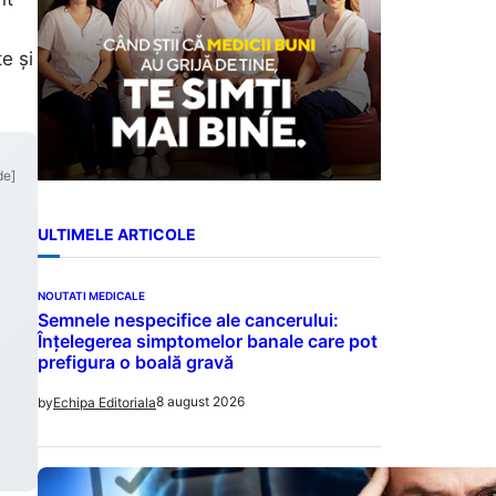
e și
de]
ULTIMELE ARTICOLE
NOUTATI MEDICALE
Semnele nespecifice ale cancerului:
Înțelegerea simptomelor banale care pot
prefigura o boală gravă
8 august 2026
by
Echipa Editoriala