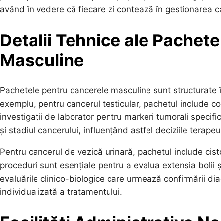
având în vedere că fiecare zi contează în gestionarea c
Detalii Tehnice ale Pachet
Masculine
Pachetele pentru cancerele masculine sunt structurate î
exemplu, pentru cancerul testicular, pachetul include con
investigații de laborator pentru markeri tumorali specific
și stadiul cancerului, influențând astfel deciziile terapeu
Pentru cancerul de vezică urinară, pachetul include ci
proceduri sunt esențiale pentru a evalua extensia bolii 
evaluările clinico-biologice care urmează confirmării d
individualizată a tratamentului.