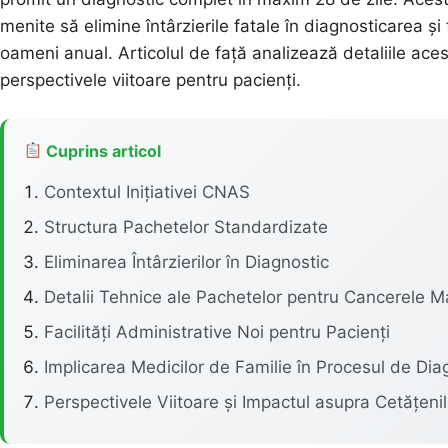
menite să elimine întârzierile fatale în diagnosticarea ș
oameni anual. Articolul de față analizează detaliile aces
perspectivele viitoare pentru pacienți.
Cuprins articol
Contextul Inițiativei CNAS
Structura Pachetelor Standardizate
Eliminarea Întârzierilor în Diagnostic
Detalii Tehnice ale Pachetelor pentru Cancerele M
Facilități Administrative Noi pentru Pacienți
Implicarea Medicilor de Familie în Procesul de Dia
Perspectivele Viitoare și Impactul asupra Cetățenil