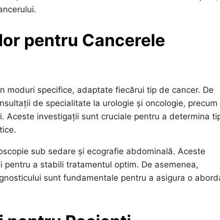
ancerului.
elor pentru Cancerele
n moduri specifice, adaptate fiecărui tip de cancer. De
sultații de specialitate la urologie și oncologie, precum 
i. Aceste investigații sunt cruciale pentru a determina ti
tice.
stoscopie sub sedare și ecografie abdominală. Aceste
și pentru a stabili tratamentul optim. De asemenea,
iagnosticului sunt fundamentale pentru a asigura o abord