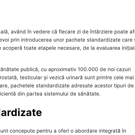
bală, având în vedere că fiecare zi de întârziere poate a
evoi prin introducerea unor pachete standardizate care 
 acoperă toate etapele necesare, de la evaluarea inițial
ănătate publică, cu aproximativ 100.000 de noi cazuri
ostată, testicular și vezică urinară sunt printre cele mai
mare, pachetele standardizate adresate acestor tipuri de
ficientă din partea sistemului de sănătate.
dardizate
unt concepute pentru a oferi o abordare integrată în