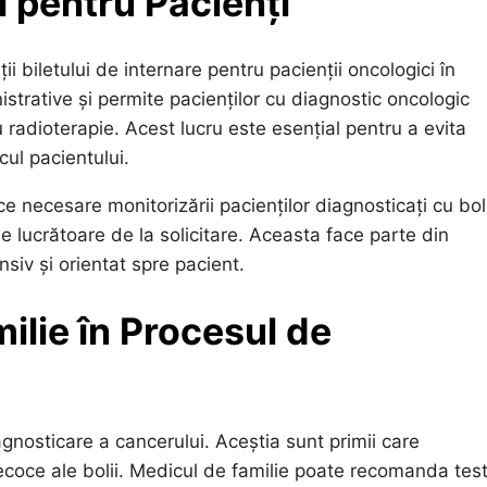
i pentru Pacienți
i biletului de internare pentru pacienții oncologici în
trative și permite pacienților cu diagnostic oncologic
u radioterapie. Acest lucru este esențial pentru a evita
cul pacientului.
e necesare monitorizării pacienților diagnosticați cu bol
 lucrătoare de la solicitare. Aceasta face parte din
siv și orientat spre pacient.
ilie în Procesul de
agnosticare a cancerului. Aceștia sunt primii care
recoce ale bolii. Medicul de familie poate recomanda tes