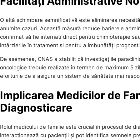
Facilități Administrative No
O altă schimbare semnificativă este eliminarea necesități
anumite cazuri. Această măsură reduce barierele adminis
confirmat să fie internați direct pentru chimioterapie sa
întârzierile în tratament și pentru a îmbunătăți prognosti
De asemenea, CNAS a stabilit că investigațiile paraclinic
oncologice trebuie realizate în termen de maximum 5 zile
eforturile de a asigura un sistem de sănătate mai respon
Implicarea Medicilor de Fam
Diagnosticare
Rolul medicului de familie este crucial în procesul de di
interacționează cu pacienții și pot identifica semnele p