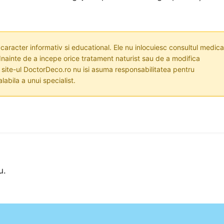
 caracter informativ si educational. Ele nu inlocuiesc consultul medica
nainte de a incepe orice tratament naturist sau de a modifica
i site-ul DoctorDeco.ro nu isi asuma responsabilitatea pentru
labila a unui specialist.
u.