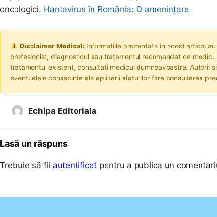
oncologici.
Hantavirus în România: O amenințare
Disclaimer Medical:
Informatiile prezentate in acest articol au
profesionist, diagnosticul sau tratamentul recomandat de medic. I
tratamentul existent, consultati medicul dumneavoastra. Autorii s
eventualele consecinte ale aplicarii sfaturilor fara consultarea prea
Echipa Editoriala
Lasă un răspuns
Trebuie să fii
autentificat
pentru a publica un comentari