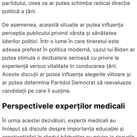
partidului, ceea ce ar putea schimba radical direcția
politică a țării.
De asemenea, această situație ar putea influența
percepția publicului privind vârsta și sănătatea
liderilor politici. Într-o lume în care tineretul este
adesea preferat în politica modernă, cazul lui Biden ar
putea stimula o dezbatere serioasă cu privire la
experiență versus vitalitate în conducerea țării.
Aceste discuții ar putea influența alegerile viitoare și
ar putea determina Partidul Democrat să reevalueze
candidații pe care îi susține.
Perspectivele experților medicali
În urma acestei dezvăluiri, experții medicali au
început să discute despre importanța educației și
conștientizării în rândul bărbaților cu privire la riscurile