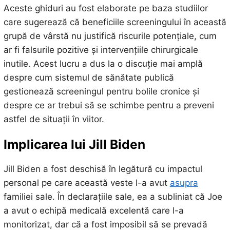
Aceste ghiduri au fost elaborate pe baza studiilor
care sugerează că beneficiile screeningului în această
grupă de vârstă nu justifică riscurile potențiale, cum
ar fi falsurile pozitive și intervențiile chirurgicale
inutile. Acest lucru a dus la o discuție mai amplă
despre cum sistemul de sănătate publică
gestionează screeningul pentru bolile cronice și
despre ce ar trebui să se schimbe pentru a preveni
astfel de situații în viitor.
Implicarea lui Jill Biden
Jill Biden a fost deschisă în legătură cu impactul
personal pe care această veste l-a avut
asupra
familiei sale. În declarațiile sale, ea a subliniat că Joe
a avut o echipă medicală excelentă care l-a
monitorizat, dar că a fost imposibil să se prevadă