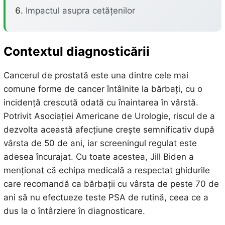
Impactul asupra cetățenilor
Contextul diagnosticării
Cancerul de prostată este una dintre cele mai
comune forme de cancer întâlnite la bărbați, cu o
incidență crescută odată cu înaintarea în vârstă.
Potrivit Asociației Americane de Urologie, riscul de a
dezvolta această afecțiune crește semnificativ după
vârsta de 50 de ani, iar screeningul regulat este
adesea încurajat. Cu toate acestea, Jill Biden a
menționat că echipa medicală a respectat ghidurile
care recomandă ca bărbații cu vârsta de peste 70 de
ani să nu efectueze teste PSA de rutină, ceea ce a
dus la o întârziere în diagnosticare.