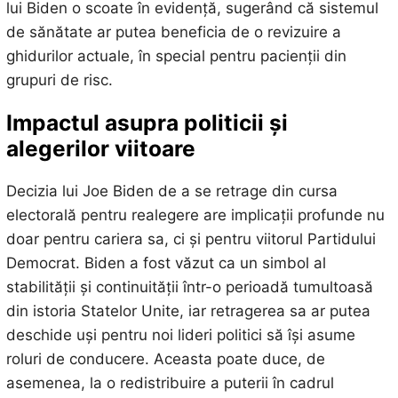
lui Biden o scoate în evidență, sugerând că sistemul
de sănătate ar putea beneficia de o revizuire a
ghidurilor actuale, în special pentru pacienții din
grupuri de risc.
Impactul asupra politicii și
alegerilor viitoare
Decizia lui Joe Biden de a se retrage din cursa
electorală pentru realegere are implicații profunde nu
doar pentru cariera sa, ci și pentru viitorul Partidului
Democrat. Biden a fost văzut ca un simbol al
stabilității și continuității într-o perioadă tumultoasă
din istoria Statelor Unite, iar retragerea sa ar putea
deschide uși pentru noi lideri politici să își asume
roluri de conducere. Aceasta poate duce, de
asemenea, la o redistribuire a puterii în cadrul