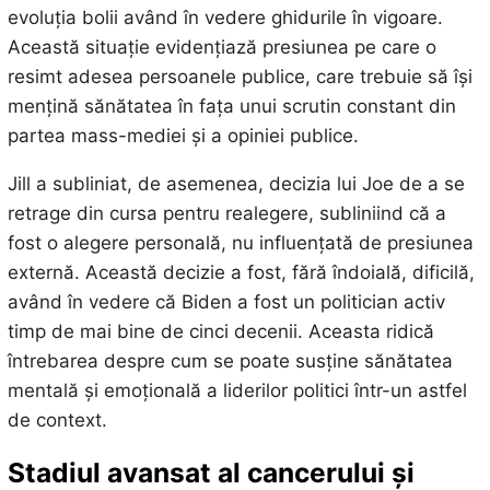
evoluția bolii având în vedere ghidurile în vigoare.
Această situație evidențiază presiunea pe care o
resimt adesea persoanele publice, care trebuie să își
mențină sănătatea în fața unui scrutin constant din
partea mass-mediei și a opiniei publice.
Jill a subliniat, de asemenea, decizia lui Joe de a se
retrage din cursa pentru realegere, subliniind că a
fost o alegere personală, nu influențată de presiunea
externă. Această decizie a fost, fără îndoială, dificilă,
având în vedere că Biden a fost un politician activ
timp de mai bine de cinci decenii. Aceasta ridică
întrebarea despre cum se poate susține sănătatea
mentală și emoțională a liderilor politici într-un astfel
de context.
Stadiul avansat al cancerului și