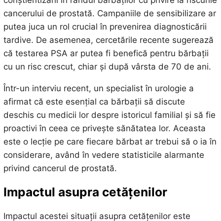
cancerului de prostată. Campaniile de sensibilizare ar
putea juca un rol crucial în prevenirea diagnosticării
tardive. De asemenea, cercetările recente sugerează
că testarea PSA ar putea fi benefică pentru bărbații
cu un risc crescut, chiar și după vârsta de 70 de ani.
Într-un interviu recent, un specialist în urologie a
afirmat că este esențial ca bărbații să discute
deschis cu medicii lor despre istoricul familial și să fie
proactivi în ceea ce privește sănătatea lor. Aceasta
este o lecție pe care fiecare bărbat ar trebui să o ia în
considerare, având în vedere statisticile alarmante
privind cancerul de prostată.
Impactul asupra cetățenilor
Impactul acestei situații asupra cetățenilor este