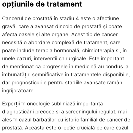
opțiunile de tratament
Cancerul de prostată în stadiu 4 este o afecțiune
gravă, care a avansat dincolo de prostată și poate
afecta oasele și alte organe. Acest tip de cancer
necesită o abordare complexă de tratament, care
poate include terapia hormonală, chimioterapia și, în
unele cazuri, intervenții chirurgicale. Este important
de menționat că progresele în medicină au condus la
îmbunătățiri semnificative în tratamentele disponibile,
dar prognosticurile pentru stadiile avansate rămân
îngrijorătoare.
Experții în oncologie subliniază importanța
diagnosticării precoce și a screeningului regulat, mai
ales în cazul bărbaților cu istoric familial de cancer de
prostată. Aceasta este o lecție crucială pe care cazul