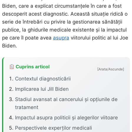
Biden, care a explicat circumstanțele în care a fost
descoperit acest diagnostic. Această situație ridică o
serie de întrebări cu privire la gestionarea sănătății
publice, la ghidurile medicale existente și la impactul
pe care îl poate avea
asupra
viitorului politic al lui Joe
Biden.
Cuprins articol
[Arata/Ascunde]
Contextul diagnosticării
Implicarea lui Jill Biden
Stadiul avansat al cancerului și opțiunile de
tratament
Impactul asupra politicii și alegerilor viitoare
Perspectivele experților medicali