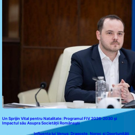
Un Sprijin Vital pentru Natalitate: Programul FIV 2026-2030 și
Impactul său Asupra Societății Românești
Influența lui Venus: Dragoste, Noroc și Oportunități