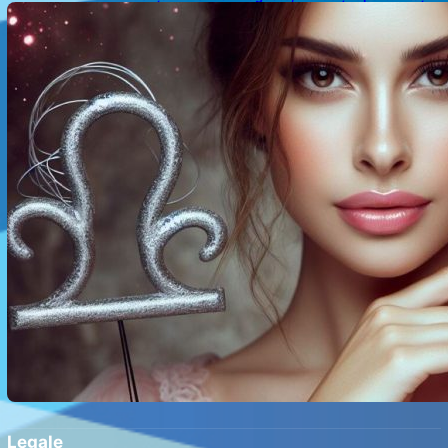
pentru Tauri și Balanțe în Weekendul 8-9 August
Legale