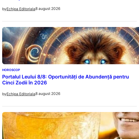
8 august 2026
by
Echipa Editoriala
HOROSCOP
Portalul Leului 8/8: Oportunități de Abundență pentru
Cinci Zodii în 2026
8 august 2026
by
Echipa Editoriala