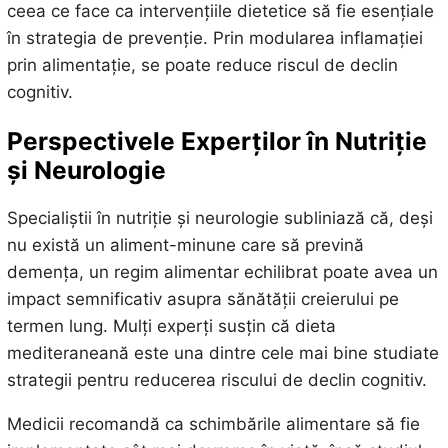
ceea ce face ca intervențiile dietetice să fie esențiale
în strategia de prevenție. Prin modularea inflamației
prin alimentație, se poate reduce riscul de declin
cognitiv.
Perspectivele Experților în Nutriție
și Neurologie
Specialiștii în nutriție și neurologie subliniază că, deși
nu există un aliment-minune care să prevină
demența, un regim alimentar echilibrat poate avea un
impact semnificativ asupra sănătății creierului pe
termen lung. Mulți experți susțin că dieta
mediteraneană este una dintre cele mai bine studiate
strategii pentru reducerea riscului de declin cognitiv.
Medicii recomandă ca schimbările alimentare să fie