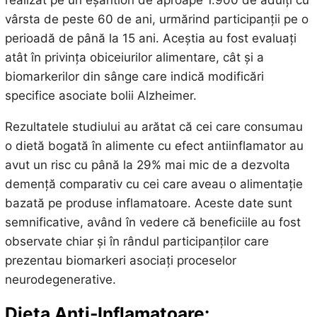
vârsta de peste 60 de ani, urmărind participanții pe o
perioadă de până la 15 ani. Aceștia au fost evaluați
atât în privința obiceiurilor alimentare, cât și a
biomarkerilor din sânge care indică modificări
specifice asociate bolii Alzheimer.
Rezultatele studiului au arătat că cei care consumau
o dietă bogată în alimente cu efect antiinflamator au
avut un risc cu până la 29% mai mic de a dezvolta
demență comparativ cu cei care aveau o alimentație
bazată pe produse inflamatoare. Aceste date sunt
semnificative, având în vedere că beneficiile au fost
observate chiar și în rândul participanților care
prezentau biomarkeri asociați proceselor
neurodegenerative.
Dieta Anti-Inflamatoare: