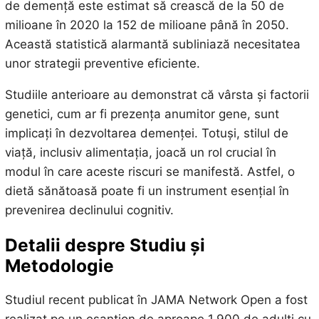
de demență este estimat să crească de la 50 de
milioane în 2020 la 152 de milioane până în 2050.
Această statistică alarmantă subliniază necesitatea
unor strategii preventive eficiente.
Studiile anterioare au demonstrat că vârsta și factorii
genetici, cum ar fi prezența anumitor gene, sunt
implicați în dezvoltarea demenței. Totuși, stilul de
viață, inclusiv alimentația, joacă un rol crucial în
modul în care aceste riscuri se manifestă. Astfel, o
dietă sănătoasă poate fi un instrument esențial în
prevenirea declinului cognitiv.
Detalii despre Studiu și
Metodologie
Studiul recent publicat în JAMA Network Open a fost
realizat pe un eșantion de aproape 1.900 de adulți cu