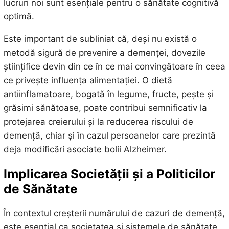
lucruri noi sunt esențiale pentru o sănătate cognitivă
optimă.
Este important de subliniat că, deși nu există o
metodă sigură de prevenire a demenței, dovezile
științifice devin din ce în ce mai convingătoare în ceea
ce privește influența alimentației. O dietă
antiinflamatoare, bogată în legume, fructe, pește și
grăsimi sănătoase, poate contribui semnificativ la
protejarea creierului și la reducerea riscului de
demență, chiar și în cazul persoanelor care prezintă
deja modificări asociate bolii Alzheimer.
Implicarea Societății și a Politicilor
de Sănătate
În contextul creșterii numărului de cazuri de demență,
este esențial ca societatea și sistemele de sănătate