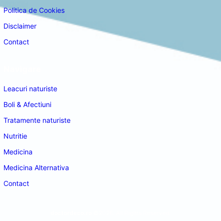
Politica de Cookies
Disclaimer
Contact
Navigare
Leacuri naturiste
Boli & Afectiuni
Tratamente naturiste
Nutritie
Medicina
Medicina Alternativa
Contact
doctordeco.ro
©2026. All Rights Reserved.