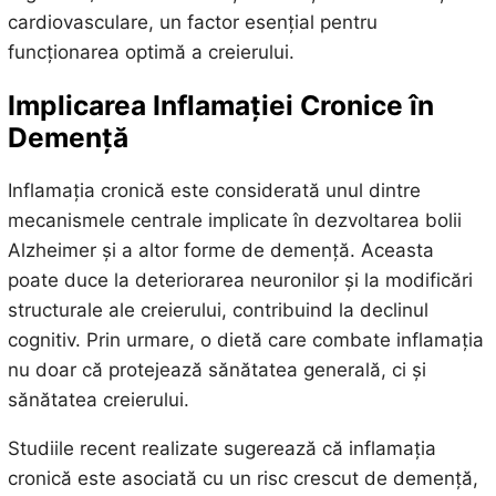
cardiovasculare, un factor esențial pentru
funcționarea optimă a creierului.
Implicarea Inflamației Cronice în
Demență
Inflamația cronică este considerată unul dintre
mecanismele centrale implicate în dezvoltarea bolii
Alzheimer și a altor forme de demență. Aceasta
poate duce la deteriorarea neuronilor și la modificări
structurale ale creierului, contribuind la declinul
cognitiv. Prin urmare, o dietă care combate inflamația
nu doar că protejează sănătatea generală, ci și
sănătatea creierului.
Studiile recent realizate sugerează că inflamația
cronică este asociată cu un risc crescut de demență,