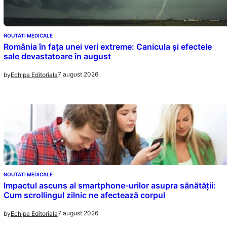
NOUTATI MEDICALE
România în fața unei veri extreme: Canicula și efectele
sale devastatoare în august
7 august 2026
by
Echipa Editoriala
NOUTATI MEDICALE
Impactul ascuns al smartphone-urilor asupra sănătății:
Cum scrollingul zilnic ne afectează corpul
7 august 2026
by
Echipa Editoriala