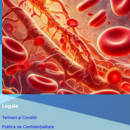
Legale
Termeni și Condiții
Politica de Confidențialitate