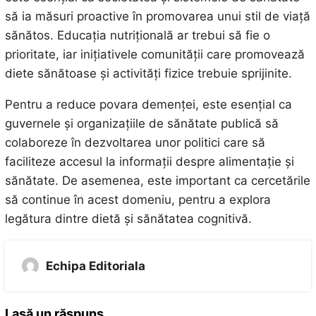
să ia măsuri proactive în promovarea unui stil de viață
sănătos. Educația nutrițională ar trebui să fie o
prioritate, iar inițiativele comunității care promovează
diete sănătoase și activități fizice trebuie sprijinite.
Pentru a reduce povara demenței, este esențial ca
guvernele și organizațiile de sănătate publică să
colaboreze în dezvoltarea unor politici care să
faciliteze accesul la informații despre alimentație și
sănătate. De asemenea, este important ca cercetările
să continue în acest domeniu, pentru a explora
legătura dintre dietă și sănătatea cognitivă.
Echipa Editoriala
Lasă un răspuns