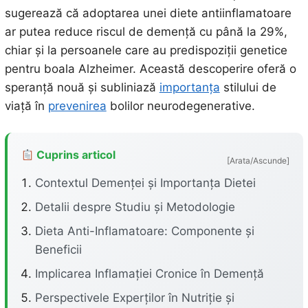
sugerează că adoptarea unei diete antiinflamatoare
ar putea reduce riscul de demență cu până la 29%,
chiar și la persoanele care au predispoziții genetice
pentru boala Alzheimer. Această descoperire oferă o
speranță nouă și subliniază
importanța
stilului de
viață în
prevenirea
bolilor neurodegenerative.
Cuprins articol
[Arata/Ascunde]
Contextul Demenței și Importanța Dietei
Detalii despre Studiu și Metodologie
Dieta Anti-Inflamatoare: Componente și
Beneficii
Implicarea Inflamației Cronice în Demență
Perspectivele Experților în Nutriție și