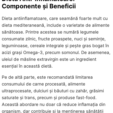
Componente și Beneficii
Dieta antiinflamatoare, care seamănă foarte mult cu
dieta mediteraneană, include o varietate de alimente
sănătoase. Printre acestea se numără legumele
consumate zilnic, fructe proaspete, nuci și semințe,
leguminoase, cereale integrale și pește gras bogat în
acizi grași Omega-3, precum somonul. De asemenea,
uleiul de măsline extravirgin este un ingredient
esențial în această dietă.
Pe de altă parte, este recomandată limitarea
consumului de carne procesată, alimente
ultraprocesate, dulciuri și băuturi cu zahăr, grăsimi
saturate și trans, precum și produse fast-food.
Această abordare nu doar că reduce inflamația din
organism, dar contribuie și la menținerea sănătății