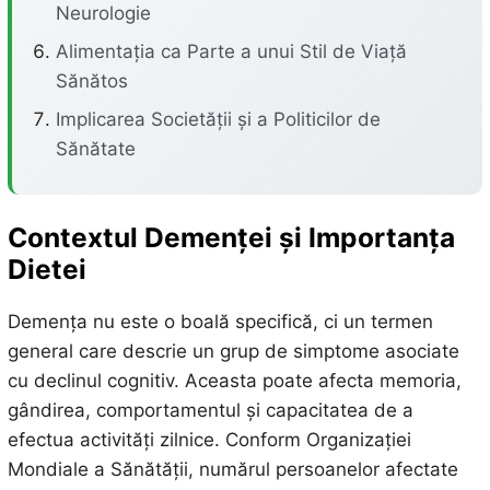
Neurologie
Alimentația ca Parte a unui Stil de Viață
Sănătos
Implicarea Societății și a Politicilor de
Sănătate
Contextul Demenței și Importanța
Dietei
Demența nu este o boală specifică, ci un termen
general care descrie un grup de simptome asociate
cu declinul cognitiv. Aceasta poate afecta memoria,
gândirea, comportamentul și capacitatea de a
efectua activități zilnice. Conform Organizației
Mondiale a Sănătății, numărul persoanelor afectate