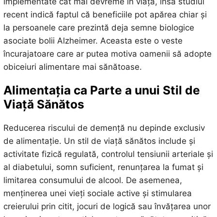
implementate cât mai devreme în viață, însă studiul
recent indică faptul că beneficiile pot apărea chiar și
la persoanele care prezintă deja semne biologice
asociate bolii Alzheimer. Aceasta este o veste
încurajatoare care ar putea motiva oamenii să adopte
obiceiuri alimentare mai sănătoase.
Alimentația ca Parte a unui Stil de
Viață Sănătos
Reducerea riscului de demență nu depinde exclusiv
de alimentație. Un stil de viață sănătos include și
activitate fizică regulată, controlul tensiunii arteriale și
al diabetului, somn suficient, renunțarea la fumat și
limitarea consumului de alcool. De asemenea,
menținerea unei vieți sociale active și stimularea
creierului prin citit, jocuri de logică sau învățarea unor