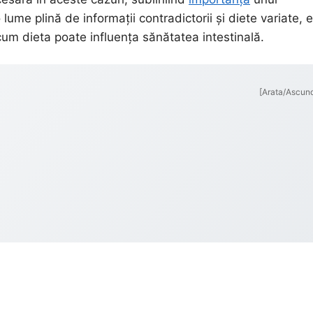
 lume plină de informații contradictorii și diete variate, 
um dieta poate influența sănătatea intestinală.
[Arata/Ascun