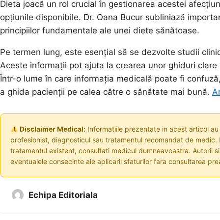
Dieta joacă un rol crucial în gestionarea acestei afecțiuni
opțiunile disponibile. Dr. Oana Bucur subliniază importanț
principiilor fundamentale ale unei diete sănătoase.
Pe termen lung, este esențial să se dezvolte studii clini
Aceste informații pot ajuta la crearea unor ghiduri clare
Într-o lume în care informația medicală poate fi confuză
a ghida pacienții pe calea către o sănătate mai bună.
Am
Disclaimer Medical:
Informatiile prezentate in acest articol au
profesionist, diagnosticul sau tratamentul recomandat de medic. I
tratamentul existent, consultati medicul dumneavoastra. Autorii s
eventualele consecinte ale aplicarii sfaturilor fara consultarea prea
Echipa Editoriala