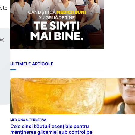
este
de]
ULTIMELE ARTICOLE
MEDICINA ALTERNATIVA
Cele cinci băuturi esențiale pentru
menținerea glicemiei sub control pe