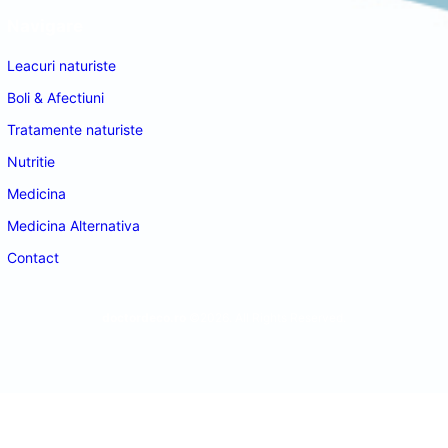
Navigare
Leacuri naturiste
Boli & Afectiuni
Tratamente naturiste
Nutritie
Medicina
Medicina Alternativa
Contact
doctordeco.ro
©2026. All Rights Reserved.