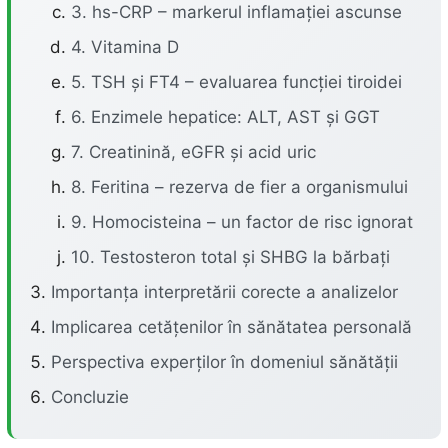
3. hs-CRP – markerul inflamației ascunse
4. Vitamina D
5. TSH și FT4 – evaluarea funcției tiroidei
6. Enzimele hepatice: ALT, AST și GGT
7. Creatinină, eGFR și acid uric
8. Feritina – rezerva de fier a organismului
9. Homocisteina – un factor de risc ignorat
10. Testosteron total și SHBG la bărbați
Importanța interpretării corecte a analizelor
Implicarea cetățenilor în sănătatea personală
Perspectiva experților în domeniul sănătății
Concluzie