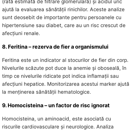
(rată estimată de filtrare glomerulară) și acidul uric
ajută la evaluarea sănătății rinichilor. Aceste analize
sunt deosebit de importante pentru persoanele cu
hipertensiune sau diabet, care au un risc crescut de
afecțiuni renale.
8. Feritina – rezerva de fier a organismului
Feritina este un indicator al stocurilor de fier din corp.
Nivelurile scăzute pot duce la anemie și oboseală, în
timp ce nivelurile ridicate pot indica inflamații sau
afecțiuni hepatice. Monitorizarea acestui marker ajută
la menținerea sănătății hematologice.
9. Homocisteina – un factor de risc ignorat
Homocisteina, un aminoacid, este asociată cu
riscurile cardiovasculare și neurologice. Analiza