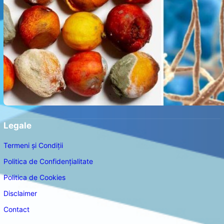
Legale
Termeni și Condiții
Politica de Confidențialitate
Politica de Cookies
Disclaimer
Contact