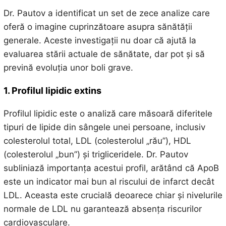
Dr. Pautov a identificat un set de zece analize care
oferă o imagine cuprinzătoare asupra sănătății
generale. Aceste investigații nu doar că ajută la
evaluarea stării actuale de sănătate, dar pot și să
prevină evoluția unor boli grave.
1. Profilul lipidic extins
Profilul lipidic este o analiză care măsoară diferitele
tipuri de lipide din sângele unei persoane, inclusiv
colesterolul total, LDL (colesterolul „rău”), HDL
(colesterolul „bun”) și trigliceridele. Dr. Pautov
subliniază importanța acestui profil, arătând că ApoB
este un indicator mai bun al riscului de infarct decât
LDL. Aceasta este crucială deoarece chiar și nivelurile
normale de LDL nu garantează absența riscurilor
cardiovasculare.