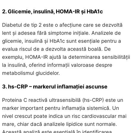
2. Glicemie, insulină, HOMA-IR și HbA1c
Diabetul de tip 2 este o afecțiune care se dezvoltă
lent și adesea fără simptome inițiale. Analizele de
glicemie, insulină și HbA1c sunt esențiale pentru a
evalua riscul de a dezvolta această boală. De
exemplu, HOMA-IR ajută la determinarea sensibilității
la insulină, oferind informații valoroase despre
metabolismul glucidelor.
3. hs-CRP – markerul inflamației ascunse
Proteina C reactivă ultrasensibilă (hs-CRP) este un
marker important pentru inflamația sistemică. Un
nivel crescut poate indica un risc cardiovascular mai
mare, chiar dacă analizele lipidice sunt normale.
Această analiză este esențială în identificarea