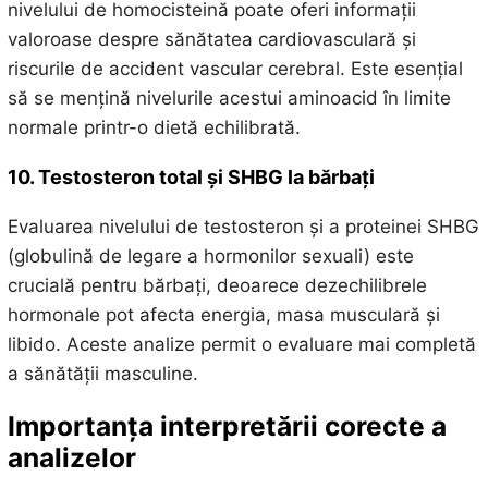
nivelului de homocisteină poate oferi informații
valoroase despre sănătatea cardiovasculară și
riscurile de accident vascular cerebral. Este esențial
să se mențină nivelurile acestui aminoacid în limite
normale printr-o dietă echilibrată.
10. Testosteron total și SHBG la bărbați
Evaluarea nivelului de testosteron și a proteinei SHBG
(globulină de legare a hormonilor sexuali) este
crucială pentru bărbați, deoarece dezechilibrele
hormonale pot afecta energia, masa musculară și
libido. Aceste analize permit o evaluare mai completă
a sănătății masculine.
Importanța interpretării corecte a
analizelor