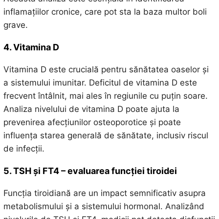
inflamațiilor cronice, care pot sta la baza multor boli
grave.
4. Vitamina D
Vitamina D este crucială pentru sănătatea oaselor și
a sistemului imunitar. Deficitul de vitamina D este
frecvent întâlnit, mai ales în regiunile cu puțin soare.
Analiza nivelului de vitamina D poate ajuta la
prevenirea afecțiunilor osteoporotice și poate
influența starea generală de sănătate, inclusiv riscul
de infecții.
5. TSH și FT4 – evaluarea funcției tiroidei
Funcția tiroidiană are un impact semnificativ asupra
metabolismului și a sistemului hormonal. Analizând