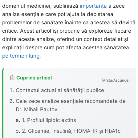
domeniul medicinei, subliniază
importanța
a zece
analize esențiale care pot ajuta la depistarea
problemelor de sănătate înainte ca acestea să devină
critice. Acest articol își propune să exploreze fiecare
dintre aceste analize, oferind un context detaliat și
explicații despre cum pot afecta acestea sănătatea
pe termen lung
.
Cuprins articol
[Arata/Ascunde]
Contextul actual al sănătății publice
Cele zece analize esențiale recomandate de
Dr. Mihail Pautov
1. Profilul lipidic extins
2. Glicemie, insulină, HOMA-IR și HbA1c