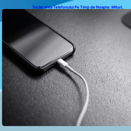
Încărcarea Telefonului Pe Timp de Noapte: Mituri,
Realități și Impact Asupra Bateriei