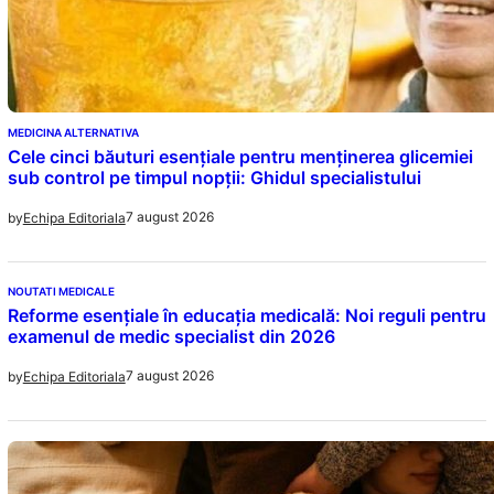
MEDICINA ALTERNATIVA
Cele cinci băuturi esențiale pentru menținerea glicemiei
sub control pe timpul nopții: Ghidul specialistului
7 august 2026
by
Echipa Editoriala
NOUTATI MEDICALE
Reforme esențiale în educația medicală: Noi reguli pentru
examenul de medic specialist din 2026
7 august 2026
by
Echipa Editoriala