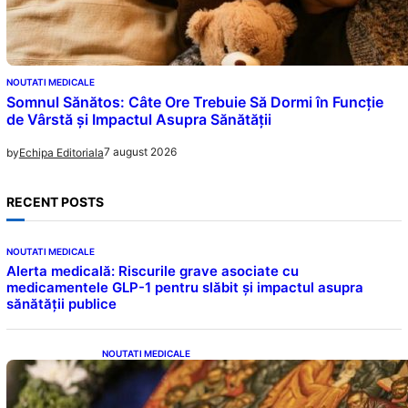
NOUTATI MEDICALE
Somnul Sănătos: Câte Ore Trebuie Să Dormi în Funcție
de Vârstă și Impactul Asupra Sănătății
7 august 2026
by
Echipa Editoriala
RECENT POSTS
NOUTATI MEDICALE
Alerta medicală: Riscurile grave asociate cu
medicamentele GLP-1 pentru slăbit și impactul asupra
sănătății publice
NOUTATI MEDICALE
Postul Adormirii Maicii Domnului: Tradiții,
Superstiții și Implicații Spiritualitate în 2026