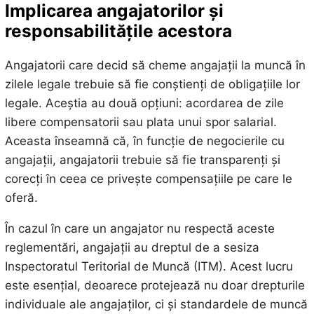
Implicarea angajatorilor și
responsabilitățile acestora
Angajatorii care decid să cheme angajații la muncă în
zilele legale trebuie să fie conștienți de obligațiile lor
legale. Aceștia au două opțiuni: acordarea de zile
libere compensatorii sau plata unui spor salarial.
Aceasta înseamnă că, în funcție de negocierile cu
angajații, angajatorii trebuie să fie transparenți și
corecți în ceea ce privește compensațiile pe care le
oferă.
În cazul în care un angajator nu respectă aceste
reglementări, angajații au dreptul de a sesiza
Inspectoratul Teritorial de Muncă (ITM). Acest lucru
este esențial, deoarece protejează nu doar drepturile
individuale ale angajaților, ci și standardele de muncă