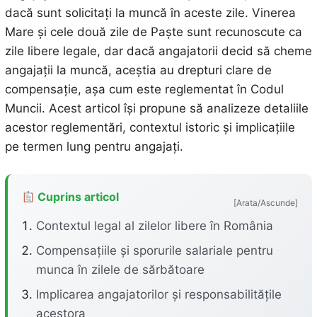
dacă sunt solicitați la muncă în aceste zile. Vinerea
Mare și cele două zile de Paște sunt recunoscute ca
zile libere legale, dar dacă angajatorii decid să cheme
angajații la muncă, aceștia au drepturi clare de
compensație, așa cum este reglementat în Codul
Muncii. Acest articol își propune să analizeze detaliile
acestor reglementări, contextul istoric și implicațiile
pe termen lung pentru angajați.
Cuprins articol
[Arata/Ascunde]
Contextul legal al zilelor libere în România
Compensațiile și sporurile salariale pentru
munca în zilele de sărbătoare
Implicarea angajatorilor și responsabilitățile
acestora