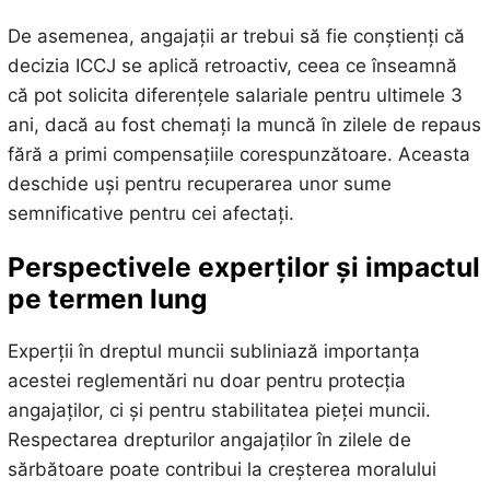
De asemenea, angajații ar trebui să fie conștienți că
decizia ICCJ se aplică retroactiv, ceea ce înseamnă
că pot solicita diferențele salariale pentru ultimele 3
ani, dacă au fost chemați la muncă în zilele de repaus
fără a primi compensațiile corespunzătoare. Aceasta
deschide uși pentru recuperarea unor sume
semnificative pentru cei afectați.
Perspectivele experților și impactul
pe termen lung
Experții în dreptul muncii subliniază importanța
acestei reglementări nu doar pentru protecția
angajaților, ci și pentru stabilitatea pieței muncii.
Respectarea drepturilor angajaților în zilele de
sărbătoare poate contribui la creșterea moralului