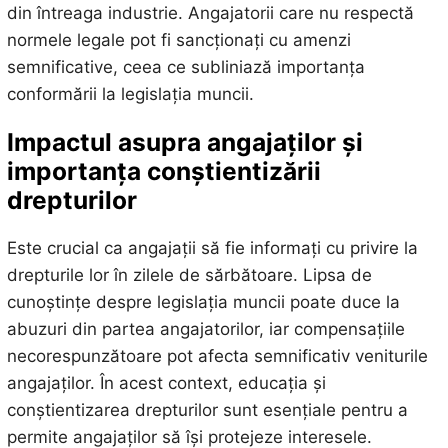
din întreaga industrie. Angajatorii care nu respectă
normele legale pot fi sancționați cu amenzi
semnificative, ceea ce subliniază importanța
conformării la legislația muncii.
Impactul asupra angajaților și
importanța conștientizării
drepturilor
Este crucial ca angajații să fie informați cu privire la
drepturile lor în zilele de sărbătoare. Lipsa de
cunoștințe despre legislația muncii poate duce la
abuzuri din partea angajatorilor, iar compensațiile
necorespunzătoare pot afecta semnificativ veniturile
angajaților. În acest context, educația și
conștientizarea drepturilor sunt esențiale pentru a
permite angajaților să își protejeze interesele.