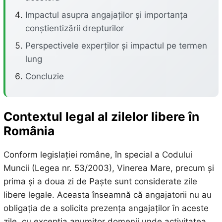
Impactul asupra angajaților și importanța
conștientizării drepturilor
Perspectivele experților și impactul pe termen
lung
Concluzie
Contextul legal al zilelor libere în
România
Conform legislației române, în special a Codului
Muncii (Legea nr. 53/2003), Vinerea Mare, precum și
prima și a doua zi de Paște sunt considerate zile
libere legale. Aceasta înseamnă că angajatorii nu au
obligația de a solicita prezența angajaților în aceste
zile, cu excepția anumitor domenii unde activitatea