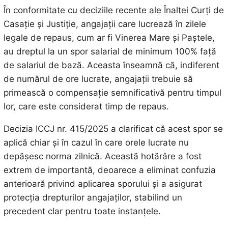
În conformitate cu deciziile recente ale Înaltei Curți de
Casație și Justiție, angajații care lucrează în zilele
legale de repaus, cum ar fi Vinerea Mare și Paștele,
au dreptul la un spor salarial de minimum 100% față
de salariul de bază. Aceasta înseamnă că, indiferent
de numărul de ore lucrate, angajații trebuie să
primească o compensație semnificativă pentru timpul
lor, care este considerat timp de repaus.
Decizia ICCJ nr. 415/2025 a clarificat că acest spor se
aplică chiar și în cazul în care orele lucrate nu
depășesc norma zilnică. Această hotărâre a fost
extrem de importantă, deoarece a eliminat confuzia
anterioară privind aplicarea sporului și a asigurat
protecția drepturilor angajaților, stabilind un
precedent clar pentru toate instanțele.