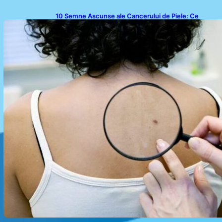
10 Semne Ascunse ale Cancerului de Piele: Ce
Trebuie să Știm pentru a Ne Proteja