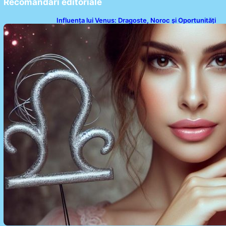
Recomandari editoriale
Influența lui Venus: Dragoste, Noroc și Oportunități
pentru Tauri și Balanțe în Weekendul 8-9 August