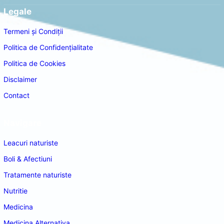
Legale
Termeni și Condiții
Politica de Confidențialitate
Politica de Cookies
Disclaimer
Contact
Navigare
Leacuri naturiste
Boli & Afectiuni
Tratamente naturiste
Nutritie
Medicina
Medicina Alternativa