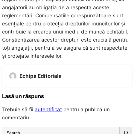
angajatorii au obligația de a respecta aceste
reglementări. Compensațiile corespunzătoare sunt
esențiale pentru protecția drepturilor muncitorilor și
contribuie la crearea unui mediu de muncă echitabil.
Conștientizarea acestor drepturi este crucială pentru
toți angajații, pentru a se asigura că sunt respectate
și protejate interesele lor.
Echipa Editoriala
Lasă un răspuns
Trebuie să fii
autentificat
pentru a publica un
comentariu.
S