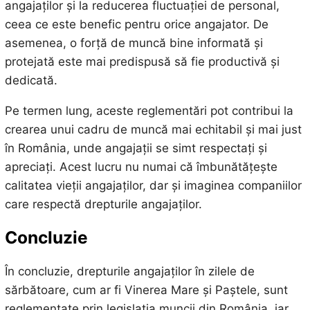
angajaților și la reducerea fluctuației de personal,
ceea ce este benefic pentru orice angajator. De
asemenea, o forță de muncă bine informată și
protejată este mai predispusă să fie productivă și
dedicată.
Pe termen lung, aceste reglementări pot contribui la
crearea unui cadru de muncă mai echitabil și mai just
în România, unde angajații se simt respectați și
apreciați. Acest lucru nu numai că îmbunătățește
calitatea vieții angajaților, dar și imaginea companiilor
care respectă drepturile angajaților.
Concluzie
În concluzie, drepturile angajaților în zilele de
sărbătoare, cum ar fi Vinerea Mare și Paștele, sunt
reglementate prin legislația muncii din România, iar