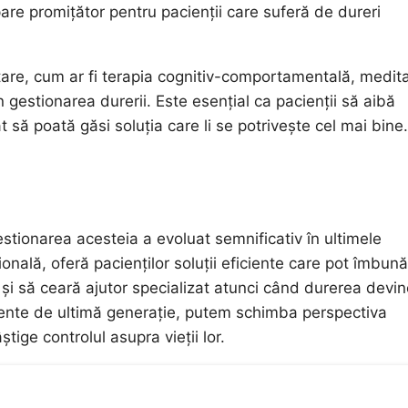
pare promițător pentru pacienții care suferă de dureri
tare, cum ar fi terapia cognitiv-comportamentală, medita
în gestionarea durerii. Este esențial ca pacienții să aibă
 să poată găsi soluția care li se potrivește cel mai bine.
stionarea acesteia a evoluat semnificativ în ultimele
onală, oferă pacienților soluții eficiente care pot îmbună
ați și să ceară ajutor specializat atunci când durerea devi
amente de ultimă generație, putem schimba perspectiva
știge controlul asupra vieții lor.