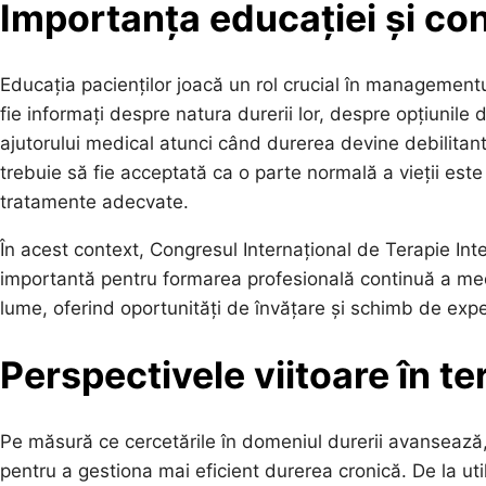
Importanța educației și conș
Educația pacienților joacă un rol crucial în managementu
fie informați despre natura durerii lor, despre opțiunile
ajutorului medical atunci când durerea devine debilita
trebuie să fie acceptată ca o parte normală a vieții este 
tratamente adecvate.
În acest context, Congresul Internațional de Terapie Int
importantă pentru formarea profesională continuă a medi
lume, oferind oportunități de învățare și schimb de exper
Perspectivele viitoare în te
Pe măsură ce cercetările în domeniul durerii avansează, 
pentru a gestiona mai eficient durerea cronică. De la utili