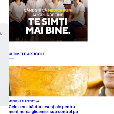
de]
ULTIMELE ARTICOLE
MEDICINA ALTERNATIVA
Cele cinci băuturi esențiale pentru
menținerea glicemiei sub control pe