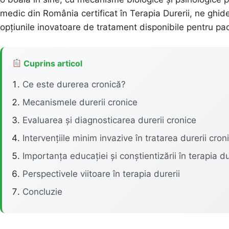
medic din România certificat în Terapia Durerii, ne ghid
opțiunile inovatoare de tratament disponibile pentru pac
Cuprins articol
Ce este durerea cronică?
Mecanismele durerii cronice
Evaluarea și diagnosticarea durerii cronice
Intervențiile minim invazive în tratarea durerii cron
Importanța educației și conștientizării în terapia du
Perspectivele viitoare în terapia durerii
Concluzie