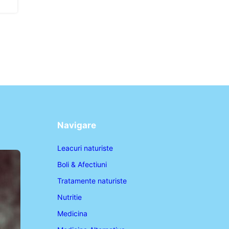
Navigare
Leacuri naturiste
Boli & Afectiuni
Tratamente naturiste
Nutritie
Medicina