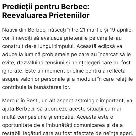
Predicții pentru Berbec:
Reevaluarea Prieteniilor
Nativii din Berbec, născuți între 21 martie și 19 aprilie,
vor fi nevoiți să evalueze prieteniile pe care le-au
construit de-a lungul timpului. Această eclipsă va
aduce la lumină problemele pe care au încercat să le
evite, dezvăluind tensiuni și neînțelegeri care au fost
ignorate. Este un moment prielnic pentru a reflecta
asupra valorilor personale și a modului în care relațiile
contribuie la bunăstarea lor.
Mercur în Pești, un alt aspect astrologic important, va
ajuta Berbecii să abordeze aceste situații cu mai
multă compasiune și empatie. Aceasta este o
oportunitate de a îmbunătăți comunicarea și de a
restabili legături care au fost afectate de neînțelegeri.