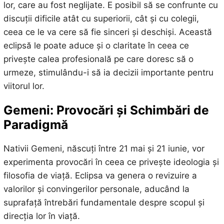
lor, care au fost neglijate. E posibil să se confrunte cu
discuții dificile atât cu superiorii, cât și cu colegii,
ceea ce le va cere să fie sinceri și deschiși. Această
eclipsă le poate aduce și o claritate în ceea ce
privește calea profesională pe care doresc să o
urmeze, stimulându-i să ia decizii importante pentru
viitorul lor.
Gemeni: Provocări și Schimbări de
Paradigmă
Nativii Gemeni, născuți între 21 mai și 21 iunie, vor
experimenta provocări în ceea ce privește ideologia și
filosofia de viață. Eclipsa va genera o revizuire a
valorilor și convingerilor personale, aducând la
suprafață întrebări fundamentale despre scopul și
direcția lor în viață.