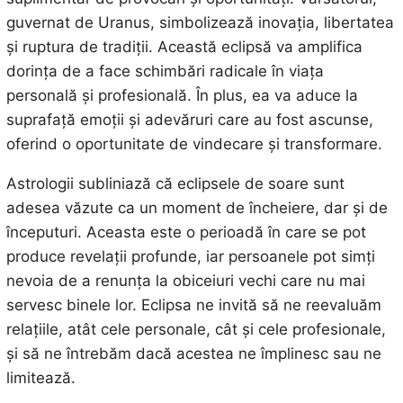
guvernat de Uranus, simbolizează inovația, libertatea
și ruptura de tradiții. Această eclipsă va amplifica
dorința de a face schimbări radicale în viața
personală și profesională. În plus, ea va aduce la
suprafață emoții și adevăruri care au fost ascunse,
oferind o oportunitate de vindecare și transformare.
Astrologii subliniază că eclipsele de soare sunt
adesea văzute ca un moment de încheiere, dar și de
începuturi. Aceasta este o perioadă în care se pot
produce revelații profunde, iar persoanele pot simți
nevoia de a renunța la obiceiuri vechi care nu mai
servesc binele lor. Eclipsa ne invită să ne reevaluăm
relațiile, atât cele personale, cât și cele profesionale,
și să ne întrebăm dacă acestea ne împlinesc sau ne
limitează.