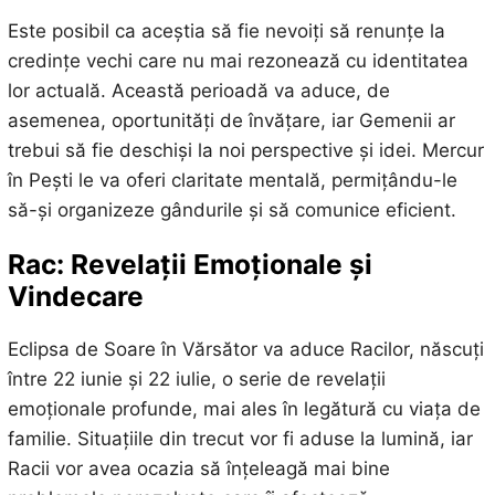
Este posibil ca aceștia să fie nevoiți să renunțe la
credințe vechi care nu mai rezonează cu identitatea
lor actuală. Această perioadă va aduce, de
asemenea, oportunități de învățare, iar Gemenii ar
trebui să fie deschiși la noi perspective și idei. Mercur
în Pești le va oferi claritate mentală, permițându-le
să-și organizeze gândurile și să comunice eficient.
Rac: Revelații Emoționale și
Vindecare
Eclipsa de Soare în Vărsător va aduce Racilor, născuți
între 22 iunie și 22 iulie, o serie de revelații
emoționale profunde, mai ales în legătură cu viața de
familie. Situațiile din trecut vor fi aduse la lumină, iar
Racii vor avea ocazia să înțeleagă mai bine