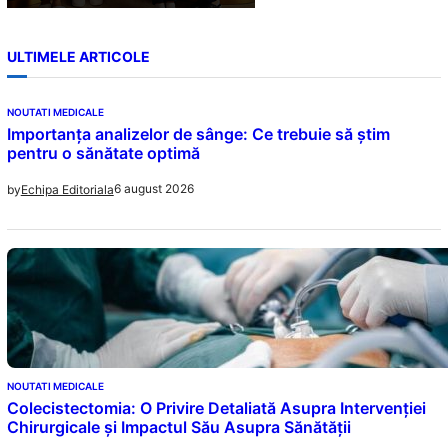
ULTIMELE ARTICOLE
NOUTATI MEDICALE
Importanța analizelor de sânge: Ce trebuie să știm
pentru o sănătate optimă
6 august 2026
by
Echipa Editoriala
NOUTATI MEDICALE
Colecistectomia: O Privire Detaliată Asupra Intervenției
Chirurgicale și Impactul Său Asupra Sănătății