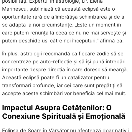
posibilități. Expertul în astrologie, Dr. Elena
Marinescu, subliniază că această eclipsă este o
oportunitate rară de a îmbrățișa schimbarea și de a
se adapta la noi circumstanțe. „Este un moment în
care putem renunța la ceea ce nu ne mai servește și
putem deschide uși către noi începuturi,” afirmă ea.
În plus, astrologii recomandă ca fiecare zodie să se
concentreze pe auto-reflecție și să își pună întrebări
importante despre direcția în care doresc să meargă.
Această eclipsă poate fi un catalizator pentru
transformări profunde, iar cei care sunt pregătiți să
accepte aceste schimbări vor beneficia cel mai mult.
Impactul Asupra Cetățenilor: O
Conexiune Spirituală și Emoțională
Eclipsa de Soare în Vărsător nu afectează doar nativii