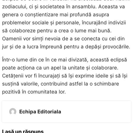
zodiacului, ci și societatea în ansamblu. Aceasta va
genera o conștientizare mai profundă asupra
problemelor sociale și personale, încurajând indivizii
să colaboreze pentru a crea o lume mai bună.
Oamenii vor simți nevoia de a se conecta cu cei din
jur și de a lucra împreună pentru a depăși provocările.
Într-o lume din ce în ce mai divizată, această eclipsă
poate acționa ca un apel la unitate și colaborare.
Cetățenii vor fi încurajați să își exprime ideile și să își
susțină valorile, contribuind astfel la o schimbare
pozitivă în comunitatea lor.
Echipa Editoriala
Lasă un răspuns