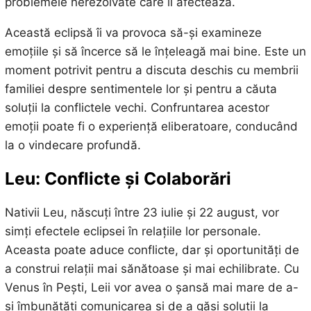
problemele nerezolvate care îi afectează.
Această eclipsă îi va provoca să-și examineze
emoțiile și să încerce să le înțeleagă mai bine. Este un
moment potrivit pentru a discuta deschis cu membrii
familiei despre sentimentele lor și pentru a căuta
soluții la conflictele vechi. Confruntarea acestor
emoții poate fi o experiență eliberatoare, conducând
la o vindecare profundă.
Leu: Conflicte și Colaborări
Nativii Leu, născuți între 23 iulie și 22 august, vor
simți efectele eclipsei în relațiile lor personale.
Aceasta poate aduce conflicte, dar și oportunități de
a construi relații mai sănătoase și mai echilibrate. Cu
Venus în Pești, Leii vor avea o șansă mai mare de a-
și îmbunătăți comunicarea și de a găsi soluții la