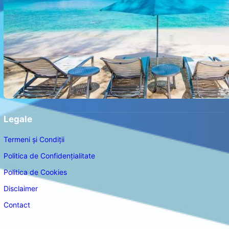
Legale
Termeni și Condiții
Politica de Confidențialitate
Politica de Cookies
Disclaimer
Contact