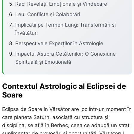
Rac: Revelații Emoționale și Vindecare
Leu: Conflicte și Colaborări
Implicatii pe Termen Lung: Transformări și
Învățături
Perspectivele Experților în Astrologie
Impactul Asupra Cetățenilor: O Conexiune
Spirituală și Emoțională
Contextul Astrologic al Eclipsei de
Soare
Eclipsa de Soare în Vărsător are loc într-un moment în
care planeta Saturn, asociată cu structura și
disciplina, se află în Berbec, ceea ce adaugă un strat
suplimentar de provocări și oportunități. Vărsătorul,