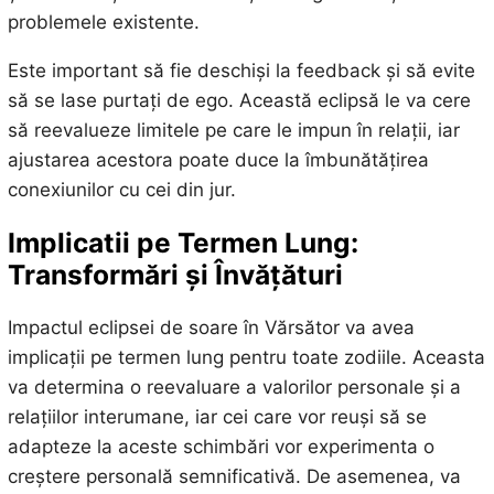
problemele existente.
Este important să fie deschiși la feedback și să evite
să se lase purtați de ego. Această eclipsă le va cere
să reevalueze limitele pe care le impun în relații, iar
ajustarea acestora poate duce la îmbunătățirea
conexiunilor cu cei din jur.
Implicatii pe Termen Lung:
Transformări și Învățături
Impactul eclipsei de soare în Vărsător va avea
implicații pe termen lung pentru toate zodiile. Aceasta
va determina o reevaluare a valorilor personale și a
relațiilor interumane, iar cei care vor reuși să se
adapteze la aceste schimbări vor experimenta o
creștere personală semnificativă. De asemenea, va