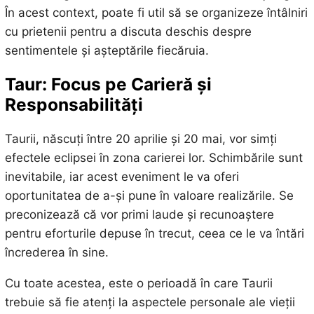
În acest context, poate fi util să se organizeze întâlniri
cu prietenii pentru a discuta deschis despre
sentimentele și așteptările fiecăruia.
Taur: Focus pe Carieră și
Responsabilități
Taurii, născuți între 20 aprilie și 20 mai, vor simți
efectele eclipsei în zona carierei lor. Schimbările sunt
inevitabile, iar acest eveniment le va oferi
oportunitatea de a-și pune în valoare realizările. Se
preconizează că vor primi laude și recunoaștere
pentru eforturile depuse în trecut, ceea ce le va întări
încrederea în sine.
Cu toate acestea, este o perioadă în care Taurii
trebuie să fie atenți la aspectele personale ale vieții