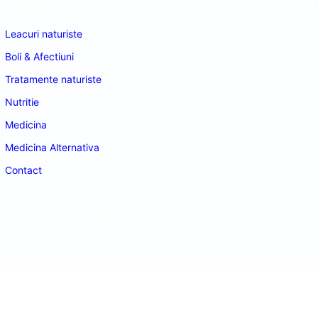
Navigare
Leacuri naturiste
Boli & Afectiuni
Tratamente naturiste
Nutritie
Medicina
Medicina Alternativa
Contact
doctordeco.ro
©2026. All Rights Reserved.