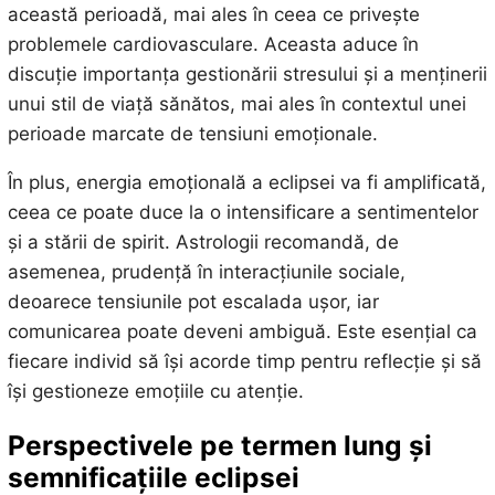
această perioadă, mai ales în ceea ce privește
problemele cardiovasculare. Aceasta aduce în
discuție importanța gestionării stresului și a menținerii
unui stil de viață sănătos, mai ales în contextul unei
perioade marcate de tensiuni emoționale.
În plus, energia emoțională a eclipsei va fi amplificată,
ceea ce poate duce la o intensificare a sentimentelor
și a stării de spirit. Astrologii recomandă, de
asemenea, prudență în interacțiunile sociale,
deoarece tensiunile pot escalada ușor, iar
comunicarea poate deveni ambiguă. Este esențial ca
fiecare individ să își acorde timp pentru reflecție și să
își gestioneze emoțiile cu atenție.
Perspectivele pe termen lung și
semnificațiile eclipsei