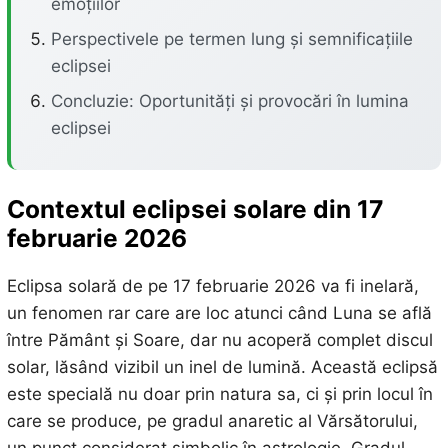
emoțiilor
Perspectivele pe termen lung și semnificațiile
eclipsei
Concluzie: Oportunități și provocări în lumina
eclipsei
Contextul eclipsei solare din 17
februarie 2026
Eclipsa solară de pe 17 februarie 2026 va fi inelară,
un fenomen rar care are loc atunci când Luna se află
între Pământ și Soare, dar nu acoperă complet discul
solar, lăsând vizibil un inel de lumină. Această eclipsă
este specială nu doar prin natura sa, ci și prin locul în
care se produce, pe gradul anaretic al Vărsătorului,