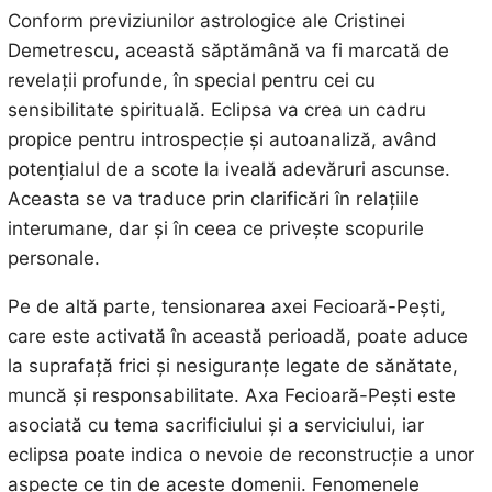
Conform previziunilor astrologice ale Cristinei
Demetrescu, această săptămână va fi marcată de
revelații profunde, în special pentru cei cu
sensibilitate spirituală. Eclipsa va crea un cadru
propice pentru introspecție și autoanaliză, având
potențialul de a scote la iveală adevăruri ascunse.
Aceasta se va traduce prin clarificări în relațiile
interumane, dar și în ceea ce privește scopurile
personale.
Pe de altă parte, tensionarea axei Fecioară-Pești,
care este activată în această perioadă, poate aduce
la suprafață frici și nesiguranțe legate de sănătate,
muncă și responsabilitate. Axa Fecioară-Pești este
asociată cu tema sacrificiului și a serviciului, iar
eclipsa poate indica o nevoie de reconstrucție a unor
aspecte ce țin de aceste domenii. Fenomenele