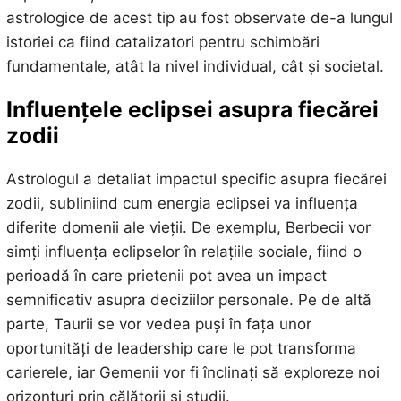
astrologice de acest tip au fost observate de-a lungul
istoriei ca fiind catalizatori pentru schimbări
fundamentale, atât la nivel individual, cât și societal.
Influențele eclipsei asupra fiecărei
zodii
Astrologul a detaliat impactul specific asupra fiecărei
zodii, subliniind cum energia eclipsei va influența
diferite domenii ale vieții. De exemplu, Berbecii vor
simți influența eclipselor în relațiile sociale, fiind o
perioadă în care prietenii pot avea un impact
semnificativ asupra deciziilor personale. Pe de altă
parte, Taurii se vor vedea puși în fața unor
oportunități de leadership care le pot transforma
carierele, iar Gemenii vor fi înclinați să exploreze noi
orizonturi prin călătorii și studii.