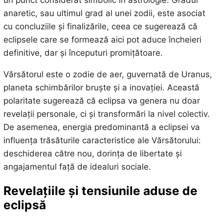
un punct considerat simbolic în astrologie. Gradul
anaretic, sau ultimul grad al unei zodii, este asociat
cu concluziile și finalizările, ceea ce sugerează că
eclipsele care se formează aici pot aduce încheieri
definitive, dar și începuturi promițătoare.
Vărsătorul este o zodie de aer, guvernată de Uranus,
planeta schimbărilor bruște și a inovației. Această
polaritate sugerează că eclipsa va genera nu doar
revelații personale, ci și transformări la nivel colectiv.
De asemenea, energia predominantă a eclipsei va
influența trăsăturile caracteristice ale Vărsătorului:
deschiderea către nou, dorința de libertate și
angajamentul față de idealuri sociale.
Revelațiile și tensiunile aduse de
eclipsă