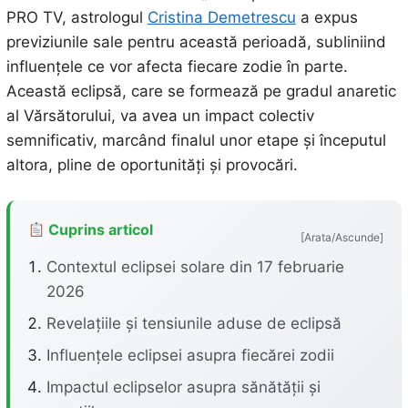
PRO TV, astrologul
Cristina Demetrescu
a expus
previziunile sale pentru această perioadă, subliniind
influențele ce vor afecta fiecare zodie în parte.
Această eclipsă, care se formează pe gradul anaretic
al Vărsătorului, va avea un impact colectiv
semnificativ, marcând finalul unor etape și începutul
altora, pline de oportunități și provocări.
Cuprins articol
[Arata/Ascunde]
Contextul eclipsei solare din 17 februarie
2026
Revelațiile și tensiunile aduse de eclipsă
Influențele eclipsei asupra fiecărei zodii
Impactul eclipselor asupra sănătății și