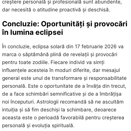
creștere personală și profesională sunt abundente,
dar necesită o atitudine proactivă și deschisă.
Concluzie: Oportunități și provocări
în lumina eclipsei
În concluzie, eclipsa solară din 17 februarie 2026 va
marca o săptămână plină de revelații și provocări
pentru toate zodiile. Fiecare individ va simți
influențele acesteia în moduri diferite, dar mesajul
general este unul de transformare și responsabilitate
personală. Este o oportunitate de a învăța din trecut,
de a face schimbări semnificative și de a îmbrățișa
noi începuturi. Astrologii recomandă să ne ascultăm
intuiția și să fim deschiși la schimbare, deoarece
aceasta este o perioadă favorabilă pentru creșterea
personală și evoluția spirituală.