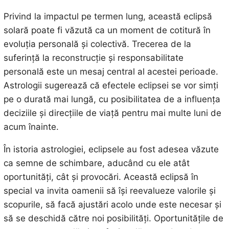
Privind la impactul pe termen lung, această eclipsă
solară poate fi văzută ca un moment de cotitură în
evoluția personală și colectivă. Trecerea de la
suferință la reconstrucție și responsabilitate
personală este un mesaj central al acestei perioade.
Astrologii sugerează că efectele eclipsei se vor simți
pe o durată mai lungă, cu posibilitatea de a influența
deciziile și direcțiile de viață pentru mai multe luni de
acum înainte.
În istoria astrologiei, eclipsele au fost adesea văzute
ca semne de schimbare, aducând cu ele atât
oportunități, cât și provocări. Această eclipsă în
special va invita oamenii să își reevalueze valorile și
scopurile, să facă ajustări acolo unde este necesar și
să se deschidă către noi posibilități. Oportunitățile de