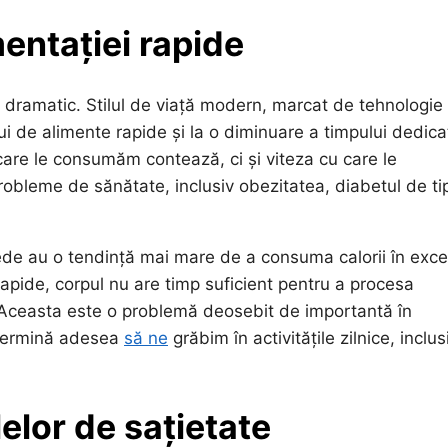
entației rapide
t dramatic. Stilul de viață modern, marcat de tehnologie 
i de alimente rapide și la o diminuare a timpului dedica
care le consumăm contează, ci și viteza cu care le
obleme de sănătate, inclusiv obezitatea, diabetul de ti
de au o tendință mai mare de a consuma calorii în exce
rapide, corpul nu are timp suficient pentru a procesa
Aceasta este o problemă deosebit de importantă în
determină adesea
să ne
grăbim în activitățile zilnice, inclus
elor de sațietate