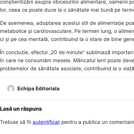
conștientizării asupra obiceiurilor alimentare, oamenii p
lor, ceea ce poate duce la o sănătate mai bună pe term
De asemenea, adoptarea acestui stil de alimentație poate
metabolice și cardiovasculare. Pe termen lung, o alimen
ci și pe cea mentală, contribuind la o stare de bine gene
În concluzie, efectul „20 de minute” subliniază importan
în care ne consumăm mesele. Mâncatul lent poate deveni 
problemelor de sănătate asociate, contribuind la o viață
Echipa Editoriala
Lasă un răspuns
Trebuie să fii
autentificat
pentru a publica un comentari