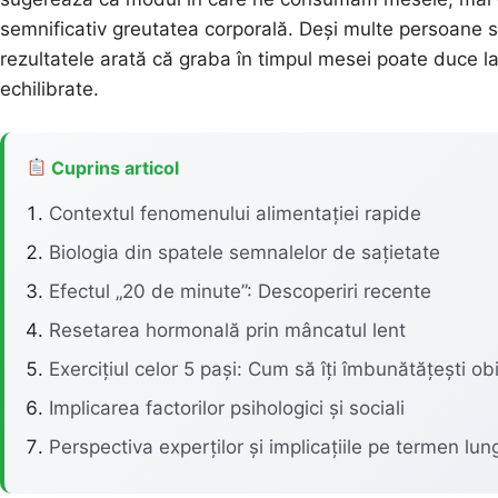
semnificativ greutatea corporală. Deși multe persoane 
rezultatele arată că graba în timpul mesei poate duce la
echilibrate.
Cuprins articol
Contextul fenomenului alimentației rapide
Biologia din spatele semnalelor de sațietate
Efectul „20 de minute”: Descoperiri recente
Resetarea hormonală prin mâncatul lent
Exercițiul celor 5 pași: Cum să îți îmbunătățești ob
Implicarea factorilor psihologici și sociali
Perspectiva experților și implicațiile pe termen lun