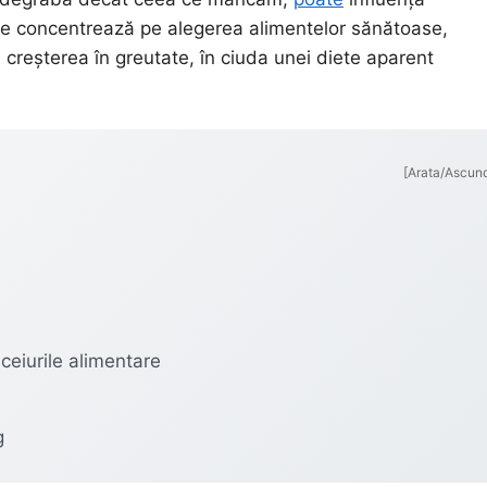
se concentrează pe alegerea alimentelor sănătoase,
 creșterea în greutate, în ciuda unei diete aparent
[Arata/Ascun
iceiurile alimentare
g