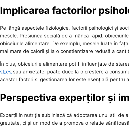
Implicarea factorilor psiholo
Pe lângă aspectele fiziologice, factorii psihologici și s
mesele. Presiunea socială de a mânca rapid, obiceiurile fa
obiceiurile alimentare. De exemplu, mesele luate în fața
mai mare de calorii și la o conștientizare redusă a cant
În plus, obiceiurile alimentare pot fi influențate de star
stres
sau anxietate, poate duce la o creștere a consumu
acestor factori și gestionarea lor este esențială pentru 
Perspectiva experților și im
Experții în nutriție subliniază că adoptarea unui stil de 
greutate, ci și un mod de a promova o relație sănătoas