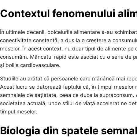
Contextul fenomenului alim
În ultimele decenii, obiceiurile alimentare s-au schimba
conectivitate constantă, a dus la o creștere a consumulu
meselor. În acest context, nu doar tipul de alimente pe 
consumăm. Mâncatul rapid este asociat cu o serie de pr
și bolile cardiovasculare.
Studiile au arătat că persoanele care mănâncă mai repe
Acest lucru se datorează faptului că, în timpul meselor 
semnalele de sațietate, ceea ce duce la supraconsum. 
societatea actuală, unde stilul de viață accelerat ne 
timpul meselor.
Biologia din spatele semnal