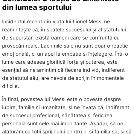
din lumea sportului
Incidentul recent din viața lui Lionel Messi ne
reamintește că, în spatele succesului și al statutului
de superstar, există oameni care se confruntă cu
provocări reale. Lacrimile sale nu sunt doar o reacție
emoțională, ci un apel la empatie și înțelegere. Într-o
lume care adesea glorifică forța și puterea, este
esențial să ne amintim că fiecare individ, indiferent
de statutul său, are nevoie de sprijin în momentele
dificile.
În final, povestea lui Messi este o poveste despre
iubire, familie și umanitate, și ne învață că, indiferent
de succesul profesional, sănătatea și fericirea
personală sunt cele mai importante. Așadar, să ne
alăturăm cu toții sprijinului pentru el și familia sa, și să