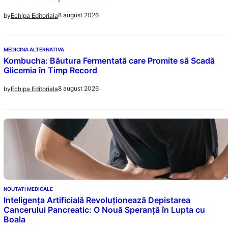
8 august 2026
by
Echipa Editoriala
MEDICINA ALTERNATIVA
Kombucha: Băutura Fermentată care Promite să Scadă
Glicemia în Timp Record
8 august 2026
by
Echipa Editoriala
NOUTATI MEDICALE
Inteligența Artificială Revoluționează Depistarea
Cancerului Pancreatic: O Nouă Speranță în Lupta cu
Boala