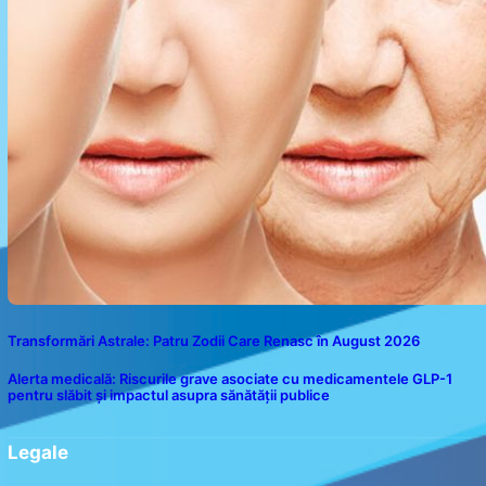
Transformări Astrale: Patru Zodii Care Renasc în August 2026
Alerta medicală: Riscurile grave asociate cu medicamentele GLP-1
pentru slăbit și impactul asupra sănătății publice
Legale