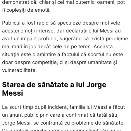
demonstrat că, chiar și cei mai puternici oameni, pot
fi copleșiți de emoții.
Publicul a fost rapid să speculeze despre motivele
acestei emoții intense, dar declarațiile lui Messi au
avut un impact profund, sugerând că există probleme
mai mari în joc decât cele de pe teren. Această
situație este o amintire a faptului că sportul nu este
doar despre competiție, ci și despre umanitate și
vulnerabilitate.
Starea de sănătate a lui Jorge
Messi
La scurt timp după incident, familia lui Messi a făcut
un anunț public prin care a confirmat că tatăl său,
Jorge Messi, se confruntă cu probleme de sănătate.
Deși detalii specifice despre diagnosticul său nu au