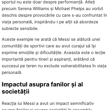
sportul nu este doar despre performanță. Atleți
precum Serena Williams și Michael Phelps au vorbit
deschis despre provocările cu care s-au confruntat în
viața personală, inspirându-i pe alții să abordeze
subiecte sensibile.
Aceste exemple ne arată că Messi se alătură unei
comunități de sportivi care au avut curajul să își
exprime emoțiile și dificultățile. Aceasta este o lecție
importantă pentru tineri și aspiranți, arătând că
succesul pe teren nu exclude vulnerabilitatea în viața
personală.
Impactul asupra fanilor și al
societății
Reacția lui Messi a avut un impact semnificativ
asupra fanilor și asupra societății în ansamblu.