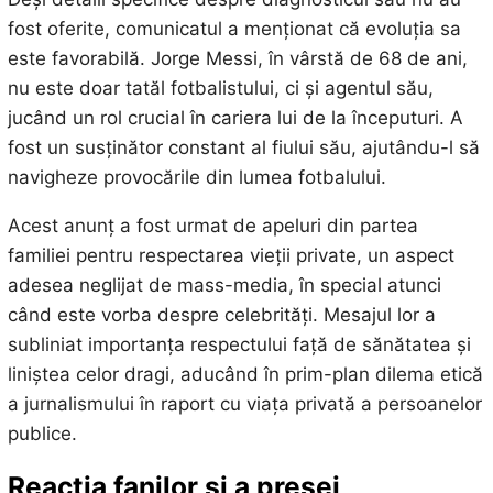
fost oferite, comunicatul a menționat că evoluția sa
este favorabilă. Jorge Messi, în vârstă de 68 de ani,
nu este doar tatăl fotbalistului, ci și agentul său,
jucând un rol crucial în cariera lui de la începuturi. A
fost un susținător constant al fiului său, ajutându-l să
navigheze provocările din lumea fotbalului.
Acest anunț a fost urmat de apeluri din partea
familiei pentru respectarea vieții private, un aspect
adesea neglijat de mass-media, în special atunci
când este vorba despre celebrități. Mesajul lor a
subliniat importanța respectului față de sănătatea și
liniștea celor dragi, aducând în prim-plan dilema etică
a jurnalismului în raport cu viața privată a persoanelor
publice.
Reacția fanilor și a presei