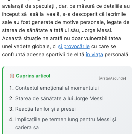
avalanșă de speculații, dar, pe măsură ce detaliile au
început să iasă la iveală, s-a descoperit că lacrimile
sale au fost generate de motive personale, legate de
starea de sănătate a tatălui său, Jorge Messi.
Această situație ne arată nu doar vulnerabilitatea
unei vedete globale, ci
și provocările
cu care se
confruntă adesea sportivii de elită
în viața
personală.
Cuprins articol
[Arata/Ascunde]
Contextul emoțional al momentului
Starea de sănătate a lui Jorge Messi
Reacția fanilor și a presei
Implicațiile pe termen lung pentru Messi și
cariera sa