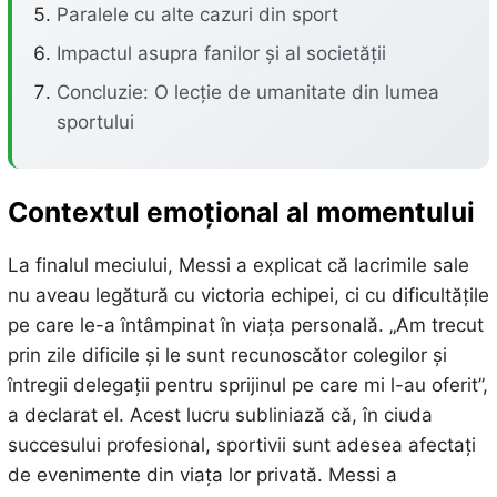
Paralele cu alte cazuri din sport
Impactul asupra fanilor și al societății
Concluzie: O lecție de umanitate din lumea
sportului
Contextul emoțional al momentului
La finalul meciului, Messi a explicat că lacrimile sale
nu aveau legătură cu victoria echipei, ci cu dificultățile
pe care le-a întâmpinat în viața personală. „Am trecut
prin zile dificile și le sunt recunoscător colegilor și
întregii delegații pentru sprijinul pe care mi l-au oferit”,
a declarat el. Acest lucru subliniază că, în ciuda
succesului profesional, sportivii sunt adesea afectați
de evenimente din viața lor privată. Messi a