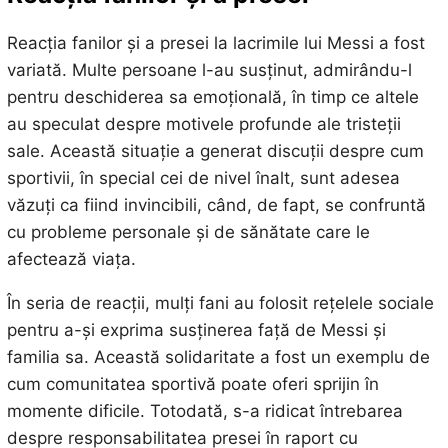
Reacția fanilor și a presei la lacrimile lui Messi a fost
variată. Multe persoane l-au susținut, admirându-l
pentru deschiderea sa emoțională, în timp ce altele
au speculat despre motivele profunde ale tristeții
sale. Această situație a generat discuții despre cum
sportivii, în special cei de nivel înalt, sunt adesea
văzuți ca fiind invincibili, când, de fapt, se confruntă
cu probleme personale și de sănătate care le
afectează viața.
În seria de reacții, mulți fani au folosit rețelele sociale
pentru a-și exprima susținerea față de Messi și
familia sa. Această solidaritate a fost un exemplu de
cum comunitatea sportivă poate oferi sprijin în
momente dificile. Totodată, s-a ridicat întrebarea
despre responsabilitatea presei în raport cu