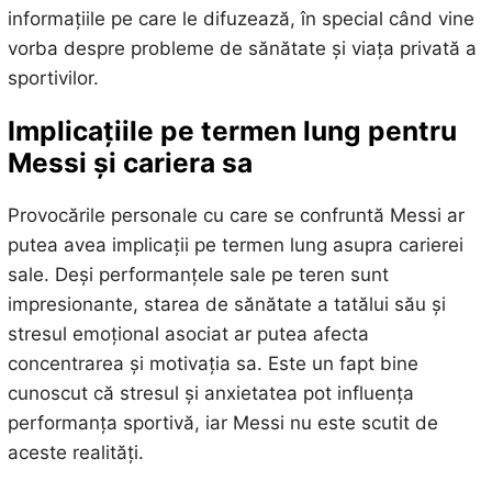
informațiile pe care le difuzează, în special când vine
vorba despre probleme de sănătate și viața privată a
sportivilor.
Implicațiile pe termen lung pentru
Messi și cariera sa
Provocările personale cu care se confruntă Messi ar
putea avea implicații pe termen lung asupra carierei
sale. Deși performanțele sale pe teren sunt
impresionante, starea de sănătate a tatălui său și
stresul emoțional asociat ar putea afecta
concentrarea și motivația sa. Este un fapt bine
cunoscut că stresul și anxietatea pot influența
performanța sportivă, iar Messi nu este scutit de
aceste realități.