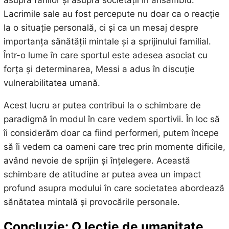
Lacrimile sale au fost percepute nu doar ca o reacție
la o situație personală, ci și ca un mesaj despre
importanța sănătății mintale și a sprijinului familial.
Într-o lume în care sportul este adesea asociat cu
forța și determinarea, Messi a adus în discuție
vulnerabilitatea umană.
Acest lucru ar putea contribui la o schimbare de
paradigmă în modul în care vedem sportivii. În loc să
îi considerăm doar ca fiind performeri, putem începe
să îi vedem ca oameni care trec prin momente dificile,
având nevoie de sprijin și înțelegere. Această
schimbare de atitudine ar putea avea un impact
profund asupra modului în care societatea abordează
sănătatea mintală și provocările personale.
Concluzie: O lecție de umanitate