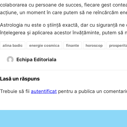
colaborarea cu persoane de succes, fiecare gest conte
acțiune, un moment în care putem să ne reîncărcăm ener
Astrologia nu este o știință exactă, dar cu siguranță ne 
înțelegerea și aplicarea acestor învățăminte, putem să 
alina badic
energie cosmica
finante
horoscop
prosperit
Echipa Editoriala
Lasă un răspuns
Trebuie să fii
autentificat
pentru a publica un comentari