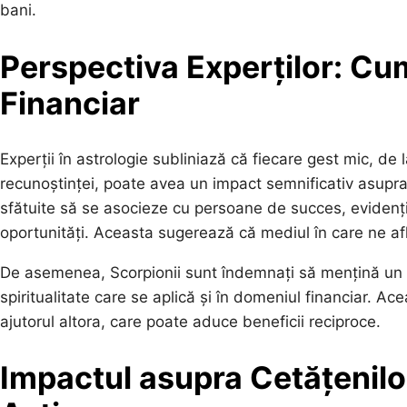
bani.
Perspectiva Experților: Cum
Financiar
Experții în astrologie subliniază că fiecare gest mic, de 
recunoștinței, poate avea un impact semnificativ asupra
sfătuite să se asocieze cu persoane de succes, evidenți
oportunități. Aceasta sugerează că mediul în care ne af
De asemenea, Scorpionii sunt îndemnați să mențină un ech
spiritualitate care se aplică și în domeniul financiar. A
ajutorul altora, care poate aduce beneficii reciproce.
Impactul asupra Cetățenilor