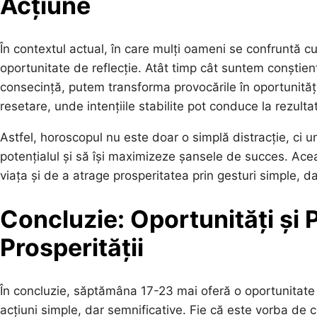
Acțiune
În contextul actual, în care mulți oameni se confruntă cu
oportunitate de reflecție. Atât timp cât suntem conștienț
consecință, putem transforma provocările în oportunit
resetare, unde intențiile stabilite pot conduce la rezultate
Astfel, horoscopul nu este doar o simplă distracție, ci u
potențialul și să își maximizeze șansele de succes. Ac
viața și de a atrage prosperitatea prin gesturi simple, da
Concluzie: Oportunități și 
Prosperității
În concluzie, săptămâna 17-23 mai oferă o oportunitate 
acțiuni simple, dar semnificative. Fie că este vorba de cu