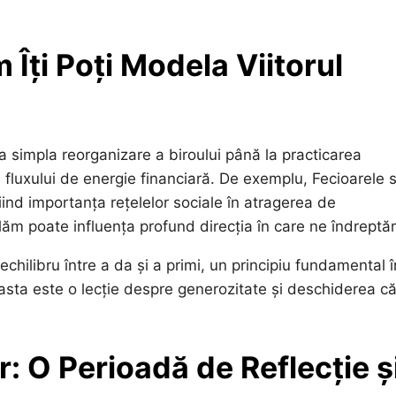
 Îți Poți Modela Viitorul
la simpla reorganizare a biroului până la practicarea
 fluxului de energie financiară. De exemplu, Fecioarele 
ind importanța rețelelor sociale în atragerea de
lăm poate influența profund direcția în care ne îndreptă
ilibru între a da și a primi, un principiu fundamental î
ceasta este o lecție despre generozitate și deschiderea că
: O Perioadă de Reflecție ș