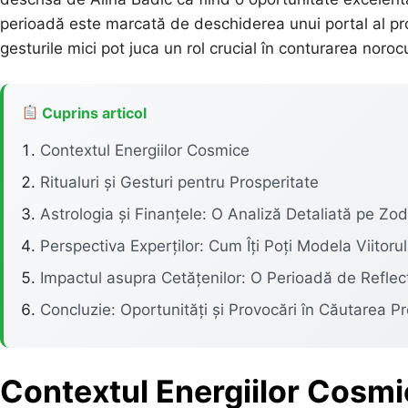
perioadă este marcată de deschiderea unui portal al prospe
gesturile mici pot juca un rol crucial în conturarea noroc
Cuprins articol
Contextul Energiilor Cosmice
Ritualuri și Gesturi pentru Prosperitate
Astrologia și Finanțele: O Analiză Detaliată pe Zod
Perspectiva Experților: Cum Îți Poți Modela Viitorul
Impactul asupra Cetățenilor: O Perioadă de Reflecț
Concluzie: Oportunități și Provocări în Căutarea Pro
Contextul Energiilor Cosm