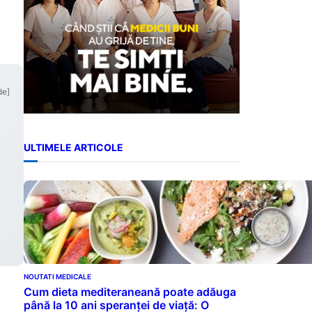
de]
ULTIMELE ARTICOLE
NOUTATI MEDICALE
Cum dieta mediteraneană poate adăuga
până la 10 ani speranței de viață: O