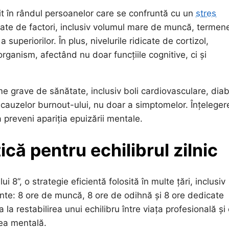
it în rândul persoanelor care se confruntă cu un
stres
etate de factori, inclusiv volumul mare de muncă, termen
 superiorilor. În plus, nivelurile ridicate de cortizol,
rganism, afectând nu doar funcțiile cognitive, ci și
e grave de sănătate, inclusiv boli cardiovasculare, dia
 cauzelor burnout-ului, nu doar a simptomelor. Înțeleger
preveni apariția epuizării mentale.
ică pentru echilibrul zilnic
8”, o strategie eficientă folosită în multe țări, inclusiv
ente: 8 ore de muncă, 8 ore de odihnă și 8 ore dedicate
 la restabilirea unui echilibru între viața profesională și
rea mentală.