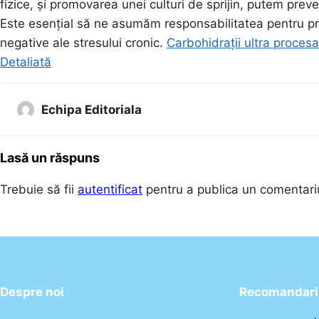
fizice, și promovarea unei culturi de sprijin, putem prev
Este esențial să ne asumăm responsabilitatea pentru pr
negative ale stresului cronic.
Carbohidrații ultra procesa
Detaliată
Echipa Editoriala
Lasă un răspuns
Trebuie să fii
autentificat
pentru a publica un comentari
Despre noi
Recomandari 