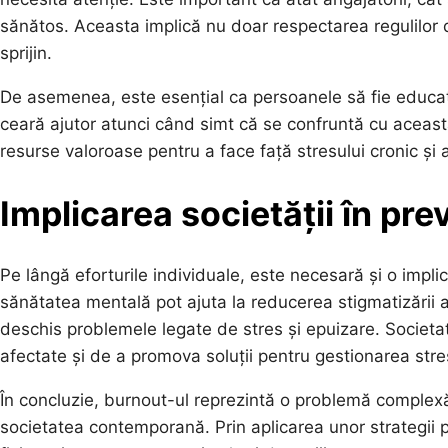
sănătos. Aceasta implică nu doar respectarea regulilor 
sprijin.
De asemenea, este esențial ca persoanele să fie educate 
ceară ajutor atunci când simt că se confruntă cu această
resurse valoroase pentru a face față stresului cronic și
Implicarea societății în pr
Pe lângă eforturile individuale, este necesară și o implic
sănătatea mentală pot ajuta la reducerea stigmatizării a
deschis problemele legate de stres și epuizare. Societa
afectate și de a promova soluții pentru gestionarea stre
În concluzie, burnout-ul reprezintă o problemă complex
societatea contemporană. Prin aplicarea unor strategii pr