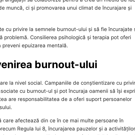
de muncă, ci și promovarea unui climat de încurajare și
cu privire la semnele burnout-ului și să fie încurajate 
 problemă. Consilierea psihologică și terapia pot oferi
 a preveni epuizarea mentală.
evenirea burnout-ului
are la nivel social. Campaniile de conștientizare cu privir
sociate cu burnout-ul și pot încuraja oamenii să își exp
tea are responsabilitatea de a oferi suport persoanelor
sului.
ă care afectează din ce în ce mai multe persoane în
ecum Regula lui 8, încurajarea pauzelor și a activitățilo