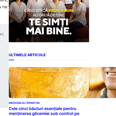
a ne
de]
ULTIMELE ARTICOLE
MEDICINA ALTERNATIVA
Cele cinci băuturi esențiale pentru
menținerea glicemiei sub control pe