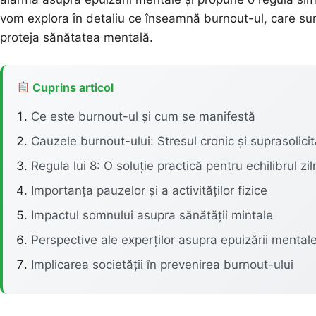
vom explora în detaliu ce înseamnă burnout-ul, care su
proteja sănătatea mentală.
Cuprins articol
Ce este burnout-ul și cum se manifestă
Cauzele burnout-ului: Stresul cronic și suprasolicit
Regula lui 8: O soluție practică pentru echilibrul zil
Importanța pauzelor și a activităților fizice
Impactul somnului asupra sănătății mintale
Perspective ale experților asupra epuizării mental
Implicarea societății în prevenirea burnout-ului