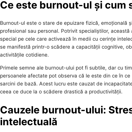
Ce este burnout-ul și cum 
Burnout-ul este o stare de epuizare fizică, emoțională ș
profesional sau personal. Potrivit specialiștilor, aceast
special pe cele care activează în medii cu cerințe intel
se manifestă printr-o scădere a capacității cognitive, 
activitățile cotidiene.
Primele semne ale burnout-ului pot fi subtile, dar cu ti
persoanele afectate pot observa că le este din ce în ce 
sarcini de bază. Acest lucru este cauzat de incapacitatea
ceea ce duce la o scădere drastică a productivității.
Cauzele burnout-ului: Stres
intelectuală