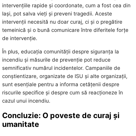
intervențiile rapide și coordonate, cum a fost cea din
Iași, pot salva vieți și preveni tragedii. Aceste
intervenții necesită nu doar curaj, ci și o pregătire
temeinică și o bună comunicare între diferitele forțe
de intervenție.
În plus, educația comunității despre siguranța la
incendiu și măsurile de prevenție pot reduce
semnificativ numărul incidentelor. Campaniile de
conștientizare, organizate de ISU și alte organizații,
sunt esențiale pentru a informa cetățenii despre
riscurile specifice și despre cum să reacționeze în
cazul unui incendiu.
Concluzie: O poveste de curaj și
umanitate