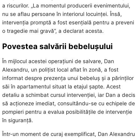
a riscurilor. „La momentul producerii evenimentului,
nu se aflau persoane în interiorul locuinței. Însă,
intervenția promptă a fost esențială pentru a preveni
o tragedie mai gravă”, a declarat acesta.
Povestea salvării bebelușului
În mijlocul acestei operațiuni de salvare, Dan
Alexandru, un polițist local aflat în zonă, a fost
informat despre prezența unui bebeluș și a părinților
săi în apartamentul situat la etajul șapte. Acest
detaliu a schimbat cursul intervenției, iar Dan a decis
să acționeze imediat, consultându-se cu echipele de
pompieri pentru a evalua posibilitățile de intervenție
în siguranță.
Într-un moment de curaj exemplificat, Dan Alexandru