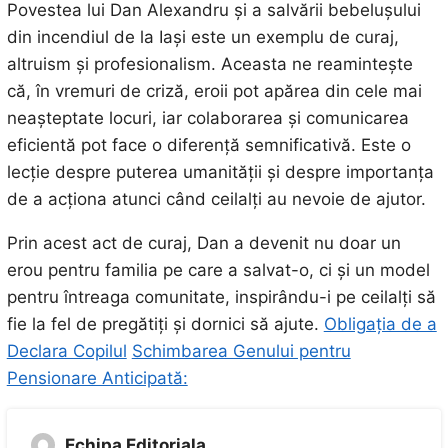
Povestea lui Dan Alexandru și a salvării bebelușului
din incendiul de la Iași este un exemplu de curaj,
altruism și profesionalism. Aceasta ne reamintește
că, în vremuri de criză, eroii pot apărea din cele mai
neașteptate locuri, iar colaborarea și comunicarea
eficientă pot face o diferență semnificativă. Este o
lecție despre puterea umanității și despre importanța
de a acționa atunci când ceilalți au nevoie de ajutor.
Prin acest act de curaj, Dan a devenit nu doar un
erou pentru familia pe care a salvat-o, ci și un model
pentru întreaga comunitate, inspirându-i pe ceilalți să
fie la fel de pregătiți și dornici să ajute.
Obligația de a
Declara Copilul
Schimbarea Genului pentru
Pensionare Anticipată:
Echipa Editoriala