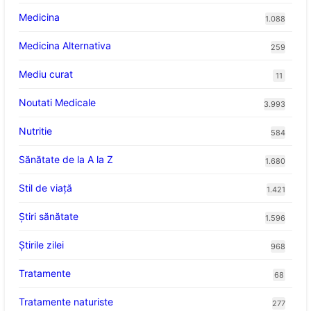
Medicina
1.088
Medicina Alternativa
259
Mediu curat
11
Noutati Medicale
3.993
Nutritie
584
Sănătate de la A la Z
1.680
Stil de viaţă
1.421
Ştiri sănătate
1.596
Știrile zilei
968
Tratamente
68
Tratamente naturiste
277