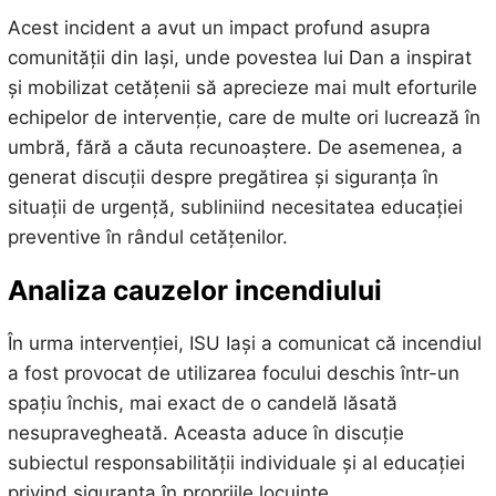
Acest incident a avut un impact profund asupra
comunității din Iași, unde povestea lui Dan a inspirat
și mobilizat cetățenii să aprecieze mai mult eforturile
echipelor de intervenție, care de multe ori lucrează în
umbră, fără a căuta recunoaștere. De asemenea, a
generat discuții despre pregătirea și siguranța în
situații de urgență, subliniind necesitatea educației
preventive în rândul cetățenilor.
Analiza cauzelor incendiului
În urma intervenției, ISU Iași a comunicat că incendiul
a fost provocat de utilizarea focului deschis într-un
spațiu închis, mai exact de o candelă lăsată
nesupravegheată. Aceasta aduce în discuție
subiectul responsabilității individuale și al educației
privind siguranța în propriile locuințe.