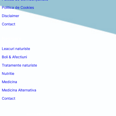
Politica de Cookies
Disclaimer
Contact
Navigare
Leacuri naturiste
Boli & Afectiuni
Tratamente naturiste
Nutritie
Medicina
Medicina Alternativa
Contact
doctordeco.ro
©2026. All Rights Reserved.