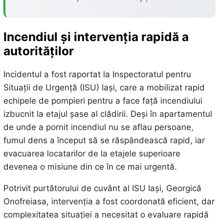
Incendiul și intervenția rapidă a
autorităților
Incidentul a fost raportat la Inspectoratul pentru
Situații de Urgență (ISU) Iași, care a mobilizat rapid
echipele de pompieri pentru a face față incendiului
izbucnit la etajul șase al clădirii. Deși în apartamentul
de unde a pornit incendiul nu se aflau persoane,
fumul dens a început să se răspândească rapid, iar
evacuarea locatarilor de la etajele superioare
devenea o misiune din ce în ce mai urgentă.
Potrivit purtătorului de cuvânt al ISU Iași, Georgică
Onofreiasa, intervenția a fost coordonată eficient, dar
complexitatea situației a necesitat o evaluare rapidă