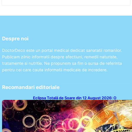
Despre noi
DoctorDeco este un portal medical dedicat sanatatii romanilor.
Publicam zilnic informatii despre afectiuni, remedii naturiste,
tratamente si nutritie. Ne propunem sa fim o sursa de referinta
pentru cei care cauta informatii medicale de incredere.
Recomandari editoriale
Eclipsa Totală de Soare din 12 August 2026: O
Analiză a Impactului asupra Trei Zodii și a Ciclului de
18 Ani