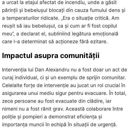
a urcat la etajul afectat de incendiu, unde a găsit
părinții și bebelușul blocați din cauza fumului dens și
a temperaturilor ridicate. „Era o situație critică. Am
reușit să iau bebelușul, ca și cum ar fi fost copilul
meu”, a declarat el, subliniind legătura emoțională
care l-a determinat să acționeze fără ezitare.
Impactul asupra comunității
Intervenția lui Dan Alexandru nu a fost doar un act de
curaj individual, ci și un exemplu de sprijin comunitar.
Celelalte forțe de intervenție au jucat un rol crucial în
asigurarea unui mediu sigur pentru evacuare. În total,
zece persoane au fost evacuate din clădire, iar
nimeni nu a fost rănit grav. Această colaborare între
poliție și pompieri a demonstrat eficiența și
importanța muncii în echipă în situații de urgență.