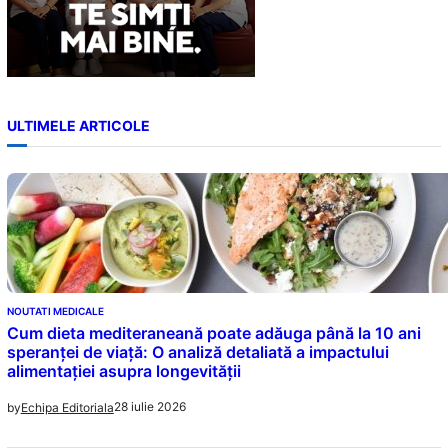
ULTIMELE ARTICOLE
NOUTATI MEDICALE
Cum dieta mediteraneană poate adăuga până la 10 ani
speranței de viață: O analiză detaliată a impactului
alimentației asupra longevității
28 iulie 2026
by
Echipa Editoriala