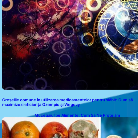
Greșelile comune în utilizarea medicamentelor pentru slăbit: Cum să
maximizezi eficiența Ozempic și Wegovy
Mucegaiul pe Alimente: Cum Să Ne Protejăm
Sănătatea?