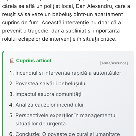
căreia se află un polițist local, Dan Alexandru, care a
reușit să salveze un bebeluș dintr-un apartament
cuprins de fum. Această intervenție nu doar că a
prevenit o tragedie, dar a subliniat și importanța
rolului echipelor de intervenție în situații critice.
Cuprins articol
[Arata/Ascunde]
Incendiul și intervenția rapidă a autorităților
Povestea salvării bebelușului
Impactul asupra comunității
Analiza cauzelor incendiului
Perspectivele experților în managementul
situațiilor de urgență
Concluzie: O poveste de curaj și umanitate