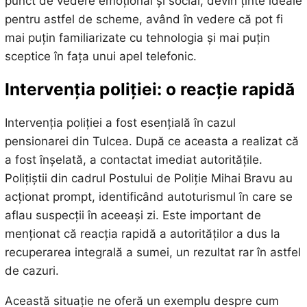
punct de vedere emoțional și social, devin ținte ideale
pentru astfel de scheme, având în vedere că pot fi
mai puțin familiarizate cu tehnologia și mai puțin
sceptice în fața unui apel telefonic.
Intervenția poliției: o reacție rapidă
Intervenția poliției a fost esențială în cazul
pensionarei din Tulcea. După ce aceasta a realizat că
a fost înșelată, a contactat imediat autoritățile.
Polițiștii din cadrul Postului de Poliție Mihai Bravu au
acționat prompt, identificând autoturismul în care se
aflau suspecții în aceeași zi. Este important de
menționat că reacția rapidă a autorităților a dus la
recuperarea integrală a sumei, un rezultat rar în astfel
de cazuri.
Această situație ne oferă un exemplu despre cum