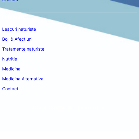
Navigare
Leacuri naturiste
Boli & Afectiuni
Tratamente naturiste
Nutritie
Medicina
Medicina Alternativa
Contact
doctordeco.ro
©2026. All Rights Reserved.