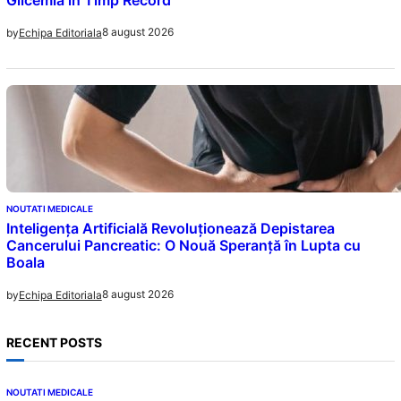
8 august 2026
by
Echipa Editoriala
NOUTATI MEDICALE
Inteligența Artificială Revoluționează Depistarea
Cancerului Pancreatic: O Nouă Speranță în Lupta cu
Boala
8 august 2026
by
Echipa Editoriala
RECENT POSTS
NOUTATI MEDICALE