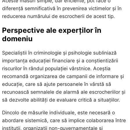
Aceste măsuri simple, dar eficiente, pot face o
diferență semnificativă în prevenirea victimelor și în
reducerea numărului de escrocherii de acest tip.
Perspective ale experților în
domeniu
Specialiștii în criminologie și psihologie subliniază
importanța educației financiare și a conștientizării
riscurilor în rândul populației vârstnice. Aceștia
recomandă organizarea de campanii de informare și
educație, care să ajute persoanele în vârstă să
recunoască semnalele de alarmă ale escrocheriilor și
să dezvolte abilități de evaluare critică a situațiilor.
Dincolo de măsurile individuale, este necesară o
abordare sistemică, care să implice colaborarea între
instituții, organizații non-guvernamentale și