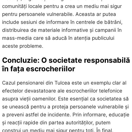
comunități locale pentru a crea un mediu mai sigur
pentru persoanele vulnerabile. Aceasta ar putea
include sesiuni de informare în centrele de bătrâni,
distribuirea de materiale informative și campanii în
mass-media care să aducă în atenția publicului
aceste probleme.
Concluzie: O societate responsabilă
în fața escrocheriilor
Cazul pensionarei din Tulcea este un exemplu clar al
efectelor devastatoare ale escrocheriilor telefonice
asupra vieții oamenilor. Este esențial ca societatea să
se unească pentru a proteja persoanele vulnerabile și
a preveni astfel de incidente. Prin informare, educație
și reacții rapide din partea autorităților, putem
construi un mediu mai sigur pentru toți. În final,