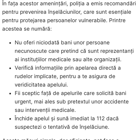
În fața acestor amenințări, poliția a emis recomandări
pentru prevenirea înșelăciunilor, care sunt esențiale
pentru protejarea persoanelor vulnerabile. Printre
acestea se numără:
Nu oferi niciodată bani unor persoane
necunoscute care pretind că sunt reprezentanți
ai instituțiilor medicale sau alte organizații.
Verifică informațiile prin apelarea directă a
rudelor implicate, pentru a te asigura de
veridicitatea apelului.
Fii sceptic față de apelurile care solicită bani
urgent, mai ales sub pretextul unor accidente
sau intervenții medicale.
Închide apelul și sună imediat la 112 dacă
suspectezi o tentativă de înșelăciune.