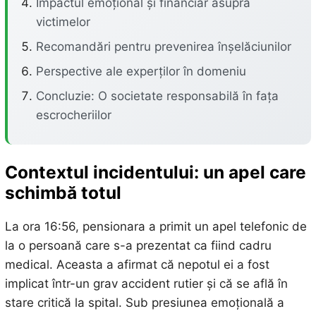
Impactul emoțional și financiar asupra
victimelor
Recomandări pentru prevenirea înșelăciunilor
Perspective ale experților în domeniu
Concluzie: O societate responsabilă în fața
escrocheriilor
Contextul incidentului: un apel care
schimbă totul
La ora 16:56, pensionara a primit un apel telefonic de
la o persoană care s-a prezentat ca fiind cadru
medical. Aceasta a afirmat că nepotul ei a fost
implicat într-un grav accident rutier și că se află în
stare critică la spital. Sub presiunea emoțională a