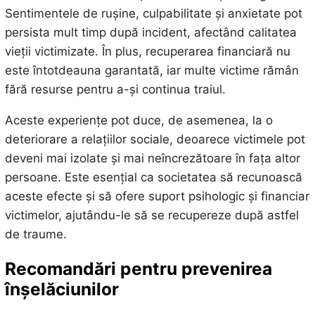
Sentimentele de rușine, culpabilitate și anxietate pot
persista mult timp după incident, afectând calitatea
vieții victimizate. În plus, recuperarea financiară nu
este întotdeauna garantată, iar multe victime rămân
fără resurse pentru a-și continua traiul.
Aceste experiențe pot duce, de asemenea, la o
deteriorare a relațiilor sociale, deoarece victimele pot
deveni mai izolate și mai neîncrezătoare în fața altor
persoane. Este esențial ca societatea să recunoască
aceste efecte și să ofere suport psihologic și financiar
victimelor, ajutându-le să se recupereze după astfel
de traume.
Recomandări pentru prevenirea
înșelăciunilor