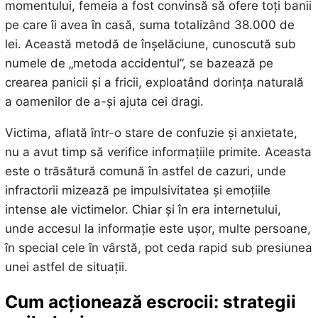
momentului, femeia a fost convinsă să ofere toți banii
pe care îi avea în casă, suma totalizând 38.000 de
lei. Această metodă de înșelăciune, cunoscută sub
numele de „metoda accidentul”, se bazează pe
crearea panicii și a fricii, exploatând dorința naturală
a oamenilor de a-și ajuta cei dragi.
Victima, aflată într-o stare de confuzie și anxietate,
nu a avut timp să verifice informațiile primite. Aceasta
este o trăsătură comună în astfel de cazuri, unde
infractorii mizează pe impulsivitatea și emoțiile
intense ale victimelor. Chiar și în era internetului,
unde accesul la informație este ușor, multe persoane,
în special cele în vârstă, pot ceda rapid sub presiunea
unei astfel de situații.
Cum acționează escrocii: strategii