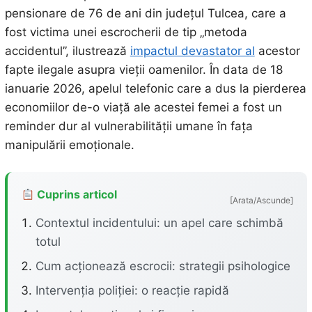
pensionare de 76 de ani din județul Tulcea, care a
fost victima unei escrocherii de tip „metoda
accidentul”, ilustrează
impactul devastator al
acestor
fapte ilegale asupra vieții oamenilor. În data de 18
ianuarie 2026, apelul telefonic care a dus la pierderea
economiilor de-o viață ale acestei femei a fost un
reminder dur al vulnerabilității umane în fața
manipulării emoționale.
Cuprins articol
[Arata/Ascunde]
Contextul incidentului: un apel care schimbă
totul
Cum acționează escrocii: strategii psihologice
Intervenția poliției: o reacție rapidă