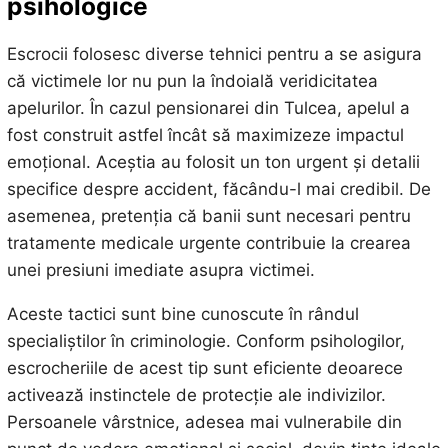
psihologice
Escrocii folosesc diverse tehnici pentru a se asigura
că victimele lor nu pun la îndoială veridicitatea
apelurilor. În cazul pensionarei din Tulcea, apelul a
fost construit astfel încât să maximizeze impactul
emoțional. Aceștia au folosit un ton urgent și detalii
specifice despre accident, făcându-l mai credibil. De
asemenea, pretenția că banii sunt necesari pentru
tratamente medicale urgente contribuie la crearea
unei presiuni imediate asupra victimei.
Aceste tactici sunt bine cunoscute în rândul
specialiștilor în criminologie. Conform psihologilor,
escrocheriile de acest tip sunt eficiente deoarece
activează instinctele de protecție ale indivizilor.
Persoanele vârstnice, adesea mai vulnerabile din