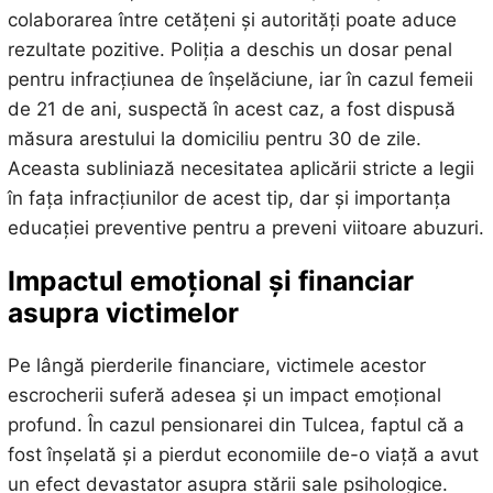
colaborarea între cetățeni și autorități poate aduce
rezultate pozitive. Poliția a deschis un dosar penal
pentru infracțiunea de înșelăciune, iar în cazul femeii
de 21 de ani, suspectă în acest caz, a fost dispusă
măsura arestului la domiciliu pentru 30 de zile.
Aceasta subliniază necesitatea aplicării stricte a legii
în fața infracțiunilor de acest tip, dar și importanța
educației preventive pentru a preveni viitoare abuzuri.
Impactul emoțional și financiar
asupra victimelor
Pe lângă pierderile financiare, victimele acestor
escrocherii suferă adesea și un impact emoțional
profund. În cazul pensionarei din Tulcea, faptul că a
fost înșelată și a pierdut economiile de-o viață a avut
un efect devastator asupra stării sale psihologice.