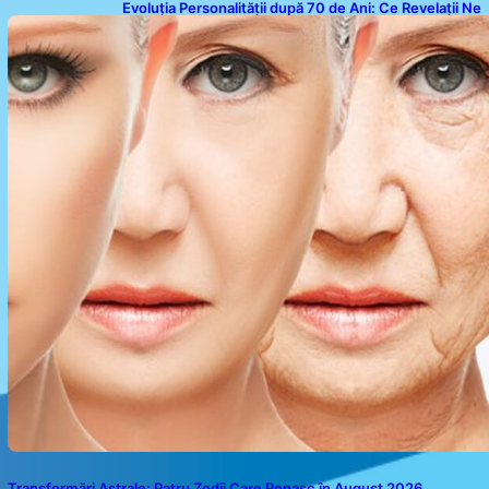
Evoluția Personalității după 70 de Ani: Ce Revelații Ne
Oferă Studiile Psihologice
Transformări Astrale: Patru Zodii Care Renasc în August 2026