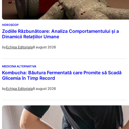
HOROSCOP
Zodiile Răzbunătoare: Analiza Comportamentului și a
Dinamicii Relațiilor Umane
8 august 2026
by
Echipa Editoriala
MEDICINA ALTERNATIVA
Kombucha: Băutura Fermentată care Promite să Scadă
Glicemia în Timp Record
8 august 2026
by
Echipa Editoriala