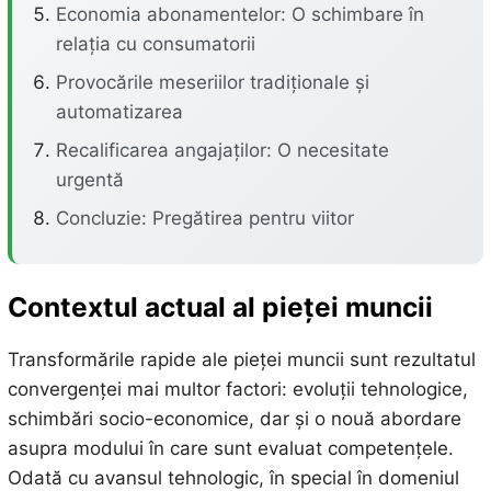
Economia abonamentelor: O schimbare în
relația cu consumatorii
Provocările meseriilor tradiționale și
automatizarea
Recalificarea angajaților: O necesitate
urgentă
Concluzie: Pregătirea pentru viitor
Contextul actual al pieței muncii
Transformările rapide ale pieței muncii sunt rezultatul
convergenței mai multor factori: evoluții tehnologice,
schimbări socio-economice, dar și o nouă abordare
asupra modului în care sunt evaluat competențele.
Odată cu avansul tehnologic, în special în domeniul