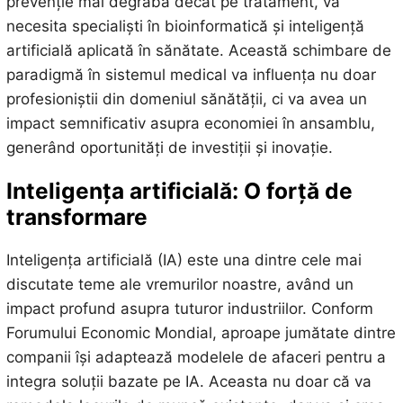
prevenție mai degrabă decât pe tratament, va
necesita specialiști în bioinformatică și inteligență
artificială aplicată în sănătate. Această schimbare de
paradigmă în sistemul medical va influența nu doar
profesioniștii din domeniul sănătății, ci va avea un
impact semnificativ asupra economiei în ansamblu,
generând oportunități de investiții și inovație.
Inteligența artificială: O forță de
transformare
Inteligența artificială (IA) este una dintre cele mai
discutate teme ale vremurilor noastre, având un
impact profund asupra tuturor industriilor. Conform
Forumului Economic Mondial, aproape jumătate dintre
companii își adaptează modelele de afaceri pentru a
integra soluții bazate pe IA. Aceasta nu doar că va