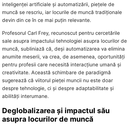
inteligenței artificiale și automatizării, piețele de
muncă se rescriu, iar locurile de muncă tradiționale
devin din ce în ce mai puțin relevante.
Profesorul Carl Frey, recunoscut pentru cercetările
sale asupra impactului tehnologiei asupra locurilor de
muncă, subliniază că, deși automatizarea va elimina
anumite meserii, va crea, de asemenea, oportunități
pentru profesii care necesită interacțiune umană și
creativitate. Această schimbare de paradigmă
sugerează că viitorul pieței muncii nu este doar
despre tehnologie, ci și despre adaptabilitate și
abilități interumane.
Deglobalizarea și impactul său
asupra locurilor de muncă