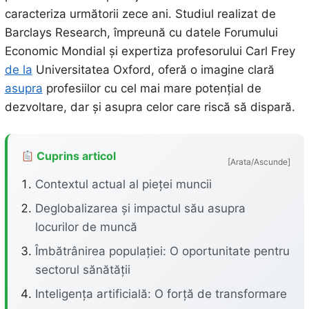
caracteriza următorii zece ani. Studiul realizat de
Barclays Research, împreună cu datele Forumului
Economic Mondial și expertiza profesorului Carl Frey
de la
Universitatea Oxford, oferă o imagine clară
asupra
profesiilor cu cel mai mare potențial de
dezvoltare, dar și asupra celor care riscă să dispară.
Cuprins articol
[Arata/Ascunde]
Contextul actual al pieței muncii
Deglobalizarea și impactul său asupra
locurilor de muncă
Îmbătrânirea populației: O oportunitate pentru
sectorul sănătății
Inteligența artificială: O forță de transformare