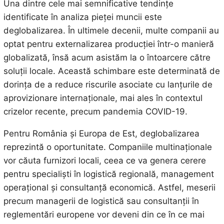
Una dintre cele mai semnificative tendințe
identificate în analiza pieței muncii este
deglobalizarea. În ultimele decenii, multe companii au
optat pentru externalizarea producției într-o manieră
globalizată, însă acum asistăm la o întoarcere către
soluții locale. Această schimbare este determinată de
dorința de a reduce riscurile asociate cu lanțurile de
aprovizionare internaționale, mai ales în contextul
crizelor recente, precum pandemia COVID-19.
Pentru România și Europa de Est, deglobalizarea
reprezintă o oportunitate. Companiile multinaționale
vor căuta furnizori locali, ceea ce va genera cerere
pentru specialiști în logistică regională, management
operațional și consultanță economică. Astfel, meserii
precum managerii de logistică sau consultanții în
reglementări europene vor deveni din ce în ce mai