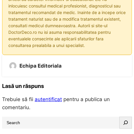
inlocuiesc consultul medical profesionist, diagnosticul sau
tratamentul recomandat de medic. Inainte de a incepe orice
tratament naturist sau de a modifica tratamentul existent,
consultati medicul dumneavoastra. Autorii si site-ul
DoctorDeco.ro nu isi asuma responsabilitatea pentru
eventualele consecinte ale aplicarii sfaturilor fara
consultarea prealabila a unui specialist.
Echipa Editoriala
Lasă un răspuns
Trebuie să fii
autentificat
pentru a publica un
comentariu.
S
e