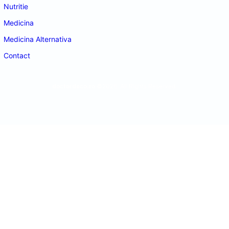
Nutritie
Medicina
Medicina Alternativa
Contact
doctordeco.ro
©2026. All Rights Reserved.