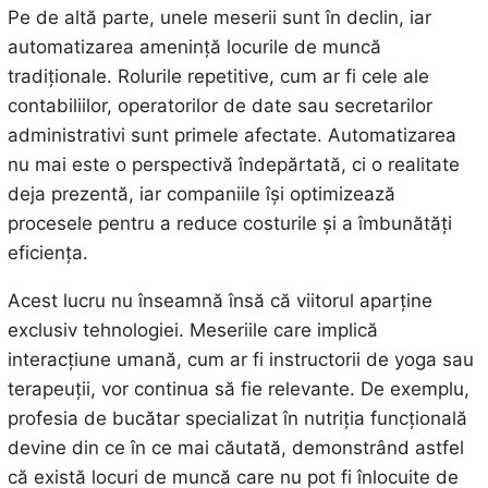
Pe de altă parte, unele meserii sunt în declin, iar
automatizarea amenință locurile de muncă
tradiționale. Rolurile repetitive, cum ar fi cele ale
contabiliilor, operatorilor de date sau secretarilor
administrativi sunt primele afectate. Automatizarea
nu mai este o perspectivă îndepărtată, ci o realitate
deja prezentă, iar companiile își optimizează
procesele pentru a reduce costurile și a îmbunătăți
eficiența.
Acest lucru nu înseamnă însă că viitorul aparține
exclusiv tehnologiei. Meseriile care implică
interacțiune umană, cum ar fi instructorii de yoga sau
terapeuții, vor continua să fie relevante. De exemplu,
profesia de bucătar specializat în nutriția funcțională
devine din ce în ce mai căutată, demonstrând astfel
că există locuri de muncă care nu pot fi înlocuite de