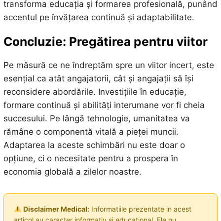
transforma educația și formarea profesională, punând
accentul pe învățarea continuă și adaptabilitate.
Concluzie: Pregătirea pentru viitor
Pe măsură ce ne îndreptăm spre un viitor incert, este
esențial ca atât angajatorii, cât și angajații să își
reconsidere abordările. Investițiile în educație,
formare continuă și abilități interumane vor fi cheia
succesului. Pe lângă tehnologie, umanitatea va
rămâne o componentă vitală a pieței muncii.
Adaptarea la aceste schimbări nu este doar o
opțiune, ci o necesitate pentru a prospera în
economia globală a zilelor noastre.
Disclaimer Medical:
Informatiile prezentate in acest
articol au caracter informativ si educational. Ele nu