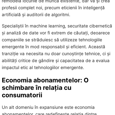
remodela locurile de muncă existente, dar va și crea
profesii complet noi, precum eticienii în inteligență
artificială și auditorii de algoritmi.
Specialiștii în machine learning, securitate cibernetică
și analiză de date vor fi extrem de căutați, deoarece
companiile se străduiesc să utilizeze tehnologiile
emergente în mod responsabil și eficient. Această
tranziție va necesita nu doar cunoștințe tehnice, ci și
abilități critice de gândire și capacitatea de a evalua
impactul etic al tehnologiilor emergente.
Economia abonamentelor: O
schimbare în relația cu
consumatorii
Un alt domeniu în expansiune este economia
abonamentelor, care redefinește relația dintre