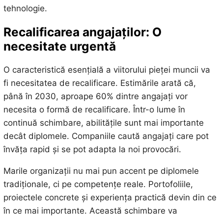
tehnologie.
Recalificarea angajaților: O
necesitate urgentă
O caracteristică esențială a viitorului pieței muncii va
fi necesitatea de recalificare. Estimările arată că,
până în 2030, aproape 60% dintre angajați vor
necesita o formă de recalificare. Într-o lume în
continuă schimbare, abilitățile sunt mai importante
decât diplomele. Companiile caută angajați care pot
învăța rapid și se pot adapta la noi provocări.
Marile organizații nu mai pun accent pe diplomele
tradiționale, ci pe competențe reale. Portofoliile,
proiectele concrete și experiența practică devin din ce
în ce mai importante. Această schimbare va