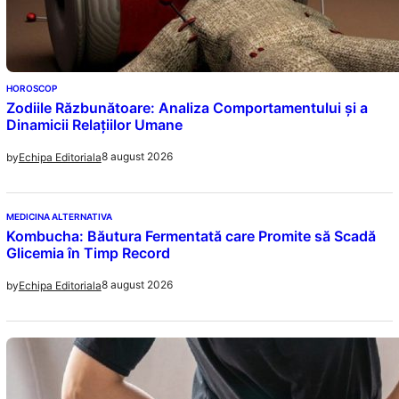
HOROSCOP
Zodiile Răzbunătoare: Analiza Comportamentului și a
Dinamicii Relațiilor Umane
8 august 2026
by
Echipa Editoriala
MEDICINA ALTERNATIVA
Kombucha: Băutura Fermentată care Promite să Scadă
Glicemia în Timp Record
8 august 2026
by
Echipa Editoriala