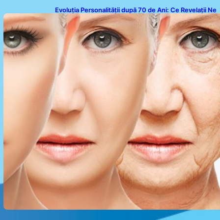
Evoluția Personalității după 70 de Ani: Ce Revelații Ne
Oferă Studiile Psihologice