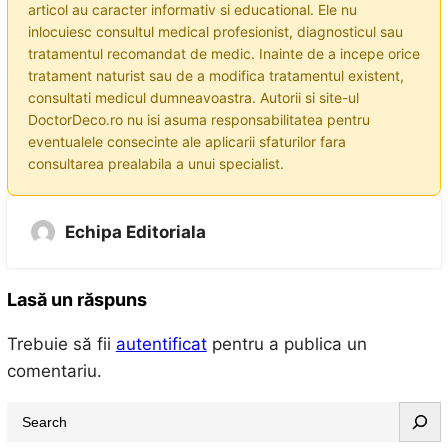
articol au caracter informativ si educational. Ele nu
inlocuiesc consultul medical profesionist, diagnosticul sau
tratamentul recomandat de medic. Inainte de a incepe orice
tratament naturist sau de a modifica tratamentul existent,
consultati medicul dumneavoastra. Autorii si site-ul
DoctorDeco.ro nu isi asuma responsabilitatea pentru
eventualele consecinte ale aplicarii sfaturilor fara
consultarea prealabila a unui specialist.
Echipa Editoriala
Lasă un răspuns
Trebuie să fii
autentificat
pentru a publica un
comentariu.
S
e