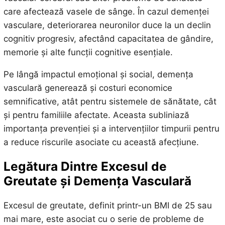
care afectează vasele de sânge. În cazul demenței
vasculare, deteriorarea neuronilor duce la un declin
cognitiv progresiv, afectând capacitatea de gândire,
memorie și alte funcții cognitive esențiale.
Pe lângă impactul emoțional și social, demența
vasculară generează și costuri economice
semnificative, atât pentru sistemele de sănătate, cât
și pentru familiile afectate. Aceasta subliniază
importanța prevenției și a intervențiilor timpurii pentru
a reduce riscurile asociate cu această afecțiune.
Legătura Dintre Excesul de
Greutate și Demența Vasculară
Excesul de greutate, definit printr-un BMI de 25 sau
mai mare, este asociat cu o serie de probleme de