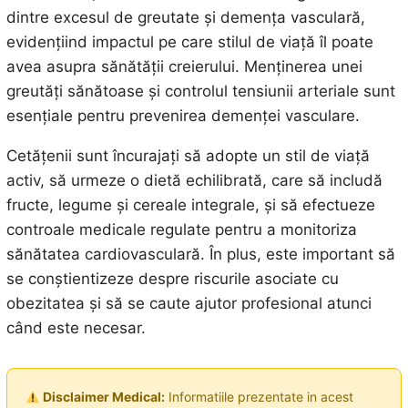
dintre excesul de greutate și demența vasculară,
evidențiind impactul pe care stilul de viață îl poate
avea asupra sănătății creierului. Menținerea unei
greutăți sănătoase și controlul tensiunii arteriale sunt
esențiale pentru prevenirea demenței vasculare.
Cetățenii sunt încurajați să adopte un stil de viață
activ, să urmeze o dietă echilibrată, care să includă
fructe, legume și cereale integrale, și să efectueze
controale medicale regulate pentru a monitoriza
sănătatea cardiovasculară. În plus, este important să
se conștientizeze despre riscurile asociate cu
obezitatea și să se caute ajutor profesional atunci
când este necesar.
Disclaimer Medical:
Informatiile prezentate in acest