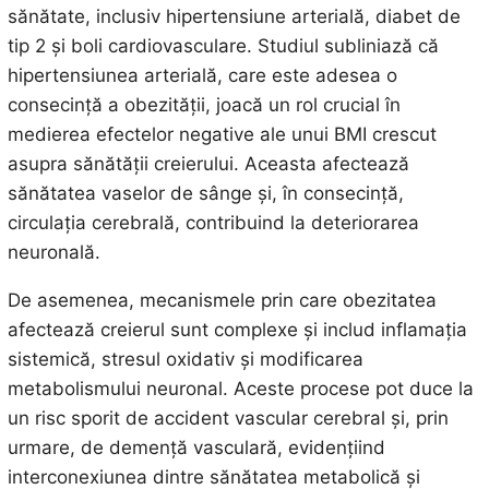
sănătate, inclusiv hipertensiune arterială, diabet de
tip 2 și boli cardiovasculare. Studiul subliniază că
hipertensiunea arterială, care este adesea o
consecință a obezității, joacă un rol crucial în
medierea efectelor negative ale unui BMI crescut
asupra sănătății creierului. Aceasta afectează
sănătatea vaselor de sânge și, în consecință,
circulația cerebrală, contribuind la deteriorarea
neuronală.
De asemenea, mecanismele prin care obezitatea
afectează creierul sunt complexe și includ inflamația
sistemică, stresul oxidativ și modificarea
metabolismului neuronal. Aceste procese pot duce la
un risc sporit de accident vascular cerebral și, prin
urmare, de demență vasculară, evidențiind
interconexiunea dintre sănătatea metabolică și