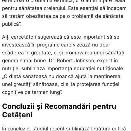
este doar o problemă estetică, ci o amenințare reală
pentru sănătatea creierului. Este esențial să începem
să tratăm obezitatea ca pe o problemă de sănătate
publică”.
Alți cercetători sugerează că este important să se
investească în programe care vizează nu doar
scăderea în greutate, ci și promovarea unei sănătăți
generale mai bune. Dr. Robert Johnson, expert în
nutriție, subliniază importanța educației nutriționale:
„O dietă sănătoasă nu doar că ajută la menținerea
unei greutăți sănătoase, ci și la protejarea funcției
cognitive pe termen lung”.
Concluzii și Recomandări pentru
Cetățeni
În concluzie, studiul recent subliniază legătura critică