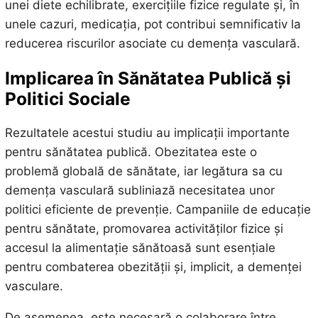
unei diete echilibrate, exercițiile fizice regulate și, în
unele cazuri, medicația, pot contribui semnificativ la
reducerea riscurilor asociate cu demența vasculară.
Implicarea în Sănătatea Publică și
Politici Sociale
Rezultatele acestui studiu au implicații importante
pentru sănătatea publică. Obezitatea este o
problemă globală de sănătate, iar legătura sa cu
demența vasculară subliniază necesitatea unor
politici eficiente de prevenție. Campaniile de educație
pentru sănătate, promovarea activităților fizice și
accesul la alimentație sănătoasă sunt esențiale
pentru combaterea obezității și, implicit, a demenței
vasculare.
De asemenea, este necesară o colaborare între