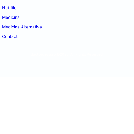
Nutritie
Medicina
Medicina Alternativa
Contact
doctordeco.ro
©2026. All Rights Reserved.