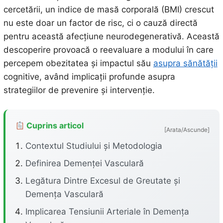
cercetării, un indice de masă corporală (BMI) crescut
nu este doar un factor de risc, ci o cauză directă
pentru această afecțiune neurodegenerativă. Această
descoperire provoacă o reevaluare a modului în care
percepem obezitatea și impactul său
asupra sănătății
cognitive, având implicații profunde asupra
strategiilor de prevenire și intervenție.
Cuprins articol
[Arata/Ascunde]
Contextul Studiului și Metodologia
Definirea Demenței Vasculară
Legătura Dintre Excesul de Greutate și
Demența Vasculară
Implicarea Tensiunii Arteriale în Demența