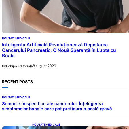
NOUTATI MEDICALE
Inteligența Artificială Revoluționează Depistarea
Cancerului Pancreatic: O Nouă Speranță în Lupta cu
Boala
8 august 2026
by
Echipa Editoriala
RECENT POSTS
NOUTATI MEDICALE
Semnele nespecifice ale cancerului: Înțelegerea
simptomelor banale care pot prefigura o boală gravă
NOUTATI MEDICALE