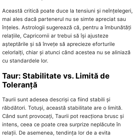
Această critică poate duce la tensiuni și neînțelegeri,
mai ales dacă partenerul nu se simte apreciat sau
înțeles. Astrologii sugerează că, pentru a îmbunătăți
relațiile, Capricornii ar trebui să își ajusteze
așteptările și să învețe să aprecieze eforturile
celorlalți, chiar și atunci când acestea nu se aliniază
cu standardele lor.
Taur: Stabilitate vs. Limită de
Toleranță
Taurii sunt adesea descriși ca fiind stabili și
răbdători. Totuși, această stabilitate are o limită.
Când sunt provocați, Taurii pot reacționa brusc și
intens, ceea ce poate crea surprize neplăcute în
relații. De asemenea, tendința lor de a evita