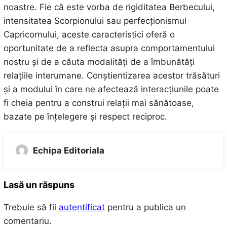
noastre. Fie că este vorba de rigiditatea Berbecului,
intensitatea Scorpionului sau perfecționismul
Capricornului, aceste caracteristici oferă o
oportunitate de a reflecta asupra comportamentului
nostru și de a căuta modalități de a îmbunătăți
relațiile interumane. Conștientizarea acestor trăsături
și a modului în care ne afectează interacțiunile poate
fi cheia pentru a construi relații mai sănătoase,
bazate pe înțelegere și respect reciproc.
Echipa Editoriala
Lasă un răspuns
Trebuie să fii
autentificat
pentru a publica un
comentariu.