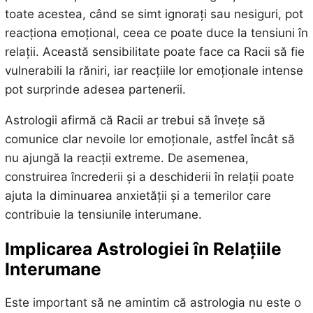
toate acestea, când se simt ignorați sau nesiguri, pot
reacționa emoțional, ceea ce poate duce la tensiuni în
relații. Această sensibilitate poate face ca Racii să fie
vulnerabili la răniri, iar reacțiile lor emoționale intense
pot surprinde adesea partenerii.
Astrologii afirmă că Racii ar trebui să învețe să
comunice clar nevoile lor emoționale, astfel încât să
nu ajungă la reacții extreme. De asemenea,
construirea încrederii și a deschiderii în relații poate
ajuta la diminuarea anxietății și a temerilor care
contribuie la tensiunile interumane.
Implicarea Astrologiei în Relațiile
Interumane
Este important să ne amintim că astrologia nu este o