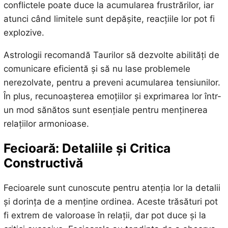
conflictele poate duce la acumularea frustrărilor, iar
atunci când limitele sunt depășite, reacțiile lor pot fi
explozive.
Astrologii recomandă Taurilor să dezvolte abilități de
comunicare eficientă și să nu lase problemele
nerezolvate, pentru a preveni acumularea tensiunilor.
În plus, recunoașterea emoțiilor și exprimarea lor într-
un mod sănătos sunt esențiale pentru menținerea
relațiilor armonioase.
Fecioară: Detaliile și Critica
Constructivă
Fecioarele sunt cunoscute pentru atenția lor la detalii
și dorința de a menține ordinea. Aceste trăsături pot
fi extrem de valoroase în relații, dar pot duce și la