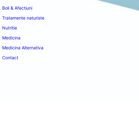
Boli & Afectiuni
Tratamente naturiste
Nutritie
Medicina
Medicina Alternativa
Contact
doctordeco.ro
©2026. All Rights Reserved.