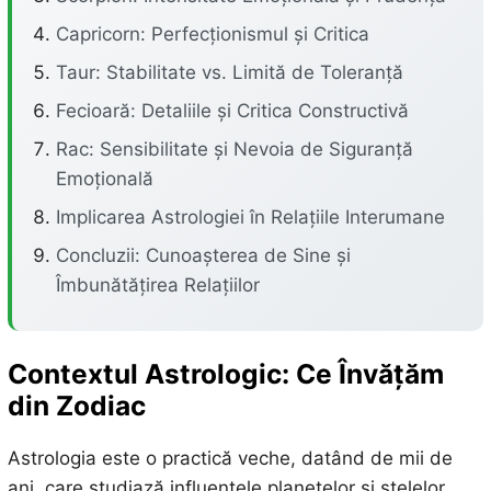
Capricorn: Perfecționismul și Critica
Taur: Stabilitate vs. Limită de Toleranță
Fecioară: Detaliile și Critica Constructivă
Rac: Sensibilitate și Nevoia de Siguranță
Emoțională
Implicarea Astrologiei în Relațiile Interumane
Concluzii: Cunoașterea de Sine și
Îmbunătățirea Relațiilor
Contextul Astrologic: Ce Învățăm
din Zodiac
Astrologia este o practică veche, datând de mii de
ani, care studiază influențele planetelor și stelelor