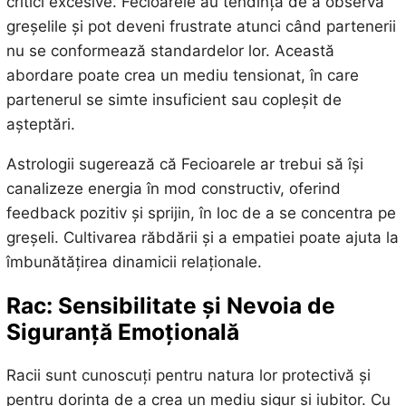
critici excesive. Fecioarele au tendința de a observa
greșelile și pot deveni frustrate atunci când partenerii
nu se conformează standardelor lor. Această
abordare poate crea un mediu tensionat, în care
partenerul se simte insuficient sau copleșit de
așteptări.
Astrologii sugerează că Fecioarele ar trebui să își
canalizeze energia în mod constructiv, oferind
feedback pozitiv și sprijin, în loc de a se concentra pe
greșeli. Cultivarea răbdării și a empatiei poate ajuta la
îmbunătățirea dinamicii relaționale.
Rac: Sensibilitate și Nevoia de
Siguranță Emoțională
Racii sunt cunoscuți pentru natura lor protectivă și
pentru dorința de a crea un mediu sigur și iubitor. Cu