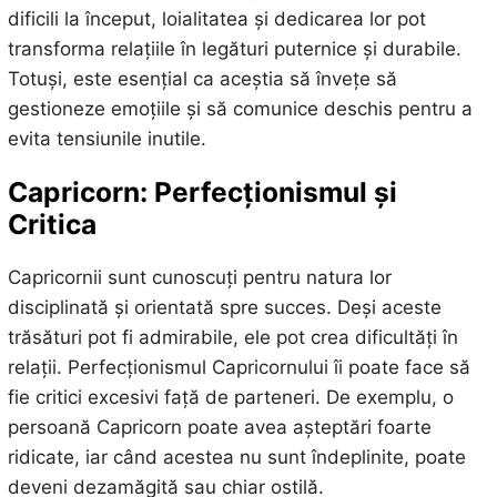
dificili la început, loialitatea și dedicarea lor pot
transforma relațiile în legături puternice și durabile.
Totuși, este esențial ca aceștia să învețe să
gestioneze emoțiile și să comunice deschis pentru a
evita tensiunile inutile.
Capricorn: Perfecționismul și
Critica
Capricornii sunt cunoscuți pentru natura lor
disciplinată și orientată spre succes. Deși aceste
trăsături pot fi admirabile, ele pot crea dificultăți în
relații. Perfecționismul Capricornului îi poate face să
fie critici excesivi față de parteneri. De exemplu, o
persoană Capricorn poate avea așteptări foarte
ridicate, iar când acestea nu sunt îndeplinite, poate
deveni dezamăgită sau chiar ostilă.