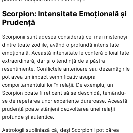
Scorpion: Intensitate Emoțională și
Prudență
Scorpionii sunt adesea considerați cei mai misterioși
dintre toate zodiile, având o profundă intensitate
emoțională. Această intensitate le conferă o loialitate
extraordinară, dar și o tendință de a păstra
resentimente. Conflictele anterioare sau dezamăgirile
pot avea un impact semnificativ asupra
comportamentului lor în relații. De exemplu, un
Scorpion poate fi reticent să se deschidă, temându-
se de repetarea unor experiențe dureroase. Această
prudență poate stânjeni dezvoltarea unei relații
profunde și autentice.
Astrologii subliniază că, deși Scorpionii pot părea