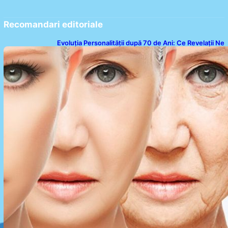
Recomandari editoriale
Evoluția Personalității după 70 de Ani: Ce Revelații Ne
Oferă Studiile Psihologice