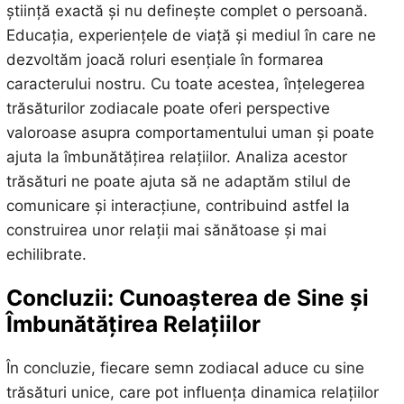
știință exactă și nu definește complet o persoană.
Educația, experiențele de viață și mediul în care ne
dezvoltăm joacă roluri esențiale în formarea
caracterului nostru. Cu toate acestea, înțelegerea
trăsăturilor zodiacale poate oferi perspective
valoroase asupra comportamentului uman și poate
ajuta la îmbunătățirea relațiilor. Analiza acestor
trăsături ne poate ajuta să ne adaptăm stilul de
comunicare și interacțiune, contribuind astfel la
construirea unor relații mai sănătoase și mai
echilibrate.
Concluzii: Cunoașterea de Sine și
Îmbunătățirea Relațiilor
În concluzie, fiecare semn zodiacal aduce cu sine
trăsături unice, care pot influența dinamica relațiilor