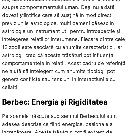
asupra comportamentului uman. Deși nu există
dovezi științifice care să susțină în mod direct
previziunile astrologice, mulți oameni găsesc în
astrologie un instrument util pentru introspecție și
înțelegerea relațiilor interumane. Fiecare dintre cele
12 zodii este asociată cu anumite caracteristici, iar
astrologii cred că aceste trăsături pot influența
comportamentele în relații. Acest cadru de referință
ne ajută să înțelegem cum anumite tipologii pot
genera conflicte sau tensiuni în interacțiunile cu
ceilalți.
Berbec: Energia și Rigiditatea
Persoanele născute sub semnul Berbecului sunt
adesea descrise ca fiind energice, pasionale și
încrezătoare. Aceste trăsături pot fi extrem de