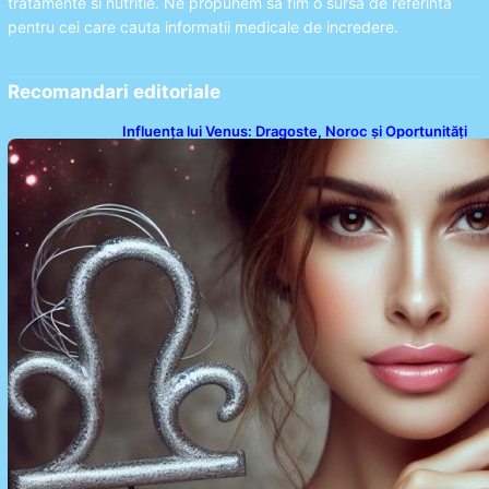
tratamente si nutritie. Ne propunem sa fim o sursa de referinta
pentru cei care cauta informatii medicale de incredere.
Recomandari editoriale
Influența lui Venus: Dragoste, Noroc și Oportunități
pentru Tauri și Balanțe în Weekendul 8-9 August