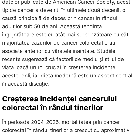
datelor publicate de American Cancer Society, acest
tip de cancer a devenit, în ultimele două decenii, o
cauză principală de deces prin cancer în rândul
adulților sub 50 de ani. Această tendință
îngrijorătoare este cu atât mai surprinzătoare cu cât
majoritatea cazurilor de cancer colorectal erau
asociate anterior cu vârstele înaintate. Studiile
recente sugerează că factorii de mediu și stilul de
viață joacă un rol crucial în creșterea incidenței
acestei boli, iar dieta modernă este un aspect central
în această discuție.
Creșterea incidenței cancerului
colorectal în rândul tinerilor
În perioada 2004-2026, mortalitatea prin cancer
colorectal în rândul tinerilor a crescut cu aproximativ