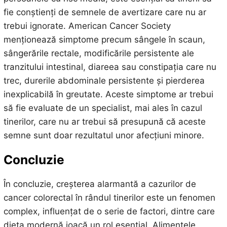
fie conștienți de semnele de avertizare care nu ar
trebui ignorate. American Cancer Society
menționează simptome precum sângele în scaun,
sângerările rectale, modificările persistente ale
tranzitului intestinal, diareea sau constipația care nu
trec, durerile abdominale persistente și pierderea
inexplicabilă în greutate. Aceste simptome ar trebui
să fie evaluate de un specialist, mai ales în cazul
tinerilor, care nu ar trebui să presupună că aceste
semne sunt doar rezultatul unor afecțiuni minore.
Concluzie
În concluzie, creșterea alarmantă a cazurilor de
cancer colorectal în rândul tinerilor este un fenomen
complex, influențat de o serie de factori, dintre care
dieta modernă joacă un rol esențial. Alimentele