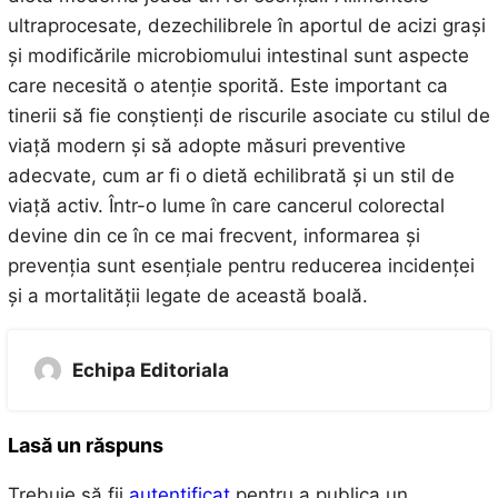
ultraprocesate, dezechilibrele în aportul de acizi grași
și modificările microbiomului intestinal sunt aspecte
care necesită o atenție sporită. Este important ca
tinerii să fie conștienți de riscurile asociate cu stilul de
viață modern și să adopte măsuri preventive
adecvate, cum ar fi o dietă echilibrată și un stil de
viață activ. Într-o lume în care cancerul colorectal
devine din ce în ce mai frecvent, informarea și
prevenția sunt esențiale pentru reducerea incidenței
și a mortalității legate de această boală.
Echipa Editoriala
Lasă un răspuns
Trebuie să fii
autentificat
pentru a publica un