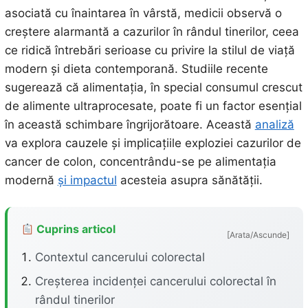
asociată cu înaintarea în vârstă, medicii observă o
creștere alarmantă a cazurilor în rândul tinerilor, ceea
ce ridică întrebări serioase cu privire la stilul de viață
modern și dieta contemporană. Studiile recente
sugerează că alimentația, în special consumul crescut
de alimente ultraprocesate, poate fi un factor esențial
în această schimbare îngrijorătoare. Această
analiză
va explora cauzele și implicațiile exploziei cazurilor de
cancer de colon, concentrându-se pe alimentația
modernă
și impactul
acesteia asupra sănătății.
Cuprins articol
[Arata/Ascunde]
Contextul cancerului colorectal
Creșterea incidenței cancerului colorectal în
rândul tinerilor