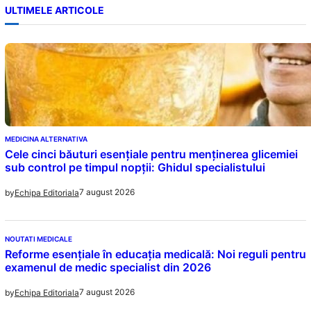
ULTIMELE ARTICOLE
MEDICINA ALTERNATIVA
Cele cinci băuturi esențiale pentru menținerea glicemiei
sub control pe timpul nopții: Ghidul specialistului
7 august 2026
by
Echipa Editoriala
NOUTATI MEDICALE
Reforme esențiale în educația medicală: Noi reguli pentru
examenul de medic specialist din 2026
7 august 2026
by
Echipa Editoriala