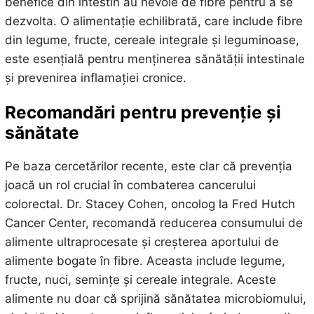
benefice din intestin au nevoie de fibre pentru a se
dezvolta. O alimentație echilibrată, care include fibre
din legume, fructe, cereale integrale și leguminoase,
este esențială pentru menținerea sănătății intestinale
și prevenirea inflamației cronice.
Recomandări pentru prevenție și
sănătate
Pe baza cercetărilor recente, este clar că prevenția
joacă un rol crucial în combaterea cancerului
colorectal. Dr. Stacey Cohen, oncolog la Fred Hutch
Cancer Center, recomandă reducerea consumului de
alimente ultraprocesate și creșterea aportului de
alimente bogate în fibre. Aceasta include legume,
fructe, nuci, semințe și cereale integrale. Aceste
alimente nu doar că sprijină sănătatea microbiomului,