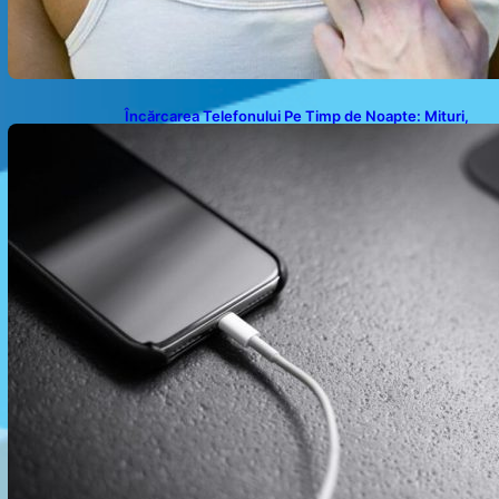
Încărcarea Telefonului Pe Timp de Noapte: Mituri,
Realități și Impact Asupra Bateriei