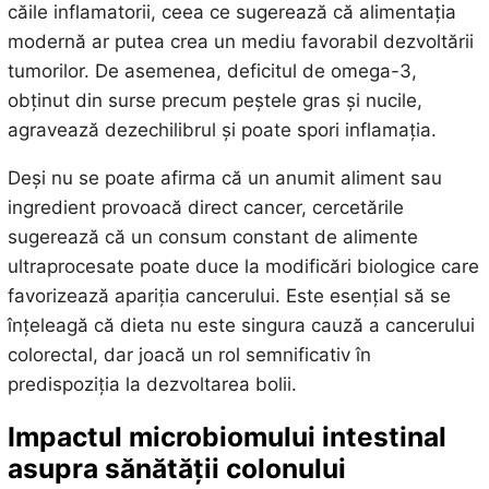
căile inflamatorii, ceea ce sugerează că alimentația
modernă ar putea crea un mediu favorabil dezvoltării
tumorilor. De asemenea, deficitul de omega-3,
obținut din surse precum peștele gras și nucile,
agravează dezechilibrul și poate spori inflamația.
Deși nu se poate afirma că un anumit aliment sau
ingredient provoacă direct cancer, cercetările
sugerează că un consum constant de alimente
ultraprocesate poate duce la modificări biologice care
favorizează apariția cancerului. Este esențial să se
înțeleagă că dieta nu este singura cauză a cancerului
colorectal, dar joacă un rol semnificativ în
predispoziția la dezvoltarea bolii.
Impactul microbiomului intestinal
asupra sănătății colonului