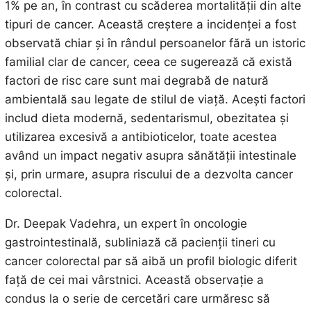
1% pe an, în contrast cu scăderea mortalității din alte
tipuri de cancer. Această creștere a incidenței a fost
observată chiar și în rândul persoanelor fără un istoric
familial clar de cancer, ceea ce sugerează că există
factori de risc care sunt mai degrabă de natură
ambientală sau legate de stilul de viață. Acești factori
includ dieta modernă, sedentarismul, obezitatea și
utilizarea excesivă a antibioticelor, toate acestea
având un impact negativ asupra sănătății intestinale
și, prin urmare, asupra riscului de a dezvolta cancer
colorectal.
Dr. Deepak Vadehra, un expert în oncologie
gastrointestinală, subliniază că pacienții tineri cu
cancer colorectal par să aibă un profil biologic diferit
față de cei mai vârstnici. Această observație a
condus la o serie de cercetări care urmăresc să