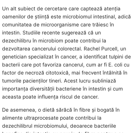
Un alt subiect de cercetare care captează atenția
oamenilor de știință este microbiomul intestinal, adică
comunitatea de microorganisme care trăiesc în
intestin. Studiile recente sugerează că un
dezechilibru în microbiom poate contribui la
dezvoltarea cancerului colorectal. Rachel Purcell, un
genetician specializat în cancer, a identificat tulpini de
bacterii care pot favoriza cancerul, cum ar fi E. coli cu
factor de necroză citotoxică, mai frecvent întâlnită în
tumorile pacienților tineri. Acest lucru subliniază
importanța diversității bacteriene în intestin și cum
aceasta poate influența riscul de cancer.
De asemenea, o dietă sărăcă în fibre și bogată în
alimente ultraprocesate poate contribui la
dezechilibrul microbiomului, deoarece bacteriile