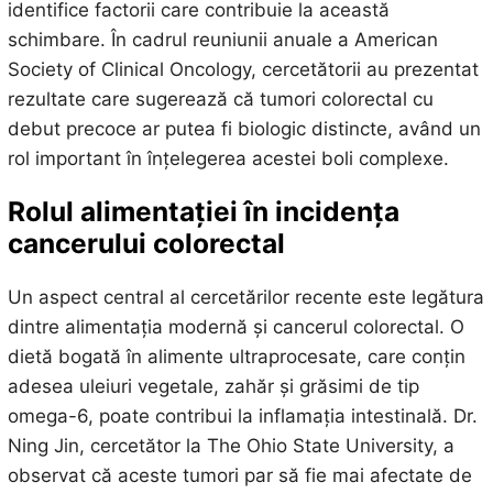
identifice factorii care contribuie la această
schimbare. În cadrul reuniunii anuale a American
Society of Clinical Oncology, cercetătorii au prezentat
rezultate care sugerează că tumori colorectal cu
debut precoce ar putea fi biologic distincte, având un
rol important în înțelegerea acestei boli complexe.
Rolul alimentației în incidența
cancerului colorectal
Un aspect central al cercetărilor recente este legătura
dintre alimentația modernă și cancerul colorectal. O
dietă bogată în alimente ultraprocesate, care conțin
adesea uleiuri vegetale, zahăr și grăsimi de tip
omega-6, poate contribui la inflamația intestinală. Dr.
Ning Jin, cercetător la The Ohio State University, a
observat că aceste tumori par să fie mai afectate de