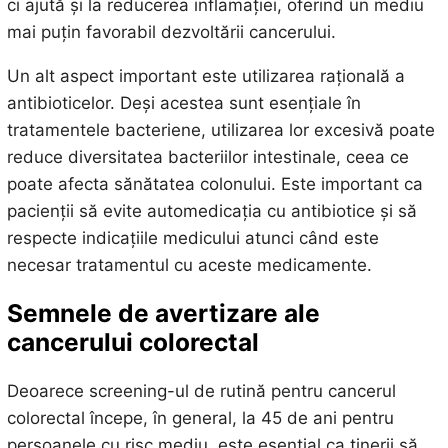
ci ajută și la reducerea inflamației, oferind un mediu
mai puțin favorabil dezvoltării cancerului.
Un alt aspect important este utilizarea rațională a
antibioticelor. Deși acestea sunt esențiale în
tratamentele bacteriene, utilizarea lor excesivă poate
reduce diversitatea bacteriilor intestinale, ceea ce
poate afecta sănătatea colonului. Este important ca
pacienții să evite automedicația cu antibiotice și să
respecte indicațiile medicului atunci când este
necesar tratamentul cu aceste medicamente.
Semnele de avertizare ale
cancerului colorectal
Deoarece screening-ul de rutină pentru cancerul
colorectal începe, în general, la 45 de ani pentru
persoanele cu risc mediu, este esențial ca tinerii să