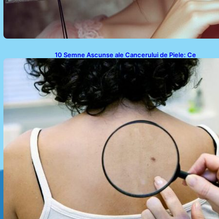
10 Semne Ascunse ale Cancerului de Piele: Ce
Trebuie să Știm pentru a Ne Proteja