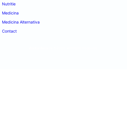
Nutritie
Medicina
Medicina Alternativa
Contact
doctordeco.ro
©2026. All Rights Reserved.