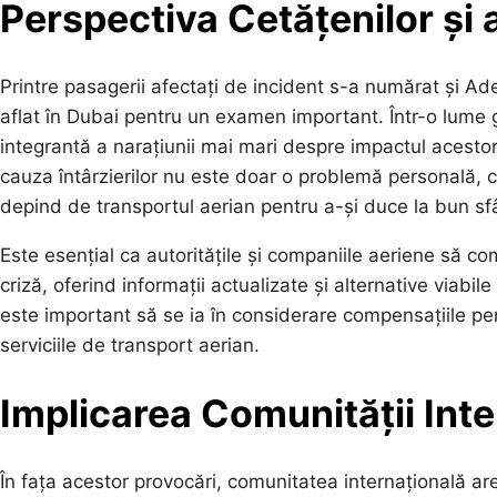
Perspectiva Cetățenilor și 
Printre pasagerii afectați de incident s-a numărat și Ade
aflat în Dubai pentru un examen important. Într-o lume g
integrantă a narațiunii mai mari despre impactul acest
cauza întârzierilor nu este doar o problemă personală, 
depind de transportul aerian pentru a-și duce la bun sf
Este esențial ca autoritățile și companiile aeriene să 
criză, oferind informații actualizate și alternative viab
este important să se ia în considerare compensațiile pent
serviciile de transport aerian.
Implicarea Comunității Int
În fața acestor provocări, comunitatea internațională are