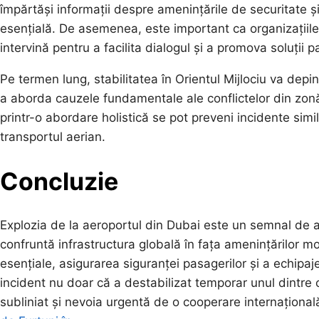
împărtăși informații despre amenințările de securitate 
esențială. De asemenea, este important ca organizațiile 
intervină pentru a facilita dialogul și a promova soluții p
Pe termen lung, stabilitatea în Orientul Mijlociu va depi
a aborda cauzele fundamentale ale conflictelor din zonă
printr-o abordare holistică se pot preveni incidente simi
transportul aerian.
Concluzie
Explozia de la aeroportul din Dubai este un semnal de a
confruntă infrastructura globală în fața amenințărilor mo
esențiale, asigurarea siguranței pasagerilor și a echipaje
incident nu doar că a destabilizat temporar unul dintre
subliniat și nevoia urgentă de o cooperare internaționa