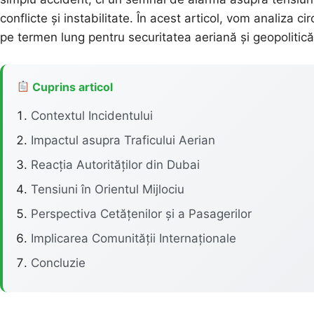
conflicte și instabilitate. În acest articol, vom analiza cir
pe termen lung pentru securitatea aeriană și geopolitică
Cuprins articol
Contextul Incidentului
Impactul asupra Traficului Aerian
Reacția Autorităților din Dubai
Tensiuni în Orientul Mijlociu
Perspectiva Cetățenilor și a Pasagerilor
Implicarea Comunității Internaționale
Concluzie