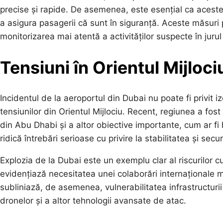
precise și rapide. De asemenea, este esențial ca aceste 
a asigura pasagerii că sunt în siguranță. Aceste măsuri p
monitorizarea mai atentă a activităților suspecte în jurul
Tensiuni în Orientul Mijloci
Incidentul de la aeroportul din Dubai nu poate fi privit izo
tensiunilor din Orientul Mijlociu. Recent, regiunea a fos
din Abu Dhabi și a altor obiective importante, cum ar fi h
ridică întrebări serioase cu privire la stabilitatea și sec
Explozia de la Dubai este un exemplu clar al riscurilor c
evidențiază necesitatea unei colaborări internaționale m
subliniază, de asemenea, vulnerabilitatea infrastructurii 
dronelor și a altor tehnologii avansate de atac.