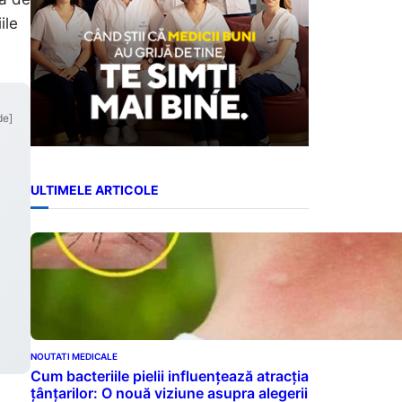
ile
de]
ULTIMELE ARTICOLE
NOUTATI MEDICALE
Cum bacteriile pielii influențează atracția
țânțarilor: O nouă viziune asupra alegerii