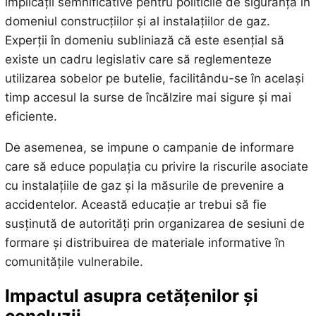
implicații semnificative pentru politicile de siguranță în
domeniul construcțiilor și al instalațiilor de gaz.
Experții în domeniu subliniază că este esențial să
existe un cadru legislativ care să reglementeze
utilizarea sobelor pe butelie, facilitându-se în același
timp accesul la surse de încălzire mai sigure și mai
eficiente.
De asemenea, se impune o campanie de informare
care să educe populația cu privire la riscurile asociate
cu instalațiile de gaz și la măsurile de prevenire a
accidentelor. Această educație ar trebui să fie
susținută de autorități prin organizarea de sesiuni de
formare și distribuirea de materiale informative în
comunitățile vulnerabile.
Impactul asupra cetățenilor și