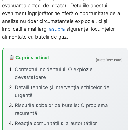
evacuarea a zeci de locatari. Detaliile acestui
eveniment îngrijorător ne oferă o oportunitate de a
analiza nu doar circumstanțele exploziei, ci și
implicațiile mai largi
asupra
siguranței locuințelor
alimentate cu butelii de gaz.
Cuprins articol
[Arata/Ascunde]
Contextul incidentului: O explozie
devastatoare
Detalii tehnice și intervenția echipelor de
urgență
Riscurile sobelor pe butelie: O problemă
recurentă
Reacția comunității și a autorităților