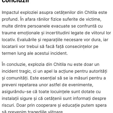
concluzii
Impactul exploziei asupra cetățenilor din Chitila este
profund. În afara rănilor fizice suferite de victime,
multe dintre persoanele evacuate se confruntă cu
traume emoționale și incertitudini legate de viitorul lor
locativ. Evaluările și reparațiile necesare vor dura, iar
locatarii vor trebui să facă față consecințelor pe
termen lung ale acestui incident.
În concluzie, explozia din Chitila nu este doar un
incident tragic, ci un apel la acțiune pentru autorități
și comunități. Este esențial să se ia măsuri pentru a
preveni repetarea unor astfel de evenimente,
asigurându-se că toate locuințele sunt dotate cu
instalații sigure și că cetățenii sunt informați despre
riscuri. Doar prin cooperare și educație putem spera
să prevenim tragediile viitoare.