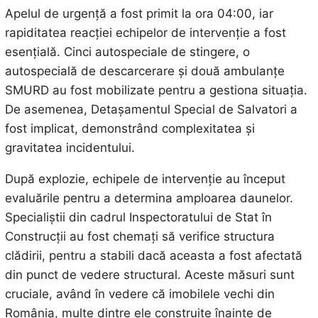
Apelul de urgență a fost primit la ora 04:00, iar
rapiditatea reacției echipelor de intervenție a fost
esențială. Cinci autospeciale de stingere, o
autospecială de descarcerare și două ambulanțe
SMURD au fost mobilizate pentru a gestiona situația.
De asemenea, Detașamentul Special de Salvatori a
fost implicat, demonstrând complexitatea și
gravitatea incidentului.
După explozie, echipele de intervenție au început
evaluările pentru a determina amploarea daunelor.
Specialiștii din cadrul Inspectoratului de Stat în
Construcții au fost chemați să verifice structura
clădirii, pentru a stabili dacă aceasta a fost afectată
din punct de vedere structural. Aceste măsuri sunt
cruciale, având în vedere că imobilele vechi din
România, multe dintre ele construite înainte de