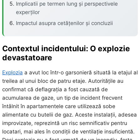
Implicatii pe termen lung și perspectivele
experților
Impactul asupra cetățenilor și concluzii
Contextul incidentului: O explozie
devastatoare
Explozia
a avut loc într-o garsonieră situată la etajul al
treilea al unui bloc de patru etaje. Autoritățile au
confirmat că deflagrația a fost cauzată de
acumularea de gaze, un tip de incident frecvent
întâlnit în apartamentele care utilizează sobe
alimentate cu butelii de gaz. Aceste instalații, adesea
improvizate, reprezintă un risc semnificativ pentru
locatari, mai ales în condiții de ventilație insuficientă.