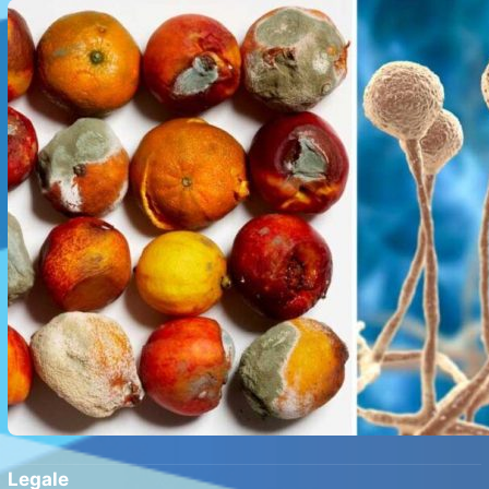
Sănătatea?
Legale