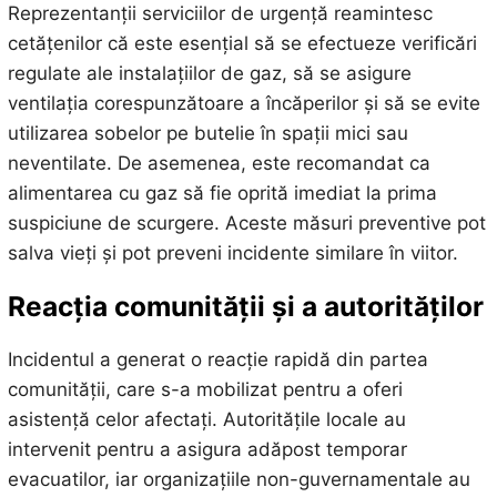
Reprezentanții serviciilor de urgență reamintesc
cetățenilor că este esențial să se efectueze verificări
regulate ale instalațiilor de gaz, să se asigure
ventilația corespunzătoare a încăperilor și să se evite
utilizarea sobelor pe butelie în spații mici sau
neventilate. De asemenea, este recomandat ca
alimentarea cu gaz să fie oprită imediat la prima
suspiciune de scurgere. Aceste măsuri preventive pot
salva vieți și pot preveni incidente similare în viitor.
Reacția comunității și a autorităților
Incidentul a generat o reacție rapidă din partea
comunității, care s-a mobilizat pentru a oferi
asistență celor afectați. Autoritățile locale au
intervenit pentru a asigura adăpost temporar
evacuatilor, iar organizațiile non-guvernamentale au