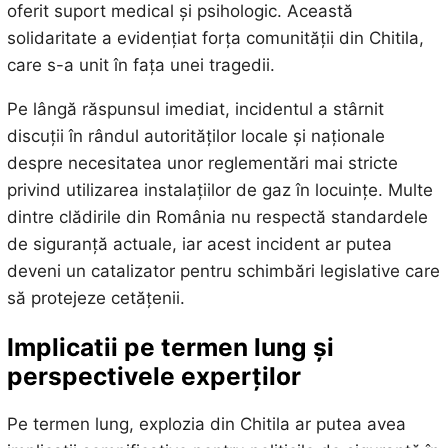
oferit suport medical și psihologic. Această
solidaritate a evidențiat forța comunității din Chitila,
care s-a unit în fața unei tragedii.
Pe lângă răspunsul imediat, incidentul a stârnit
discuții în rândul autorităților locale și naționale
despre necesitatea unor reglementări mai stricte
privind utilizarea instalațiilor de gaz în locuințe. Multe
dintre clădirile din România nu respectă standardele
de siguranță actuale, iar acest incident ar putea
deveni un catalizator pentru schimbări legislative care
să protejeze cetățenii.
Implicatii pe termen lung și
perspectivele experților
Pe termen lung, explozia din Chitila ar putea avea