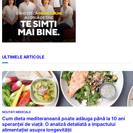
ULTIMELE ARTICOLE
NOUTATI MEDICALE
Cum dieta mediteraneană poate adăuga până la 10 ani
speranței de viață: O analiză detaliată a impactului
alimentației asupra longevității