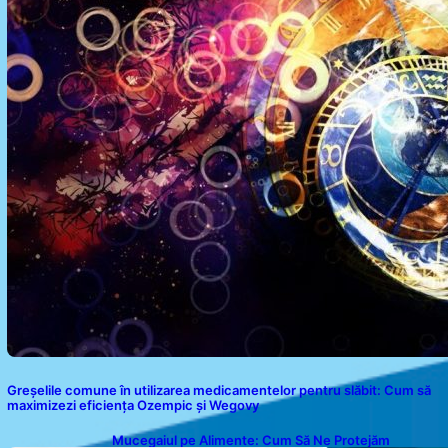
Greșelile comune în utilizarea medicamentelor pentru slăbit: Cum să
maximizezi eficiența Ozempic și Wegovy
Mucegaiul pe Alimente: Cum Să Ne Protejăm