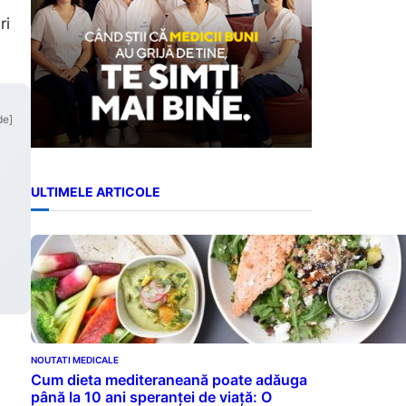
ri
de]
ULTIMELE ARTICOLE
NOUTATI MEDICALE
Cum dieta mediteraneană poate adăuga
până la 10 ani speranței de viață: O