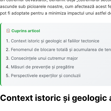
ascunde sub picioarele noastre, cum afectează acest fen
pot fi adoptate pentru a minimiza impactul unui astfel d
Cuprins articol
Context istoric și geologic al faliilor tectonice
Fenomenul de blocare totală și acumularea de te
Consecințele unui cutremur major
Măsuri de prevenție și pregătire
Perspectivele experților și concluzii
Context istoric și geologic a