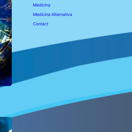
Medicina
Medicina Alternativa
Contact