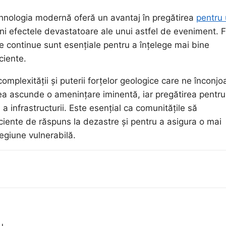
tehnologia modernă oferă un avantaj în pregătirea
pentru
ni efectele devastatoare ale unui astfel de eveniment. F
 continue sunt esențiale pentru a înțelege mai bine
ciente.
omplexității și puterii forțelor geologice care ne înconjo
 ea ascunde o amenințare iminentă, iar pregătirea pentru
 a infrastructurii. Este esențial ca comunitățile să
iciente de răspuns la dezastre și pentru a asigura o mai
regiune vulnerabilă.
u.