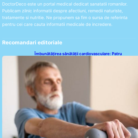
DoctorDeco este un portal medical dedicat sanatatii romanilor.
Publicam zilnic informatii despre afectiuni, remedii naturiste,
tratamente si nutritie. Ne propunem sa fim o sursa de referinta
pentru cei care cauta informatii medicale de incredere.
Recomandari editoriale
Îmbunătățirea sănătății cardiovasculare: Patru
exerciții simple pentru reducerea tensiunii arteriale
la domiciliu