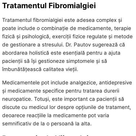
Tratamentul Fibromialgiei
Tratamentul fibromialgiei este adesea complex și
poate include o combinație de medicamente, terapie
fizică și psihologică, exerciții fizice regulate și metode
de gestionare a stresului. Dr. Pautov sugerează că
abordarea holistică este esențială pentru a ajuta
pacienții să își gestioneze simptomele și să
îmbunătățească calitatea vieții.
Medicamentele pot include analgezice, antidepresive
și medicamente specifice pentru tratarea durerii
neuropatice. Totuși, este important ca pacienții să
discute cu medicul lor despre opțiunile de tratament,
deoarece reacțiile la medicamente pot varia
semnificativ de la o persoană la alta.