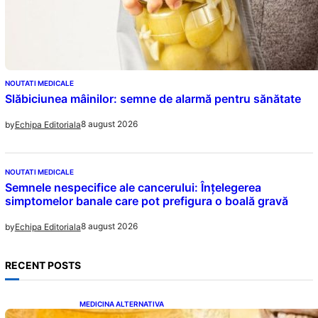
NOUTATI MEDICALE
Slăbiciunea mâinilor: semne de alarmă pentru sănătate
8 august 2026
by
Echipa Editoriala
NOUTATI MEDICALE
Semnele nespecifice ale cancerului: Înțelegerea
simptomelor banale care pot prefigura o boală gravă
8 august 2026
by
Echipa Editoriala
RECENT POSTS
MEDICINA ALTERNATIVA