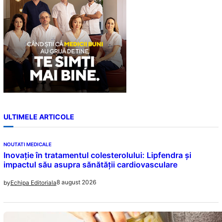
ULTIMELE ARTICOLE
NOUTATI MEDICALE
Inovație în tratamentul colesterolului: Lipfendra și
impactul său asupra sănătății cardiovasculare
8 august 2026
by
Echipa Editoriala