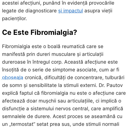
acestei afecțiuni, punând în evidență provocările
legate de diagnosticare
și impactul
asupra vieții
pacienților.
Ce Este Fibromialgia?
Fibromialgia este o boală reumatică care se
manifestă prin dureri musculare și articulații
dureroase în întregul corp. Această afecțiune este
însoțită de o serie de simptome asociate, cum ar fi
oboseala
cronică, dificultăți de concentrare, tulburări
de somn și sensibilitate la stimuli externi. Dr. Pautov
explică faptul că fibromialgia nu este o afecțiune care
afectează doar mușchii sau articulațiile, ci implică o
disfuncție a sistemului nervos central, care amplifică
semnalele de durere. Acest proces se aseamănă cu
un „termostat” setat prea sus, unde stimuli normali