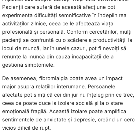
Pacienții care suferă de această afecțiune pot
experimenta dificultăți semnificative în îndeplinirea
activităților zilnice, ceea ce le afectează viața
profesională și personală. Conform cercetărilor, mulți
pacienți se confruntă cu o scădere a productivității la
locul de muncă, iar în unele cazuri, pot fi nevoiți să
renunțe la muncă din cauza incapacității de a
gestiona simptomele.
De asemenea, fibromialgia poate avea un impact
major asupra relațiilor interumane. Persoanele
afectate pot simți că cei din jur nu înțeleg prin ce trec,
ceea ce poate duce la izolare socială și la o stare
emoțională fragilă. Această izolare poate amplifica
sentimentele de anxietate și depresie, creând un cerc
vicios dificil de rupt.