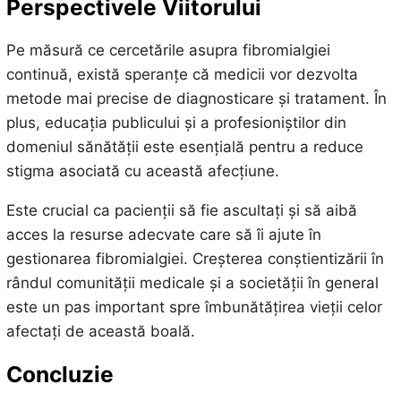
Perspectivele Viitorului
Pe măsură ce cercetările asupra fibromialgiei
continuă, există speranțe că medicii vor dezvolta
metode mai precise de diagnosticare și tratament. În
plus, educația publicului și a profesioniștilor din
domeniul sănătății este esențială pentru a reduce
stigma asociată cu această afecțiune.
Este crucial ca pacienții să fie ascultați și să aibă
acces la resurse adecvate care să îi ajute în
gestionarea fibromialgiei. Creșterea conștientizării în
rândul comunității medicale și a societății în general
este un pas important spre îmbunătățirea vieții celor
afectați de această boală.
Concluzie