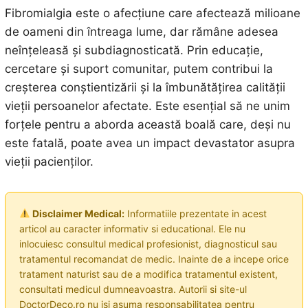
Fibromialgia este o afecțiune care afectează milioane
de oameni din întreaga lume, dar rămâne adesea
neînțeleasă și subdiagnosticată. Prin educație,
cercetare și suport comunitar, putem contribui la
creșterea conștientizării și la îmbunătățirea calității
vieții persoanelor afectate. Este esențial să ne unim
forțele pentru a aborda această boală care, deși nu
este fatală, poate avea un impact devastator asupra
vieții pacienților.
Disclaimer Medical:
Informatiile prezentate in acest
articol au caracter informativ si educational. Ele nu
inlocuiesc consultul medical profesionist, diagnosticul sau
tratamentul recomandat de medic. Inainte de a incepe orice
tratament naturist sau de a modifica tratamentul existent,
consultati medicul dumneavoastra. Autorii si site-ul
DoctorDeco.ro nu isi asuma responsabilitatea pentru