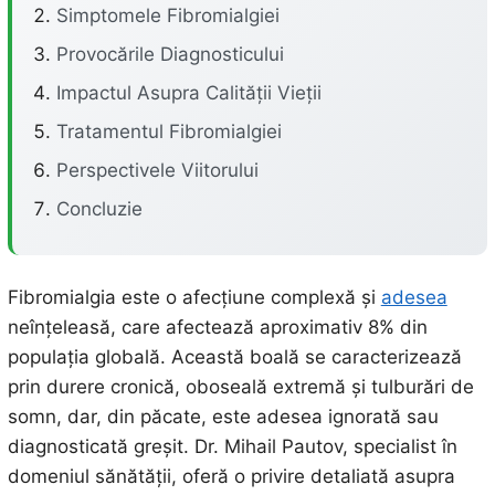
Simptomele Fibromialgiei
Provocările Diagnosticului
Impactul Asupra Calității Vieții
Tratamentul Fibromialgiei
Perspectivele Viitorului
Concluzie
Fibromialgia este o afecțiune complexă și
adesea
neînțeleasă, care afectează aproximativ 8% din
populația globală. Această boală se caracterizează
prin durere cronică, oboseală extremă și tulburări de
somn, dar, din păcate, este adesea ignorată sau
diagnosticată greșit. Dr. Mihail Pautov, specialist în
domeniul sănătății, oferă o privire detaliată asupra