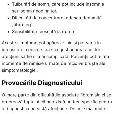
Tulburări de somn, care pot include
insomnie
sau somn neodihnitor.
Dificultăți de concentrare, adesea denumită
„fibro fog”.
Sensibilitate crescută la durere.
Aceste simptome pot apărea zilnic și pot varia în
intensitate, ceea ce face ca gestionarea acestei
afecțiuni să fie și mai complicată. Pacienții pot relata
momente de remisie urmate de recidive bruște ale
simptomatologiei.
Provocările Diagnosticului
O mare parte din dificultățile asociate fibromialgiei se
datorează faptului că nu există un test specific pentru
a diagnostica această afecțiune. De cele mai multe