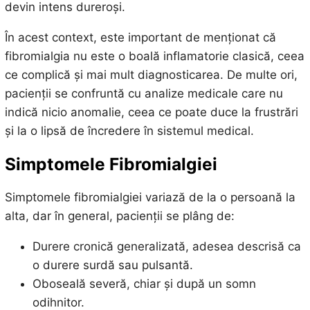
devin intens dureroși.
În acest context, este important de menționat că
fibromialgia nu este o boală inflamatorie clasică, ceea
ce complică și mai mult diagnosticarea. De multe ori,
pacienții se confruntă cu analize medicale care nu
indică nicio anomalie, ceea ce poate duce la frustrări
și la o lipsă de încredere în sistemul medical.
Simptomele Fibromialgiei
Simptomele fibromialgiei variază de la o persoană la
alta, dar în general, pacienții se plâng de:
Durere cronică generalizată, adesea descrisă ca
o durere surdă sau pulsantă.
Oboseală severă, chiar și după un somn
odihnitor.