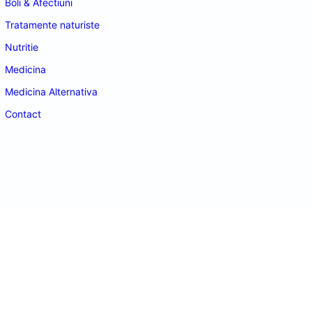
Boli & Afectiuni
Tratamente naturiste
Nutritie
Medicina
Medicina Alternativa
Contact
doctordeco.ro
©2026. All Rights Reserved.