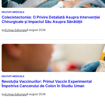
NOUTATI MEDICALE
Colecistectomia: O Privire Detaliată Asupra Intervenției
Chirurgicale și Impactul Său Asupra Sănătății
6 august 2026
by
Echipa Editoriala
NOUTATI MEDICALE
Revoluția Vaccinurilor: Primul Vaccin Experimental
Împotriva Cancerului de Colon în Studiu Uman
6 august 2026
by
Echipa Editoriala