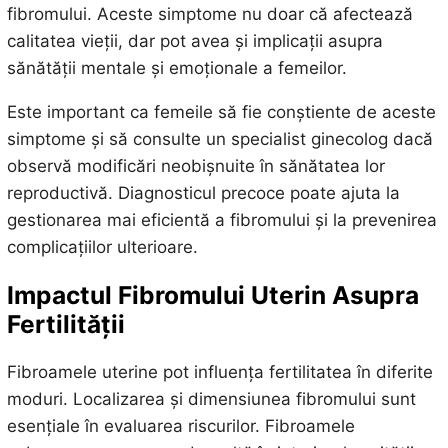
fibromului. Aceste simptome nu doar că afectează
calitatea vieții, dar pot avea și implicații asupra
sănătății mentale și emoționale a femeilor.
Este important ca femeile să fie conștiente de aceste
simptome și să consulte un specialist ginecolog dacă
observă modificări neobișnuite în sănătatea lor
reproductivă. Diagnosticul precoce poate ajuta la
gestionarea mai eficientă a fibromului și la prevenirea
complicațiilor ulterioare.
Impactul Fibromului Uterin Asupra
Fertilității
Fibroamele uterine pot influența fertilitatea în diferite
moduri. Localizarea și dimensiunea fibromului sunt
esențiale în evaluarea riscurilor. Fibroamele