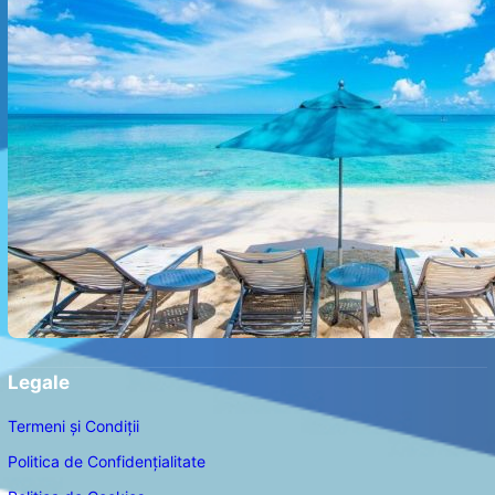
Legale
Termeni și Condiții
Politica de Confidențialitate