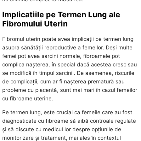
Implicatiile pe Termen Lung ale
Fibromului Uterin
Fibromul uterin poate avea implicații pe termen lung
asupra sănătății reproductive a femeilor. Deși multe
femei pot avea sarcini normale, fibroamele pot
complica nașterea, în special dacă acestea cresc sau
se modifică în timpul sarcinii. De asemenea, riscurile
de complicații, cum ar fi nașterea prematură sau
probleme cu placentă, sunt mai mari în cazul femeilor
cu fibroame uterine.
Pe termen lung, este crucial ca femeile care au fost
diagnosticate cu fibroame să aibă controale regulate
și să discute cu medicul lor despre opțiunile de
monitorizare și tratament, mai ales în contextul