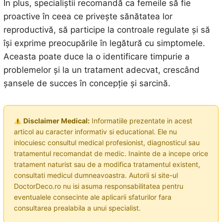
În plus, specialiștii recomandă ca femeile să fie
proactive în ceea ce privește sănătatea lor
reproductivă, să participe la controale regulate și să
își exprime preocupările în legătură cu simptomele.
Aceasta poate duce la o identificare timpurie a
problemelor și la un tratament adecvat, crescând
șansele de succes în concepție și sarcină.
Disclaimer Medical:
Informatiile prezentate in acest
articol au caracter informativ si educational. Ele nu
inlocuiesc consultul medical profesionist, diagnosticul sau
tratamentul recomandat de medic. Inainte de a incepe orice
tratament naturist sau de a modifica tratamentul existent,
consultati medicul dumneavoastra. Autorii si site-ul
DoctorDeco.ro nu isi asuma responsabilitatea pentru
eventualele consecinte ale aplicarii sfaturilor fara
consultarea prealabila a unui specialist.