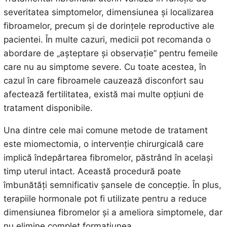
severitatea simptomelor, dimensiunea și localizarea
fibroamelor, precum și de dorințele reproductive ale
pacientei. În multe cazuri, medicii pot recomanda o
abordare de „așteptare și observație” pentru femeile
care nu au simptome severe. Cu toate acestea, în
cazul în care fibroamele cauzează disconfort sau
afectează fertilitatea, există mai multe opțiuni de
tratament disponibile.
Una dintre cele mai comune metode de tratament
este miomectomia, o intervenție chirurgicală care
implică îndepărtarea fibromelor, păstrând în același
timp uterul intact. Această procedură poate
îmbunătăți semnificativ șansele de concepție. În plus,
terapiile hormonale pot fi utilizate pentru a reduce
dimensiunea fibromelor și a ameliora simptomele, dar
nu elimine complet formațiunea.