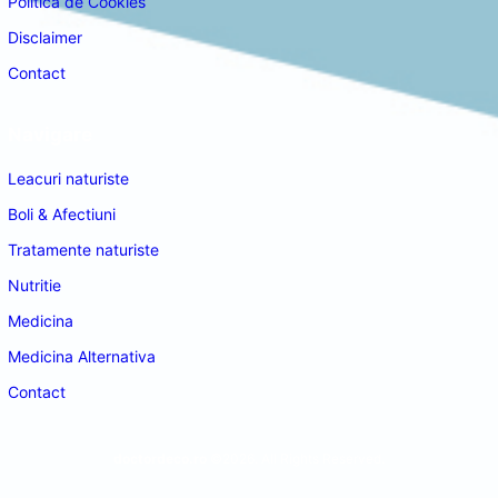
Politica de Cookies
Disclaimer
Contact
Navigare
Leacuri naturiste
Boli & Afectiuni
Tratamente naturiste
Nutritie
Medicina
Medicina Alternativa
Contact
doctordeco.ro
©2026. All Rights Reserved.