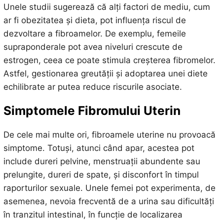
Unele studii sugerează că alți factori de mediu, cum
ar fi obezitatea și dieta, pot influența riscul de
dezvoltare a fibroamelor. De exemplu, femeile
supraponderale pot avea niveluri crescute de
estrogen, ceea ce poate stimula creșterea fibromelor.
Astfel, gestionarea greutății și adoptarea unei diete
echilibrate ar putea reduce riscurile asociate.
Simptomele Fibromului Uterin
De cele mai multe ori, fibroamele uterine nu provoacă
simptome. Totuși, atunci când apar, acestea pot
include dureri pelvine, menstruații abundente sau
prelungite, dureri de spate, și disconfort în timpul
raporturilor sexuale. Unele femei pot experimenta, de
asemenea, nevoia frecventă de a urina sau dificultăți
în tranzitul intestinal, în funcție de localizarea