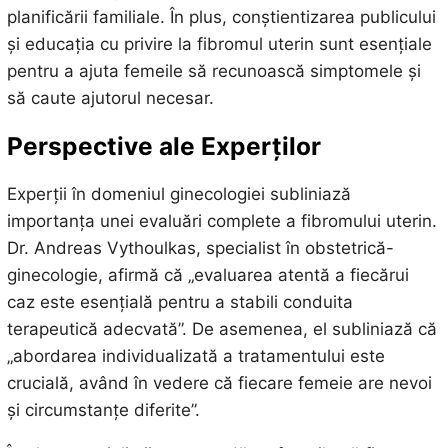
planificării familiale. În plus, conștientizarea publicului
și educația cu privire la fibromul uterin sunt esențiale
pentru a ajuta femeile să recunoască simptomele și
să caute ajutorul necesar.
Perspective ale Experților
Experții în domeniul ginecologiei subliniază
importanța unei evaluări complete a fibromului uterin.
Dr. Andreas Vythoulkas, specialist în obstetrică-
ginecologie, afirmă că „evaluarea atentă a fiecărui
caz este esențială pentru a stabili conduita
terapeutică adecvată”. De asemenea, el subliniază că
„abordarea individualizată a tratamentului este
crucială, având în vedere că fiecare femeie are nevoi
și circumstanțe diferite”.