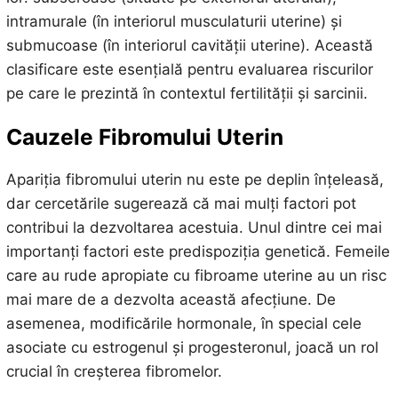
intramurale (în interiorul musculaturii uterine) și
submucoase (în interiorul cavității uterine). Această
clasificare este esențială pentru evaluarea riscurilor
pe care le prezintă în contextul fertilității și sarcinii.
Cauzele Fibromului Uterin
Apariția fibromului uterin nu este pe deplin înțeleasă,
dar cercetările sugerează că mai mulți factori pot
contribui la dezvoltarea acestuia. Unul dintre cei mai
importanți factori este predispoziția genetică. Femeile
care au rude apropiate cu fibroame uterine au un risc
mai mare de a dezvolta această afecțiune. De
asemenea, modificările hormonale, în special cele
asociate cu estrogenul și progesteronul, joacă un rol
crucial în creșterea fibromelor.