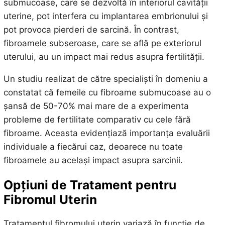
submucoase, care se dezvoltă în interiorul cavității
uterine, pot interfera cu implantarea embrionului și
pot provoca pierderi de sarcină. În contrast,
fibroamele subseroase, care se află pe exteriorul
uterului, au un impact mai redus asupra fertilității.
Un studiu realizat de către specialiști în domeniu a
constatat că femeile cu fibroame submucoase au o
șansă de 50-70% mai mare de a experimenta
probleme de fertilitate comparativ cu cele fără
fibroame. Aceasta evidențiază importanța evaluării
individuale a fiecărui caz, deoarece nu toate
fibroamele au același impact asupra sarcinii.
Opțiuni de Tratament pentru
Fibromul Uterin
Tratamentul fibromului uterin variază în funcție de