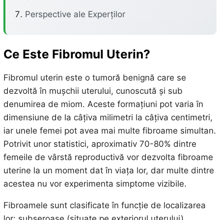
Perspective ale Experților
Ce Este Fibromul Uterin?
Fibromul uterin este o tumoră benignă care se
dezvoltă în mușchii uterului, cunoscută și sub
denumirea de miom. Aceste formațiuni pot varia în
dimensiune de la câțiva milimetri la câțiva centimetri,
iar unele femei pot avea mai multe fibroame simultan.
Potrivit unor statistici, aproximativ 70-80% dintre
femeile de vârstă reproductivă vor dezvolta fibroame
uterine la un moment dat în viața lor, dar multe dintre
acestea nu vor experimenta simptome vizibile.
Fibroamele sunt clasificate în funcție de localizarea
lor: subseroase (situate pe exteriorul uterului),