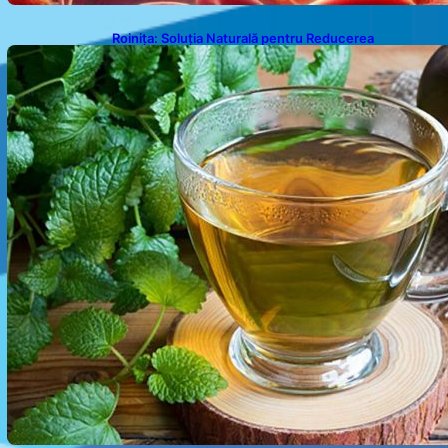
Roinița: Soluția Naturală pentru Reducerea
Cortizolului și Îmbunătățirea Somnului