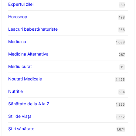
Expertul zilei
139
Horoscop
498
Leacuri babesti/naturiste
266
Medicina
1.088
Medicina Alternativa
267
Mediu curat
11
Noutati Medicale
4.425
Nutritie
584
Sănătate de la A la Z
1.825
Stil de viaţă
1.552
Ştiri sănătate
1.674