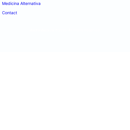
Medicina Alternativa
Contact
doctordeco.ro
©2026. All Rights Reserved.