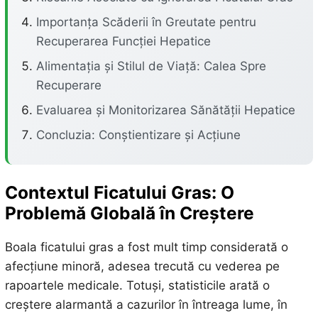
Importanța Scăderii în Greutate pentru
Recuperarea Funcției Hepatice
Alimentația și Stilul de Viață: Calea Spre
Recuperare
Evaluarea și Monitorizarea Sănătății Hepatice
Concluzia: Conștientizare și Acțiune
Contextul Ficatului Gras: O
Problemă Globală în Creștere
Boala ficatului gras a fost mult timp considerată o
afecțiune minoră, adesea trecută cu vederea pe
rapoartele medicale. Totuși, statisticile arată o
creștere alarmantă a cazurilor în întreaga lume, în