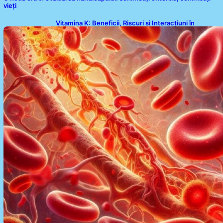
vieți
Vitamina K: Beneficii, Riscuri și Interacțiuni în
Coagularea Sângelui