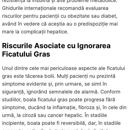
rezistența la insulină și alte probleme metabolice.
Ghidurile internaționale recomandă evaluarea
riscurilor pentru pacienții cu obezitate sau diabet,
având în vedere că aceștia au o predispoziție mai
mare la complicații hepatice.
Riscurile Asociate cu Ignorarea
Ficatului Gras
Unul dintre cele mai periculoase aspecte ale ficatului
gras este tăcerea bolii. Mulți pacienți nu prezintă
simptome evidente și, prin urmare, se simt în
siguranță, ignorând semnalele de alarmă. Conform
studiilor, boala ficatului gras poate progresa fără
simptome, ducând la inflamație, fibroza și, în cele din
urmă, la ciroză sau cancer hepatic. În stadiile
incipiente, boala poate fi reversibilă, dar, în stadiile