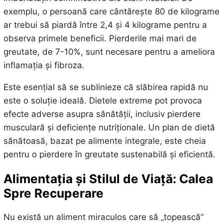
exemplu, o persoană care cântărește 80 de kilograme
ar trebui să piardă între 2,4 și 4 kilograme pentru a
observa primele beneficii. Pierderile mai mari de
greutate, de 7-10%, sunt necesare pentru a ameliora
inflamația și fibroza.
Este esențial să se sublinieze că slăbirea rapidă nu
este o soluție ideală. Dietele extreme pot provoca
efecte adverse asupra sănătății, inclusiv pierdere
musculară și deficiențe nutriționale. Un plan de dietă
sănătoasă, bazat pe alimente integrale, este cheia
pentru o pierdere în greutate sustenabilă și eficientă.
Alimentația și Stilul de Viață: Calea
Spre Recuperare
Nu există un aliment miraculos care să „topească”