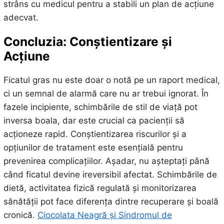
strâns cu medicul pentru a stabili un plan de acțiune
adecvat.
Concluzia: Conștientizare și
Acțiune
Ficatul gras nu este doar o notă pe un raport medical,
ci un semnal de alarmă care nu ar trebui ignorat. În
fazele incipiente, schimbările de stil de viață pot
inversa boala, dar este crucial ca pacienții să
acționeze rapid. Conștientizarea riscurilor și a
opțiunilor de tratament este esențială pentru
prevenirea complicațiilor. Așadar, nu așteptați până
când ficatul devine ireversibil afectat. Schimbările de
dietă, activitatea fizică regulată și monitorizarea
sănătății pot face diferența dintre recuperare și boală
cronică.
Ciocolata Neagră și Sindromul de