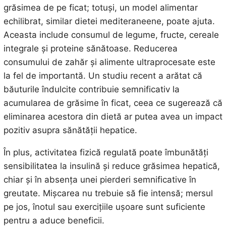
grăsimea de pe ficat; totuși, un model alimentar
echilibrat, similar dietei mediteraneene, poate ajuta.
Aceasta include consumul de legume, fructe, cereale
integrale și proteine sănătoase. Reducerea
consumului de zahăr și alimente ultraprocesate este
la fel de importantă. Un studiu recent a arătat că
băuturile îndulcite contribuie semnificativ la
acumularea de grăsime în ficat, ceea ce sugerează că
eliminarea acestora din dietă ar putea avea un impact
pozitiv asupra sănătății hepatice.
În plus, activitatea fizică regulată poate îmbunătăți
sensibilitatea la insulină și reduce grăsimea hepatică,
chiar și în absența unei pierderi semnificative în
greutate. Mișcarea nu trebuie să fie intensă; mersul
pe jos, înotul sau exercițiile ușoare sunt suficiente
pentru a aduce beneficii.