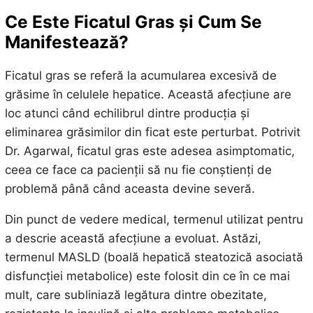
Ce Este Ficatul Gras și Cum Se
Manifestează?
Ficatul gras se referă la acumularea excesivă de
grăsime în celulele hepatice. Această afecțiune are
loc atunci când echilibrul dintre producția și
eliminarea grăsimilor din ficat este perturbat. Potrivit
Dr. Agarwal, ficatul gras este adesea asimptomatic,
ceea ce face ca pacienții să nu fie conștienți de
problemă până când aceasta devine severă.
Din punct de vedere medical, termenul utilizat pentru
a descrie această afecțiune a evoluat. Astăzi,
termenul MASLD (boală hepatică steatozică asociată
disfuncției metabolice) este folosit din ce în ce mai
mult, care subliniază legătura dintre obezitate,