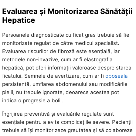
Evaluarea și Monitorizarea Sănătății
Hepatice
Persoanele diagnosticate cu ficat gras trebuie să fie
monitorizate regulat de către medicul specialist.
Evaluarea riscurilor de fibroză este esențială, iar
metodele non-invazive, cum ar fi elastografia
hepatică, pot oferi informații valoroase despre starea
ficatului. Semnele de avertizare, cum ar fi
oboseala
persistentă, umflarea abdomenului sau modificările
pielii, nu trebuie ignorate, deoarece acestea pot
indica o progresie a bolii.
Îngrijirea preventivă și evaluările regulate sunt
esențiale pentru a evita complicațiile severe. Pacienții
trebuie să își monitorizeze greutatea și să colaboreze