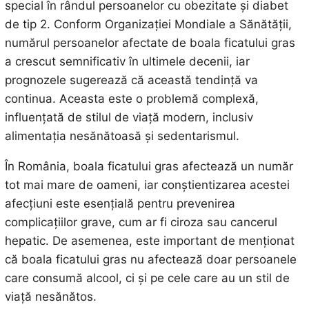
special în rândul persoanelor cu obezitate și diabet
de tip 2. Conform Organizației Mondiale a Sănătății,
numărul persoanelor afectate de boala ficatului gras
a crescut semnificativ în ultimele decenii, iar
prognozele sugerează că această tendință va
continua. Aceasta este o problemă complexă,
influențată de stilul de viață modern, inclusiv
alimentația nesănătoasă și sedentarismul.
În România, boala ficatului gras afectează un număr
tot mai mare de oameni, iar conștientizarea acestei
afecțiuni este esențială pentru prevenirea
complicațiilor grave, cum ar fi ciroza sau cancerul
hepatic. De asemenea, este important de menționat
că boala ficatului gras nu afectează doar persoanele
care consumă alcool, ci și pe cele care au un stil de
viață nesănătos.