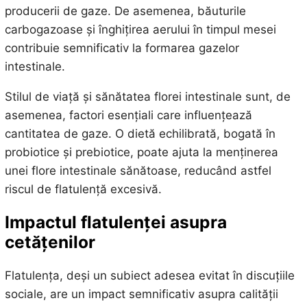
producerii de gaze. De asemenea, băuturile
carbogazoase și înghițirea aerului în timpul mesei
contribuie semnificativ la formarea gazelor
intestinale.
Stilul de viață și sănătatea florei intestinale sunt, de
asemenea, factori esențiali care influențează
cantitatea de gaze. O dietă echilibrată, bogată în
probiotice și prebiotice, poate ajuta la menținerea
unei flore intestinale sănătoase, reducând astfel
riscul de flatulență excesivă.
Impactul flatulenței asupra
cetățenilor
Flatulența, deși un subiect adesea evitat în discuțiile
sociale, are un impact semnificativ asupra calității