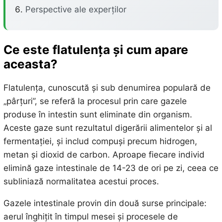
Perspective ale experților
Ce este flatulența și cum apare
aceasta?
Flatulența, cunoscută și sub denumirea populară de
„pârțuri”, se referă la procesul prin care gazele
produse în intestin sunt eliminate din organism.
Aceste gaze sunt rezultatul digerării alimentelor și al
fermentației, și includ compuși precum hidrogen,
metan și dioxid de carbon. Aproape fiecare individ
elimină gaze intestinale de 14-23 de ori pe zi, ceea ce
subliniază normalitatea acestui proces.
Gazele intestinale provin din două surse principale:
aerul înghițit în timpul mesei și procesele de