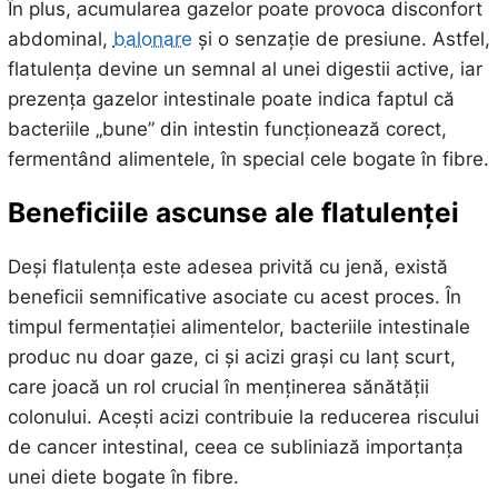
În plus, acumularea gazelor poate provoca disconfort
abdominal,
balonare
și o senzație de presiune. Astfel,
flatulența devine un semnal al unei digestii active, iar
prezența gazelor intestinale poate indica faptul că
bacteriile „bune” din intestin funcționează corect,
fermentând alimentele, în special cele bogate în fibre.
Beneficiile ascunse ale flatulenței
Deși flatulența este adesea privită cu jenă, există
beneficii semnificative asociate cu acest proces. În
timpul fermentației alimentelor, bacteriile intestinale
produc nu doar gaze, ci și acizi grași cu lanț scurt,
care joacă un rol crucial în menținerea sănătății
colonului. Acești acizi contribuie la reducerea riscului
de cancer intestinal, ceea ce subliniază importanța
unei diete bogate în fibre.