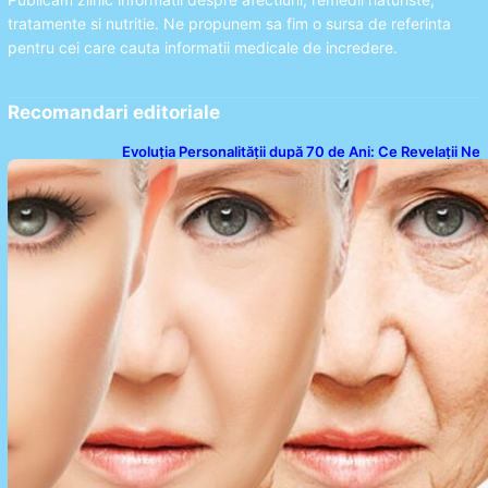
tratamente si nutritie. Ne propunem sa fim o sursa de referinta
pentru cei care cauta informatii medicale de incredere.
Recomandari editoriale
Evoluția Personalității după 70 de Ani: Ce Revelații Ne
Oferă Studiile Psihologice