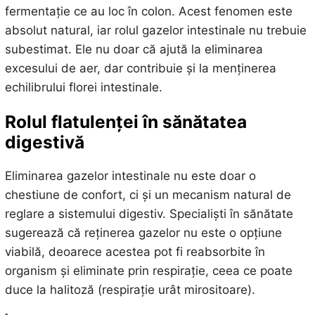
fermentație ce au loc în colon. Acest fenomen este
absolut natural, iar rolul gazelor intestinale nu trebuie
subestimat. Ele nu doar că ajută la eliminarea
excesului de aer, dar contribuie și la menținerea
echilibrului florei intestinale.
Rolul flatulenței în sănătatea
digestivă
Eliminarea gazelor intestinale nu este doar o
chestiune de confort, ci și un mecanism natural de
reglare a sistemului digestiv. Specialiști în sănătate
sugerează că reținerea gazelor nu este o opțiune
viabilă, deoarece acestea pot fi reabsorbite în
organism și eliminate prin respirație, ceea ce poate
duce la halitoză (respirație urât mirositoare).