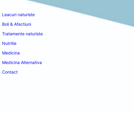
Navigare
Leacuri naturiste
Boli & Afectiuni
Tratamente naturiste
Nutritie
Medicina
Medicina Alternativa
Contact
doctordeco.ro
©2026. All Rights Reserved.