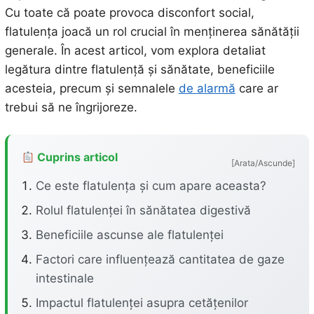
Cu toate că poate provoca disconfort social,
flatulența joacă un rol crucial în menținerea sănătății
generale. În acest articol, vom explora detaliat
legătura dintre flatulență și sănătate, beneficiile
acesteia, precum și semnalele
de alarmă
care ar
trebui să ne îngrijoreze.
Cuprins articol
[Arata/Ascunde]
Ce este flatulența și cum apare aceasta?
Rolul flatulenței în sănătatea digestivă
Beneficiile ascunse ale flatulenței
Factori care influențează cantitatea de gaze
intestinale
Impactul flatulenței asupra cetățenilor