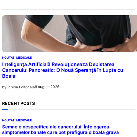
NOUTATI MEDICALE
Inteligența Artificială Revoluționează Depistarea
Cancerului Pancreatic: O Nouă Speranță în Lupta cu
Boala
8 august 2026
by
Echipa Editoriala
RECENT POSTS
NOUTATI MEDICALE
Semnele nespecifice ale cancerului: Înțelegerea
simptomelor banale care pot prefigura o boală gravă