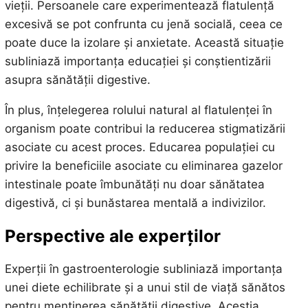
vieții. Persoanele care experimentează flatulență
excesivă se pot confrunta cu jenă socială, ceea ce
poate duce la izolare și anxietate. Această situație
subliniază importanța educației și conștientizării
asupra sănătății digestive.
În plus, înțelegerea rolului natural al flatulenței în
organism poate contribui la reducerea stigmatizării
asociate cu acest proces. Educarea populației cu
privire la beneficiile asociate cu eliminarea gazelor
intestinale poate îmbunătăți nu doar sănătatea
digestivă, ci și bunăstarea mentală a indivizilor.
Perspective ale experților
Experții în gastroenterologie subliniază importanța
unei diete echilibrate și a unui stil de viață sănătos
pentru menținerea sănătății digestive. Aceștia