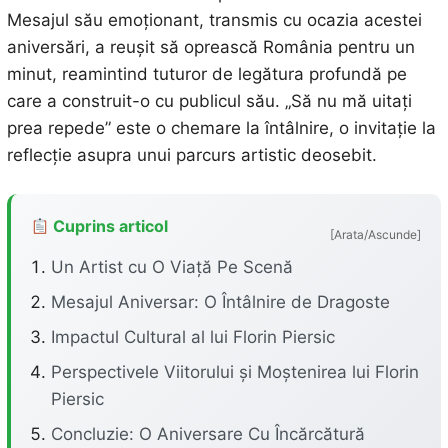
Mesajul său emoționant, transmis cu ocazia acestei
aniversări, a reușit să oprească România pentru un
minut, reamintind tuturor de legătura profundă pe
care a construit-o cu publicul său. „Să nu mă uitați
prea repede” este o chemare la întâlnire, o invitație la
reflecție asupra unui parcurs artistic deosebit.
Cuprins articol
[Arata/Ascunde]
Un Artist cu O Viață Pe Scenă
Mesajul Aniversar: O Întâlnire de Dragoste
Impactul Cultural al lui Florin Piersic
Perspectivele Viitorului și Moștenirea lui Florin
Piersic
Concluzie: O Aniversare Cu Încărcătură