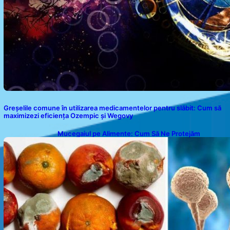
Greșelile comune în utilizarea medicamentelor pentru slăbit: Cum să
maximizezi eficiența Ozempic și Wegovy
Mucegaiul pe Alimente: Cum Să Ne Protejăm
Sănătatea?