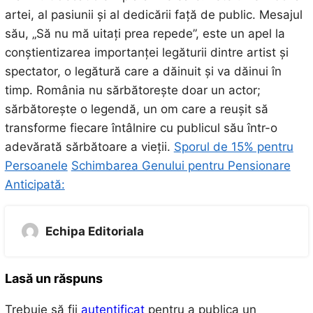
artei, al pasiunii și al dedicării față de public. Mesajul
său, „Să nu mă uitați prea repede”, este un apel la
conștientizarea importanței legăturii dintre artist și
spectator, o legătură care a dăinuit și va dăinui în
timp. România nu sărbătorește doar un actor;
sărbătorește o legendă, un om care a reușit să
transforme fiecare întâlnire cu publicul său într-o
adevărată sărbătoare a vieții.
Sporul de 15% pentru
Persoanele
Schimbarea Genului pentru Pensionare
Anticipată:
Echipa Editoriala
Lasă un răspuns
Trebuie să fii
autentificat
pentru a publica un