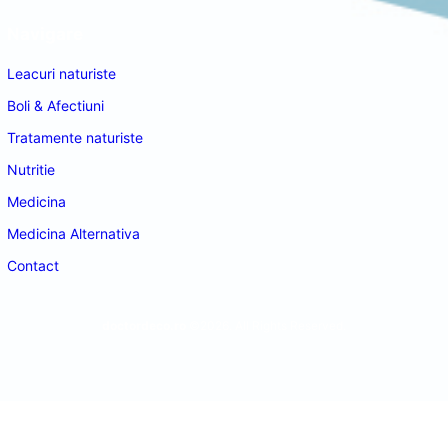
Navigare
Leacuri naturiste
Boli & Afectiuni
Tratamente naturiste
Nutritie
Medicina
Medicina Alternativa
Contact
doctordeco.ro
©2026. All Rights Reserved.