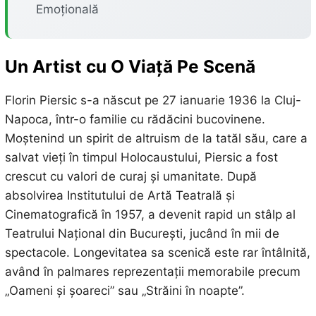
Emoțională
Un Artist cu O Viață Pe Scenă
Florin Piersic s-a născut pe 27 ianuarie 1936 la Cluj-
Napoca, într-o familie cu rădăcini bucovinene.
Moștenind un spirit de altruism de la tatăl său, care a
salvat vieți în timpul Holocaustului, Piersic a fost
crescut cu valori de curaj și umanitate. După
absolvirea Institutului de Artă Teatrală și
Cinematografică în 1957, a devenit rapid un stâlp al
Teatrului Național din București, jucând în mii de
spectacole. Longevitatea sa scenică este rar întâlnită,
având în palmares reprezentații memorabile precum
„Oameni și șoareci” sau „Străini în noapte”.