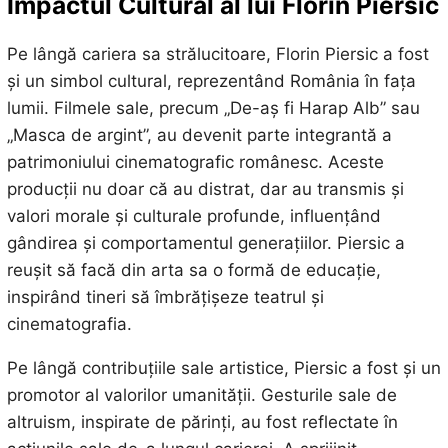
Impactul Cultural al lui Florin Piersic
Pe lângă cariera sa strălucitoare, Florin Piersic a fost
și un simbol cultural, reprezentând România în fața
lumii. Filmele sale, precum „De-aș fi Harap Alb” sau
„Masca de argint”, au devenit parte integrantă a
patrimoniului cinematografic românesc. Aceste
producții nu doar că au distrat, dar au transmis și
valori morale și culturale profunde, influențând
gândirea și comportamentul generațiilor. Piersic a
reușit să facă din arta sa o formă de educație,
inspirând tineri să îmbrățișeze teatrul și
cinematografia.
Pe lângă contribuțiile sale artistice, Piersic a fost și un
promotor al valorilor umanității. Gesturile sale de
altruism, inspirate de părinți, au fost reflectate în