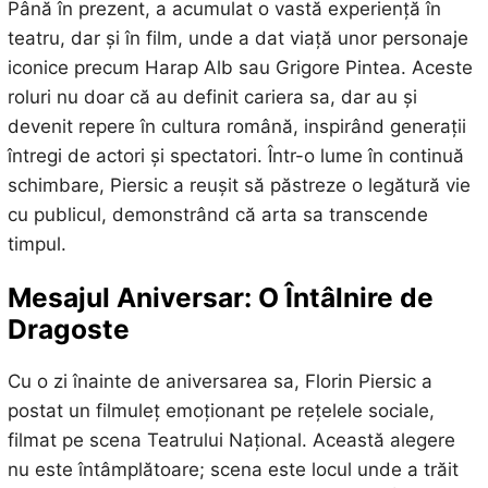
Până în prezent, a acumulat o vastă experiență în
teatru, dar și în film, unde a dat viață unor personaje
iconice precum Harap Alb sau Grigore Pintea. Aceste
roluri nu doar că au definit cariera sa, dar au și
devenit repere în cultura română, inspirând generații
întregi de actori și spectatori. Într-o lume în continuă
schimbare, Piersic a reușit să păstreze o legătură vie
cu publicul, demonstrând că arta sa transcende
timpul.
Mesajul Aniversar: O Întâlnire de
Dragoste
Cu o zi înainte de aniversarea sa, Florin Piersic a
postat un filmuleț emoționant pe rețelele sociale,
filmat pe scena Teatrului Național. Această alegere
nu este întâmplătoare; scena este locul unde a trăit