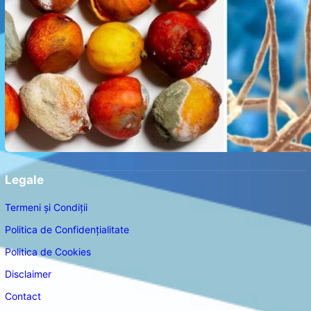
Legale
Termeni și Condiții
Politica de Confidențialitate
Politica de Cookies
Disclaimer
Contact