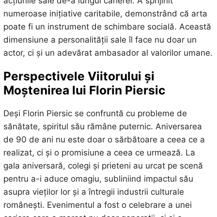
acțiunile sale de-a lungul carierei. A sprijinit
numeroase inițiative caritabile, demonstrând că arta
poate fi un instrument de schimbare socială. Această
dimensiune a personalității sale îl face nu doar un
actor, ci și un adevărat ambasador al valorilor umane.
Perspectivele Viitorului și
Moștenirea lui Florin Piersic
Deși Florin Piersic se confruntă cu probleme de
sănătate, spiritul său rămâne puternic. Aniversarea
de 90 de ani nu este doar o sărbătoare a ceea ce a
realizat, ci și o promisiune a ceea ce urmează. La
gala aniversară, colegi și prieteni au urcat pe scenă
pentru a-i aduce omagiu, subliniind impactul său
asupra vieților lor și a întregii industrii culturale
românești. Evenimentul a fost o celebrare a unei