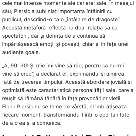
cele mai intense momente ale carierei sale. În mesajul
său, Piersic a subliniat importanța întâlnirii cu
publicul, descriind-o ca o „întâlnire de dragoste”.
Această metaforă reflectă nu doar relația sa cu
spectatorii, dar și dorința de a continua să
împărtășească emoții și povești, chiar și în fața unei
audiențe goale.
„A, 90! 90! Și mie îmi vine să râd, pentru că nu-mi
vine să cred”, a declarat el, exprimându-și uimirea
față de trecerea timpului. Această abordare jovială și
optimistă este caracteristică personalității sale, care a
reușit să rămână tânără în fața provocărilor vieții.
Florin Piersic nu se teme de vârstă; el îmbrățișează
fiecare moment, transformându-l într-o oportunitate
de a crea și a comunica.