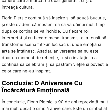
cariere care a marcat nu doar generații, ci și o
întreagă cultură.
Florin Piersic continuă să inspire și să aducă bucurie,
și este evident că moștenirea sa va dăinui mult timp
după ce cortina se va închide. Cu fiecare rol
interpretat și cu fiecare mesaj transmis, el a reușit să
transforme scena într-un loc sacru, unde emoția și
arta se întâlnesc. Așadar, aniversarea sa nu este
doar un moment de reflecție, ci și o invitație la a
continua să celebrăm și să păstrăm viețile și poveștile
celor care ne-au inspirat.
Concluzie: O Aniversare Cu
Încărcătură Emoțională
În concluzie, Florin Piersic la 90 de ani reprezintă mult
mai mult decât o simplă aniversare. Este un simbol al