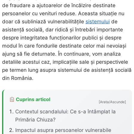
de fraudare a ajutoarelor de încălzire destinate
persoanelor cu venituri reduse. Aceasta situație nu
doar că subliniază vulnerabilitățile
sistemului
de
asistență socială, dar ridică și întrebări importante
despre integritatea funcționarilor publici și despre
modul în care fondurile destinate celor mai nevoiași
ajung să fie deturnate. În continuare, vom analiza
detaliile acestui caz, implicațiile sale și perspectivele
pe termen lung asupra sistemului de asistență socială
din România.
Cuprins articol
[Arata/Ascunde]
Contextul scandalului: Ce s-a întâmplat la
Primăria Chiuza?
Impactul asupra persoanelor vulnerabile