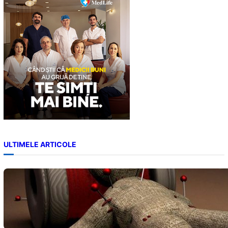
h
ULTIMELE ARTICOLE