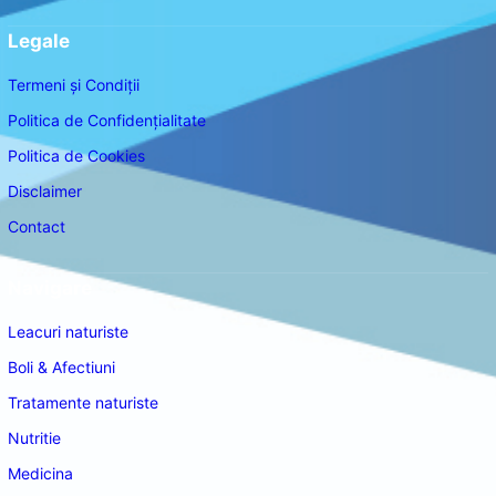
Legale
Termeni și Condiții
Politica de Confidențialitate
Politica de Cookies
Disclaimer
Contact
Navigare
Leacuri naturiste
Boli & Afectiuni
Tratamente naturiste
Nutritie
Medicina