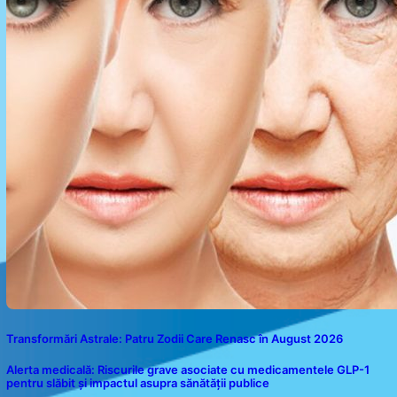
Transformări Astrale: Patru Zodii Care Renasc în August 2026
Alerta medicală: Riscurile grave asociate cu medicamentele GLP-1
pentru slăbit și impactul asupra sănătății publice