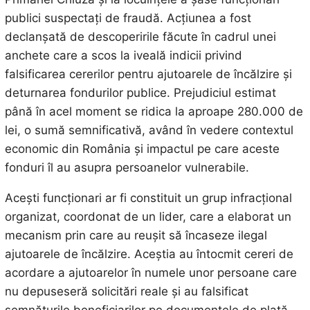
publici suspectați de fraudă. Acțiunea a fost
declanșată de descoperirile făcute în cadrul unei
anchete care a scos la iveală indicii privind
falsificarea cererilor pentru ajutoarele de încălzire și
deturnarea fondurilor publice. Prejudiciul estimat
până în acel moment se ridica la aproape 280.000 de
lei, o sumă semnificativă, având în vedere contextul
economic din România și impactul pe care aceste
fonduri îl au asupra persoanelor vulnerabile.
Acești funcționari ar fi constituit un grup infracțional
organizat, coordonat de un lider, care a elaborat un
mecanism prin care au reușit să încaseze ilegal
ajutoarele de încălzire. Aceștia au întocmit cereri de
acordare a ajutoarelor în numele unor persoane care
nu depuseseră solicitări reale și au falsificat