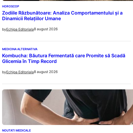
HOROSCOP
Zodiile Răzbunătoare: Analiza Comportamentului și a
Dinamicii Relațiilor Umane
8 august 2026
by
Echipa Editoriala
MEDICINA ALTERNATIVA
Kombucha: Băutura Fermentată care Promite să Scadă
Glicemia în Timp Record
8 august 2026
by
Echipa Editoriala
NOUTATI MEDICALE