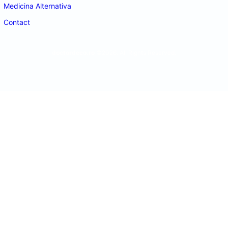
Medicina Alternativa
Contact
doctordeco.ro
©2026. All Rights Reserved.