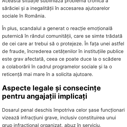
Această situație subliniază problema cronică a
sărăciei și a inegalității în accesarea ajutoarelor
sociale în România.
În plus, scandalul a generat o reacție emoțională
puternică în rândul comunității, care se simte trădată
de cei care ar trebui să o protejeze. În fața unei astfel
de fraude, încrederea cetățenilor în instituțiile publice
este grav afectată, ceea ce poate duce la o scădere
a colaborării în cadrul programelor sociale și la o
reticență mai mare în a solicita ajutoare.
Aspecte legale și consecințe
pentru angajații implicați
Dosarul penal deschis împotriva celor șase funcționari
vizează infracțiuni grave, inclusiv constituirea unui
grup infracțional organizat, abuz în serviciu,