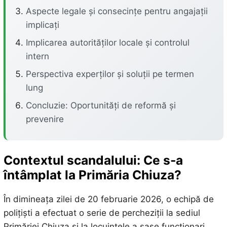
Aspecte legale și consecințe pentru angajații
implicați
Implicarea autorităților locale și controlul
intern
Perspectiva experților și soluții pe termen
lung
Concluzie: Oportunități de reformă și
prevenire
Contextul scandalului: Ce s-a
întâmplat la Primăria Chiuza?
În dimineața zilei de 20 februarie 2026, o echipă de
polițiști a efectuat o serie de percheziții la sediul
Primăriei Chiuza și la locuințele a șase funcționari