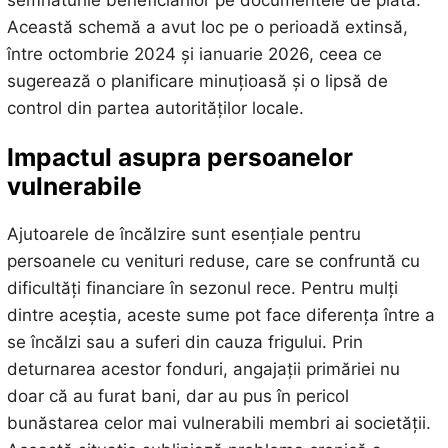
semnăturile beneficiarilor pe documentele de plată.
Această schemă a avut loc pe o perioadă extinsă,
între octombrie 2024 și ianuarie 2026, ceea ce
sugerează o planificare minuțioasă și o lipsă de
control din partea autorităților locale.
Impactul asupra persoanelor
vulnerabile
Ajutoarele de încălzire sunt esențiale pentru
persoanele cu venituri reduse, care se confruntă cu
dificultăți financiare în sezonul rece. Pentru mulți
dintre aceștia, aceste sume pot face diferența între a
se încălzi sau a suferi din cauza frigului. Prin
deturnarea acestor fonduri, angajații primăriei nu
doar că au furat bani, dar au pus în pericol
bunăstarea celor mai vulnerabili membri ai societății.