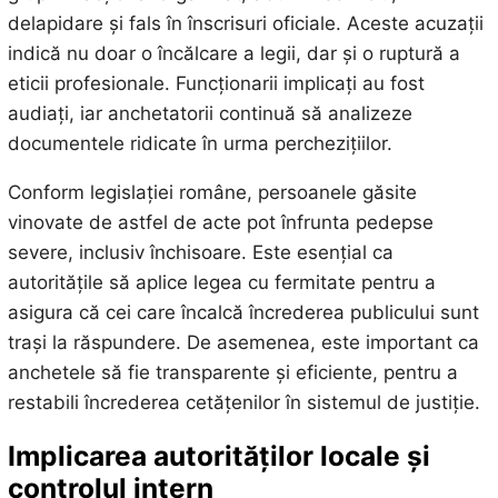
delapidare și fals în înscrisuri oficiale. Aceste acuzații
indică nu doar o încălcare a legii, dar și o ruptură a
eticii profesionale. Funcționarii implicați au fost
audiați, iar anchetatorii continuă să analizeze
documentele ridicate în urma perchezițiilor.
Conform legislației române, persoanele găsite
vinovate de astfel de acte pot înfrunta pedepse
severe, inclusiv închisoare. Este esențial ca
autoritățile să aplice legea cu fermitate pentru a
asigura că cei care încalcă încrederea publicului sunt
trași la răspundere. De asemenea, este important ca
anchetele să fie transparente și eficiente, pentru a
restabili încrederea cetățenilor în sistemul de justiție.
Implicarea autorităților locale și
controlul intern