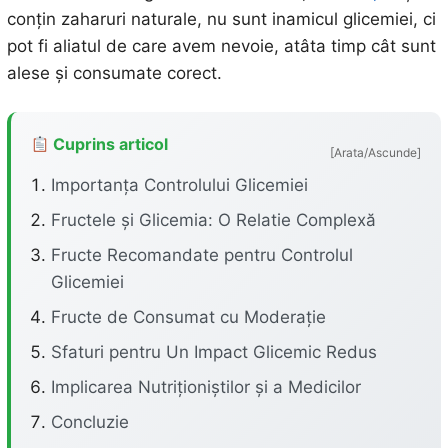
conțin zaharuri naturale, nu sunt inamicul glicemiei, ci
pot fi aliatul de care avem nevoie, atâta timp cât sunt
alese și consumate corect.
Cuprins articol
[Arata/Ascunde]
Importanța Controlului Glicemiei
Fructele și Glicemia: O Relatie Complexă
Fructe Recomandate pentru Controlul
Glicemiei
Fructe de Consumat cu Moderație
Sfaturi pentru Un Impact Glicemic Redus
Implicarea Nutriționiștilor și a Medicilor
Concluzie