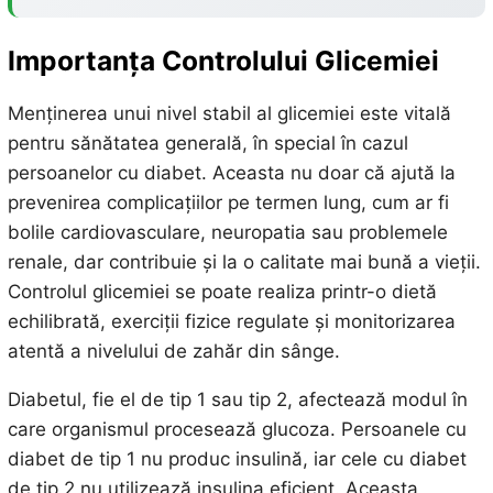
Importanța Controlului Glicemiei
Menținerea unui nivel stabil al glicemiei este vitală
pentru sănătatea generală, în special în cazul
persoanelor cu diabet. Aceasta nu doar că ajută la
prevenirea complicațiilor pe termen lung, cum ar fi
bolile cardiovasculare, neuropatia sau problemele
renale, dar contribuie și la o calitate mai bună a vieții.
Controlul glicemiei se poate realiza printr-o dietă
echilibrată, exerciții fizice regulate și monitorizarea
atentă a nivelului de zahăr din sânge.
Diabetul, fie el de tip 1 sau tip 2, afectează modul în
care organismul procesează glucoza. Persoanele cu
diabet de tip 1 nu produc insulină, iar cele cu diabet
de tip 2 nu utilizează insulina eficient. Aceasta