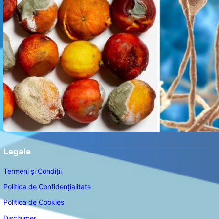
Legale
Termeni și Condiții
Politica de Confidențialitate
Politica de Cookies
Disclaimer