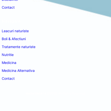
Contact
Navigare
Leacuri naturiste
Boli & Afectiuni
Tratamente naturiste
Nutritie
Medicina
Medicina Alternativa
Contact
doctordeco.ro
©2026. All Rights Reserved.