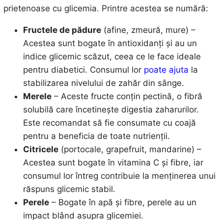
prietenoase cu glicemia. Printre acestea se numără:
Fructele de pădure
(afine, zmeură, mure) –
Acestea sunt bogate în antioxidanți și au un
indice glicemic scăzut, ceea ce le face ideale
pentru diabetici. Consumul lor
poate ajuta
la
stabilizarea nivelului de zahăr din sânge.
Merele
– Aceste fructe conțin pectină, o fibră
solubilă care încetinește digestia zaharurilor.
Este recomandat să fie consumate cu coajă
pentru a beneficia de toate nutrienții.
Citricele
(portocale, grapefruit, mandarine) –
Acestea sunt bogate în vitamina C și fibre, iar
consumul lor întreg contribuie la menținerea unui
răspuns glicemic stabil.
Perele
– Bogate în apă și fibre, perele au un
impact blând asupra glicemiei.