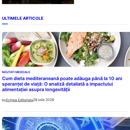
ULTIMELE ARTICOLE
NOUTATI MEDICALE
Cum dieta mediteraneană poate adăuga până la 10 ani
speranței de viață: O analiză detaliată a impactului
alimentației asupra longevității
28 iulie 2026
by
Echipa Editoriala