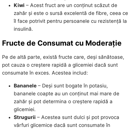
Kiwi
– Acest fruct are un conținut scăzut de
zahăr și este o sursă excelentă de fibre, ceea ce
îl face potrivit pentru persoanele cu rezistență la
insulină.
Fructe de Consumat cu Moderație
Pe de altă parte, există fructe care, deși sănătoase,
pot cauza o creștere rapidă a glicemiei dacă sunt
consumate în exces. Acestea includ:
Bananele
– Deși sunt bogate în potasiu,
bananele coapte au un conținut mai mare de
zahăr și pot determina o creștere rapidă a
glicemiei.
Strugurii
– Acestea sunt dulci și pot provoca
vârfuri glicemice dacă sunt consumate în