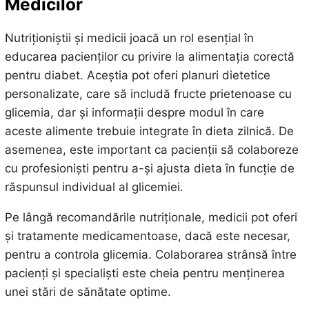
Medicilor
Nutriționiștii și medicii joacă un rol esențial în
educarea pacienților cu privire la alimentația corectă
pentru diabet. Aceștia pot oferi planuri dietetice
personalizate, care să includă fructe prietenoase cu
glicemia, dar și informații despre modul în care
aceste alimente trebuie integrate în dieta zilnică. De
asemenea, este important ca pacienții să colaboreze
cu profesioniști pentru a-și ajusta dieta în funcție de
răspunsul individual al glicemiei.
Pe lângă recomandările nutriționale, medicii pot oferi
și tratamente medicamentoase, dacă este necesar,
pentru a controla glicemia. Colaborarea strânsă între
pacienți și specialiști este cheia pentru menținerea
unei stări de sănătate optime.