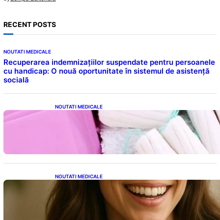
RECENT POSTS
NOUTATI MEDICALE
Recuperarea indemnizațiilor suspendate pentru persoanele
cu handicap: O nouă oportunitate în sistemul de asistență
socială
NOUTATI MEDICALE
Tampoanele menstruale: O analiză profundă
a riscurilor legate de metale toxice
NOUTATI MEDICALE
Ceaiul – Băutura care protejează inima:
Descoperiri recente despre beneficiile
consumului zilnic