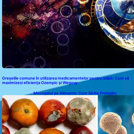
Greșelile comune în utilizarea medicamentelor pentru slăbit: Cum să
maximizezi eficiența Ozempic și Wegovy
Mucegaiul pe Alimente: Cum Să Ne Protejăm
Sănătatea?