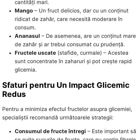
cantități mari.
Mango
– Un fruct delicios, dar cu un conținut
ridicat de zahăr, care necesită moderare în
consum.
Ananasul
– De asemenea, are un conținut mare
de zahăr și ar trebui consumat cu prudență.
Fructele uscate
(stafide, curmale) – Acestea
sunt concentrate în zaharuri și pot crește rapid
glicemia.
Sfaturi pentru Un Impact Glicemic
Redus
Pentru a minimiza efectul fructelor asupra glicemiei,
specialiștii recomandă următoarele strategii:
Consumul de fructe întregi
– Este important să
se evite sucurile de fructe, care nu conțin fibrele