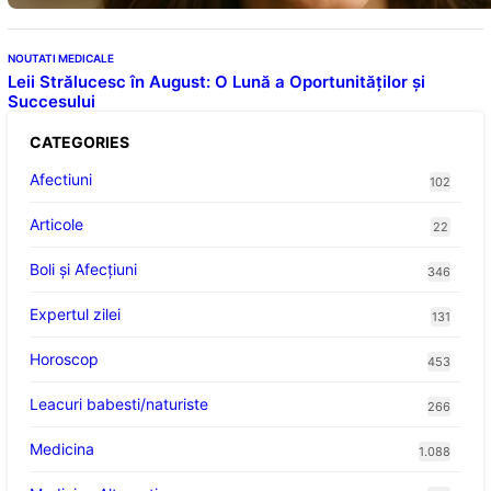
NOUTATI MEDICALE
Leii Strălucesc în August: O Lună a Oportunităților și
Succesului
CATEGORIES
Afectiuni
102
Articole
22
Boli și Afecțiuni
346
Expertul zilei
131
Horoscop
453
Leacuri babesti/naturiste
266
Medicina
1.088