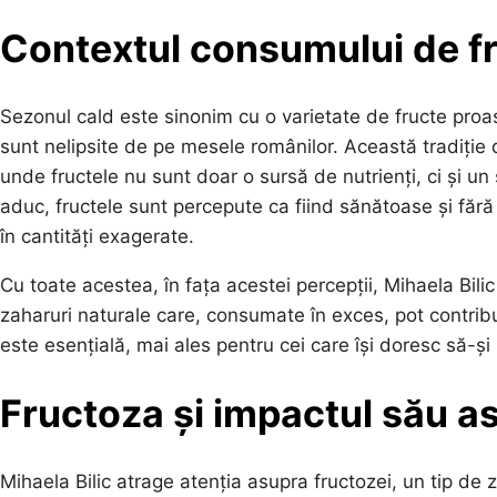
Contextul consumului de f
Sezonul cald este sinonim cu o varietate de fructe proas
sunt nelipsite de pe mesele românilor. Această tradiție 
unde fructele nu sunt doar o sursă de nutrienți, ci și un
aduc, fructele sunt percepute ca fiind sănătoase și fără
în cantități exagerate.
Cu toate acestea, în fața acestei percepții, Mihaela Bilic
zaharuri naturale care, consumate în exces, pot contribu
este esențială, mai ales pentru cei care își doresc să-
Fructoza și impactul său as
Mihaela Bilic atrage atenția asupra fructozei, un tip de 