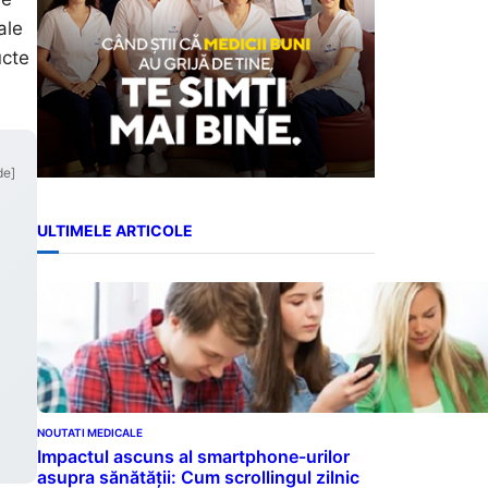
ale
ucte
de]
ULTIMELE ARTICOLE
NOUTATI MEDICALE
Impactul ascuns al smartphone-urilor
asupra sănătății: Cum scrollingul zilnic