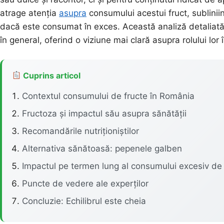
atrage atenția
asupra
consumului acestui fruct, sublinii
dacă este consumat în exces. Această analiză detaliată 
în general, oferind o viziune mai clară asupra rolului lor 
Cuprins articol
Contextul consumului de fructe în România
Fructoza și impactul său asupra sănătății
Recomandările nutriționiștilor
Alternativa sănătoasă: pepenele galben
Impactul pe termen lung al consumului excesiv de 
Puncte de vedere ale experților
Concluzie: Echilibrul este cheia