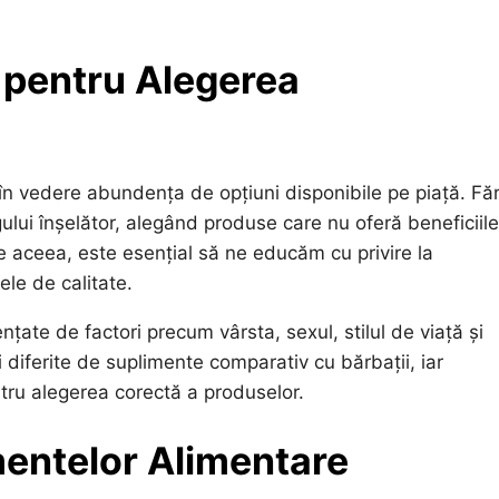
 pentru Alegerea
 în vedere abundența de opțiuni disponibile pe piață. Fă
ului înșelător, alegând produse care nu oferă beneficiile
 aceea, este esențial să ne educăm cu privire la
ele de calitate.
uențate de factori precum vârsta, sexul, stilul de viață și
diferite de suplimente comparativ cu bărbații, iar
tru alegerea corectă a produselor.
imentelor Alimentare