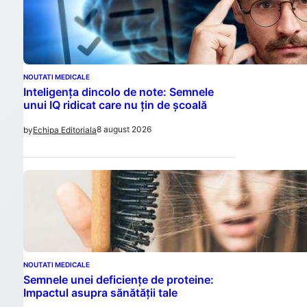
NOUTATI MEDICALE
Inteligența dincolo de note: Semnele
unui IQ ridicat care nu țin de școală
8 august 2026
by
Echipa Editoriala
NOUTATI MEDICALE
Semnele unei deficiențe de proteine:
Impactul asupra sănătății tale