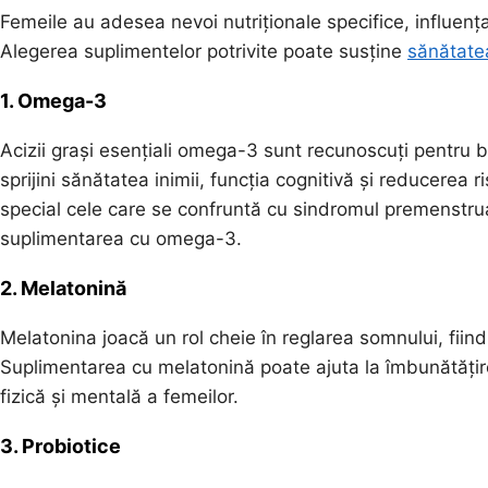
Femeile au adesea nevoi nutriționale specifice, influențat
Alegerea suplimentelor potrivite poate susține
sănătate
1. Omega-3
Acizii grași esențiali omega-3 sunt recunoscuți pentru ben
sprijini sănătatea inimii, funcția cognitivă și reducerea r
special cele care se confruntă cu sindromul premenstr
suplimentarea cu omega-3.
2. Melatonină
Melatonina joacă un rol cheie în reglarea somnului, fiin
Suplimentarea cu melatonină poate ajuta la îmbunătățirea
fizică și mentală a femeilor.
3. Probiotice