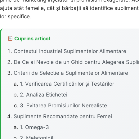
ajuta atât femeile, cât și bărbații să identifice suplimen
lor specifice.
Cuprins articol
Contextul Industriei Suplimentelor Alimentare
De Ce ai Nevoie de un Ghid pentru Alegerea Supl
Criterii de Selecție a Suplimentelor Alimentare
1. Verificarea Certificărilor și Testărilor
2. Analiza Etichetei
3. Evitarea Promisiunilor Nerealiste
Suplimente Recomandate pentru Femei
1. Omega-3
2. Melatonină