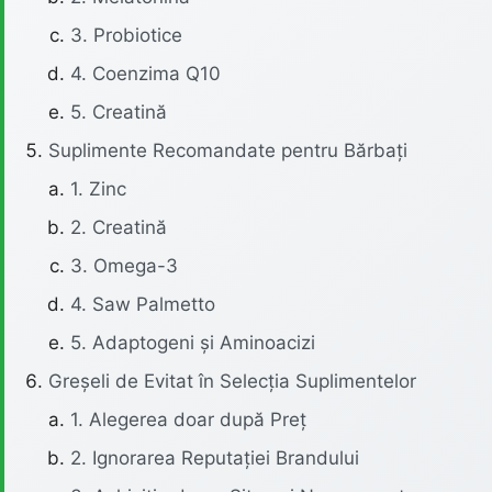
3. Probiotice
4. Coenzima Q10
5. Creatină
Suplimente Recomandate pentru Bărbați
1. Zinc
2. Creatină
3. Omega-3
4. Saw Palmetto
5. Adaptogeni și Aminoacizi
Greșeli de Evitat în Selecția Suplimentelor
1. Alegerea doar după Preț
2. Ignorarea Reputației Brandului