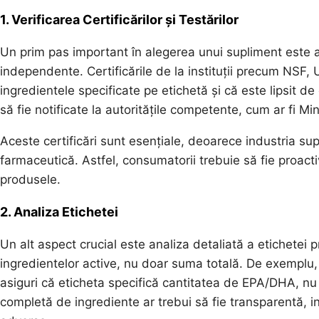
1. Verificarea Certificărilor și Testărilor
Un prim pas important în alegerea unui supliment este as
independente. Certificările de la instituții precum NSF
ingredientele specificate pe etichetă și că este lipsit 
să fie notificate la autoritățile competente, cum ar fi Min
Aceste certificări sunt esențiale, deoarece industria sup
farmaceutică. Astfel, consumatorii trebuie să fie proacti
produsele.
2. Analiza Etichetei
Un alt aspect crucial este analiza detaliată a etichetei p
ingredientelor active, nu doar suma totală. De exemplu,
asiguri că eticheta specifică cantitatea de EPA/DHA, nu
completă de ingrediente ar trebui să fie transparentă, in