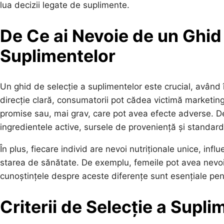
lua decizii legate de suplimente.
De Ce ai Nevoie de un Ghid
Suplimentelor
Un ghid de selecție a suplimentelor este crucial, având
direcție clară, consumatorii pot cădea victimă marketing
promise sau, mai grav, care pot avea efecte adverse. De
ingredientele active, sursele de proveniență și standard
În plus, fiecare individ are nevoi nutriționale unice, infl
starea de sănătate. De exemplu, femeile pot avea nevoi 
cunoștințele despre aceste diferențe sunt esențiale pen
Criterii de Selecție a Supl