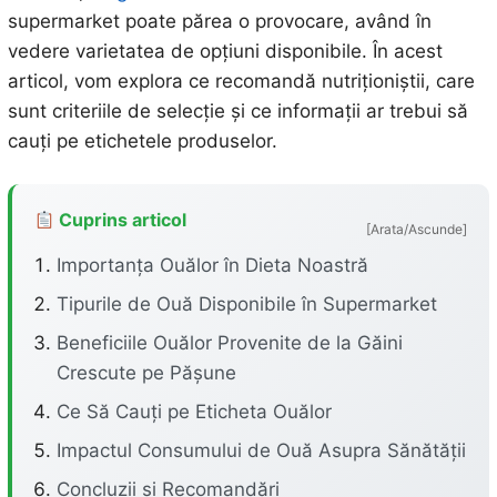
supermarket poate părea o provocare, având în
vedere varietatea de opțiuni disponibile. În acest
articol, vom explora ce recomandă nutriționiștii, care
sunt criteriile de selecție și ce informații ar trebui să
cauți pe etichetele produselor.
Cuprins articol
[Arata/Ascunde]
Importanța Ouălor în Dieta Noastră
Tipurile de Ouă Disponibile în Supermarket
Beneficiile Ouălor Provenite de la Găini
Crescute pe Pășune
Ce Să Cauți pe Eticheta Ouălor
Impactul Consumului de Ouă Asupra Sănătății
Concluzii și Recomandări