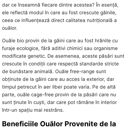
dar ce înseamnă fiecare dintre acestea? În esență,
ele reflectă modul în care au fost crescute găinile,
ceea ce influențează direct calitatea nutrițională a
ouălor.
Ouăle bio provin de la găini care au fost hrănite cu
furaje ecologice, fără aditivi chimici sau organisme
modificate genetic. De asemenea, aceste păsări sunt
crescute în condiții care respectă standarde stricte
de bunăstare animală. Ouăle free-range sunt
obținute de la găini care au acces la exterior, dar
timpul petrecut în aer liber poate varia. Pe de altă
parte, ouăle cage-free provin de la păsări care nu
sunt ținute în cuști, dar care pot rămâne în interior
într-un spațiu mai restrâns.
Beneficiile Ouălor Provenite de la