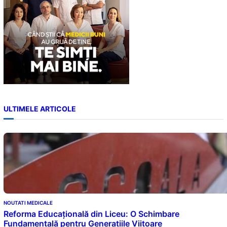
ULTIMELE ARTICOLE
NOUTATI MEDICALE
Reforma Educațională din Liceu: O Schimbare
Fundamentală pentru Generațiile Viitoare