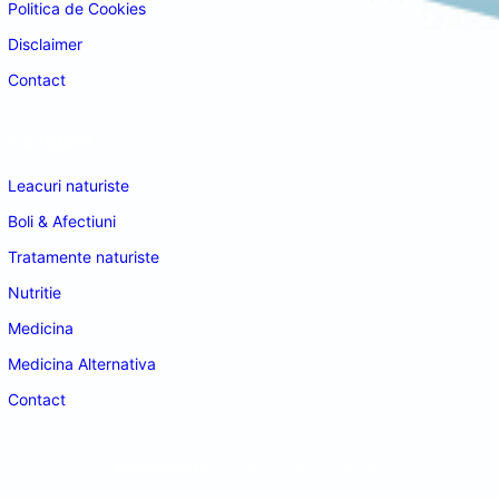
Politica de Cookies
Disclaimer
Contact
Navigare
Leacuri naturiste
Boli & Afectiuni
Tratamente naturiste
Nutritie
Medicina
Medicina Alternativa
Contact
doctordeco.ro
©2026. All Rights Reserved.