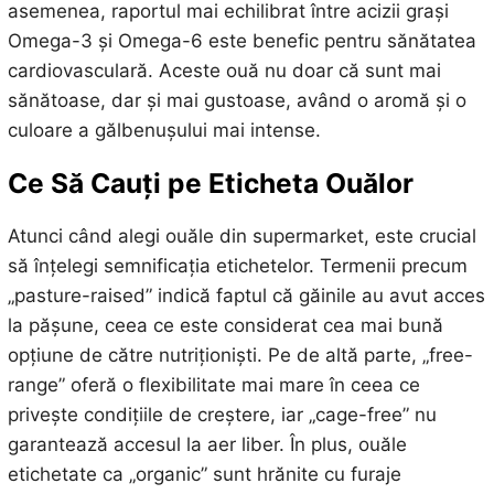
asemenea, raportul mai echilibrat între acizii grași
Omega-3 și Omega-6 este benefic pentru sănătatea
cardiovasculară. Aceste ouă nu doar că sunt mai
sănătoase, dar și mai gustoase, având o aromă și o
culoare a gălbenușului mai intense.
Ce Să Cauți pe Eticheta Ouălor
Atunci când alegi ouăle din supermarket, este crucial
să înțelegi semnificația etichetelor. Termenii precum
„pasture-raised” indică faptul că găinile au avut acces
la pășune, ceea ce este considerat cea mai bună
opțiune de către nutriționiști. Pe de altă parte, „free-
range” oferă o flexibilitate mai mare în ceea ce
privește condițiile de creștere, iar „cage-free” nu
garantează accesul la aer liber. În plus, ouăle
etichetate ca „organic” sunt hrănite cu furaje