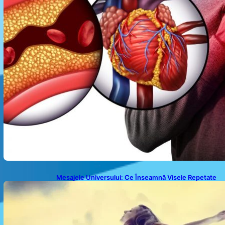
Mesajele Universului: Ce Înseamnă Visele Repetate
și Interpretările Lor Profunde