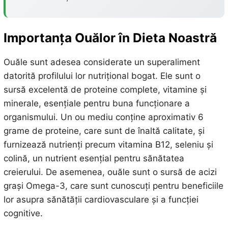
Importanța Ouălor în Dieta Noastră
Ouăle sunt adesea considerate un superaliment
datorită profilului lor nutrițional bogat. Ele sunt o
sursă excelentă de proteine complete, vitamine și
minerale, esențiale pentru buna funcționare a
organismului. Un ou mediu conține aproximativ 6
grame de proteine, care sunt de înaltă calitate, și
furnizează nutrienți precum vitamina B12, seleniu și
colină, un nutrient esențial pentru sănătatea
creierului. De asemenea, ouăle sunt o sursă de acizi
grași Omega-3, care sunt cunoscuți pentru beneficiile
lor asupra sănătății cardiovasculare și a funcției
cognitive.