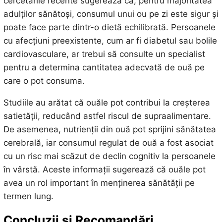
cercetările recente sugerează că, pentru majoritatea
adulților sănătoși, consumul unui ou pe zi este sigur și
poate face parte dintr-o dietă echilibrată. Persoanele
cu afecțiuni preexistente, cum ar fi diabetul sau bolile
cardiovasculare, ar trebui să consulte un specialist
pentru a determina cantitatea adecvată de ouă pe
care o pot consuma.
Studiile au arătat că ouăle pot contribui la creșterea
satietății, reducând astfel riscul de supraalimentare.
De asemenea, nutrienții din ouă pot sprijini sănătatea
cerebrală, iar consumul regulat de ouă a fost asociat
cu un risc mai scăzut de declin cognitiv la persoanele
în vârstă. Aceste informații sugerează că ouăle pot
avea un rol important în menținerea sănătății pe
termen lung.
Concluzii și Recomandări