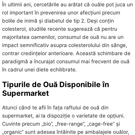
În ultimii ani, cercetările au arătat că ouăle pot juca un
rol important în prevenirea unor afecțiuni precum
bolile de inimă și diabetul de tip 2. Deși conțin
colesterol, studiile recente sugerează că pentru
majoritatea oamenilor, consumul de ouă nu are un
impact semnificativ asupra colesterolului din sânge,
contrar credințelor anterioare. Această schimbare de
paradigmă a încurajat consumul mai frecvent de ouă
în cadrul unei diete echilibrate.
Tipurile de Ouă Disponibile în
Supermarket
Atunci când te afli în fața raftului de ouă din
supermarket, ai la dispoziție o varietate de opțiuni.
Cuvinte precum „bio”, „free-range”, „cage-free” și
„organic” sunt adesea întâlnite pe ambalajele ouălor,