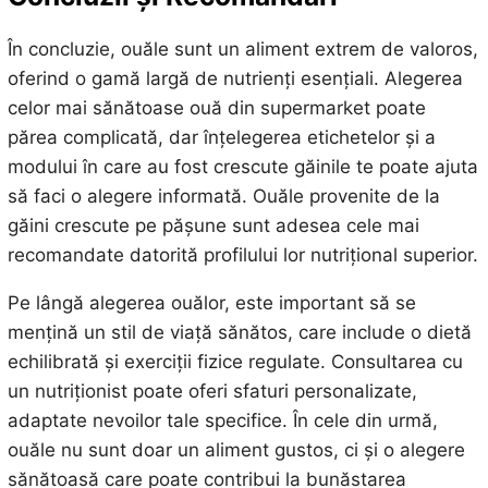
În concluzie, ouăle sunt un aliment extrem de valoros,
oferind o gamă largă de nutrienți esențiali. Alegerea
celor mai sănătoase ouă din supermarket poate
părea complicată, dar înțelegerea etichetelor și a
modului în care au fost crescute găinile te poate ajuta
să faci o alegere informată. Ouăle provenite de la
găini crescute pe pășune sunt adesea cele mai
recomandate datorită profilului lor nutrițional superior.
Pe lângă alegerea ouălor, este important să se
mențină un stil de viață sănătos, care include o dietă
echilibrată și exerciții fizice regulate. Consultarea cu
un nutriționist poate oferi sfaturi personalizate,
adaptate nevoilor tale specifice. În cele din urmă,
ouăle nu sunt doar un aliment gustos, ci și o alegere
sănătoasă care poate contribui la bunăstarea