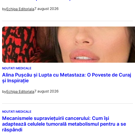
7 august 2026
by
Echipa Editoriala
NOUTATI MEDICALE
Alina Pușcău și Lupta cu Metastaza: O Poveste de Curaj
și Inspirație
7 august 2026
by
Echipa Editoriala
NOUTATI MEDICALE
Mecanismele supraviețuirii cancerului: Cum își
adaptează celulele tumorală metabolismul pentru a se
răspândi