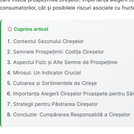
consumatorilor, cât și posibilele riscuri asociate cu fruct
Cuprins articol
Contextul Sezonului Cireșelor
Semnele Prospețimii: Codița Cireșelor
Aspectul Fizic și Alte Semne de Prospețime
Mirosul: Un Indicator Crucial
Culoarea și Sortimentele de Cireșe
Importanța Alegerii Cireșelor Proaspete pentru Să
Strategii pentru Păstrarea Cireșelor
Concluzie: Cumpărarea Responsabilă a Cireșelor