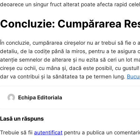
deoarece un singur fruct alterat poate afecta rapid celela
Concluzie: Cumpărarea Res
În concluzie, cumpărarea cireșelor nu ar trebui să fie o a
detaliu, de la codițe până la miros, pentru a te asigura
atenție semnelor de alterare și nu ezita să ceri un lot 
cireșe cu ochii, cu mâna și, dacă este posibil, cu gustul
dar va contribui și la sănătatea ta pe termen lung.
Bucur
Echipa Editoriala
Lasă un răspuns
Trebuie să fii
autentificat
pentru a publica un comentari