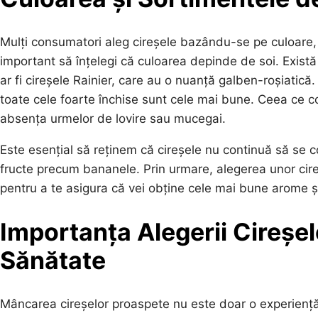
Mulți consumatori aleg cireșele bazându-se pe culoare, c
important să înțelegi că culoarea depinde de soi. Există 
ar fi cireșele Rainier, care au o nuanță galben-roșiatică
toate cele foarte închise sunt cele mai bune. Ceea ce co
absența urmelor de lovire sau mucegai.
Este esențial să reținem că cireșele nu continuă să se 
fructe precum bananele. Prin urmare, alegerea unor cir
pentru a te asigura că vei obține cele mai bune arome și
Importanța Alegerii Cireșe
Sănătate
Mâncarea cireșelor proaspete nu este doar o experiență p